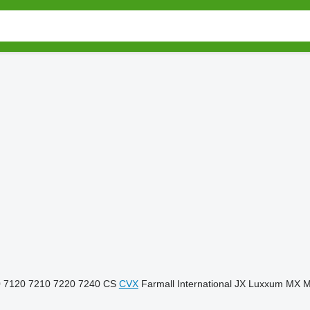
0
7120
7210
7220
7240
CS
CVX
Farmall
International
JX
Luxxum
MX