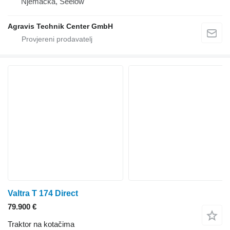
Njemačka, Seelow
Agravis Technik Center GmbH
Valtra T 174 Direct
79.900 €
Traktor na kotačima