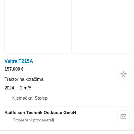
Valtra T215A
157.000 €
Traktor na kotačima
2024
2 m/č
Njemačka, Sterup
Raiffeisen Technik Ostküste GmbH