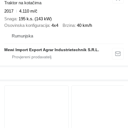
Traktor na kotačima
2017
4.110 m/č
Snaga
195 k.s. (143 kW)
Osovinska konfiguracija
4x4
Brzina
40 km/h
Rumunjska
Mewi Import Export Agrar Industrietechnik S.R.L.