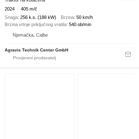
2024
405 m/č
Snaga
256 k.s. (188 kW)
Brzina
50 km/h
Brzina vrtnje priključnog vratila
540 ob/min
Njemačka, Calbe
Agravis Technik Center GmbH