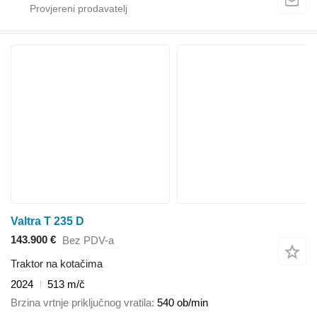
Valtra T 235 D
143.900 €
Bez PDV-a
Traktor na kotačima
2024
513 m/č
Brzina vrtnje priključnog vratila
540 ob/min