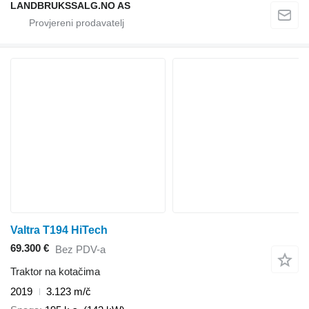
LANDBRUKSSALG.NO AS
Valtra T194 HiTech
69.300 €
Bez PDV-a
Traktor na kotačima
2019
3.123 m/č