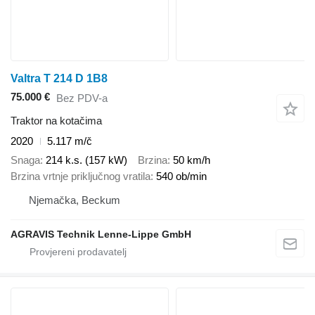
Valtra T 214 D 1B8
75.000 €
Bez PDV-a
Traktor na kotačima
2020
5.117 m/č
Snaga
214 k.s. (157 kW)
Brzina
50 km/h
Brzina vrtnje priključnog vratila
540 ob/min
Njemačka, Beckum
AGRAVIS Technik Lenne-Lippe GmbH