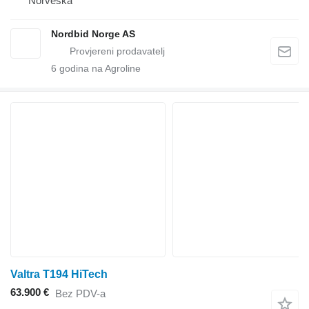
Norveška
Nordbid Norge AS
6
godina na Agroline
Valtra T194 HiTech
63.900 €
Bez PDV-a