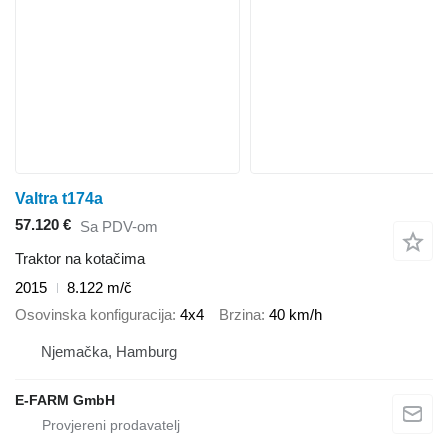
Valtra t174a
57.120 €
Sa PDV-om
Traktor na kotačima
2015
8.122 m/č
Osovinska konfiguracija
4x4
Brzina
40 km/h
Njemačka, Hamburg
E-FARM GmbH