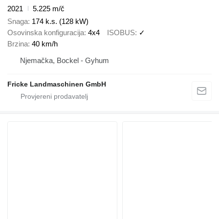
2021
5.225 m/č
Snaga
174 k.s. (128 kW)
Osovinska konfiguracija
4x4
ISOBUS
✓
Brzina
40 km/h
Njemačka, Bockel - Gyhum
Fricke Landmaschinen GmbH