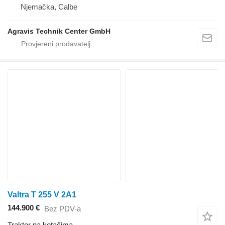
Njemačka, Calbe
Agravis Technik Center GmbH
Valtra T 255 V 2A1
144.900 €
Bez PDV-a
Traktor na kotačima