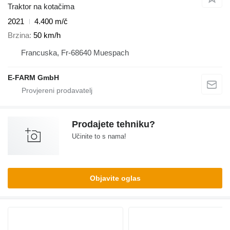
Traktor na kotačima
2021
4.400 m/č
Brzina
50 km/h
Francuska, Fr-68640 Muespach
E-FARM GmbH
Prodajete tehniku?
Učinite to s nama!
Objavite oglas