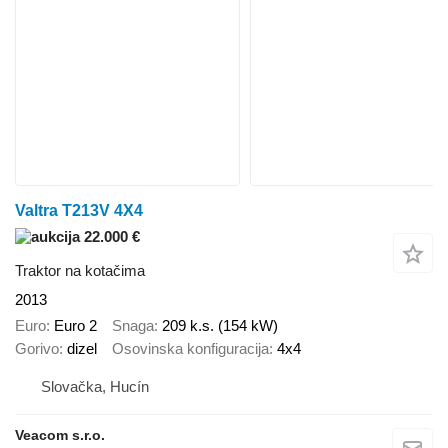
Valtra T213V 4X4
22.000 €
Traktor na kotačima
2013
Euro
Euro 2
Snaga
209 k.s. (154 kW)
Gorivo
dizel
Osovinska konfiguracija
4x4
Slovačka, Hucín
Veacom s.r.o.