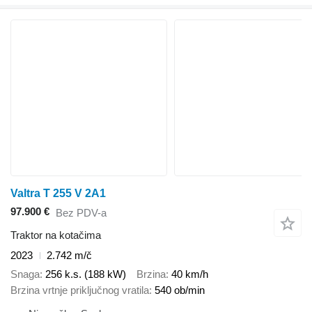
Valtra T 255 V 2A1
97.900 €
Bez PDV-a
Traktor na kotačima
2023
2.742 m/č
Snaga
256 k.s. (188 kW)
Brzina
40 km/h
Brzina vrtnje priključnog vratila
540 ob/min