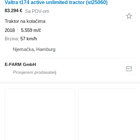
Valtra t174 active unlimited tractor (st25060)
83.294 €
Sa PDV-om
Traktor na kotačima
2018
5.559 m/č
Brzina
57 km/h
Njemačka, Hamburg
E-FARM GmbH