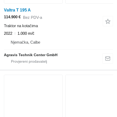
Valtra T 195 A
114.900 €
Bez PDV-a
Traktor na kotačima
2022
1.000 m/č
Njemačka, Calbe
Agravis Technik Center GmbH