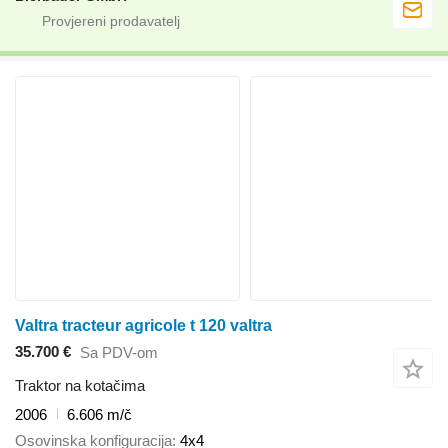
Valtra tracteur agricole t 120 valtra
35.700 €
Sa PDV-om
Traktor na kotačima
2006
6.606 m/č
Osovinska konfiguracija
4x4