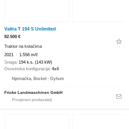
Valtra T 194 S Unlimited
82.500 €
Traktor na kotačima
2021
1.556 m/č
Snaga
194 k.s. (143 kW)
Osovinska konfiguracija
4x4
Njemačka, Bockel - Gyhum
Fricke Landmaschinen GmbH