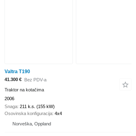
Valtra T190
41.300 €
Bez PDV-a
Traktor na kotačima
2006
Snaga
211 k.s. (155 kW)
Osovinska konfiguracija
4x4
Norveška, Oppland