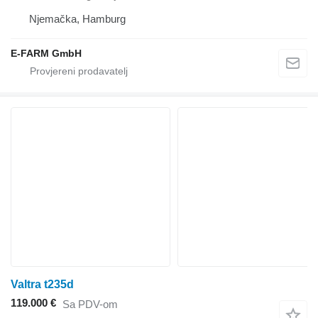
Njemačka, Hamburg
E-FARM GmbH
Valtra t235d
119.000 €
Sa PDV-om