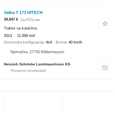
Valtra T 173 HITECH
39.847 €
Sa PDV-om
Traktor na kotačima
2013
11.500 m/č
Osovinska konfiguracija
4x4
Brzina
40 km/h
Njemačka, 27793 Wildeshausen
Heinrich Schröder Landmaschinen KG