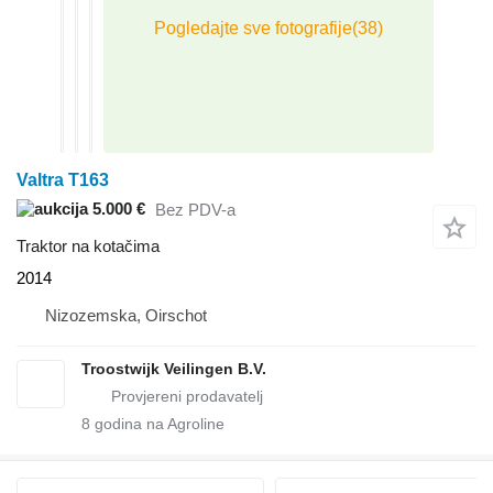
Valtra T163
5.000 €
Bez PDV-a
Traktor na kotačima
2014
Nizozemska, Oirschot
Troostwijk Veilingen B.V.
8
godina na Agroline