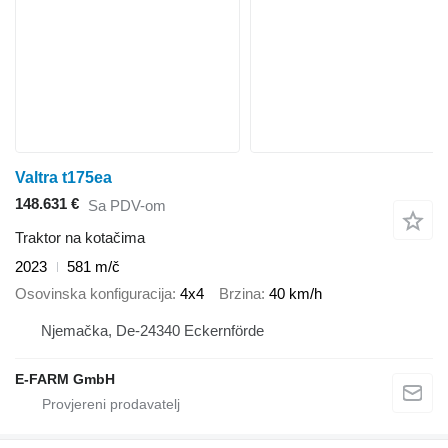
Valtra t175ea
148.631 €
Sa PDV-om
Traktor na kotačima
2023
581 m/č
Osovinska konfiguracija
4x4
Brzina
40 km/h
Njemačka, De-24340 Eckernförde
E-FARM GmbH