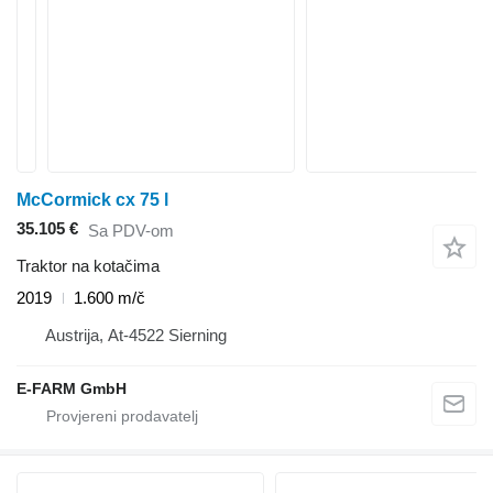
McCormick cx 75 l
35.105 €
Sa PDV-om
Traktor na kotačima
2019
1.600 m/č
Austrija, At-4522 Sierning
E-FARM GmbH