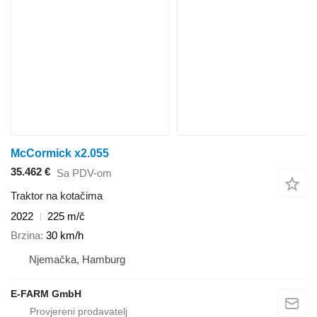
McCormick x2.055
35.462 €
Sa PDV-om
Traktor na kotačima
2022
225 m/č
Brzina
30 km/h
Njemačka, Hamburg
E-FARM GmbH