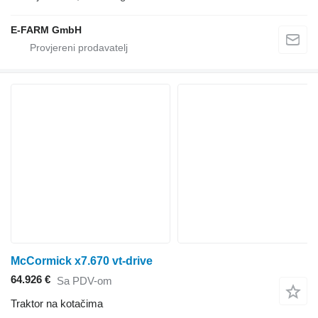
E-FARM GmbH
McCormick x7.670 vt-drive
64.926 €
Sa PDV-om
Traktor na kotačima