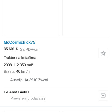
McCormick cx75
35.601 €
Sa PDV-om
Traktor na kotačima
2008
2.350 m/č
Brzina
40 km/h
Austrija, At-3910 Zwettl
E-FARM GmbH