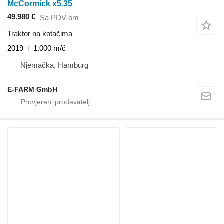
McCormick x5.35
49.980 €
Sa PDV-om
Traktor na kotačima
2019
1.000 m/č
Njemačka, Hamburg
E-FARM GmbH