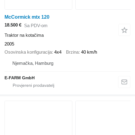
McCormick mtx 120
18.500 €
Sa PDV-om
Traktor na kotačima
2005
Osovinska konfiguracija
4x4
Brzina
40 km/h
Njemačka, Hamburg
E-FARM GmbH