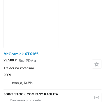
McCormick XTX165
29.500 €
Bez PDV-a
Traktor na kotačima
2009
Litvanija, Kužiai
JOINT STOCK COMPANY KASLITA