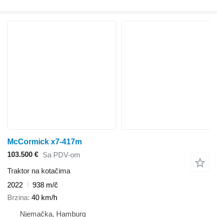
McCormick x7-417m
103.500 €
Sa PDV-om
Traktor na kotačima
2022
938 m/č
Brzina
40 km/h
Njemačka, Hamburg