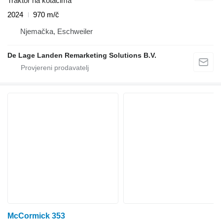
Traktor na kotačima
2024
970 m/č
Njemačka, Eschweiler
De Lage Landen Remarketing Solutions B.V.
McCormick 353