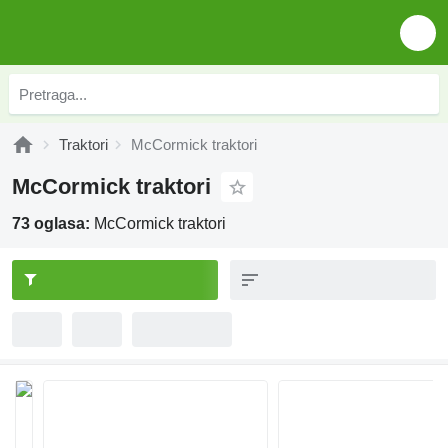
Traktori
McCormick traktori
McCormick traktori
73 oglasa:
McCormick traktori