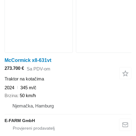
McCormick x8-631vt
273.700 €
Sa PDV-om
Traktor na kotačima
2024
345 m/č
Brzina
50 km/h
Njemačka, Hamburg
E-FARM GmbH