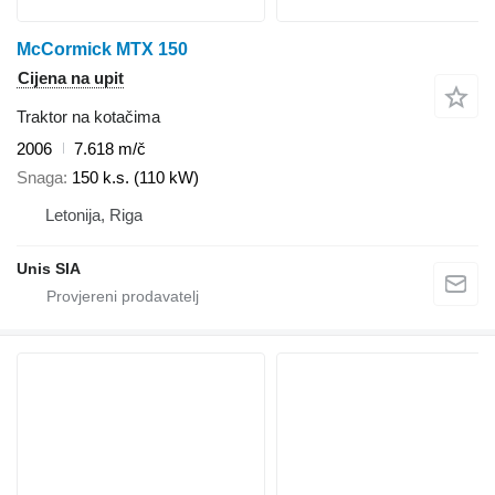
McCormick MTX 150
Cijena na upit
Traktor na kotačima
2006
7.618 m/č
Snaga
150 k.s. (110 kW)
Letonija, Riga
Unis SIA