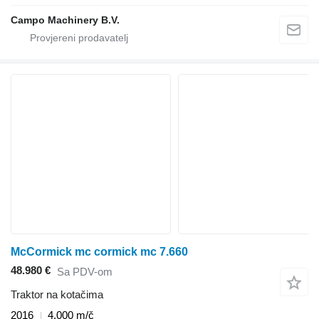
Campo Machinery B.V.
McCormick mc cormick mc 7.660
48.980 €
Sa PDV-om
Traktor na kotačima
2016
4.000 m/č