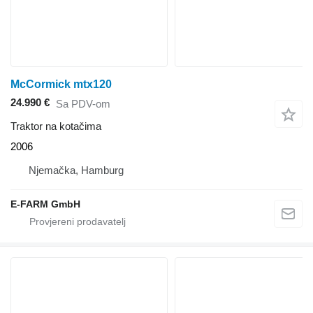
McCormick mtx120
24.990 €
Sa PDV-om
Traktor na kotačima
2006
Njemačka, Hamburg
E-FARM GmbH