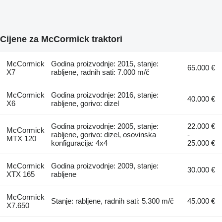
Cijene za McCormick traktori
McCormick
Godina proizvodnje: 2015, stanje:
65.000 €
X7
rabljene, radnih sati: 7.000 m/č
McCormick
Godina proizvodnje: 2016, stanje:
40.000 €
X6
rabljene, gorivo: dizel
Godina proizvodnje: 2005, stanje:
22.000 €
McCormick
rabljene, gorivo: dizel, osovinska
-
MTX 120
konfiguracija: 4x4
25.000 €
McCormick
Godina proizvodnje: 2009, stanje:
30.000 €
XTX 165
rabljene
McCormick
Stanje: rabljene, radnih sati: 5.300 m/č
45.000 €
X7.650