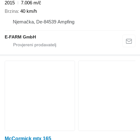
2015
7.006 m/č
Brzina
40 km/h
Njemačka, De-84539 Ampfing
E-FARM GmbH
McCormick mtx 165