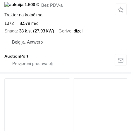
1.500 €
Bez PDV-a
Traktor na kotačima
1972
8.578 m/č
Snaga
38 k.s. (27.93 kW)
Gorivo
dizel
Belgija, Antwerp
AuctionPort