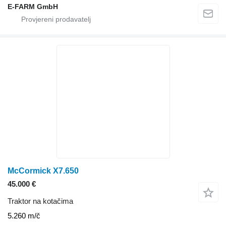
E-FARM GmbH
McCormick X7.650
45.000 €
Traktor na kotačima
5.260 m/č