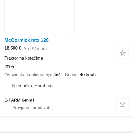
McCormick mtx 120
18.500 €
Sa PDV-om
Traktor na kotačima
2005
Osovinska konfiguracija
4x4
Brzina
40 km/h
Njemačka, Hamburg
E-FARM GmbH