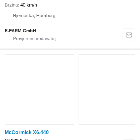
Brzina
40 km/h
Njemačka, Hamburg
E-FARM GmbH
McCormick X6.440