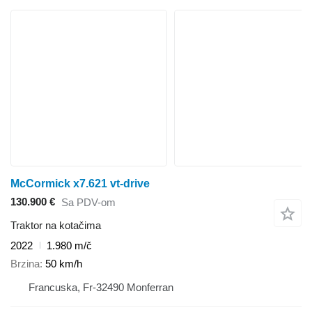
McCormick x7.621 vt-drive
130.900 €
Sa PDV-om
Traktor na kotačima
2022
1.980 m/č
Brzina
50 km/h
Francuska, Fr-32490 Monferran