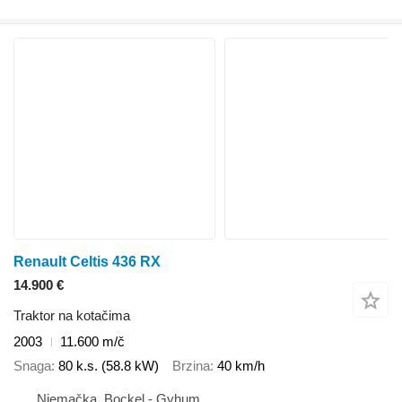
Renault Celtis 436 RX
14.900 €
Traktor na kotačima
2003
11.600 m/č
Snaga
80 k.s. (58.8 kW)
Brzina
40 km/h
Njemačka, Bockel - Gyhum