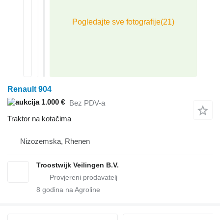
Renault 904
1.000 €
Bez PDV-a
Traktor na kotačima
Nizozemska, Rhenen
Troostwijk Veilingen B.V.
8
godina na Agroline