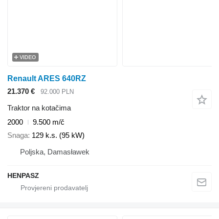
VIDEO
Renault ARES 640RZ
21.370 €
92.000 PLN
Traktor na kotačima
2000
9.500 m/č
Snaga
129 k.s. (95 kW)
Poljska, Damasławek
HENPASZ