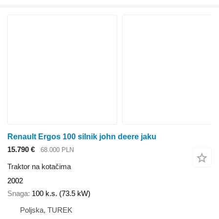
Renault Ergos 100 silnik john deere jaku
15.790 €
68.000 PLN
Traktor na kotačima
2002
Snaga
100 k.s. (73.5 kW)
Poljska, TUREK