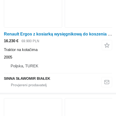
Renault Ergos z kosiarką wysięgnikową do koszenia rowów poboczy
16.230 €
69.900 PLN
Traktor na kotačima
2005
Poljska, TUREK
SINNA SŁAWOMIR BIAŁEK