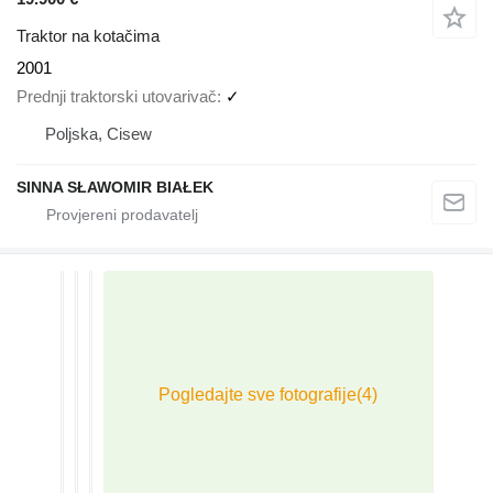
Traktor na kotačima
2001
Prednji traktorski utovarivač
✓
Poljska, Cisew
SINNA SŁAWOMIR BIAŁEK