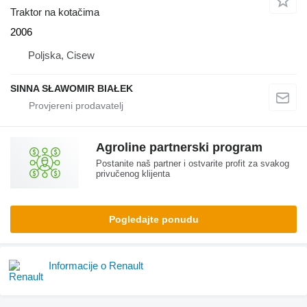
Traktor na kotačima
2006
Poljska, Cisew
SINNA SŁAWOMIR BIAŁEK
Agroline partnerski program
Postanite naš partner i ostvarite profit za svakog
privučenog klijenta
Pogledajte ponudu
Informacije o Renault