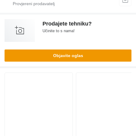
Prodajete tehniku?
Učinite to s nama!
Objavite oglas