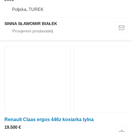
Poljska, TUREK
SINNA SŁAWOMIR BIAŁEK
Renault Claas ergos 446z kosiarka tylna
19.500 €