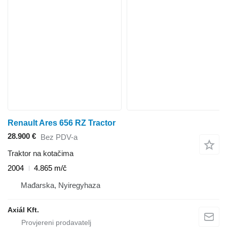
Renault Ares 656 RZ Tractor
28.900 €
Bez PDV-a
Traktor na kotačima
2004
4.865 m/č
Mađarska, Nyiregyhaza
Axiál Kft.