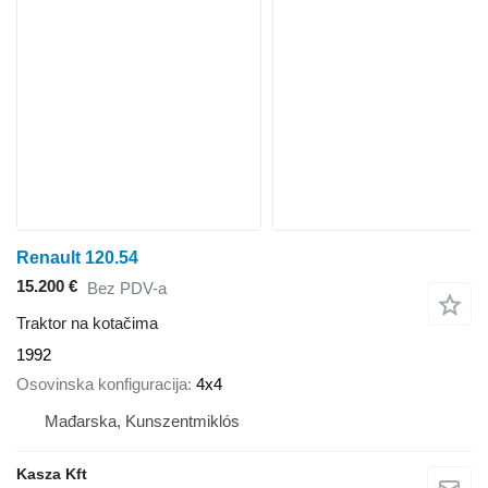
Renault 120.54
15.200 €
Bez PDV-a
Traktor na kotačima
1992
Osovinska konfiguracija
4x4
Mađarska, Kunszentmiklós
Kasza Kft