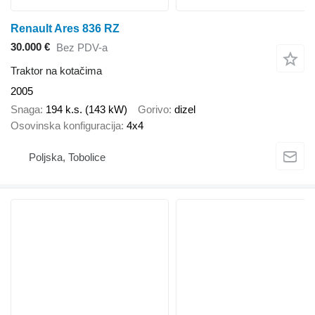
Renault Ares 836 RZ
30.000 €
Bez PDV-a
Traktor na kotačima
2005
Snaga
194 k.s. (143 kW)
Gorivo
dizel
Osovinska konfiguracija
4x4
Poljska, Tobolice