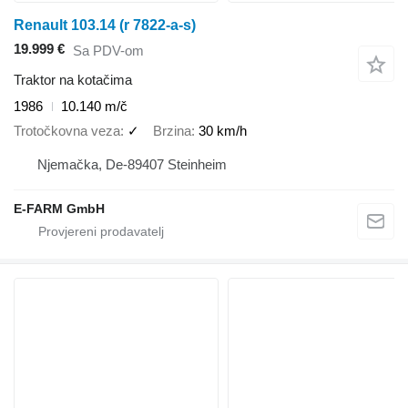
Renault 103.14 (r 7822-a-s)
19.999 €
Sa PDV-om
Traktor na kotačima
1986
10.140 m/č
Trotočkovna veza
✓
Brzina
30 km/h
Njemačka, De-89407 Steinheim
E-FARM GmbH