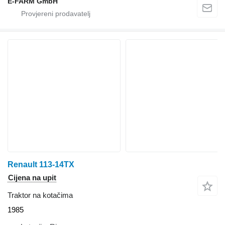
E-FARM GmbH
Renault 113-14TX
Cijena na upit
Traktor na kotačima
1985