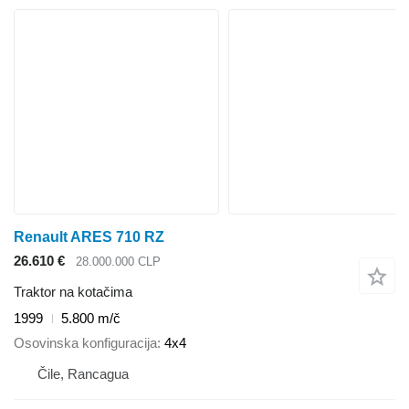
Renault ARES 710 RZ
26.610 €
28.000.000 CLP
Traktor na kotačima
1999
5.800 m/č
Osovinska konfiguracija
4x4
Čile, Rancagua