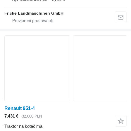
Fricke Landmaschinen GmbH
Renault 951-4
7.431 €
32.000 PLN
Traktor na kotačima