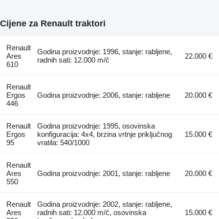
Cijene za Renault traktori
Renault
Godina proizvodnje: 1996, stanje: rabljene,
Ares
22.000 €
radnih sati: 12.000 m/č
610
Renault
Ergos
Godina proizvodnje: 2006, stanje: rabljene
20.000 €
446
Renault
Godina proizvodnje: 1995, osovinska
Ergos
konfiguracija: 4x4, brzina vrtnje priključnog
15.000 €
95
vratila: 540/1000
Renault
Ares
Godina proizvodnje: 2001, stanje: rabljene
20.000 €
550
Renault
Godina proizvodnje: 2002, stanje: rabljene,
Ares
radnih sati: 12.000 m/č, osovinska
15.000 €