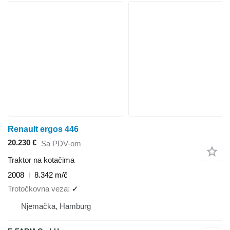
Renault ergos 446
20.230 €
Sa PDV-om
Traktor na kotačima
2008
8.342 m/č
Trotočkovna veza
✓
Njemačka, Hamburg