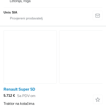
Letonija, Riga
Unis SIA
Renault Super 5D
5.712 €
Sa PDV-om
Traktor na kotačima