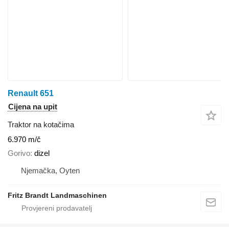
Renault 651
Cijena na upit
Traktor na kotačima
6.970 m/č
Gorivo
dizel
Njemačka, Oyten
Fritz Brandt Landmaschinen