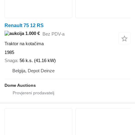
Renault 75 12 RS
1.000 €
Bez PDV-a
Traktor na kotačima
1985
Snaga
56 k.s. (41.16 kW)
Belgija, Depot Deinze
Dome Auctions