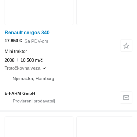
Renault cergos 340
17.850 €
Sa PDV-om
Mini traktor
2008
10.500 m/č
Trotočkovna veza
✓
Njemačka, Hamburg
E-FARM GmbH