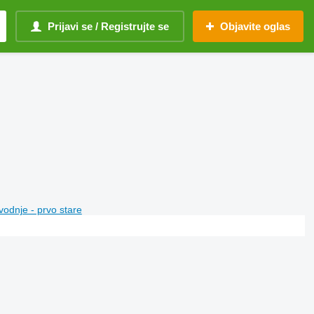
Prijavi se / Registrujte se
Objavite oglas
vodnje - prvo stare