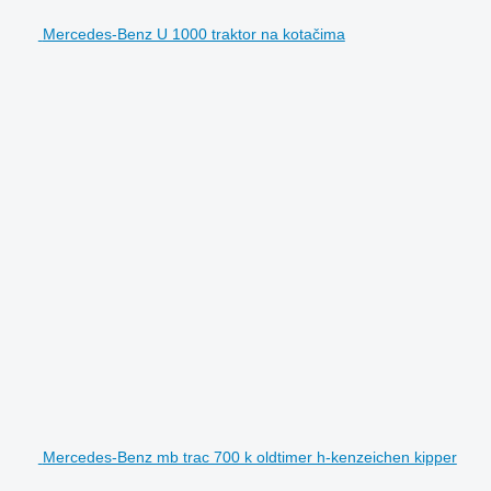
Mercedes-Benz U 1000 traktor na kotačima
Mercedes-Benz mb trac 700 k oldtimer h-kenzeichen kipper