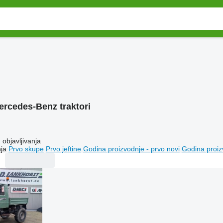
ercedes-Benz traktori
objavljivanja
ja
Prvo skupe
Prvo jeftine
Godina proizvodnje - prvo novi
Godina proiz