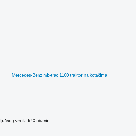
Mercedes-Benz mb-trac 1100 traktor na kotačima
ključnog vratila
540 ob/min