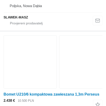
Poljska, Nowa Dąbia
SLAWEK-MASZ
Bomet U210/6 kompaktowa zawieszana 1,3m Perseus
2.438 €
10.500 PLN