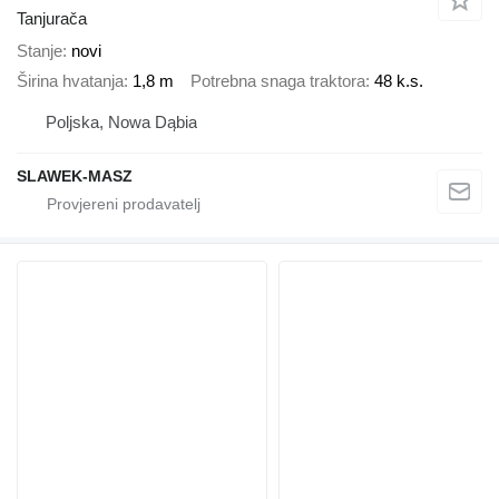
Tanjurača
Stanje
novi
Širina hvatanja
1,8 m
Potrebna snaga traktora
48 k.s.
Poljska, Nowa Dąbia
SLAWEK-MASZ