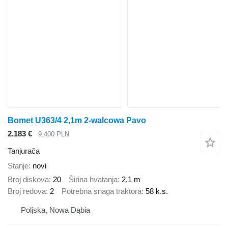
Bomet U363/4 2,1m 2-walcowa Pavo
2.183 €
9.400 PLN
Tanjurača
Stanje
novi
Broj diskova
20
Širina hvatanja
2,1 m
Broj redova
2
Potrebna snaga traktora
58 k.s.
Poljska, Nowa Dąbia