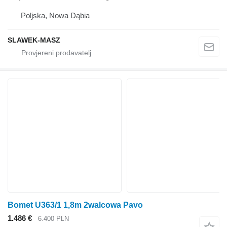
Poljska, Nowa Dąbia
SLAWEK-MASZ
Bomet U363/1 1,8m 2walcowa Pavo
1.486 €
6.400 PLN