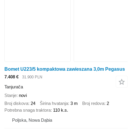
Bomet U223/5 kompaktowa zawieszana 3,0m Pegasus
7.408 €
31.900 PLN
Tanjurača
Stanje
novi
Broj diskova
24
Širina hvatanja
3 m
Broj redova
2
Potrebna snaga traktora
110 k.s.
Poljska, Nowa Dąbia