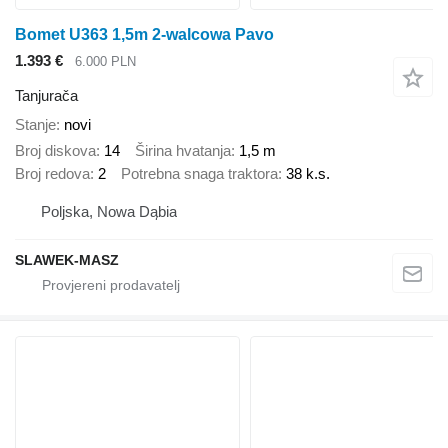
Bomet U363 1,5m 2-walcowa Pavo
1.393 €
6.000 PLN
Tanjurača
Stanje
novi
Broj diskova
14
Širina hvatanja
1,5 m
Broj redova
2
Potrebna snaga traktora
38 k.s.
Poljska, Nowa Dąbia
SLAWEK-MASZ