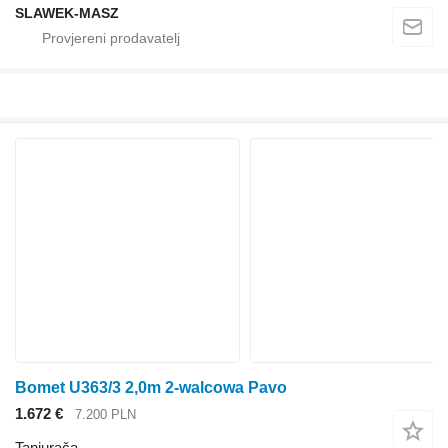
SLAWEK-MASZ
Bomet U363/3 2,0m 2-walcowa Pavo
1.672 €
7.200 PLN
Tanjurača