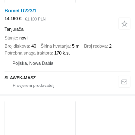
Bomet U223/1
14.190 €
61.100 PLN
Tanjurača
Stanje
novi
Broj diskova
40
Širina hvatanja
5 m
Broj redova
2
Potrebna snaga traktora
170 k.s.
Poljska, Nowa Dąbia
SLAWEK-MASZ