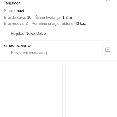
Tanjurača
Stanje
novi
Broj diskova
10
Širina hvatanja
1,3 m
Broj redova
2
Potrebna snaga traktora
40 k.s.
Poljska, Nowa Dąbia
SLAWEK-MASZ