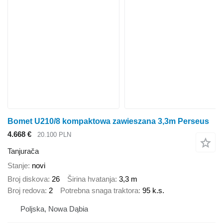
Bomet U210/8 kompaktowa zawieszana 3,3m Perseus
4.668 €
20.100 PLN
Tanjurača
Stanje
novi
Broj diskova
26
Širina hvatanja
3,3 m
Broj redova
2
Potrebna snaga traktora
95 k.s.
Poljska, Nowa Dąbia