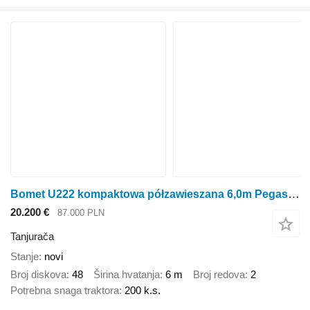
Bomet U222 kompaktowa półzawieszana 6,0m Pegasus
20.200 €
87.000 PLN
Tanjurača
Stanje
novi
Broj diskova
48
Širina hvatanja
6 m
Broj redova
2
Potrebna snaga traktora
200 k.s.