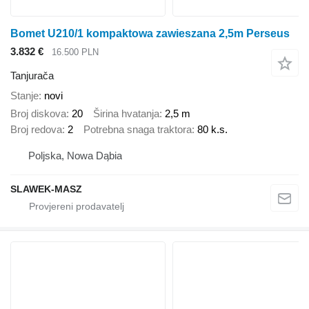
Bomet U210/1 kompaktowa zawieszana 2,5m Perseus
3.832 €
16.500 PLN
Tanjurača
Stanje
novi
Broj diskova
20
Širina hvatanja
2,5 m
Broj redova
2
Potrebna snaga traktora
80 k.s.
Poljska, Nowa Dąbia
SLAWEK-MASZ