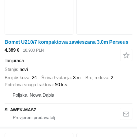
Bomet U210/7 kompaktowa zawieszana 3,0m Perseus
4.389 €
18.900 PLN
Tanjurača
Stanje
novi
Broj diskova
24
Širina hvatanja
3 m
Broj redova
2
Potrebna snaga traktora
90 k.s.
Poljska, Nowa Dąbia
SLAWEK-MASZ