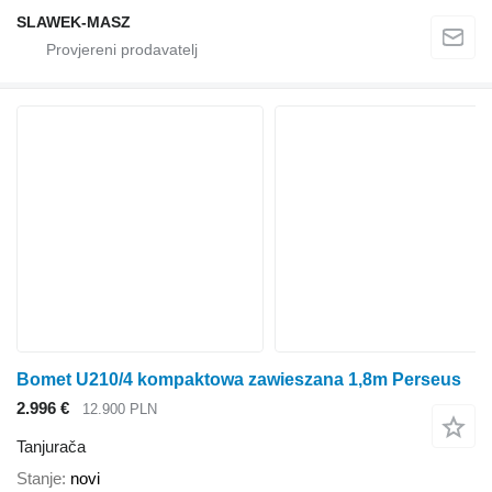
SLAWEK-MASZ
Bomet U210/4 kompaktowa zawieszana 1,8m Perseus
2.996 €
12.900 PLN
Tanjurača
Stanje
novi