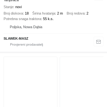
Stanje
novi
Broj diskova
18
Širina hvatanja
2 m
Broj redova
2
Potrebna snaga traktora
55 k.s.
Poljska, Nowa Dąbia
SLAWEK-MASZ