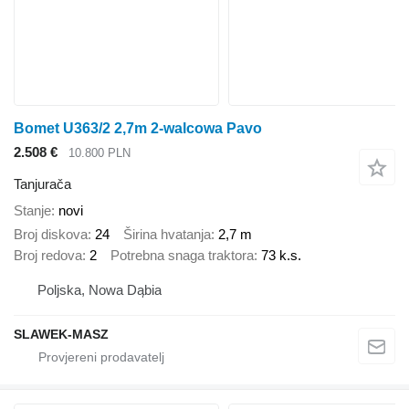
Bomet U363/2 2,7m 2-walcowa Pavo
2.508 €
10.800 PLN
Tanjurača
Stanje
novi
Broj diskova
24
Širina hvatanja
2,7 m
Broj redova
2
Potrebna snaga traktora
73 k.s.
Poljska, Nowa Dąbia
SLAWEK-MASZ