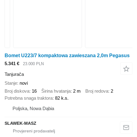
Bomet U223/7 kompaktowa zawieszana 2,0m Pegasus
5.341 €
23.000 PLN
Tanjurača
Stanje
novi
Broj diskova
16
Širina hvatanja
2 m
Broj redova
2
Potrebna snaga traktora
82 k.s.
Poljska, Nowa Dąbia
SLAWEK-MASZ