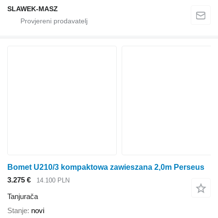
SLAWEK-MASZ
Bomet U210/3 kompaktowa zawieszana 2,0m Perseus
3.275 €
14.100 PLN
Tanjurača
Stanje
novi