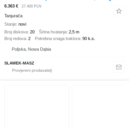
6.363 €
27.400 PLN
Tanjurača
Stanje
novi
Broj diskova
20
Širina hvatanja
2,5 m
Broj redova
2
Potrebna snaga traktora
90 k.s.
Poljska, Nowa Dąbia
SLAWEK-MASZ