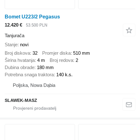
Bomet U223/2 Pegasus
12.420 €
53.500 PLN
Tanjurača
Stanje
novi
Broj diskova
32
Promjer diska
510 mm
Širina hvatanja
4 m
Broj redova
2
Dubina obrade
180 mm
Potrebna snaga traktora
140 k.s.
Poljska, Nowa Dąbia
SLAWEK-MASZ