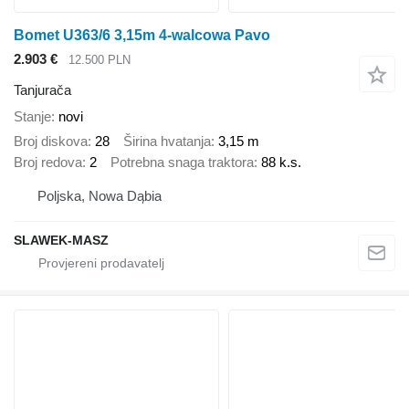
Bomet U363/6 3,15m 4-walcowa Pavo
2.903 €
12.500 PLN
Tanjurača
Stanje
novi
Broj diskova
28
Širina hvatanja
3,15 m
Broj redova
2
Potrebna snaga traktora
88 k.s.
Poljska, Nowa Dąbia
SLAWEK-MASZ