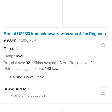
Bomet U223/3 kompaktowa zawieszana 4,0m Pegasus
9.986 €
43.000 PLN
Tanjurača
Stanje
novi
Broj diskova
32
Širina hvatanja
3 m
Broj redova
2
Potrebna snaga traktora
140 k.s.
Poljska, Nowa Dąbia
SLAWEK-MASZ