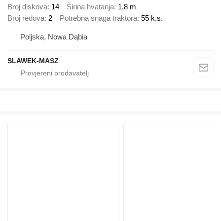
Broj diskova
14
Širina hvatanja
1,8 m
Broj redova
2
Potrebna snaga traktora
55 k.s.
Poljska, Nowa Dąbia
SLAWEK-MASZ