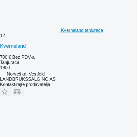
Kverneland tanjurača
12
Kverneland
700 €
Bez PDV-a
Tanjurača
1900
Norveška, Vestfold
LANDBRUKSSALG.NO AS
Kontaktirajte prodavatelja