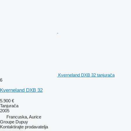
Kverneland DXB 32 tanjurača
6
Kverneland DXB 32
5.900 €
Tanjurača
2005
Francuska, Aurice
Groupe Dupuy
Kontaktirajte prodavatelja