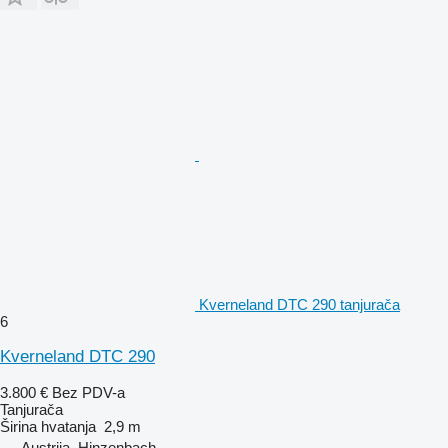
Kverneland DTC 290 tanjurača
6
Kverneland DTC 290
3.800 €
Bez PDV-a
Tanjurača
Širina hvatanja
2,9 m
Austrija, Hinzenbach