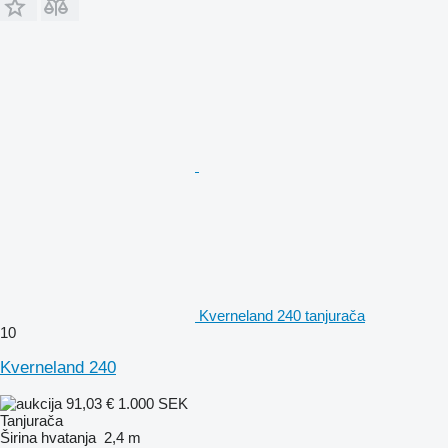
Kverneland 240 tanjurača
10
Kverneland 240
91,03 €
1.000 SEK
Tanjurača
Širina hvatanja
2,4 m