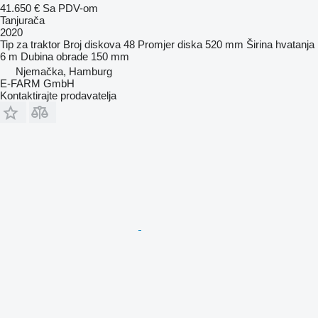
41.650 €
Sa PDV-om
Tanjurača
2020
Tip
za traktor
Broj diskova
48
Promjer diska
520 mm
Širina hvatanja
6 m
Dubina obrade
150 mm
Njemačka, Hamburg
E-FARM GmbH
Kontaktirajte prodavatelja