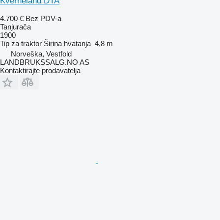
Kverneland DTA
4.700 €
Bez PDV-a
Tanjurača
1900
Tip
za traktor
Širina hvatanja
4,8 m
Norveška, Vestfold
LANDBRUKSSALG.NO AS
Kontaktirajte prodavatelja