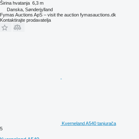
Širina hvatanja
6,3 m
Danska, Sønderjylland
Fymas Auctions ApS – visit the auction fymasauctions.dk
Kontaktirajte prodavatelja
Kverneland A540 tanjurača
5