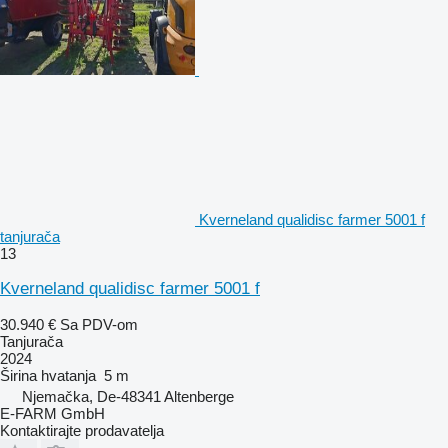
Kverneland qualidisc farmer 5001 f
tanjurača
13
Kverneland qualidisc farmer 5001 f
30.940 €
Sa PDV-om
Tanjurača
2024
Širina hvatanja
5 m
Njemačka, De-48341 Altenberge
E-FARM GmbH
Kontaktirajte prodavatelja