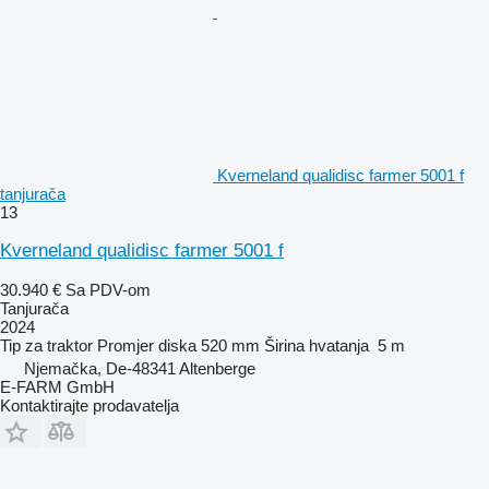
Kverneland qualidisc farmer 5001 f
tanjurača
13
Kverneland qualidisc farmer 5001 f
30.940 €
Sa PDV-om
Tanjurača
2024
Tip
za traktor
Promjer diska
520 mm
Širina hvatanja
5 m
Njemačka, De-48341 Altenberge
E-FARM GmbH
Kontaktirajte prodavatelja