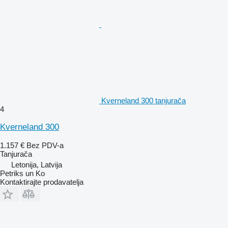
Kverneland 300 tanjurača
4
Kverneland 300
1.157 €
Bez PDV-a
Tanjurača
Letonija, Latvija
Petriks un Ko
Kontaktirajte prodavatelja