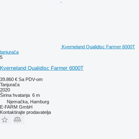
Kverneland Qualidisc Farmer 6000T
tanjurača
5
Kverneland Qualidisc Farmer 6000T
39.860 €
Sa PDV-om
Tanjurača
2020
Širina hvatanja
6 m
Njemačka, Hamburg
E-FARM GmbH
Kontaktirajte prodavatelja