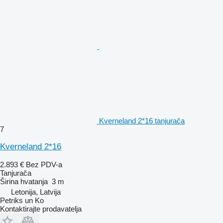
Kverneland 2*16 tanjurača
7
Kverneland 2*16
2.893 €
Bez PDV-a
Tanjurača
Širina hvatanja
3 m
Letonija, Latvija
Petriks un Ko
Kontaktirajte prodavatelja