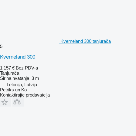
Kverneland 300 tanjurača
5
Kverneland 300
1.157 €
Bez PDV-a
Tanjurača
Širina hvatanja
3 m
Letonija, Latvija
Petriks un Ko
Kontaktirajte prodavatelja