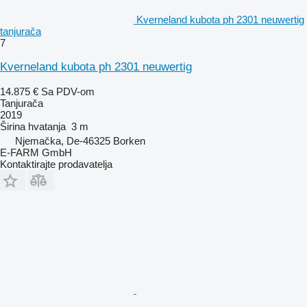
Kverneland kubota ph 2301 neuwertig
tanjurača
7
Kverneland kubota ph 2301 neuwertig
14.875 €
Sa PDV-om
Tanjurača
2019
Širina hvatanja
3 m
Njemačka, De-46325 Borken
E-FARM GmbH
Kontaktirajte prodavatelja