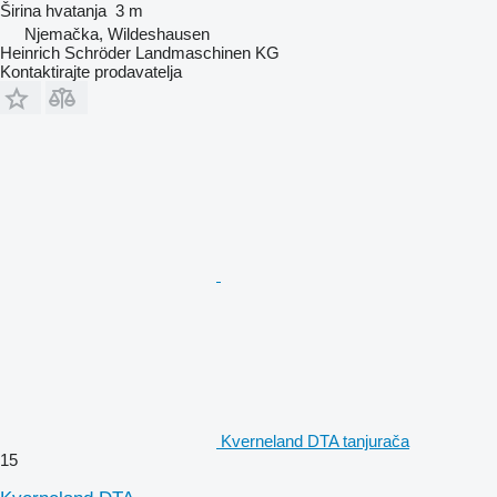
Širina hvatanja
3 m
Njemačka, Wildeshausen
Heinrich Schröder Landmaschinen KG
Kontaktirajte prodavatelja
Kverneland DTA tanjurača
15