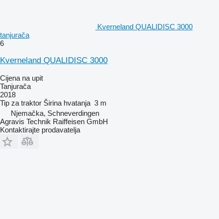
Kverneland QUALIDISC 3000
tanjurača
6
Kverneland QUALIDISC 3000
Cijena na upit
Tanjurača
2018
Tip
za traktor
Širina hvatanja
3 m
Njemačka, Schneverdingen
Agravis Technik Raiffeisen GmbH
Kontaktirajte prodavatelja