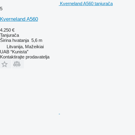
Kverneland A560 tanjurača
5
Kverneland A560
4.250 €
Tanjurača
Širina hvatanja
5,6 m
Litvanija, Mažeikiai
UAB “Kunista”
Kontaktirajte prodavatelja