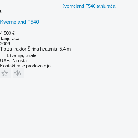
Kverneland F540 tanjurača
6
Kverneland F540
4.500 €
Tanjurača
2006
Tip
za traktor
Širina hvatanja
5,4 m
Litvanija, Šilalė
UAB "Nousta"
Kontaktirajte prodavatelja