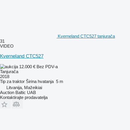
Kverneland CTC527 tanjurača
31
VIDEO
Kverneland CTC527
12.000 €
Bez PDV-a
Tanjurača
2018
Tip
za traktor
Širina hvatanja
5 m
Litvanija, Mažeikiai
Auction Baltic UAB
Kontaktirajte prodavatelja