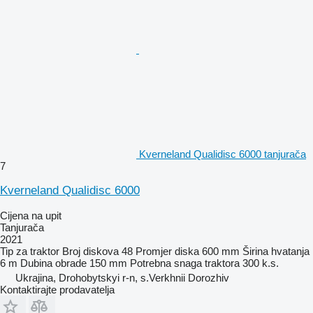
Kverneland Qualidisc 6000 tanjurača
7
Kverneland Qualidisc 6000
Cijena na upit
Tanjurača
2021
Tip
za traktor
Broj diskova
48
Promjer diska
600 mm
Širina hvatanja
6 m
Dubina obrade
150 mm
Potrebna snaga traktora
300 k.s.
Ukrajina, Drohobytskyi r-n, s.Verkhnii Dorozhiv
Kontaktirajte prodavatelja