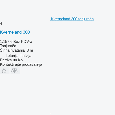
Kverneland 300 tanjurača
4
Kverneland 300
1.157 €
Bez PDV-a
Tanjurača
Širina hvatanja
3 m
Letonija, Latvija
Petriks un Ko
Kontaktirajte prodavatelja