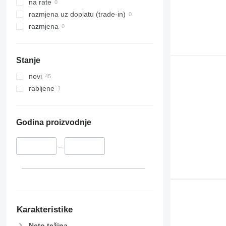
na rate
razmjena uz doplatu (trade-in)
razmjena
Stanje
novi
rabljene
Godina proizvodnje
–
Karakteristike
Neto težina