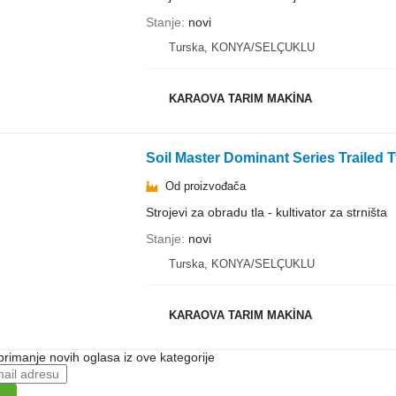
Stanje
novi
Turska, KONYA/SELÇUKLU
KARAOVA TARIM MAKİNA
Soil Master Dominant Series Trailed
Od proizvođača
Strojevi za obradu tla - kultivator za strništa
Stanje
novi
Turska, KONYA/SELÇUKLU
KARAOVA TARIM MAKİNA
 primanje novih oglasa iz ove kategorije