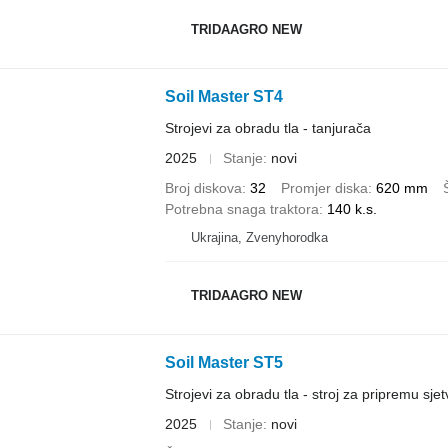
TRIDAAGRO NEW
Soil Master ST4
Strojevi za obradu tla - tanjurača
2025
Stanje
novi
Broj diskova
32
Promjer diska
620 mm
Potrebna snaga traktora
140 k.s.
Ukrajina, Zvenyhorodka
TRIDAAGRO NEW
Soil Master ST5
Strojevi za obradu tla - stroj za pripremu sjet
2025
Stanje
novi