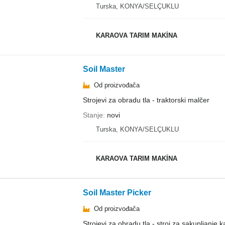
Turska, KONYA/SELÇUKLU
KARAOVA TARIM MAKİNA
Soil Master
Od proizvođača
Strojevi za obradu tla - traktorski malčer
Stanje
novi
Turska, KONYA/SELÇUKLU
KARAOVA TARIM MAKİNA
Soil Master Picker
Od proizvođača
Strojevi za obradu tla - stroj za sakupljanje 