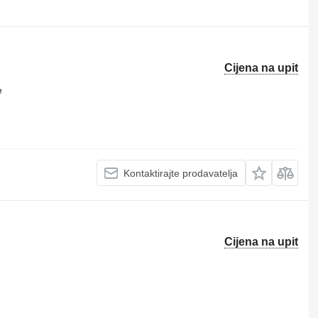
Cijena na upit
e
Kontaktirajte prodavatelja
Cijena na upit