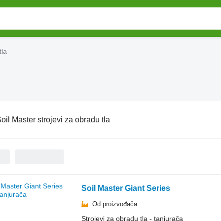
tla
oil Master strojevi za obradu tla
Soil Master Giant Series
Od proizvođača
Strojevi za obradu tla - tanjurača