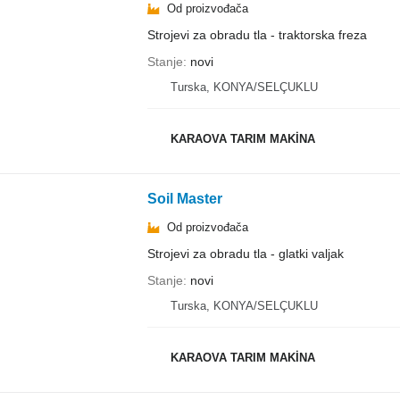
Od proizvođača
Strojevi za obradu tla - traktorska freza
Stanje
novi
Turska, KONYA/SELÇUKLU
KARAOVA TARIM MAKİNA
Soil Master
Od proizvođača
Strojevi za obradu tla - glatki valjak
Stanje
novi
Turska, KONYA/SELÇUKLU
KARAOVA TARIM MAKİNA