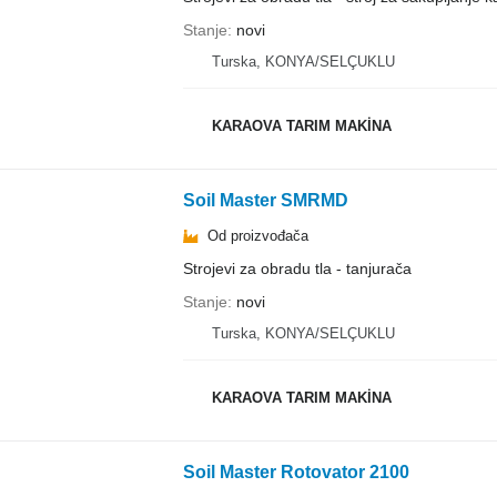
Stanje
novi
Turska, KONYA/SELÇUKLU
KARAOVA TARIM MAKİNA
Soil Master SMRMD
Od proizvođača
Strojevi za obradu tla - tanjurača
Stanje
novi
Turska, KONYA/SELÇUKLU
KARAOVA TARIM MAKİNA
Soil Master Rotovator 2100