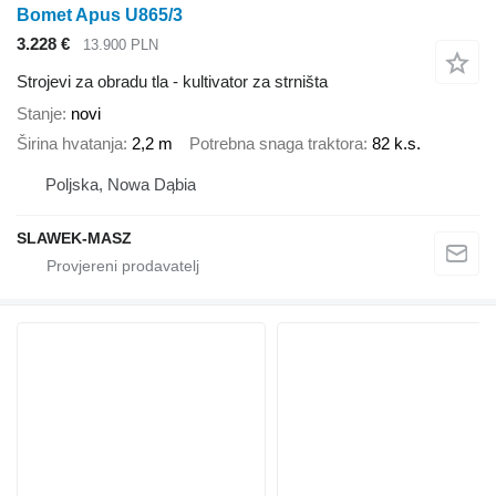
Bomet Apus U865/3
3.228 €
13.900 PLN
Strojevi za obradu tla - kultivator za strništa
Stanje
novi
Širina hvatanja
2,2 m
Potrebna snaga traktora
82 k.s.
Poljska, Nowa Dąbia
SLAWEK-MASZ