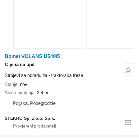
Bomet VOLANS U540/5
Cijena na upit
Strojevi za obradu tla - traktorska freza
Stanje
novi
Širina hvatanja
2,4 m
Poljska, Podegrodzie
STEKRO Sp. z o.o. Sp.k.