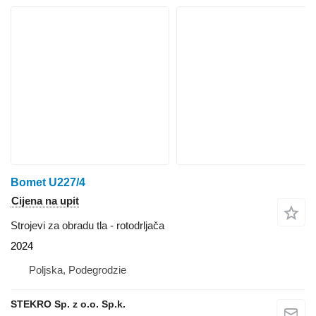
Bomet U227/4
Cijena na upit
Strojevi za obradu tla - rotodrljača
2024
Poljska, Podegrodzie
STEKRO Sp. z o.o. Sp.k.