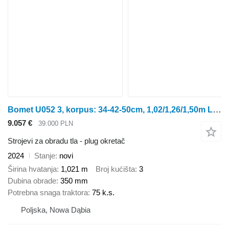
Bomet U052 3, korpus: 34-42-50cm, 1,02/1,26/1,50m Leo
9.057 €
39.000 PLN
Strojevi za obradu tla - plug okretač
2024
Stanje
novi
Širina hvatanja
1,021 m
Broj kućišta
3
Dubina obrade
350 mm
Potrebna snaga traktora
75 k.s.
Poljska, Nowa Dąbia