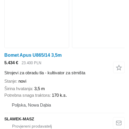
Bomet Apus U865/14 3,5m
5.434 €
23.400 PLN
Strojevi za obradu tla - kultivator za strništa
Stanje
novi
Širina hvatanja
3,5 m
Potrebna snaga traktora
170 k.s.
Poljska, Nowa Dąbia
SLAWEK-MASZ