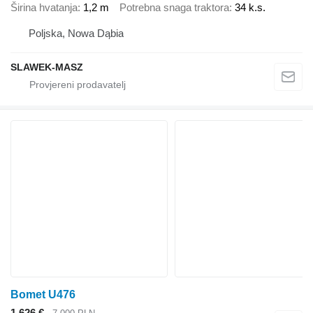
Širina hvatanja
1,2 m
Potrebna snaga traktora
34 k.s.
Poljska, Nowa Dąbia
SLAWEK-MASZ
Bomet U476
1.626 €