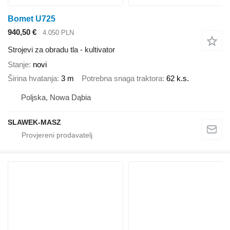
Bomet U725
940,50 €
4.050 PLN
Strojevi za obradu tla - kultivator
Stanje
novi
Širina hvatanja
3 m
Potrebna snaga traktora
62 k.s.
Poljska, Nowa Dąbia
SLAWEK-MASZ