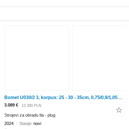
Bomet U030/2 3, korpus: 25 - 30 - 35cm, 0,75/0,9/1,05m jednobelkowy Li
3.089 €
13.300 PLN
Strojevi za obradu tla - plug
2024
Stanje
novi