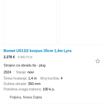
Bomet U013/2 korpus:35cm 1,4m Lyra
2.276 €
9.800 PLN
Strojevi za obradu tla - plug
2024
Stanje
novi
Širina hvatanja
1,4 m
Broj kućišta
4
Dubina obrade
350 mm
Potrebna snaga traktora
100 k.s.
Poljska, Nowa Dąbia