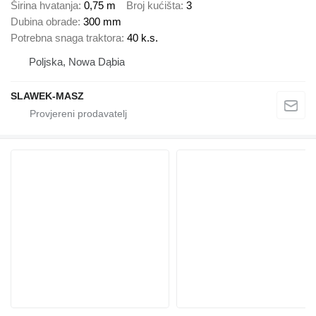
Širina hvatanja
0,75 m
Broj kućišta
3
Dubina obrade
300 mm
Potrebna snaga traktora
40 k.s.
Poljska, Nowa Dąbia
SLAWEK-MASZ