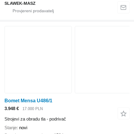
SLAWEK-MASZ
Bomet Mensa U486/1
3.948 €
17.000 PLN
Strojevi za obradu tla - podrivač
Stanje
novi