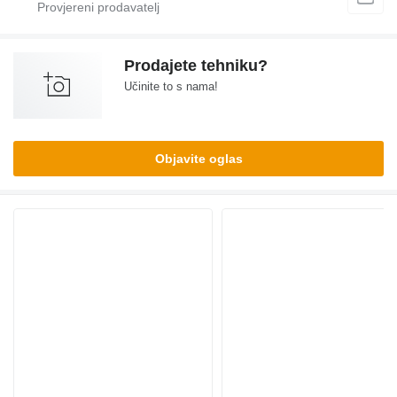
Prodajete tehniku?
Učinite to s nama!
Objavite oglas