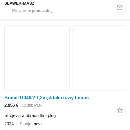
SLAWEK-MASZ
Bomet U040/2 1,2m, 4 talerzowy Lepus
2.856 €
12.300 PLN
Strojevi za obradu tla - plug
2024
Stanje
novi