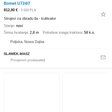
Bomet U724/7
812,80 €
3.500 PLN
Strojevi za obradu tla - kultivator
Stanje
novi
Širina hvatanja
2,8 m
Potrebna snaga traktora
58 k.s.
Poljska, Nowa Dąbia
SLAWEK-MASZ