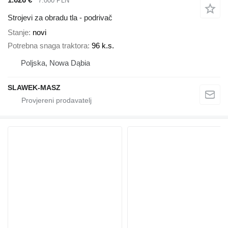
7.000 PLN
Strojevi za obradu tla - podrivač
Stanje
novi
Potrebna snaga traktora
96 k.s.
Poljska, Nowa Dąbia
SLAWEK-MASZ