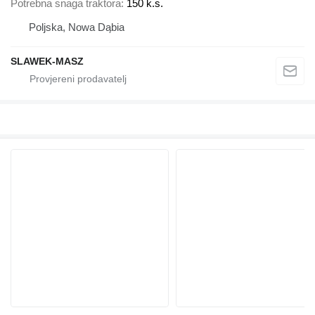
Potrebna snaga traktora
150 k.s.
Poljska, Nowa Dąbia
SLAWEK-MASZ