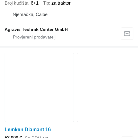
Broj kućišta
6+1
Tip
za traktor
Njemačka, Calbe
Agravis Technik Center GmbH
Lemken Diamant 16
52.000 €