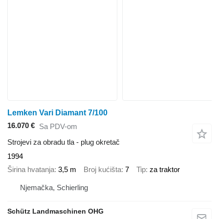
Lemken Vari Diamant 7/100
16.070 €
Sa PDV-om
Strojevi za obradu tla - plug okretač
1994
Širina hvatanja
3,5 m
Broj kućišta
7
Tip
za traktor
Njemačka, Schierling
Schütz Landmaschinen OHG