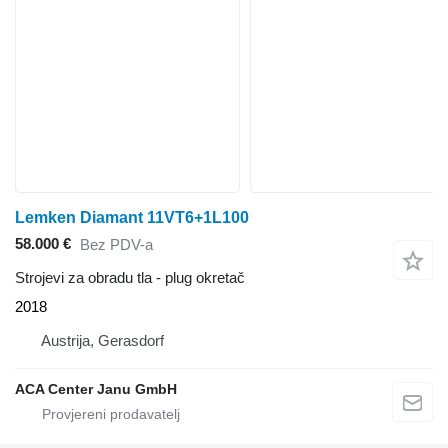
Lemken Diamant 11VT6+1L100
58.000 €
Bez PDV-a
Strojevi za obradu tla - plug okretač
2018
Austrija, Gerasdorf
ACA Center Janu GmbH