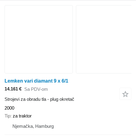
Lemken vari diamant 9 x 6/1
14.161 €
Sa PDV-om
Strojevi za obradu tla - plug okretač
2000
Tip
za traktor
Njemačka, Hamburg