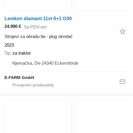
Lemken diamant 11vt 6+1 l100
24.990 €
Sa PDV-om
Strojevi za obradu tla - plug okretač
2023
Tip
za traktor
Njemačka, De-24340 Eckernförde
E-FARM GmbH