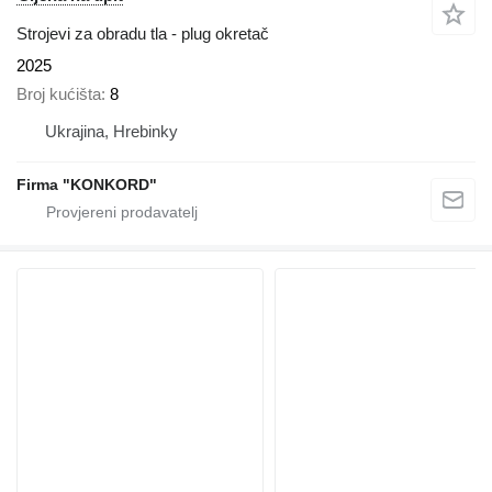
Strojevi za obradu tla - plug okretač
2025
Broj kućišta
8
Ukrajina, Hrebinky
Firma "KONKORD"