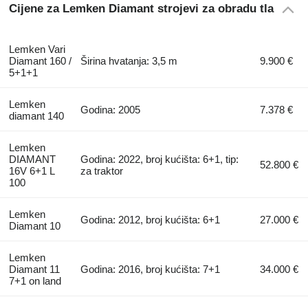
Cijene za Lemken Diamant strojevi za obradu tla
Lemken Vari
Diamant 160 /
Širina hvatanja: 3,5 m
9.900 €
5+1+1
Lemken
Godina: 2005
7.378 €
diamant 140
Lemken
DIAMANT
Godina: 2022, broj kućišta: 6+1, tip:
52.800 €
16V 6+1 L
za traktor
100
Lemken
Godina: 2012, broj kućišta: 6+1
27.000 €
Diamant 10
Lemken
Diamant 11
Godina: 2016, broj kućišta: 7+1
34.000 €
7+1 on land