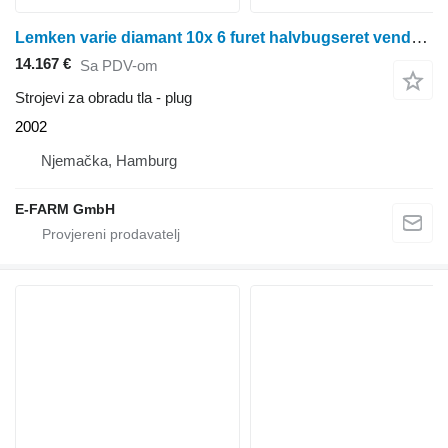
Lemken varie diamant 10x 6 furet halvbugseret vendeplov
14.167 €
Sa PDV-om
Strojevi za obradu tla - plug
2002
Njemačka, Hamburg
E-FARM GmbH