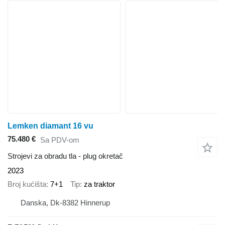
Lemken diamant 16 vu
75.480 €
Sa PDV-om
Strojevi za obradu tla - plug okretač
2023
Broj kućišta
7+1
Tip
za traktor
Danska, Dk-8382 Hinnerup