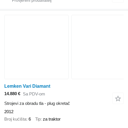
Lemken Vari Diamant
14.880 €
Sa PDV-om
Strojevi za obradu tla - plug okretač
2012
Broj kućišta
6
Tip
za traktor