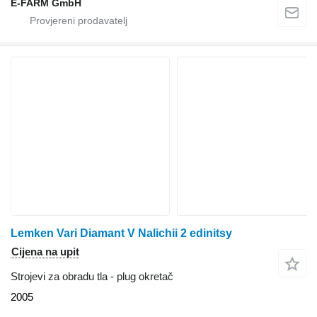
E-FARM GmbH
Lemken Vari Diamant V Nalichii 2 edinitsy
Cijena na upit
Strojevi za obradu tla - plug okretač
2005