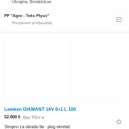
Ukrajina, Brodetskoe
PP "Agro - Teks Plyus"
Lemken DIAMANT 16V 6+1 L 100
52.800 €
Bez PDV-a
Strojevi za obradu tla - plug okretač