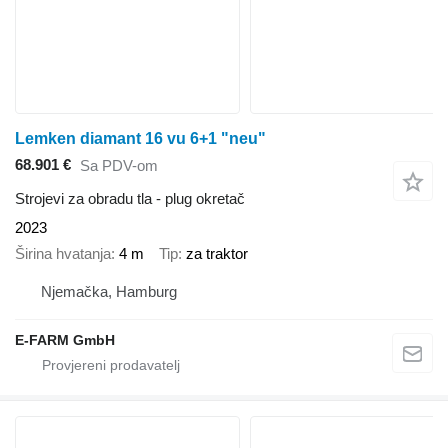
Lemken diamant 16 vu 6+1 "neu"
68.901 €
Sa PDV-om
Strojevi za obradu tla - plug okretač
2023
Širina hvatanja
4 m
Tip
za traktor
Njemačka, Hamburg
E-FARM GmbH