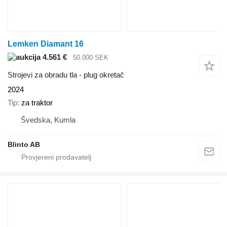
Lemken Diamant 16
4.561 €
50.000 SEK
Strojevi za obradu tla - plug okretač
2024
Tip
za traktor
Švedska, Kumla
Blinto AB