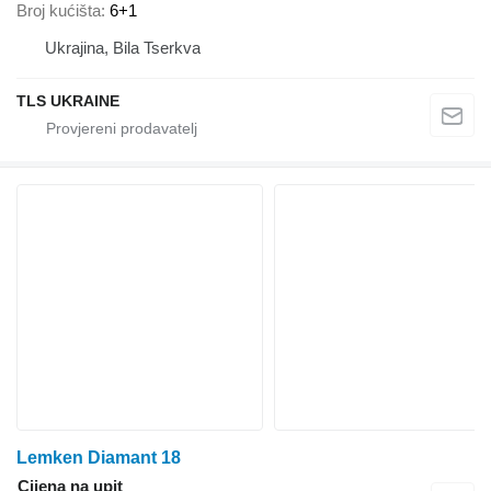
Broj kućišta
6+1
Ukrajina, Bila Tserkva
TLS UKRAINE
Lemken Diamant 18
Cijena na upit