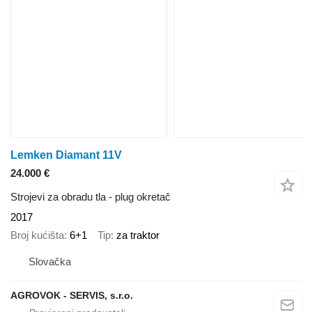
Lemken Diamant 11V
24.000 €
Strojevi za obradu tla - plug okretač
2017
Broj kućišta
6+1
Tip
za traktor
Slovačka
AGROVOK - SERVIS, s.r.o.