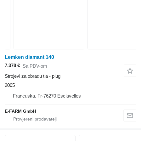
Lemken diamant 140
7.378 €
Sa PDV-om
Strojevi za obradu tla - plug
2005
Francuska, Fr-76270 Esclavelles
E-FARM GmbH