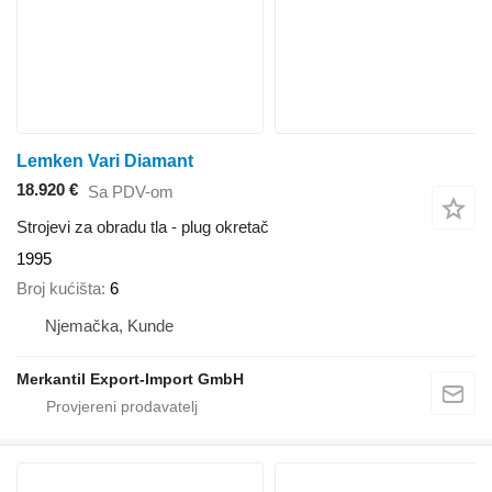
Lemken Vari Diamant
18.920 €
Sa PDV-om
Strojevi za obradu tla - plug okretač
1995
Broj kućišta
6
Njemačka, Kunde
Merkantil Export-Import GmbH