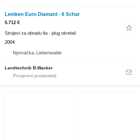
Lemken Euro Diamant - 6 Schar
5.712 €
Strojevi za obradu tla - plug okretač
2004
Njemačka, Liebenwalde
Landtechnik B.Wacker