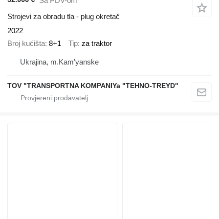
Sa PDV-om
Strojevi za obradu tla - plug okretač
2022
Broj kućišta
8+1
Tip
za traktor
Ukrajina, m.Kam'yanske
TOV "TRANSPORTNA KOMPANIYa "TEHNO-TREYD"