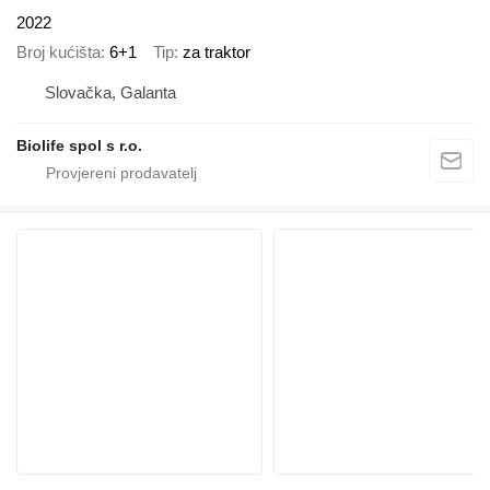
2022
Broj kućišta
6+1
Tip
za traktor
Slovačka, Galanta
Biolife spol s r.o.