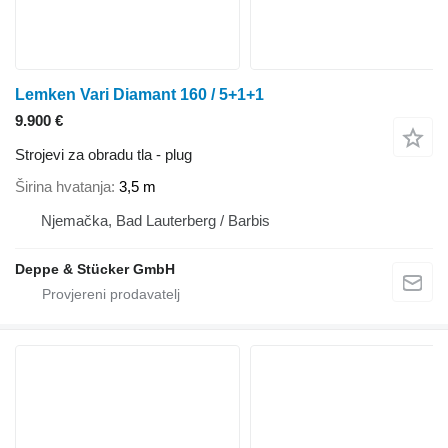
Lemken Vari Diamant 160 / 5+1+1
9.900 €
Strojevi za obradu tla - plug
Širina hvatanja
3,5 m
Njemačka, Bad Lauterberg / Barbis
Deppe & Stücker GmbH