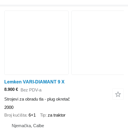
Lemken VARI-DIAMANT 9 X
8.900 €
Bez PDV-a
Strojevi za obradu tla - plug okretač
2000
Broj kućišta
6+1
Tip
za traktor
Njemačka, Calbe