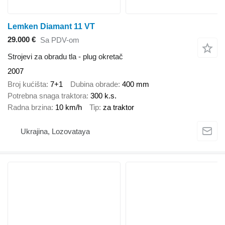
Lemken Diamant 11 VT
29.000 €
Sa PDV-om
Strojevi za obradu tla - plug okretač
2007
Broj kućišta
7+1
Dubina obrade
400 mm
Potrebna snaga traktora
300 k.s.
Radna brzina
10 km/h
Tip
za traktor
Ukrajina, Lozovataya