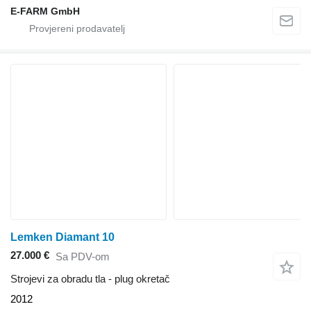
E-FARM GmbH
Lemken Diamant 10
27.000 €
Sa PDV-om
Strojevi za obradu tla - plug okretač
2012