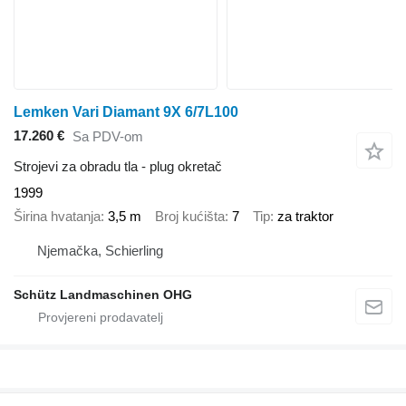
Lemken Vari Diamant 9X 6/7L100
17.260 €
Sa PDV-om
Strojevi za obradu tla - plug okretač
1999
Širina hvatanja
3,5 m
Broj kućišta
7
Tip
za traktor
Njemačka, Schierling
Schütz Landmaschinen OHG