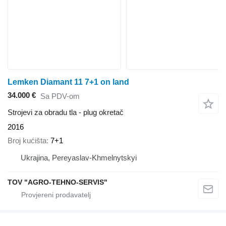
Lemken Diamant 11 7+1 on land
34.000 €
Sa PDV-om
Strojevi za obradu tla - plug okretač
2016
Broj kućišta
7+1
Ukrajina, Pereyaslav-Khmelnytskyi
TOV "AGRO-TEHNO-SERVIS"