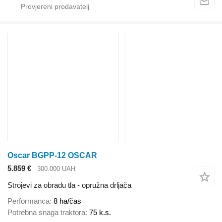
Oscar BGPP-12 OSCAR
5.859 €
300.000 UAH
Strojevi za obradu tla - opružna drljača
Performanca
8 ha/čas
Potrebna snaga traktora
75 k.s.