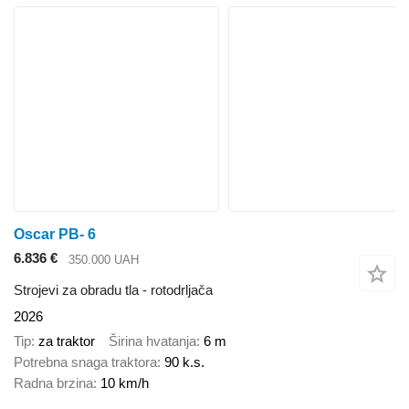
Oscar PB- 6
6.836 €
350.000 UAH
Strojevi za obradu tla - rotodrljača
2026
Tip
za traktor
Širina hvatanja
6 m
Potrebna snaga traktora
90 k.s.
Radna brzina
10 km/h