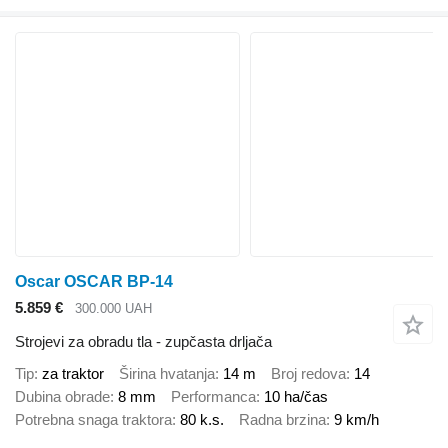
Oscar OSCAR BP-14
5.859 €
300.000 UAH
Strojevi za obradu tla - zupčasta drljača
Tip
za traktor
Širina hvatanja
14 m
Broj redova
14
Dubina obrade
8 mm
Performanca
10 ha/čas
Potrebna snaga traktora
80 k.s.
Radna brzina
9 km/h