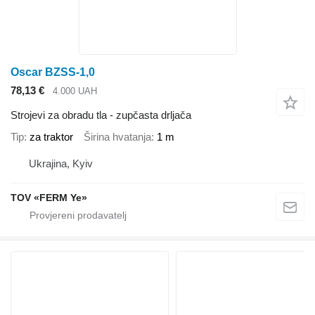
Oscar BZSS-1,0
78,13 €
4.000 UAH
Strojevi za obradu tla - zupčasta drljača
Tip
za traktor
Širina hvatanja
1 m
Ukrajina, Kyiv
TOV «FERM Ye»