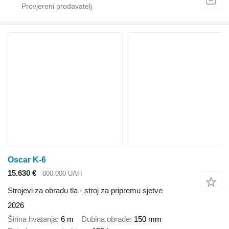
Oscar K-6
15.630 €
800.000 UAH
Strojevi za obradu tla - stroj za pripremu sjetve
2026
Širina hvatanja
6 m
Dubina obrade
150 mm