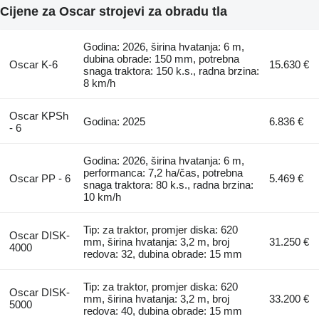
Cijene za Oscar strojevi za obradu tla
Godina: 2026, širina hvatanja: 6 m,
dubina obrade: 150 mm, potrebna
Oscar K-6
15.630 €
snaga traktora: 150 k.s., radna brzina:
8 km/h
Oscar KPSh
Godina: 2025
6.836 €
- 6
Godina: 2026, širina hvatanja: 6 m,
performanca: 7,2 ha/čas, potrebna
Oscar PP - 6
5.469 €
snaga traktora: 80 k.s., radna brzina:
10 km/h
Tip: za traktor, promjer diska: 620
Oscar DISK-
mm, širina hvatanja: 3,2 m, broj
31.250 €
4000
redova: 32, dubina obrade: 15 mm
Tip: za traktor, promjer diska: 620
Oscar DISK-
mm, širina hvatanja: 3,2 m, broj
33.200 €
5000
redova: 40, dubina obrade: 15 mm