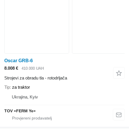
Oscar GRB-6
8.008 €
410.000 UAH
Strojevi za obradu tla - rotodrljača
Tip
za traktor
Ukrajina, Kyiv
TOV «FERM Ye»