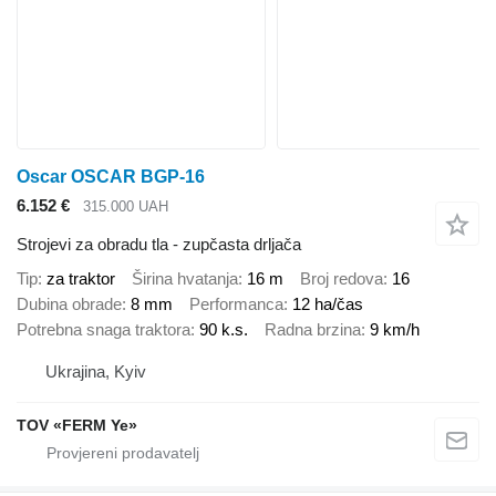
Oscar OSCAR BGP-16
6.152 €
315.000 UAH
Strojevi za obradu tla - zupčasta drljača
Tip
za traktor
Širina hvatanja
16 m
Broj redova
16
Dubina obrade
8 mm
Performanca
12 ha/čas
Potrebna snaga traktora
90 k.s.
Radna brzina
9 km/h
Ukrajina, Kyiv
TOV «FERM Ye»