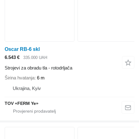
Oscar RB-6 skl
6.543 €
335.000 UAH
Strojevi za obradu tla - rotodrljača
Širina hvatanja
6 m
Ukrajina, Kyiv
TOV «FERM Ye»