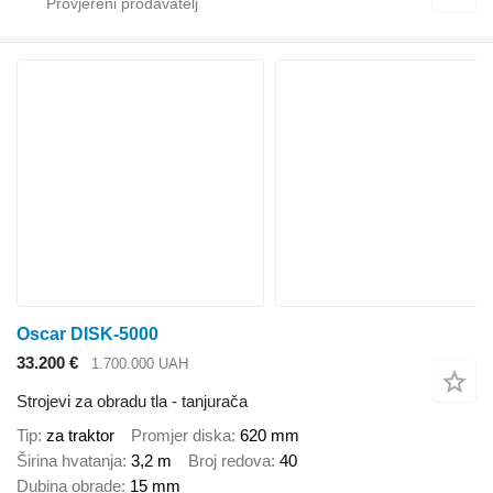
Oscar DISK-5000
33.200 €
1.700.000 UAH
Strojevi za obradu tla - tanjurača
Tip
za traktor
Promjer diska
620 mm
Širina hvatanja
3,2 m
Broj redova
40
Dubina obrade
15 mm