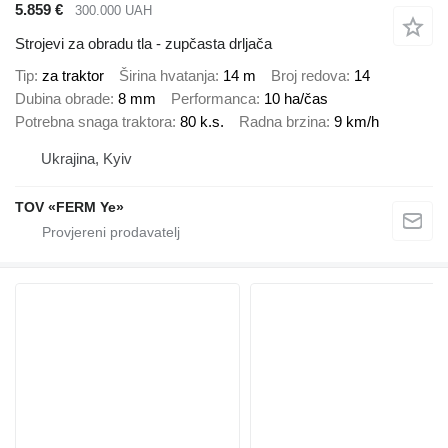
5.859 €
300.000 UAH
Strojevi za obradu tla - zupčasta drljača
Tip
za traktor
Širina hvatanja
14 m
Broj redova
14
Dubina obrade
8 mm
Performanca
10 ha/čas
Potrebna snaga traktora
80 k.s.
Radna brzina
9 km/h
Ukrajina, Kyiv
TOV «FERM Ye»