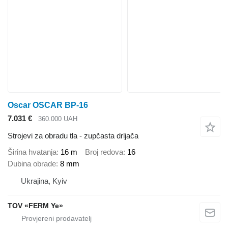
Oscar OSCAR BP-16
7.031 €
360.000 UAH
Strojevi za obradu tla - zupčasta drljača
Širina hvatanja
16 m
Broj redova
16
Dubina obrade
8 mm
Ukrajina, Kyiv
TOV «FERM Ye»