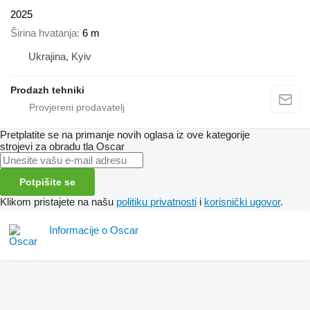
2025
Širina hvatanja
6 m
Ukrajina, Kyiv
Prodazh tehniki
Pretplatite se na primanje novih oglasa iz ove kategorije
strojevi za obradu tla
Oscar
Potpišite se
Klikom pristajete na našu
politiku privatnosti
i
korisnički ugovor
.
Informacije o Oscar