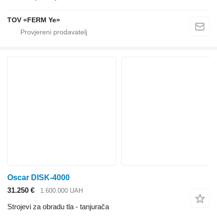
TOV «FERM Ye»
Oscar DISK-4000
31.250 €
1.600.000 UAH
Strojevi za obradu tla - tanjurača