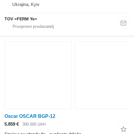
Ukrajina, Kyiv
TOV «FERM Ye»
Oscar OSCAR BGP-12
5.859 €
300.000 UAH