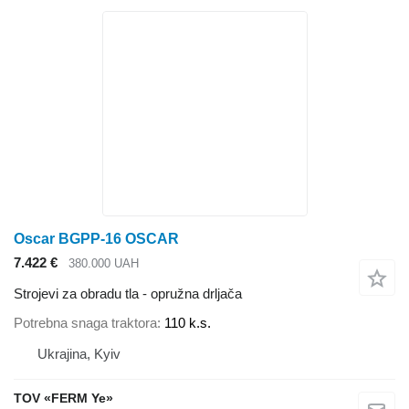
Oscar BGPP-16 OSCAR
7.422 €
380.000 UAH
Strojevi za obradu tla - opružna drljača
Potrebna snaga traktora
110 k.s.
Ukrajina, Kyiv
TOV «FERM Ye»