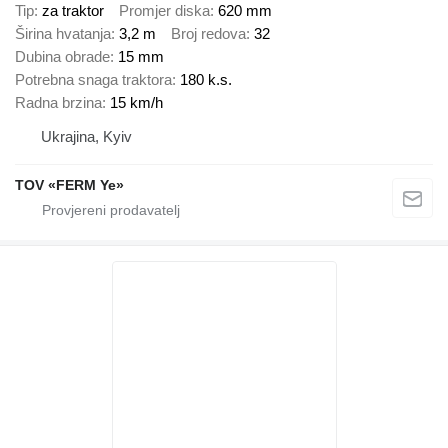
Tip
za traktor
Promjer diska
620 mm
Širina hvatanja
3,2 m
Broj redova
32
Dubina obrade
15 mm
Potrebna snaga traktora
180 k.s.
Radna brzina
15 km/h
Ukrajina, Kyiv
TOV «FERM Ye»