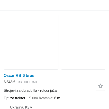
Oscar RB-6 brus
6.543 €
335.000 UAH
Strojevi za obradu tla - rotodrljača
Tip
za traktor
Širina hvatanja
6 m
Ukrajina, Kyiv