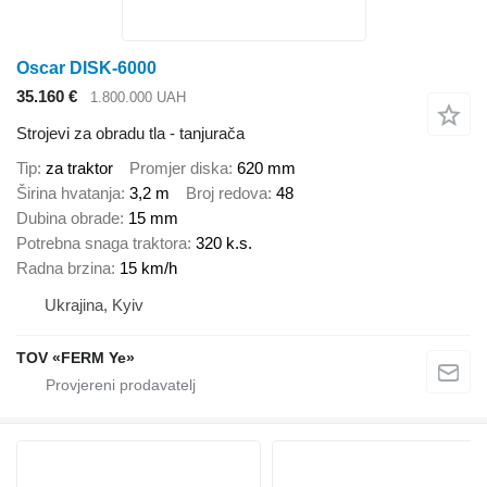
Oscar DISK-6000
35.160 €
1.800.000 UAH
Strojevi za obradu tla - tanjurača
Tip
za traktor
Promjer diska
620 mm
Širina hvatanja
3,2 m
Broj redova
48
Dubina obrade
15 mm
Potrebna snaga traktora
320 k.s.
Radna brzina
15 km/h
Ukrajina, Kyiv
TOV «FERM Ye»