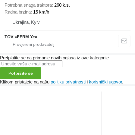
Potrebna snaga traktora
260 k.s.
Radna brzina
15 km/h
Ukrajina, Kyiv
TOV «FERM Ye»
Pretplatite se na primanje novih oglasa iz ove kategorije
Potpišite se
Klikom pristajete na našu
politiku privatnosti
i
korisnički ugovor
.