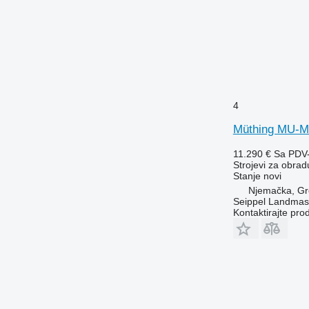
4
Müthing MU-M
11.290 €
Sa PDV
Strojevi za obradu
Stanje
novi
Njemačka, Gr
Seippel Landmas
Kontaktirajte pro