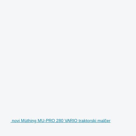
novi Müthing MU-PRO 280 VARIO traktorski malčer