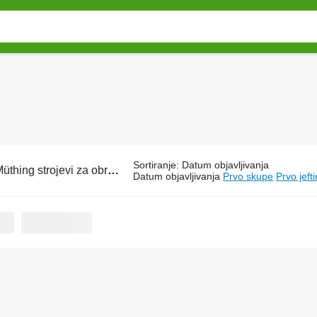
Sortiranje
:
Datum objavljivanja
üthing strojevi za obradu tla
Datum objavljivanja
Prvo skupe
Prvo jeft