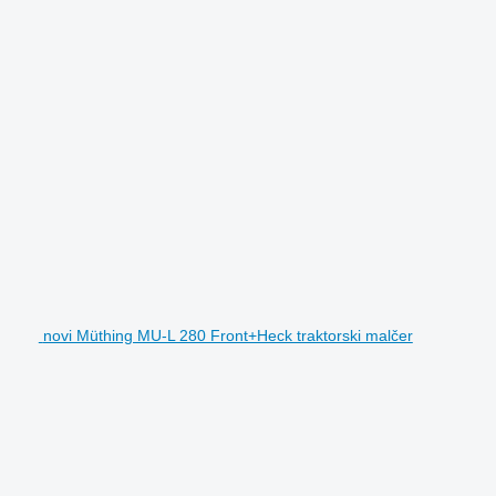
novi Müthing MU-L 280 Front+Heck traktorski malčer