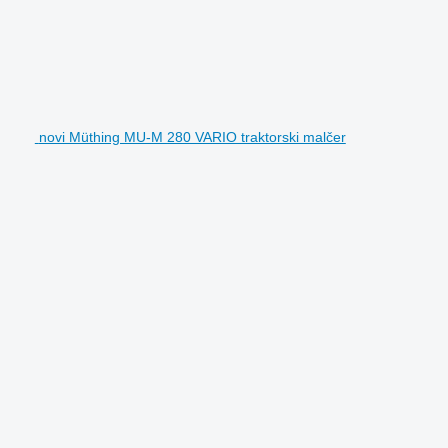
novi Müthing MU-M 280 VARIO traktorski malčer