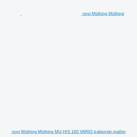
novi Müthing Müthing
novi Müthing Müthing MU-H/S 160 VARIO traktorski malčer