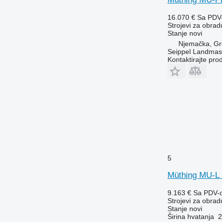
16.070 €
Sa PDV
Strojevi za obradu
Stanje
novi
Njemačka, Gr
Seippel Landmas
Kontaktirajte pro
5
Müthing MU-L
9.163 €
Sa PDV-
Strojevi za obradu
Stanje
novi
Širina hvatanja
2