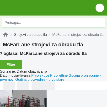
Strojevi za obradu tla
McFarLane strojevi za obradu tla
McFarLane strojevi za obradu tla
7 oglasa:
McFarLane strojevi za obradu tla
Filter
Sortiranje
:
Datum objavljivanja
Datum objavljivanja
Prvo skupe
Prvo jeftine
Godina proizvodnje -
prvo novi
Godina proizvodnje - prvo stare