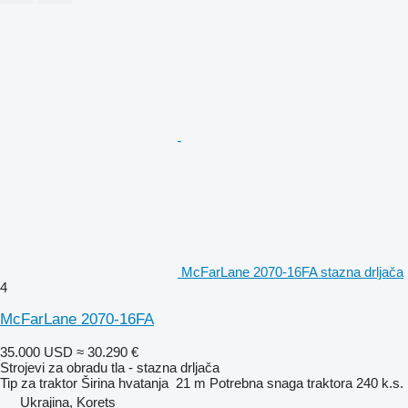
McFarLane 2070-16FA stazna drljača
4
McFarLane 2070-16FA
35.000 USD
≈ 30.290 €
Strojevi za obradu tla - stazna drljača
Tip
za traktor
Širina hvatanja
21 m
Potrebna snaga traktora
240 k.s.
Ukrajina, Korets