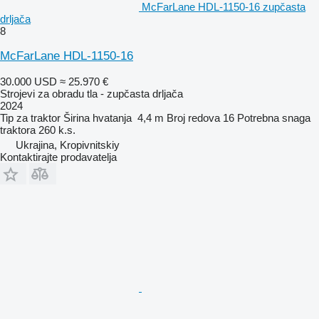
McFarLane HDL-1150-16 zupčasta
drljača
8
McFarLane HDL-1150-16
30.000 USD
≈ 25.970 €
Strojevi za obradu tla - zupčasta drljača
2024
Tip
za traktor
Širina hvatanja
4,4 m
Broj redova
16
Potrebna snaga
traktora
260 k.s.
Ukrajina, Kropivnitskiy
Kontaktirajte prodavatelja