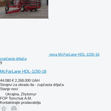
nova McFarLane HDL-1150-16
zupčasta drljača
9
McFarLane HDL-1150-16
44.080 €
2.268.000 UAH
Strojevi za obradu tla - zupčasta drljača
Stanje
novi
Ukrajina, Zhytomyr
FOP Tomchuk A.M.
Kontaktirajte prodavatelja