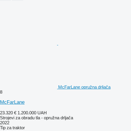
McFarLane opružna drljača
8
McFarLane
23.320 €
1.200.000 UAH
Strojevi za obradu tla - opružna drljača
2022
Tip
za traktor