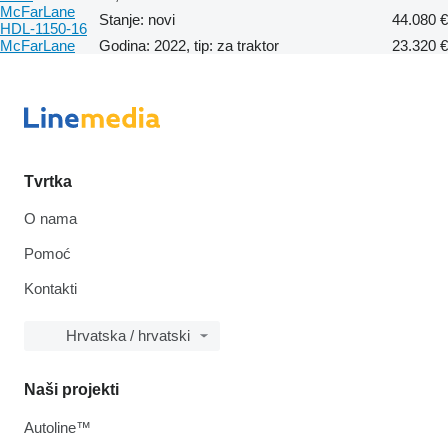
McFarLane
Stanje: novi
44.080 €
HDL-1150-16
McFarLane
Godina: 2022, tip: za traktor
23.320 €
Tvrtka
O nama
Pomoć
Kontakti
Hrvatska / hrvatski
Naši projekti
Autoline™