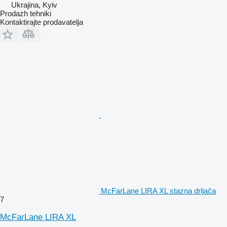
Ukrajina, Kyiv
Prodazh tehniki
Kontaktirajte prodavatelja
McFarLane LIRA XL stazna drljača
7
McFarLane LIRA XL