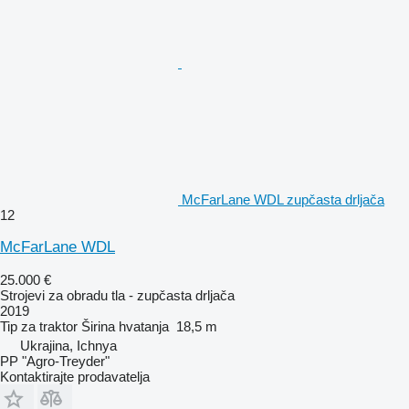
McFarLane WDL zupčasta drljača
12
McFarLane WDL
25.000 €
Strojevi za obradu tla - zupčasta drljača
2019
Tip
za traktor
Širina hvatanja
18,5 m
Ukrajina, Ichnya
PP "Agro-Treyder"
Kontaktirajte prodavatelja