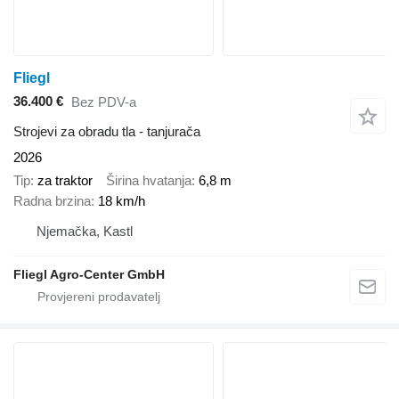
Fliegl
36.400 €
Bez PDV-a
Strojevi za obradu tla - tanjurača
2026
Tip
za traktor
Širina hvatanja
6,8 m
Radna brzina
18 km/h
Njemačka, Kastl
Fliegl Agro-Center GmbH