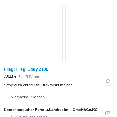
Fliegl Fliegl Eddy 2100
7.021 €
Sa PDV-om
Strojevi za obradu tla - traktorski malčer
Njemačka, Kronach
Kotschenreuther Forst-u.Landtechnik GmbH&Co.KG