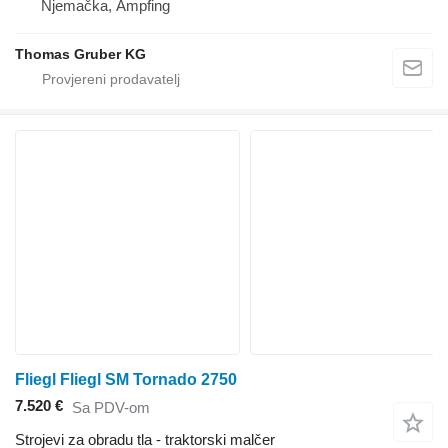
Njemačka, Ampfing
Thomas Gruber KG
Fliegl Fliegl SM Tornado 2750
7.520 €
Sa PDV-om
Strojevi za obradu tla - traktorski malčer