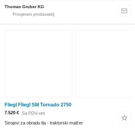
Thomas Gruber KG
Fliegl Fliegl SM Tornado 2750
7.520 €
Sa PDV-om
Strojevi za obradu tla - traktorski malčer