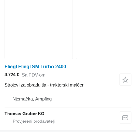
Fliegl Fliegl SM Turbo 2400
4.724 €
Sa PDV-om
Strojevi za obradu tla - traktorski malčer
Njemačka, Ampfing
Thomas Gruber KG