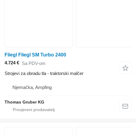
Fliegl Fliegl SM Turbo 2400
4.724 €
Sa PDV-om
Strojevi za obradu tla - traktorski malčer
Njemačka, Ampfing
Thomas Gruber KG