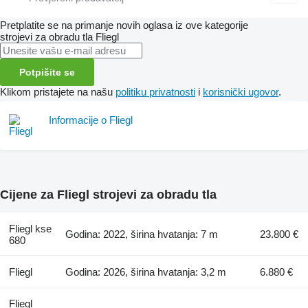
Pretplatite se na primanje novih oglasa iz ove kategorije
strojevi za obradu tla
Fliegl
Potpišite se
Klikom pristajete na našu
politiku privatnosti
i
korisnički ugovor
.
Informacije o Fliegl
Cijene za Fliegl strojevi za obradu tla
Fliegl kse
Godina: 2022, širina hvatanja: 7 m
23.800 €
680
Fliegl
Godina: 2026, širina hvatanja: 3,2 m
6.880 €
Fliegl