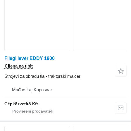
Fliegl lever EDDY 1900
Cijena na upit
Strojevi za obradu tla - traktorski malčer
Mađarska, Kaposvar
Gépközvetítő Kft.