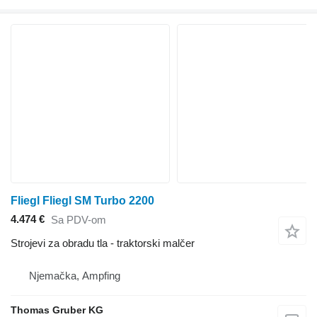
Fliegl Fliegl SM Turbo 2200
4.474 €
Sa PDV-om
Strojevi za obradu tla - traktorski malčer
Njemačka, Ampfing
Thomas Gruber KG