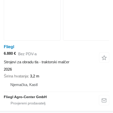
Fliegl
6.880 €
Bez PDV-a
Strojevi za obradu tla - traktorski malčer
2026
Širina hvatanja
3,2 m
Njemačka, Kastl
Fliegl Agro-Center GmbH