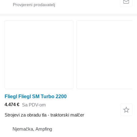
Fliegl Fliegl SM Turbo 2200
4.474 €
Sa PDV-om
Strojevi za obradu tla - traktorski malčer
Njemačka, Ampfing