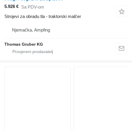
5.926 €
Sa PDV-om
Strojevi za obradu tla - traktorski malčer
Njemačka, Ampfing
Thomas Gruber KG