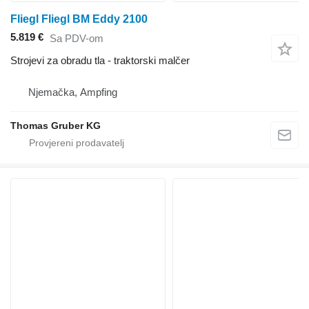
Fliegl Fliegl BM Eddy 2100
5.819 €
Sa PDV-om
Strojevi za obradu tla - traktorski malčer
Njemačka, Ampfing
Thomas Gruber KG