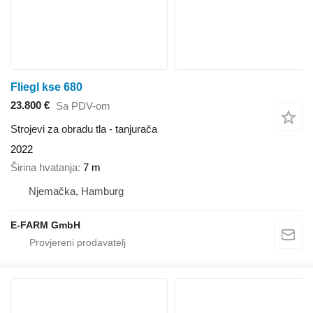
Fliegl kse 680
23.800 €
Sa PDV-om
Strojevi za obradu tla - tanjurača
2022
Širina hvatanja
7 m
Njemačka, Hamburg
E-FARM GmbH