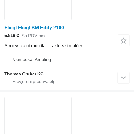
Fliegl Fliegl BM Eddy 2100
5.819 €
Sa PDV-om
Strojevi za obradu tla - traktorski malčer
Njemačka, Ampfing
Thomas Gruber KG