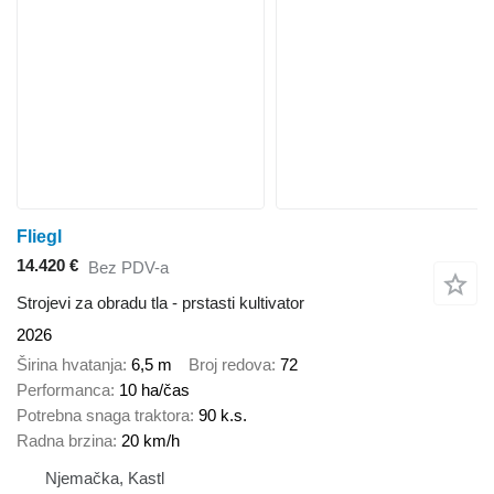
Fliegl
14.420 €
Bez PDV-a
Strojevi za obradu tla - prstasti kultivator
2026
Širina hvatanja
6,5 m
Broj redova
72
Performanca
10 ha/čas
Potrebna snaga traktora
90 k.s.
Radna brzina
20 km/h
Njemačka, Kastl