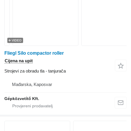
VIDEO
Fliegl Silo compactor roller
Cijena na upit
Strojevi za obradu tla - tanjurača
Mađarska, Kaposvar
Gépközvetítő Kft.