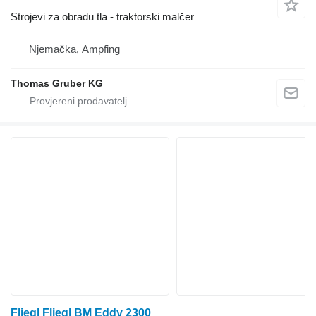
Strojevi za obradu tla - traktorski malčer
Njemačka, Ampfing
Thomas Gruber KG
Fliegl Fliegl BM Eddy 2300