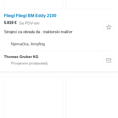
Fliegl Fliegl BM Eddy 2100
5.819 €
Sa PDV-om
Strojevi za obradu tla - traktorski malčer
Njemačka, Ampfing
Thomas Gruber KG