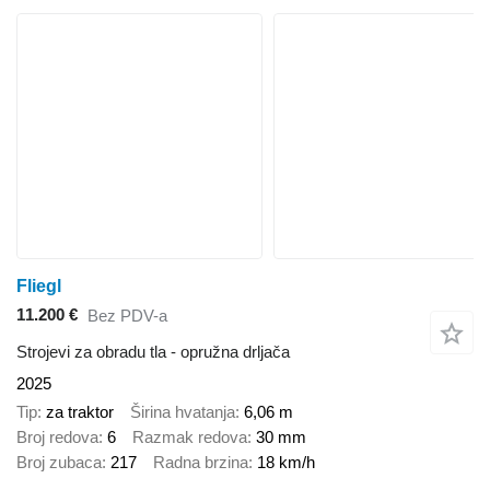
Fliegl
11.200 €
Bez PDV-a
Strojevi za obradu tla - opružna drljača
2025
Tip
za traktor
Širina hvatanja
6,06 m
Broj redova
6
Razmak redova
30 mm
Broj zubaca
217
Radna brzina
18 km/h