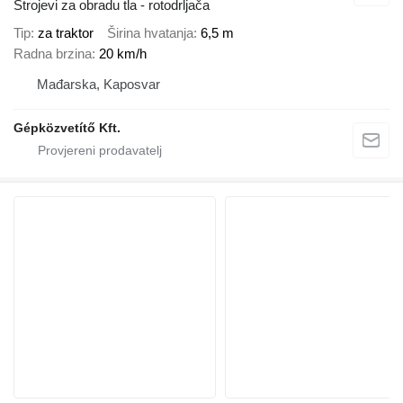
Strojevi za obradu tla - rotodrljača
Tip
za traktor
Širina hvatanja
6,5 m
Radna brzina
20 km/h
Mađarska, Kaposvar
Gépközvetítő Kft.