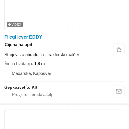
VIDEO
Fliegl lever EDDY
Cijena na upit
Strojevi za obradu tla - traktorski malčer
Širina hvatanja
1,9 m
Mađarska, Kaposvar
Gépközvetítő Kft.