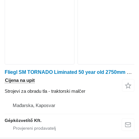
Fliegl SM TORNADO Liminated 50 year old 2750mm stem crusher
Cijena na upit
Strojevi za obradu tla - traktorski malčer
Mađarska, Kaposvar
Gépközvetítő Kft.