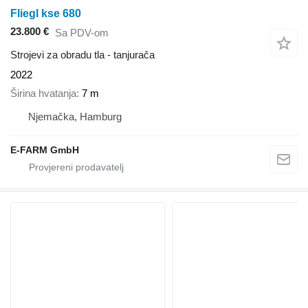
Fliegl kse 680
23.800 €
Sa PDV-om
Strojevi za obradu tla - tanjurača
2022
Širina hvatanja
7 m
Njemačka, Hamburg
E-FARM GmbH