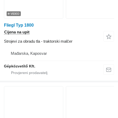
VIDEO
Fliegl Typ 1800
Cijena na upit
Strojevi za obradu tla - traktorski malčer
Mađarska, Kaposvar
Gépközvetítő Kft.