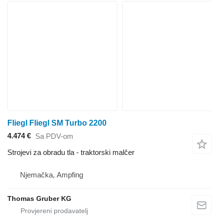
Fliegl Fliegl SM Turbo 2200
4.474 €
Sa PDV-om
Strojevi za obradu tla - traktorski malčer
Njemačka, Ampfing
Thomas Gruber KG