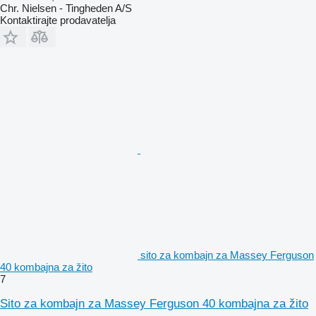
Chr. Nielsen - Tingheden A/S
Kontaktirajte prodavatelja
sito za kombajn za Massey Ferguson
40 kombajna za žito
7
Sito za kombajn za Massey Ferguson 40 kombajna za žito