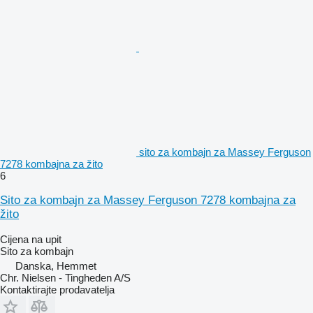
sito za kombajn za Massey Ferguson
7278 kombajna za žito
6
Sito za kombajn za Massey Ferguson 7278 kombajna za
žito
Cijena na upit
Sito za kombajn
Danska, Hemmet
Chr. Nielsen - Tingheden A/S
Kontaktirajte prodavatelja