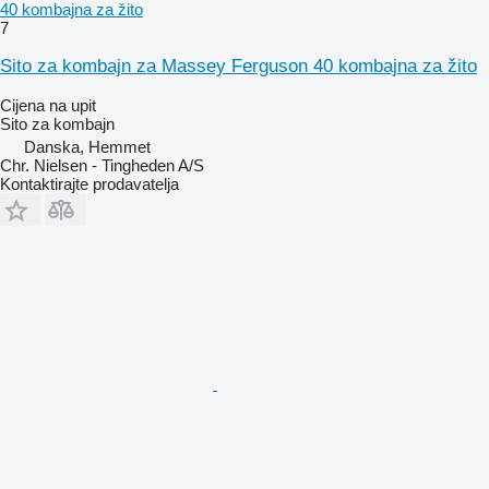
40 kombajna za žito
7
Sito za kombajn za Massey Ferguson 40 kombajna za žito
Cijena na upit
Sito za kombajn
Danska, Hemmet
Chr. Nielsen - Tingheden A/S
Kontaktirajte prodavatelja