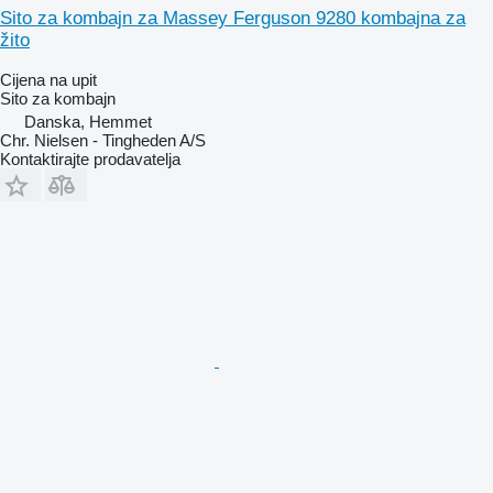
Sito za kombajn za Massey Ferguson 9280 kombajna za
žito
Cijena na upit
Sito za kombajn
Danska, Hemmet
Chr. Nielsen - Tingheden A/S
Kontaktirajte prodavatelja