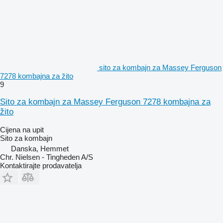
sito za kombajn za Massey Ferguson
7278 kombajna za žito
9
Sito za kombajn za Massey Ferguson 7278 kombajna za
žito
Cijena na upit
Sito za kombajn
Danska, Hemmet
Chr. Nielsen - Tingheden A/S
Kontaktirajte prodavatelja