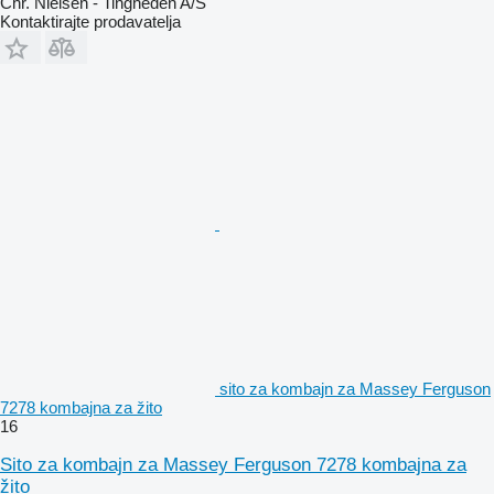
Chr. Nielsen - Tingheden A/S
Kontaktirajte prodavatelja
sito za kombajn za Massey Ferguson
7278 kombajna za žito
16
Sito za kombajn za Massey Ferguson 7278 kombajna za
žito