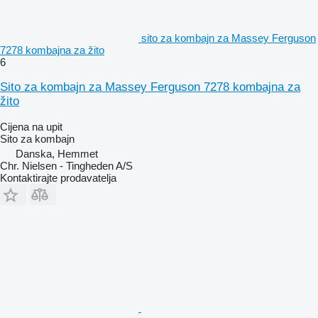
sito za kombajn za Massey Ferguson
7278 kombajna za žito
6
Sito za kombajn za Massey Ferguson 7278 kombajna za
žito
Cijena na upit
Sito za kombajn
Danska, Hemmet
Chr. Nielsen - Tingheden A/S
Kontaktirajte prodavatelja