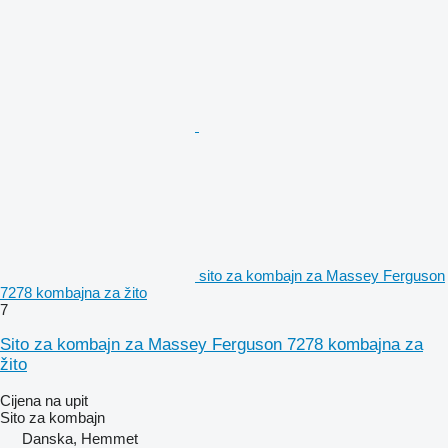
sito za kombajn za Massey Ferguson
7278 kombajna za žito
7
Sito za kombajn za Massey Ferguson 7278 kombajna za
žito
Cijena na upit
Sito za kombajn
Danska, Hemmet