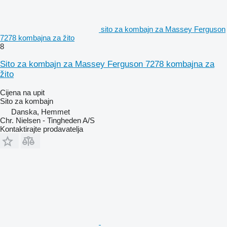
sito za kombajn za Massey Ferguson
7278 kombajna za žito
8
Sito za kombajn za Massey Ferguson 7278 kombajna za
žito
Cijena na upit
Sito za kombajn
Danska, Hemmet
Chr. Nielsen - Tingheden A/S
Kontaktirajte prodavatelja