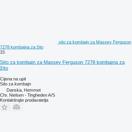
sito za kombajn za Massey Ferguson
7278 kombajna za žito
15
Sito za kombajn za Massey Ferguson 7278 kombajna za
žito
Cijena na upit
Sito za kombajn
Danska, Hemmet
Chr. Nielsen - Tingheden A/S
Kontaktirajte prodavatelja