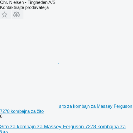
Chr. Nielsen - Tingheden A/S
Kontaktirajte prodavatelja
sito za kombajn za Massey Ferguson
7278 kombajna za žito
6
Sito za kombajn za Massey Ferguson 7278 kombajna za
žito