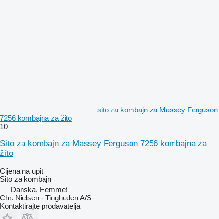
sito za kombajn za Massey Ferguson
7256 kombajna za žito
10
Sito za kombajn za Massey Ferguson 7256 kombajna za
žito
Cijena na upit
Sito za kombajn
Danska, Hemmet
Chr. Nielsen - Tingheden A/S
Kontaktirajte prodavatelja