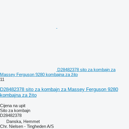
D28482378 sito za kombajn za
Massey Ferguson 9280 kombajna za žito
11
D28482378 sito za kombajn za Massey Ferguson 9280
kombajna za žito
Cijena na upit
Sito za kombajn
D28482378
Danska, Hemmet
Chr. Nielsen - Tingheden A/S