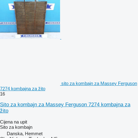
sito za kombajn za Massey Ferguson
7274 kombajna za žito
16
Sito za kombajn za Massey Ferguson 7274 kombajna za
žito
Cijena na upit
Sito za kombajn
Danska, Hemmet