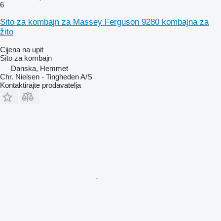
6
Sito za kombajn za Massey Ferguson 9280 kombajna za
žito
Cijena na upit
Sito za kombajn
Danska, Hemmet
Chr. Nielsen - Tingheden A/S
Kontaktirajte prodavatelja