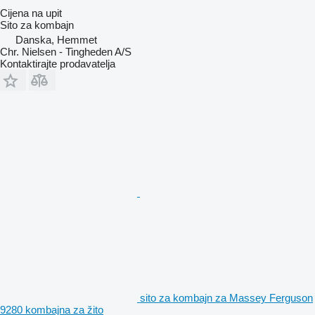
Cijena na upit
Sito za kombajn
Danska, Hemmet
Chr. Nielsen - Tingheden A/S
Kontaktirajte prodavatelja
sito za kombajn za Massey Ferguson
9280 kombajna za žito