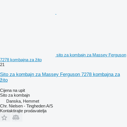
sito za kombajn za Massey Ferguson
7278 kombajna za žito
21
Sito za kombajn za Massey Ferguson 7278 kombajna za
žito
Cijena na upit
Sito za kombajn
Danska, Hemmet
Chr. Nielsen - Tingheden A/S
Kontaktirajte prodavatelja