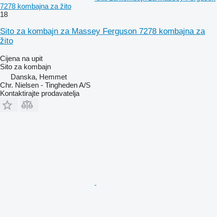
7278 kombajna za žito
18
Sito za kombajn za Massey Ferguson 7278 kombajna za
žito
Cijena na upit
Sito za kombajn
Danska, Hemmet
Chr. Nielsen - Tingheden A/S
Kontaktirajte prodavatelja