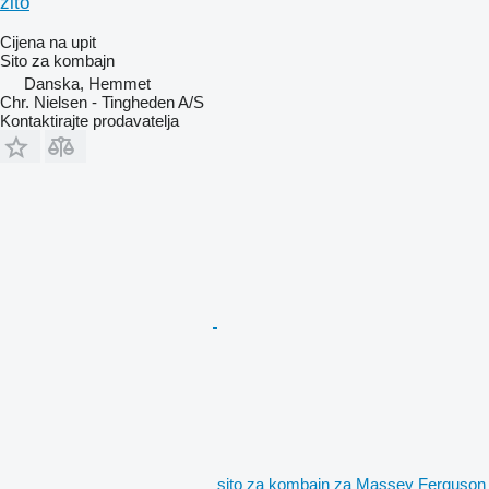
žito
Cijena na upit
Sito za kombajn
Danska, Hemmet
Chr. Nielsen - Tingheden A/S
Kontaktirajte prodavatelja
sito za kombajn za Massey Ferguson