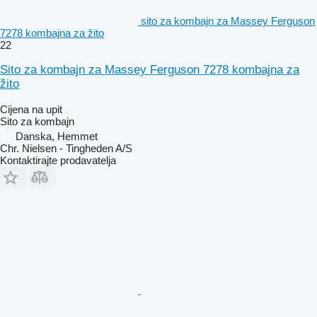
sito za kombajn za Massey Ferguson
7278 kombajna za žito
22
Sito za kombajn za Massey Ferguson 7278 kombajna za
žito
Cijena na upit
Sito za kombajn
Danska, Hemmet
Chr. Nielsen - Tingheden A/S
Kontaktirajte prodavatelja