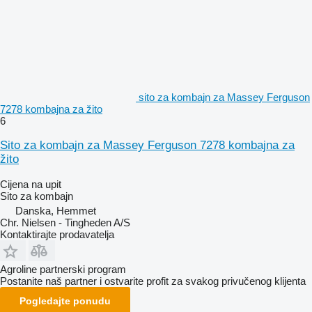
sito za kombajn za Massey Ferguson
7278 kombajna za žito
6
Sito za kombajn za Massey Ferguson 7278 kombajna za
žito
Cijena na upit
Sito za kombajn
Danska, Hemmet
Chr. Nielsen - Tingheden A/S
Kontaktirajte prodavatelja
Agroline partnerski program
Postanite naš partner i ostvarite profit za svakog privučenog klijenta
Pogledajte ponudu