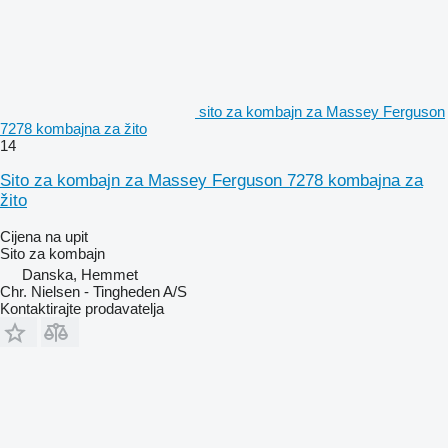
sito za kombajn za Massey Ferguson
7278 kombajna za žito
14
Sito za kombajn za Massey Ferguson 7278 kombajna za
žito
Cijena na upit
Sito za kombajn
Danska, Hemmet
Chr. Nielsen - Tingheden A/S
Kontaktirajte prodavatelja