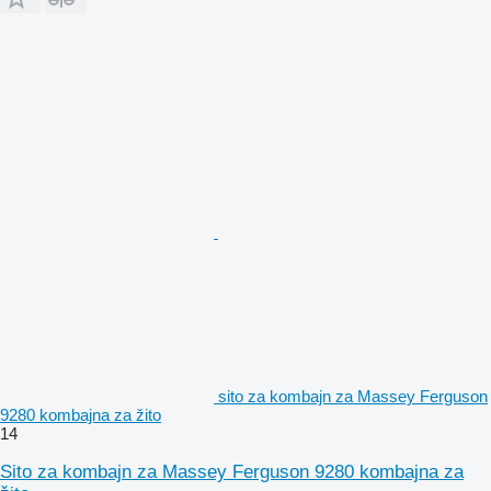
sito za kombajn za Massey Ferguson
9280 kombajna za žito
14
Sito za kombajn za Massey Ferguson 9280 kombajna za