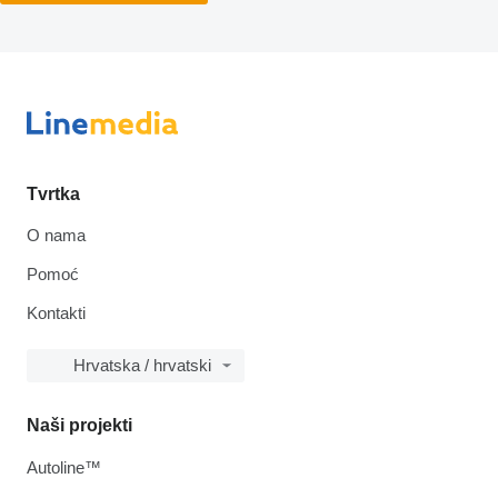
Tvrtka
O nama
Pomoć
Kontakti
Hrvatska / hrvatski
Naši projekti
Autoline™