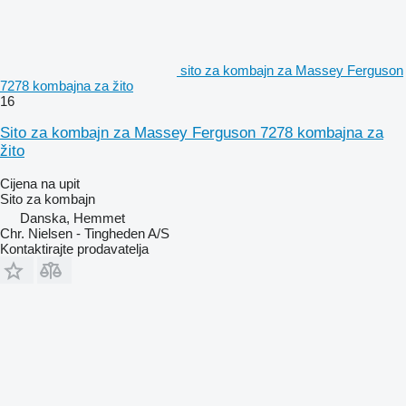
sito za kombajn za Massey Ferguson
7278 kombajna za žito
16
Sito za kombajn za Massey Ferguson 7278 kombajna za
žito
Cijena na upit
Sito za kombajn
Danska, Hemmet
Chr. Nielsen - Tingheden A/S
Kontaktirajte prodavatelja