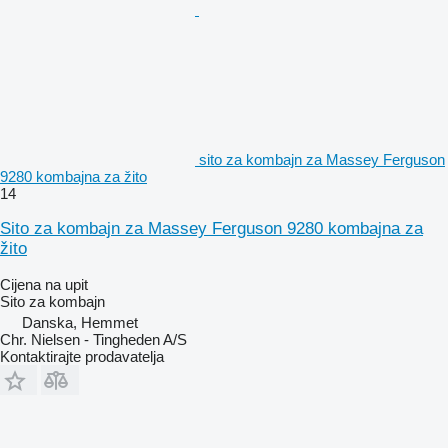
sito za kombajn za Massey Ferguson
9280 kombajna za žito
14
Sito za kombajn za Massey Ferguson 9280 kombajna za
žito
Cijena na upit
Sito za kombajn
Danska, Hemmet
Chr. Nielsen - Tingheden A/S
Kontaktirajte prodavatelja