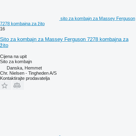
sito za kombajn za Massey Ferguson
7278 kombajna za žito
16
Sito za kombajn za Massey Ferguson 7278 kombajna za
žito
Cijena na upit
Sito za kombajn
Danska, Hemmet
Chr. Nielsen - Tingheden A/S
Kontaktirajte prodavatelja