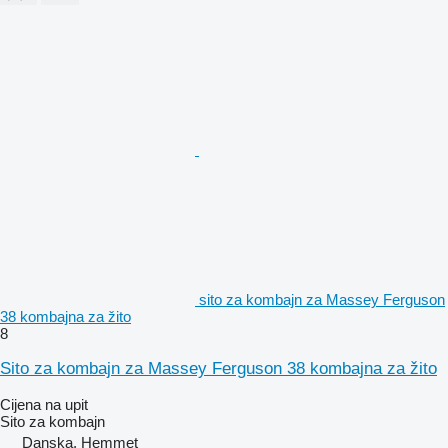
sito za kombajn za Massey Ferguson
38 kombajna za žito
8
Sito za kombajn za Massey Ferguson 38 kombajna za žito
Cijena na upit
Sito za kombajn
Danska, Hemmet