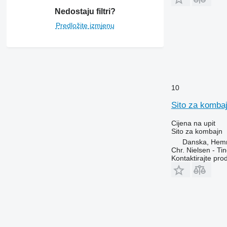
Nedostaju filtri?
Predložite izmjenu
10
Sito za komba
Cijena na upit
Sito za kombajn
Danska, Hem
Chr. Nielsen - T
Kontaktirajte pro