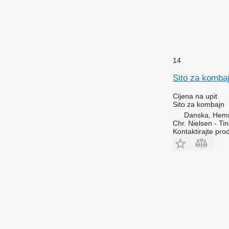
14
Sito za komba
Cijena na upit
Sito za kombajn
Danska, Hem
Chr. Nielsen - T
Kontaktirajte pro