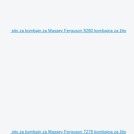
sito za kombajn za Massey Ferguson 9280 kombajna za žito
sito za kombajn za Massey Ferguson 7278 kombajna za žito