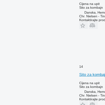
Cijena na upit
Sito za kombajn
Danska, Hem
Chr. Nielsen - T
Kontaktirajte pro
14
Sito za komba
Cijena na upit
Sito za kombajn
Danska, Hem
Chr. Nielsen - T
Kontaktirajte pro