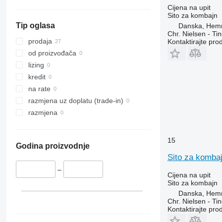
Cijena na upit
Sito za kombajn
Tip oglasa
Danska, Hem
Chr. Nielsen - T
prodaja
Kontaktirajte pro
od proizvođača
lizing
kredit
na rate
razmjena uz doplatu (trade-in)
razmjena
15
Godina proizvodnje
Sito za komba
–
Cijena na upit
Sito za kombajn
Danska, Hem
Chr. Nielsen - T
Kontaktirajte pro