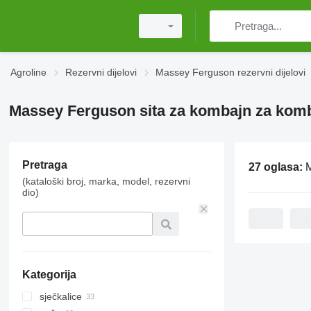
Agroline
Rezervni dijelovi
Massey Ferguson rezervni dijelovi
Massey Ferguson sita za kombajn za komb
Pretraga
27 oglasa:
Ma
(kataloški broj, marka, model, rezervni
dio)
Kategorija
sječkalice