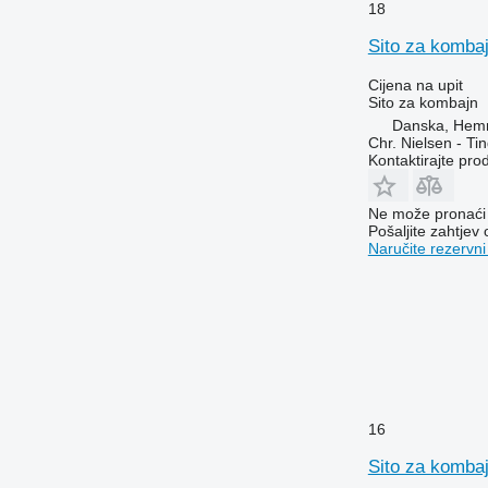
18
Sito za komba
Cijena na upit
Sito za kombajn
Danska, Hem
Chr. Nielsen - T
Kontaktirajte pro
Ne može pronaći 
Pošaljite zahtjev
Naručite rezervni
16
Sito za komba