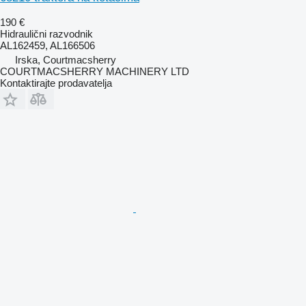
190 €
Hidraulični razvodnik
AL162459, AL166506
Irska, Courtmacsherry
COURTMACSHERRY MACHINERY LTD
Kontaktirajte prodavatelja