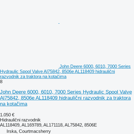
John Deere 6000, 6010, 7000 Series
Hydraulic Spool Valve Al75842, 8506e AL118409 hidraulični
razvodnik za traktora na kotačima
8
John Deere 6000, 6010, 7000 Series Hydraulic Spool Valve
Al75842, 8506e AL118409 hidraulični razvodnik za traktora
na kotačima
1.050 €
Hidraulični razvodnik
AL118409, AL169789, AL171118, AL75842, 8506E
Irska, Courtmacsherry