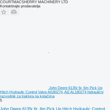
COURTMACSHERRY MACHINERY LTD
Kontaktirajte prodavatelja
John Deere 6135r 6r, 6m Pick Up
Hitch Hydraulic Control Valve Al180274, Al2 AL180274 hidraulični
razvodnik za traktora na kotačima
5
John Deere 6135r 6r, 6m Pick Up Hitch Hydraulic Control