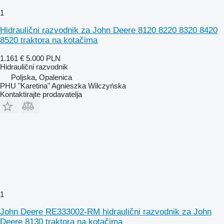
1
Hidraulični razvodnik za John Deere 8120 8220 8320 8420
8520 traktora na kotačima
1.161 €
5.000 PLN
Hidraulični razvodnik
Poljska, Opalenica
PHU "Karetina" Agnieszka Wilczyńska
Kontaktirajte prodavatelja
1
John Deere RE333002-RM hidraulični razvodnik za John
Deere 8130 traktora na kotačima