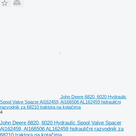
John Deere 6820, 6020 Hydraulic
Spool Valve Spacer Al162459, Al166506 AL162459 hidraulični
razvodnik za 68210 traktora na kotačima
4
John Deere 6820, 6020 Hydraulic Spool Valve Spacer
Al162459, Al166506 AL162459 hidraulični razvodnik za
68210 traktora na kotačima