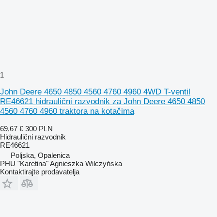
1
John Deere 4650 4850 4560 4760 4960 4WD T-ventil
RE46621 hidraulični razvodnik za John Deere 4650 4850
4560 4760 4960 traktora na kotačima
69,67 €
300 PLN
Hidraulični razvodnik
RE46621
Poljska, Opalenica
PHU "Karetina" Agnieszka Wilczyńska
Kontaktirajte prodavatelja