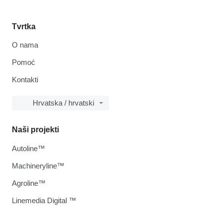
Tvrtka
O nama
Pomoć
Kontakti
Hrvatska / hrvatski
Naši projekti
Autoline™
Machineryline™
Agroline™
Linemedia Digital ™