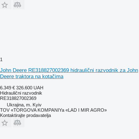
1
John Deere RE318827002369 hidraulični razvodnik za John
Deere traktora na kotačima
6.349 €
326.600 UAH
Hidraulični razvodnik
RE318827002369
Ukrajina, m. Kyiv
TOV «TORGOVA KOMPANIYa «LAD I MIR AGRO»
Kontaktirajte prodavatelja