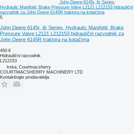
John Deere 6145r, 6r Series,
Hydraulic Manifold, Brake Pressure Valve L2121 L212153 hidraulični
razvodnik za John Deere 6145R traktora na kotačima
5
John Deere 6145r, 6r Series, Hydraulic Manifold, Brake
Pressure Valve L2121 L212153 hidraulični razvodnik za
John Deere 6145R traktora na kotačima
450 €
Hidraulični razvodnik
L212153
Irska, Courtmacsherry
COURTMACSHERRY MACHINERY LTD
Kontaktirajte prodavatelja