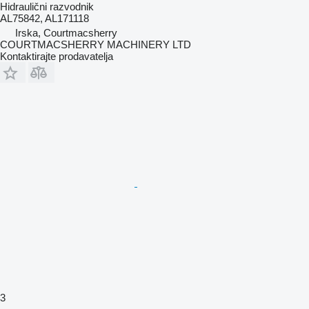
Hidraulični razvodnik
AL75842, AL171118
Irska, Courtmacsherry
COURTMACSHERRY MACHINERY LTD
Kontaktirajte prodavatelja
3