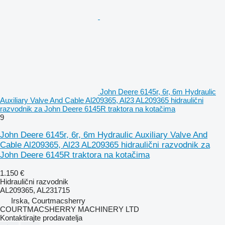
John Deere 6145r, 6r, 6m Hydraulic
Auxiliary Valve And Cable Al209365, Al23 AL209365 hidraulični
razvodnik za John Deere 6145R traktora na kotačima
9
John Deere 6145r, 6r, 6m Hydraulic Auxiliary Valve And
Cable Al209365, Al23 AL209365 hidraulični razvodnik za
John Deere 6145R traktora na kotačima
1.150 €
Hidraulični razvodnik
AL209365, AL231715
Irska, Courtmacsherry
COURTMACSHERRY MACHINERY LTD
Kontaktirajte prodavatelja