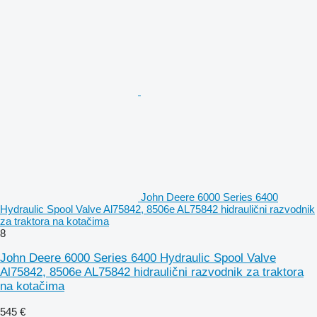
John Deere 6000 Series 6400
Hydraulic Spool Valve Al75842, 8506e AL75842 hidraulični razvodnik
za traktora na kotačima
8
John Deere 6000 Series 6400 Hydraulic Spool Valve
Al75842, 8506e AL75842 hidraulični razvodnik za traktora
na kotačima
545 €