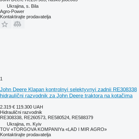
Ukrajina, s. Bila
Agro-Power
Kontaktirajte prodavatelja
1
John Deere Klapan kontrolnyi selektyvnyi zadnii RE308338
hidraulični razvodnik za John Deere traktora na kotačima
2.319 €
119.300 UAH
Hidraulični razvodnik
RE308338, RE260573, RE580524, RE588379
Ukrajina, m. Kyiv
TOV «TORGOVA KOMPANIYa «LAD I MIR AGRO»
Kontaktirajte prodavatelja