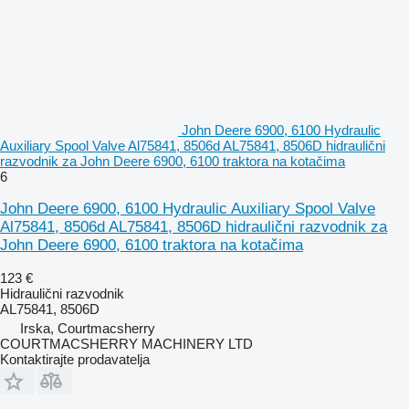
John Deere 6900, 6100 Hydraulic
Auxiliary Spool Valve Al75841, 8506d AL75841, 8506D hidraulični
razvodnik za John Deere 6900, 6100 traktora na kotačima
6
John Deere 6900, 6100 Hydraulic Auxiliary Spool Valve
Al75841, 8506d AL75841, 8506D hidraulični razvodnik za
John Deere 6900, 6100 traktora na kotačima
123 €
Hidraulični razvodnik
AL75841, 8506D
Irska, Courtmacsherry
COURTMACSHERRY MACHINERY LTD
Kontaktirajte prodavatelja