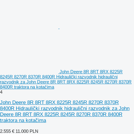
John Deere 8R 8RT 8RX 8225R
8245R 8270R 8370R 8400R Hidraulički razvodnik hidraulični
razvodnik za John Deere 8R 8RT 8RX 8225R 8245R 8270R 8370R
8400R traktora na kotačima
4
John Deere 8R 8RT 8RX 8225R 8245R 8270R 8370R
8400R Hidraulički razvodnik hidraulični razvodnik za John
Deere 8R 8RT 8RX 8225R 8245R 8270R 8370R 8400R
traktora na kotačima
2.555 €
11.000 PLN