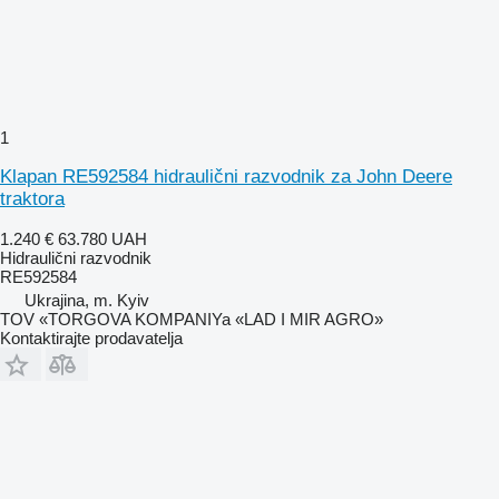
1
Klapan RE592584 hidraulični razvodnik za John Deere
traktora
1.240 €
63.780 UAH
Hidraulični razvodnik
RE592584
Ukrajina, m. Kyiv
TOV «TORGOVA KOMPANIYa «LAD I MIR AGRO»
Kontaktirajte prodavatelja