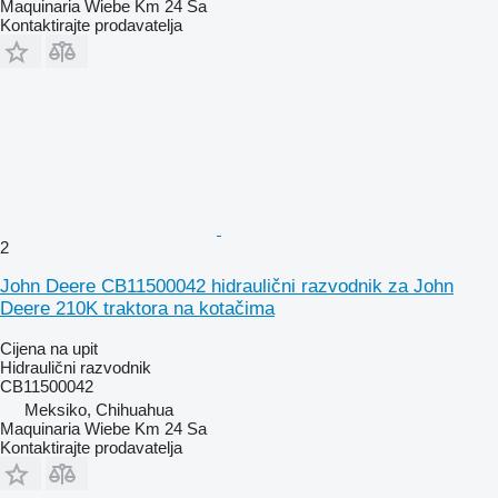
Maquinaria Wiebe Km 24 Sa
Kontaktirajte prodavatelja
2
John Deere CB11500042 hidraulični razvodnik za John
Deere 210K traktora na kotačima
Cijena na upit
Hidraulični razvodnik
CB11500042
Meksiko, Chihuahua
Maquinaria Wiebe Km 24 Sa
Kontaktirajte prodavatelja