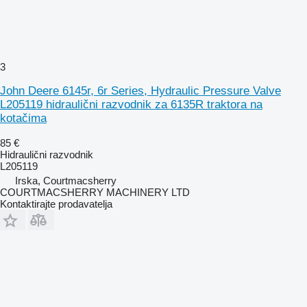
3
John Deere 6145r, 6r Series, Hydraulic Pressure Valve
L205119 hidraulični razvodnik za 6135R traktora na
kotačima
85 €
Hidraulični razvodnik
L205119
Irska, Courtmacsherry
COURTMACSHERRY MACHINERY LTD
Kontaktirajte prodavatelja