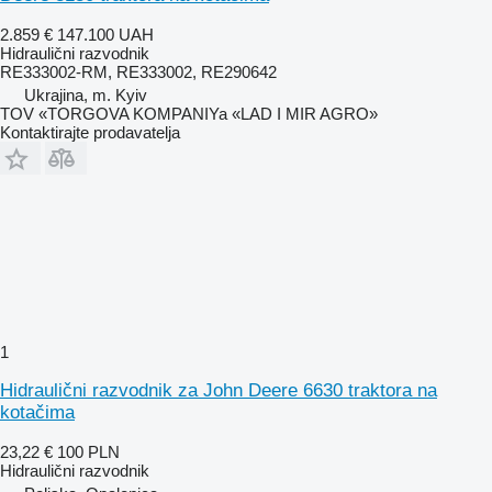
2.859 €
147.100 UAH
Hidraulični razvodnik
RE333002-RM, RE333002, RE290642
Ukrajina, m. Kyiv
TOV «TORGOVA KOMPANIYa «LAD I MIR AGRO»
Kontaktirajte prodavatelja
1
Hidraulični razvodnik za John Deere 6630 traktora na
kotačima
23,22 €
100 PLN
Hidraulični razvodnik