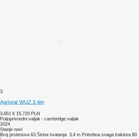
3
Agristal WUZ 3.4m
3.651 €
15.720 PLN
Poljoprivredni valjak - cambridge valjak
2024
Stanje
novi
Broj prstenova
63
Širina hvatanja
3,4 m
Potrebna snaga traktora
80