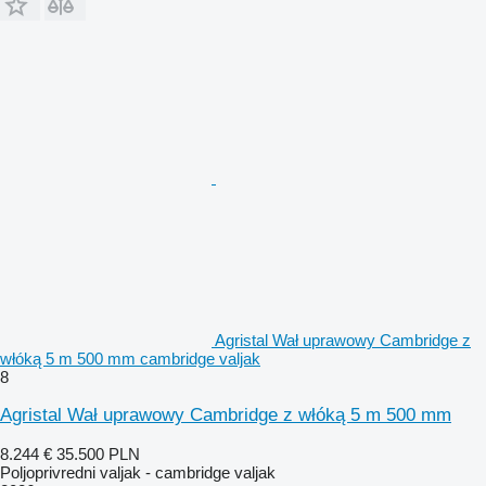
Agristal Wał uprawowy Cambridge z
włóką 5 m 500 mm cambridge valjak
8
Agristal Wał uprawowy Cambridge z włóką 5 m 500 mm
8.244 €
35.500 PLN
Poljoprivredni valjak - cambridge valjak