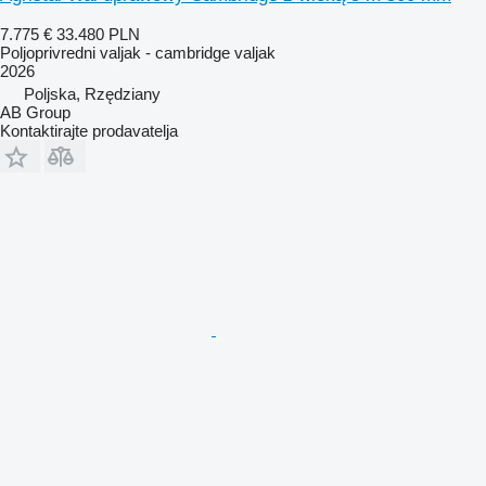
7.775 €
33.480 PLN
Poljoprivredni valjak - cambridge valjak
2026
Poljska, Rzędziany
AB Group
Kontaktirajte prodavatelja