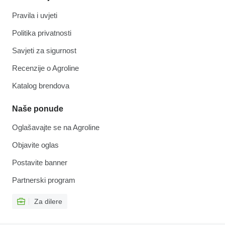
Pravila i uvjeti
Politika privatnosti
Savjeti za sigurnost
Recenzije o Agroline
Katalog brendova
Naše ponude
Oglašavajte se na Agroline
Objavite oglas
Postavite banner
Partnerski program
Za dilere