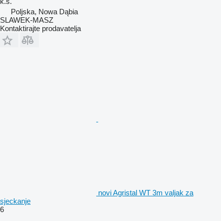
k.s.
Poljska, Nowa Dąbia
SLAWEK-MASZ
Kontaktirajte prodavatelja
novi Agristal WT 3m valjak za
sjeckanje
6