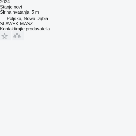
2024
Stanje
novi
Širina hvatanja
5 m
Poljska, Nowa Dąbia
SLAWEK-MASZ
Kontaktirajte prodavatelja