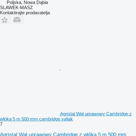
Poljska, Nowa Dąbia
SLAWEK-MASZ
Kontaktirajte prodavatelja
Agristal Wał uprawowy Cambridge z
włóką 5 m 500 mm cambridge valjak
7
Agristal Wał uprawowy Cambridge z włóką 5 m 500 mm