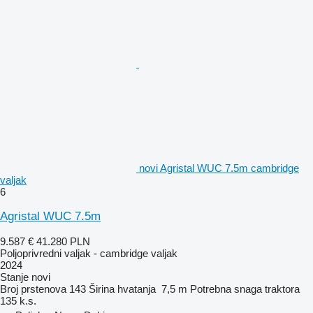
novi Agristal WUC 7.5m cambridge
valjak
6
Agristal WUC 7.5m
9.587 €
41.280 PLN
Poljoprivredni valjak - cambridge valjak
2024
Stanje
novi
Broj prstenova
143
Širina hvatanja
7,5 m
Potrebna snaga traktora
135 k.s.