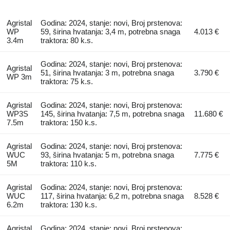
Agristal
Godina: 2024, stanje: novi, Broj prstenova:
WP
59, širina hvatanja: 3,4 m, potrebna snaga
4.013 €
3.4m
traktora: 80 k.s.
Godina: 2024, stanje: novi, Broj prstenova:
Agristal
51, širina hvatanja: 3 m, potrebna snaga
3.790 €
WP 3m
traktora: 75 k.s.
Agristal
Godina: 2024, stanje: novi, Broj prstenova:
WP3S
145, širina hvatanja: 7,5 m, potrebna snaga
11.680 €
7.5m
traktora: 150 k.s.
Agristal
Godina: 2024, stanje: novi, Broj prstenova:
WUC
93, širina hvatanja: 5 m, potrebna snaga
7.775 €
5M
traktora: 110 k.s.
Agristal
Godina: 2024, stanje: novi, Broj prstenova:
WUC
117, širina hvatanja: 6,2 m, potrebna snaga
8.528 €
6.2m
traktora: 130 k.s.
Agristal
Godina: 2024, stanje: novi, Broj prstenova: