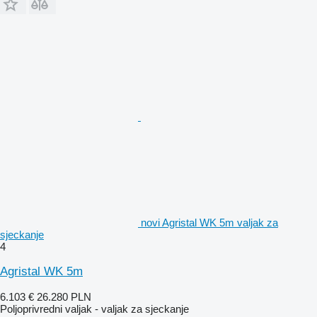
novi Agristal WK 5m valjak za
sjeckanje
4
Agristal WK 5m
6.103 €
26.280 PLN
Poljoprivredni valjak - valjak za sjeckanje