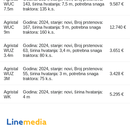
WUC
143, širina hvatanja: 7,5 m, potrebna snaga
9.587 €
7.5m
traktora: 135 k.s.
Agristal
Godina: 2024, stanje: novi, Broj prstenova:
WUC
167, širina hvatanja: 9 m, potrebna snaga
12.740 €
9m
traktora: 160 k.s.
Agristal
Godina: 2024, stanje: novi, Broj prstenova:
WUZ
63, širina hvatanja: 3,4 m, potrebna snaga
3.651 €
3.4m
traktora: 80 k.s.
Agristal
Godina: 2024, stanje: novi, Broj prstenova:
WUZ
55, širina hvatanja: 3 m, potrebna snaga
3.428 €
3M
traktora: 75 k.s.
Agristal
Godina: 2024, stanje: novi, širina hvatanja:
5.295 €
WK
4 m