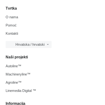
Tvrtka
O nama
Pomoć
Kontakti
Hrvatska / hrvatski
Naši projekti
Autoline™
Machineryline™
Agroline™
Linemedia Digital ™
Informacija