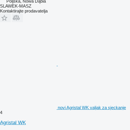
Poljska, Nowa Dąbia
SLAWEK-MASZ
Kontaktirajte prodavatelja
novi Agristal WK valjak za sjeckanje
4
Agristal WK