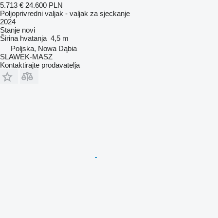
5.713 €
24.600 PLN
Poljoprivredni valjak - valjak za sjeckanje
2024
Stanje
novi
Širina hvatanja
4,5 m
Poljska, Nowa Dąbia
SLAWEK-MASZ
Kontaktirajte prodavatelja