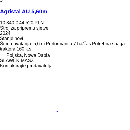
5
Agristal AU 5,60m
10.340 €
44.520 PLN
Stroj za pripremu sjetve
2024
Stanje
novi
Širina hvatanja
5,6 m
Performanca
7 ha/čas
Potrebna snaga
traktora
160 k.s.
Poljska, Nowa Dąbia
SLAWEK-MASZ
Kontaktirajte prodavatelja