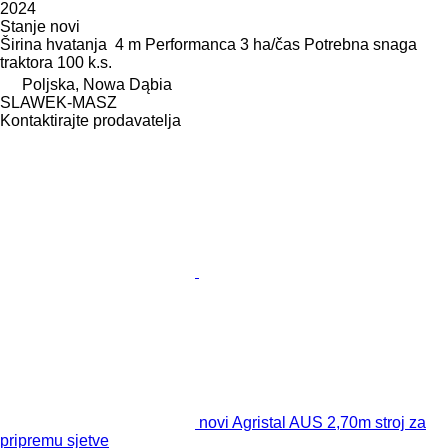
2024
Stanje
novi
Širina hvatanja
4 m
Performanca
3 ha/čas
Potrebna snaga
traktora
100 k.s.
Poljska, Nowa Dąbia
SLAWEK-MASZ
Kontaktirajte prodavatelja
novi Agristal AUS 2,70m stroj za
pripremu sjetve