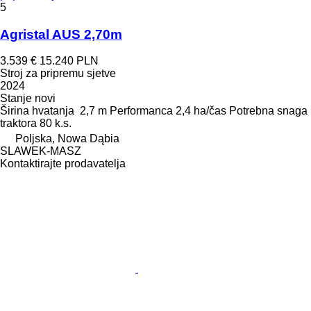
5
Agristal AUS 2,70m
3.539 €
15.240 PLN
Stroj za pripremu sjetve
2024
Stanje
novi
Širina hvatanja
2,7 m
Performanca
2,4 ha/čas
Potrebna snaga
traktora
80 k.s.
Poljska, Nowa Dąbia
SLAWEK-MASZ
Kontaktirajte prodavatelja