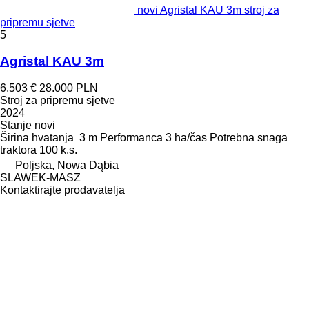
novi Agristal KAU 3m stroj za
pripremu sjetve
5
Agristal KAU 3m
6.503 €
28.000 PLN
Stroj za pripremu sjetve
2024
Stanje
novi
Širina hvatanja
3 m
Performanca
3 ha/čas
Potrebna snaga
traktora
100 k.s.
Poljska, Nowa Dąbia
SLAWEK-MASZ
Kontaktirajte prodavatelja