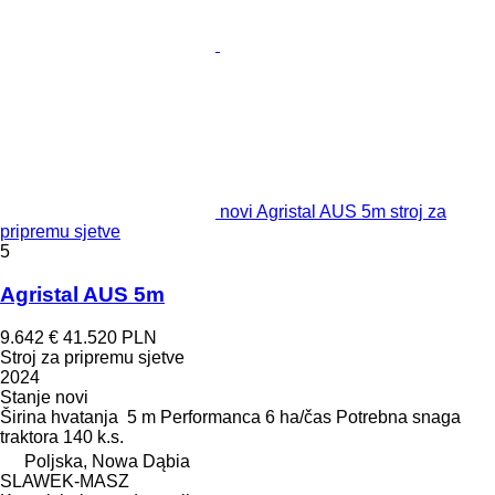
novi Agristal AUS 5m stroj za
pripremu sjetve
5
Agristal AUS 5m
9.642 €
41.520 PLN
Stroj za pripremu sjetve
2024
Stanje
novi
Širina hvatanja
5 m
Performanca
6 ha/čas
Potrebna snaga
traktora
140 k.s.
Poljska, Nowa Dąbia
SLAWEK-MASZ