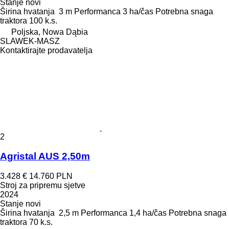
Stanje
novi
Širina hvatanja
3 m
Performanca
3 ha/čas
Potrebna snaga
traktora
100 k.s.
Poljska, Nowa Dąbia
SLAWEK-MASZ
Kontaktirajte prodavatelja
2
Agristal AUS 2,50m
3.428 €
14.760 PLN
Stroj za pripremu sjetve
2024
Stanje
novi
Širina hvatanja
2,5 m
Performanca
1,4 ha/čas
Potrebna snaga
traktora
70 k.s.