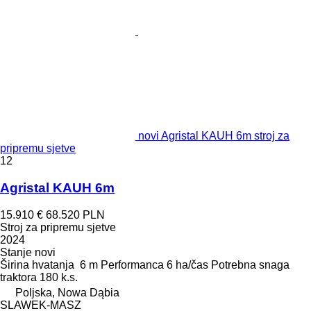
novi Agristal KAUH 6m stroj za
pripremu sjetve
12
Agristal KAUH 6m
15.910 €
68.520 PLN
Stroj za pripremu sjetve
2024
Stanje
novi
Širina hvatanja
6 m
Performanca
6 ha/čas
Potrebna snaga
traktora
180 k.s.
Poljska, Nowa Dąbia
SLAWEK-MASZ