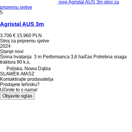
novi Agristal AUS 3m stroj za
pripremu sjetve
5
Agristal AUS 3m
3.706 €
15.960 PLN
Stroj za pripremu sjetve
2024
Stanje
novi
Širina hvatanja
3 m
Performanca
3,6 ha/čas
Potrebna snaga
traktora
90 k.s.
Poljska, Nowa Dąbia
SLAWEK-MASZ
Kontaktirajte prodavatelja
Prodajete tehniku?
Učinite to s nama!
Objavite oglas