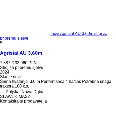
novi Agristal AU 3,60m stroj za
pripremu sjetve
5
Agristal AU 3,60m
7.887 €
33.960 PLN
Stroj za pripremu sjetve
2024
Stanje
novi
Širina hvatanja
3,6 m
Performanca
4 ha/čas
Potrebna snaga
traktora
100 k.s.
Poljska, Nowa Dąbia
SLAWEK-MASZ
Kontaktirajte prodavatelja