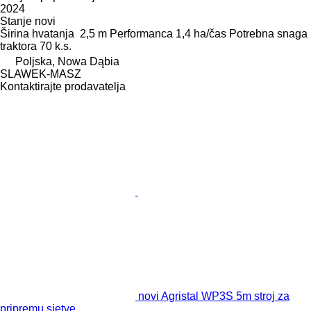
2024
Stanje
novi
Širina hvatanja
2,5 m
Performanca
1,4 ha/čas
Potrebna snaga
traktora
70 k.s.
Poljska, Nowa Dąbia
SLAWEK-MASZ
Kontaktirajte prodavatelja
novi Agristal WP3S 5m stroj za
pripremu sjetve