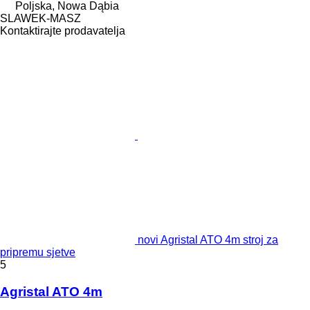
Poljska, Nowa Dąbia
SLAWEK-MASZ
Kontaktirajte prodavatelja
novi Agristal ATO 4m stroj za
pripremu sjetve
5
Agristal ATO 4m