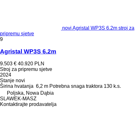
novi Agristal WP3S 6.2m stroj za
pripremu sjetve
9
Agristal WP3S 6.2m
9.503 €
40.920 PLN
Stroj za pripremu sjetve
2024
Stanje
novi
Širina hvatanja
6,2 m
Potrebna snaga traktora
130 k.s.
Poljska, Nowa Dąbia
SLAWEK-MASZ
Kontaktirajte prodavatelja