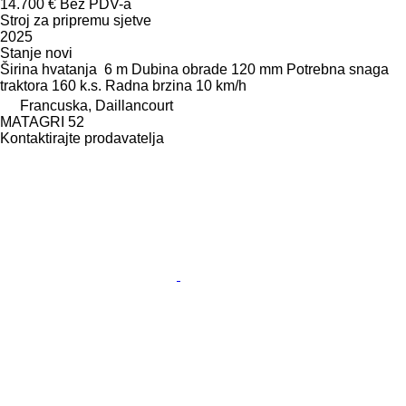
14.700 €
Bez PDV-a
Stroj za pripremu sjetve
2025
Stanje
novi
Širina hvatanja
6 m
Dubina obrade
120 mm
Potrebna snaga
traktora
160 k.s.
Radna brzina
10 km/h
Francuska, Daillancourt
MATAGRI 52
Kontaktirajte prodavatelja