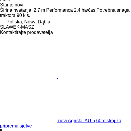
Stanje
novi
Širina hvatanja
2,7 m
Performanca
2,4 ha/čas
Potrebna snaga
traktora
90 k.s.
Poljska, Nowa Dąbia
SLAWEK-MASZ
Kontaktirajte prodavatelja
novi Agristal AU 5,60m stroj za
pripremu sjetve