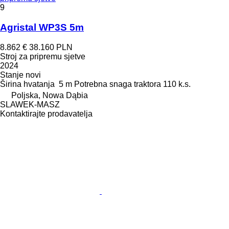
9
Agristal WP3S 5m
8.862 €
38.160 PLN
Stroj za pripremu sjetve
2024
Stanje
novi
Širina hvatanja
5 m
Potrebna snaga traktora
110 k.s.
Poljska, Nowa Dąbia
SLAWEK-MASZ
Kontaktirajte prodavatelja