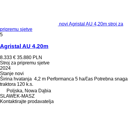
novi Agristal AU 4,20m stroj za
pripremu sjetve
5
Agristal AU 4,20m
8.333 €
35.880 PLN
Stroj za pripremu sjetve
2024
Stanje
novi
Širina hvatanja
4,2 m
Performanca
5 ha/čas
Potrebna snaga
traktora
120 k.s.
Poljska, Nowa Dąbia
SLAWEK-MASZ
Kontaktirajte prodavatelja