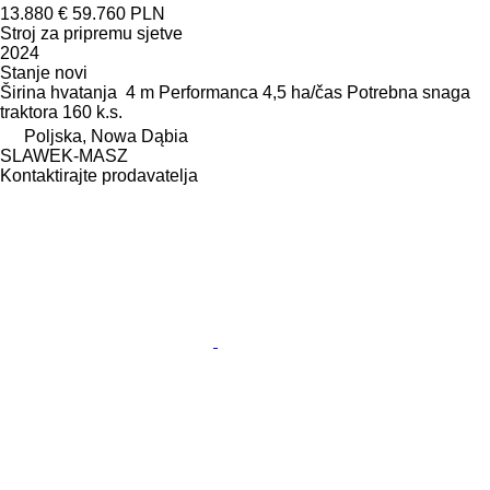
13.880 €
59.760 PLN
Stroj za pripremu sjetve
2024
Stanje
novi
Širina hvatanja
4 m
Performanca
4,5 ha/čas
Potrebna snaga
traktora
160 k.s.
Poljska, Nowa Dąbia
SLAWEK-MASZ
Kontaktirajte prodavatelja