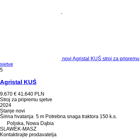
novi Agristal KUŚ stroj za pripremu
sjetve
5
Agristal KUŚ
9.670 €
41.640 PLN
Stroj za pripremu sjetve
2024
Stanje
novi
Širina hvatanja
5 m
Potrebna snaga traktora
150 k.s.
Poljska, Nowa Dąbia
SLAWEK-MASZ
Kontaktirajte prodavatelja