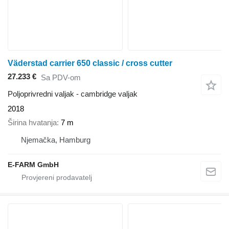
Väderstad carrier 650 classic / cross cutter
27.233 €
Sa PDV-om
Poljoprivredni valjak - cambridge valjak
2018
Širina hvatanja
7 m
Njemačka, Hamburg
E-FARM GmbH