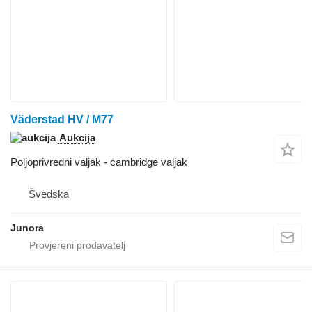
Väderstad HV / M77
Aukcija
Poljoprivredni valjak - cambridge valjak
Švedska
Junora