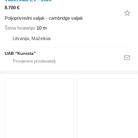
8.700 €
Poljoprivredni valjak - cambridge valjak
Širina hvatanja
10 m
Litvanija, Mažeikiai
UAB “Kunista”