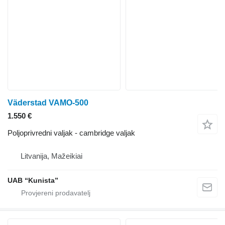
Väderstad VAMO-500
1.550 €
Poljoprivredni valjak - cambridge valjak
Litvanija, Mažeikiai
UAB “Kunista”