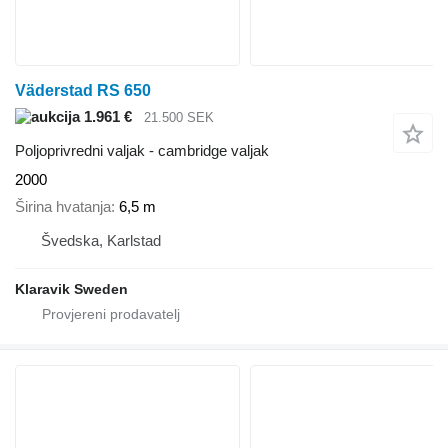
Väderstad RS 650
1.961 €
21.500 SEK
Poljoprivredni valjak - cambridge valjak
2000
Širina hvatanja
6,5 m
Švedska, Karlstad
Klaravik Sweden