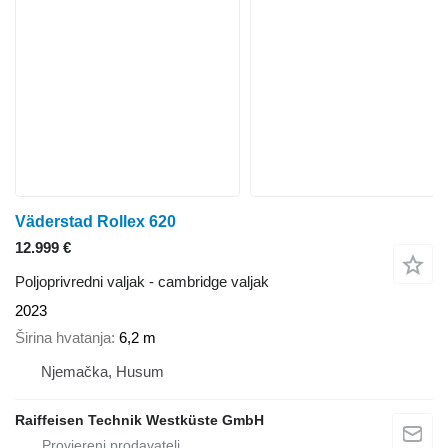
Väderstad Rollex 620
12.999 €
Poljoprivredni valjak - cambridge valjak
2023
Širina hvatanja
6,2 m
Njemačka, Husum
Raiffeisen Technik Westküste GmbH