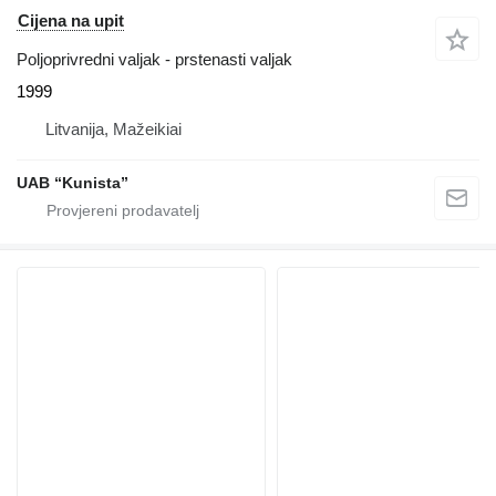
Cijena na upit
Poljoprivredni valjak - prstenasti valjak
1999
Litvanija, Mažeikiai
UAB “Kunista”