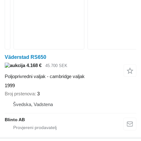
Väderstad RS650
4.168 €
45.700 SEK
Poljoprivredni valjak - cambridge valjak
1999
Broj prstenova
3
Švedska, Vadstena
Blinto AB