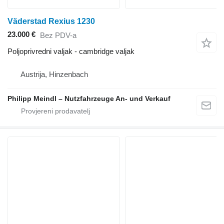
Väderstad Rexius 1230
23.000 €
Bez PDV-a
Poljoprivredni valjak - cambridge valjak
Austrija, Hinzenbach
Philipp Meindl – Nutzfahrzeuge An- und Verkauf