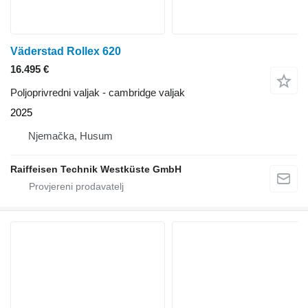
Väderstad Rollex 620
16.495 €
Poljoprivredni valjak - cambridge valjak
2025
Njemačka, Husum
Raiffeisen Technik Westküste GmbH