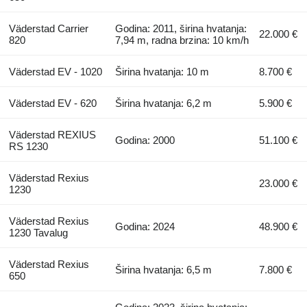
Väderstad Carrier
Godina: 2011, širina hvatanja:
22.000 €
820
7,94 m, radna brzina: 10 km/h
Väderstad EV - 1020
Širina hvatanja: 10 m
8.700 €
Väderstad EV - 620
Širina hvatanja: 6,2 m
5.900 €
Väderstad REXIUS
Godina: 2000
51.100 €
RS 1230
Väderstad Rexius
23.000 €
1230
Väderstad Rexius
Godina: 2024
48.900 €
1230 Tavalug
Väderstad Rexius
Širina hvatanja: 6,5 m
7.800 €
650