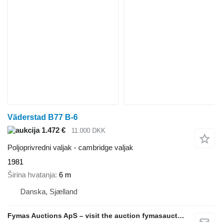
Väderstad B77 B-6
1.472 €
11.000 DKK
Poljoprivredni valjak - cambridge valjak
1981
Širina hvatanja
6 m
Danska, Sjælland
Fymas Auctions ApS – visit the auction fymasauctions.dk