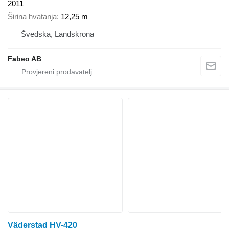
2011
Širina hvatanja
12,25 m
Švedska, Landskrona
Fabeo AB
Väderstad HV-420