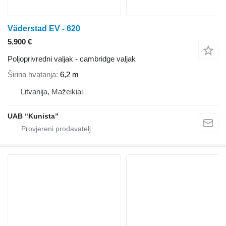
Väderstad EV - 620
5.900 €
Poljoprivredni valjak - cambridge valjak
Širina hvatanja
6,2 m
Litvanija, Mažeikiai
UAB “Kunista”