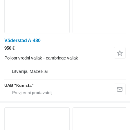
Väderstad A-480
950 €
Poljoprivredni valjak - cambridge valjak
Litvanija, Mažeikiai
UAB “Kunista”