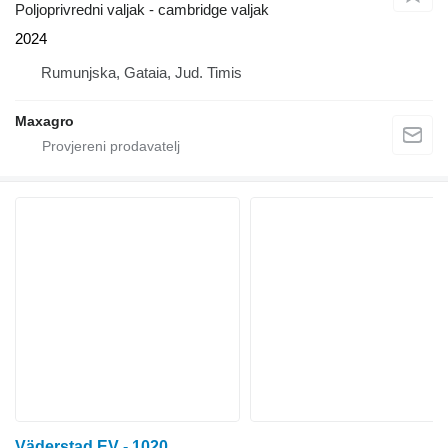
Poljoprivredni valjak - cambridge valjak
2024
Rumunjska, Gataia, Jud. Timis
Maxagro
Väderstad EV - 1020