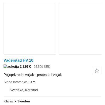
Väderstad HV 10
2.326 €
25.500 SEK
Poljoprivredni valjak - prstenasti valjak
Širina hvatanja
10 m
Švedska, Karlstad
Klaravik Sweden