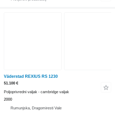
Väderstad REXIUS RS 1230
51.100 €
Poljoprivredni valjak - cambridge valjak
2000
Rumunjska, Dragomiresti Vale