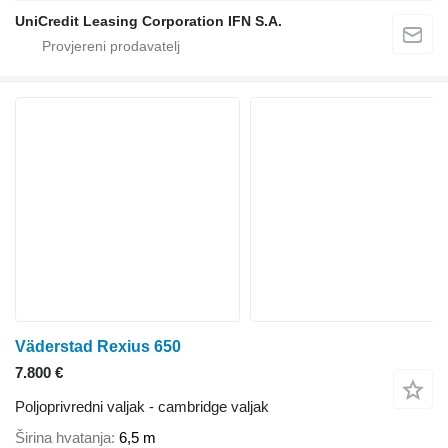
UniCredit Leasing Corporation IFN S.A.
Väderstad Rexius 650
7.800 €
Poljoprivredni valjak - cambridge valjak
Širina hvatanja
6,5 m