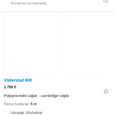
Väderstad 600
1.700 €
Poljoprivredni valjak - cambridge valjak
Širina hvatanja
6 m
Litvanija, Mažeikiai