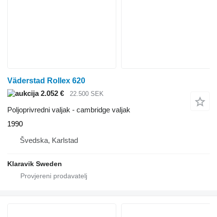
Väderstad Rollex 620
2.052 €
22.500 SEK
Poljoprivredni valjak - cambridge valjak
1990
Švedska, Karlstad
Klaravik Sweden