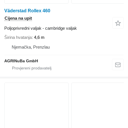
Väderstad Rollex 460
Cijena na upit
Poljoprivredni valjak - cambridge valjak
Širina hvatanja
4,6 m
Njemačka, Prenzlau
AGRINuBa GmbH