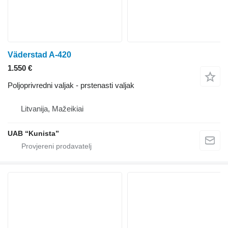
Väderstad A-420
1.550 €
Poljoprivredni valjak - prstenasti valjak
Litvanija, Mažeikiai
UAB “Kunista”