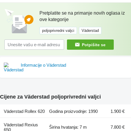
Pretplatite se na primanje novih oglasa iz
ove kategorije
poljoprivredni valjci
Väderstad
Potpišite se
Informacije o Väderstad
Cijene za Väderstad poljoprivredni valjci
Väderstad Rollex 620
Godina proizvodnje: 1990
1.900 €
Väderstad Rexius
Širina hvatanja: 7 m
7.800 €
650