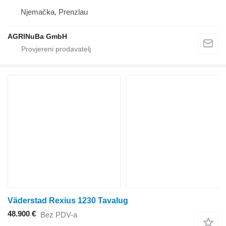
Njemačka, Prenzlau
AGRINuBa GmbH
Väderstad Rexius 1230 Tavalug
48.900 €
Bez PDV-a