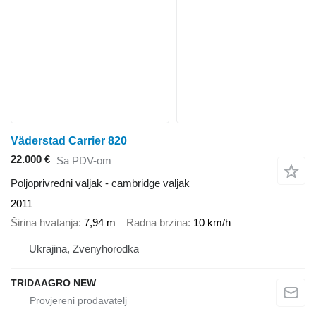
Väderstad Carrier 820
22.000 €
Sa PDV-om
Poljoprivredni valjak - cambridge valjak
2011
Širina hvatanja
7,94 m
Radna brzina
10 km/h
Ukrajina, Zvenyhorodka
TRIDAAGRO NEW