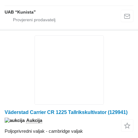
UAB “Kunista”
Väderstad Carrier CR 1225 Tallrikskultivator (129941)
Aukcija
Poljoprivredni valjak - cambridge valjak