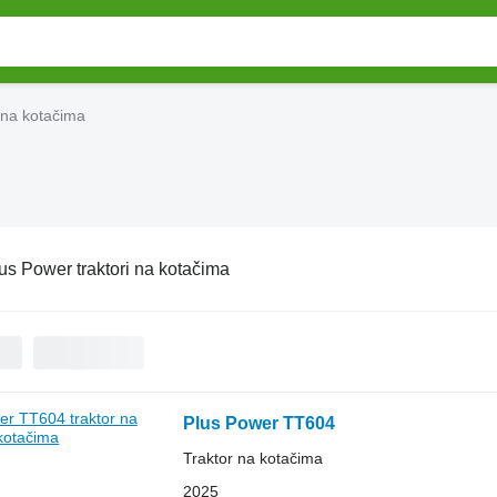
 na kotačima
us Power traktori na kotačima
Plus Power TT604
Traktor na kotačima
2025