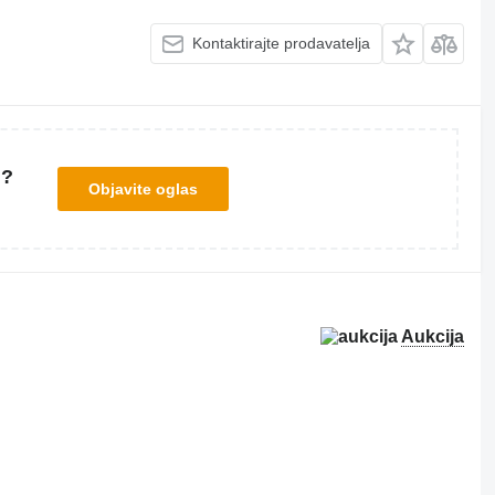
Kontaktirajte prodavatelja
u?
Objavite oglas
Aukcija