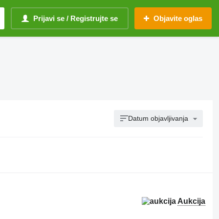
Prijavi se / Registrujte se
Objavite oglas
Datum objavljivanja
Aukcija