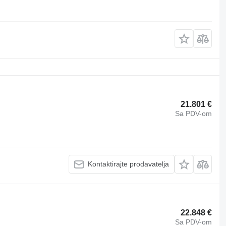
21.801 €
Sa PDV-om
Kontaktirajte prodavatelja
22.848 €
Sa PDV-om