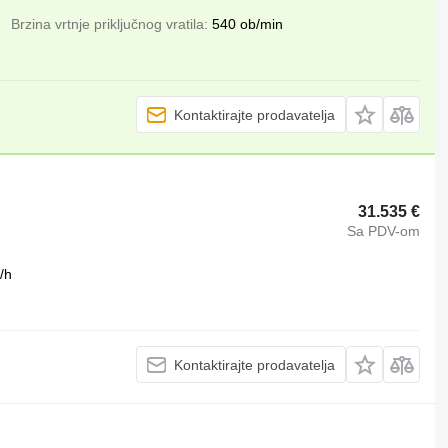
Brzina vrtnje priključnog vratila
540 ob/min
Kontaktirajte prodavatelja
31.535 €
Sa PDV-om
/h
Kontaktirajte prodavatelja