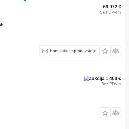
69.972 €
Sa PDV-om
/h
Kontaktirajte prodavatelja
1.400 €
Bez PDV-a