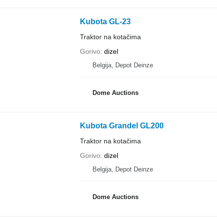
Kubota GL-23
Traktor na kotačima
Gorivo
dizel
Belgija, Depot Deinze
Dome Auctions
Kubota Grandel GL200
Traktor na kotačima
Gorivo
dizel
Belgija, Depot Deinze
Dome Auctions