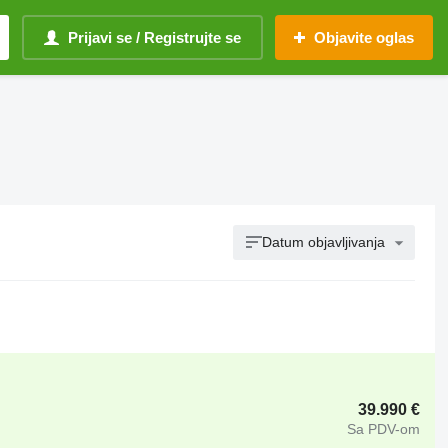
Prijavi se / Registrujte se
Objavite oglas
Datum objavljivanja
39.990 €
Sa PDV-om