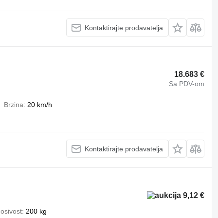
Kontaktirajte prodavatelja
18.683 €
Sa PDV-om
Brzina
20 km/h
Kontaktirajte prodavatelja
9,12 €
osivost
200 kg