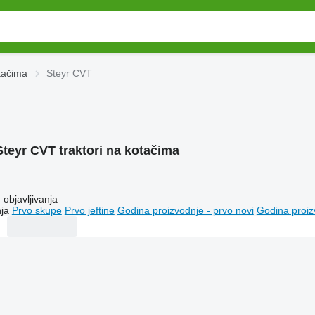
otačima
Steyr CVT
Steyr CVT traktori na kotačima
objavljivanja
ja
Prvo skupe
Prvo jeftine
Godina proizvodnje - prvo novi
Godina proiz