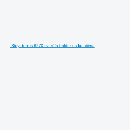
Steyr terrus 6270 cvt rüfa traktor na kotačima