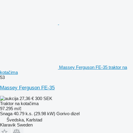
Massey Ferguson FE-35 traktor na
kotačima
53
Massey Ferguson FE-35
27,36 €
300 SEK
Traktor na kotačima
97.295 m/č
Snaga
40.79 k.s. (29.98 kW)
Gorivo
dizel
Švedska, Karlstad
Klaravik Sweden