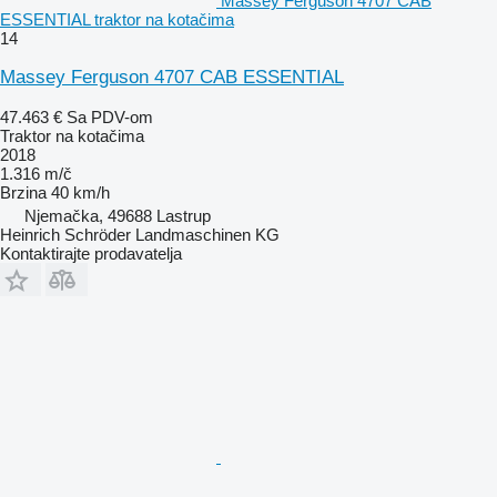
Massey Ferguson 4707 CAB
ESSENTIAL traktor na kotačima
14
Massey Ferguson 4707 CAB ESSENTIAL
47.463 €
Sa PDV-om
Traktor na kotačima
2018
1.316 m/č
Brzina
40 km/h
Njemačka, 49688 Lastrup
Heinrich Schröder Landmaschinen KG
Kontaktirajte prodavatelja