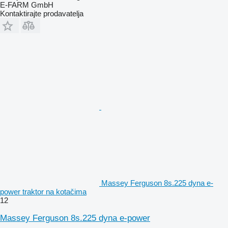
E-FARM GmbH
Kontaktirajte prodavatelja
Massey Ferguson 8s.225 dyna e-
power traktor na kotačima
12
Massey Ferguson 8s.225 dyna e-power