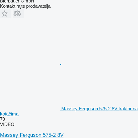
Bierbauer GmbH
Kontaktirajte prodavatelja
Massey Ferguson 575-2 8V traktor na
kotačima
79
VIDEO
Massey Ferguson 575-2 8V