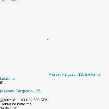
Massey Ferguson 135 traktor na
kotačima
61
Massey Ferguson 135
1.140 €
12.500 SEK
Traktor na kotačima
94.847 m/č