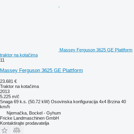
Massey Ferguson 3625 GE Plattform
traktor na kotačima
11
Massey Ferguson 3625 GE Plattform
23.681 €
Traktor na kotačima
2013
5.225 m/č
Snaga
69 k.s. (50.72 kW)
Osovinska konfiguracija
4x4
Brzina
40
km/h
Njemačka, Bockel - Gyhum
Fricke Landmaschinen GmbH
Kontaktirajte prodavatelja