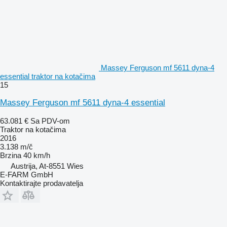
Massey Ferguson mf 5611 dyna-4
essential traktor na kotačima
15
Massey Ferguson mf 5611 dyna-4 essential
63.081 €
Sa PDV-om
Traktor na kotačima
2016
3.138 m/č
Brzina
40 km/h
Austrija, At-8551 Wies
E-FARM GmbH
Kontaktirajte prodavatelja