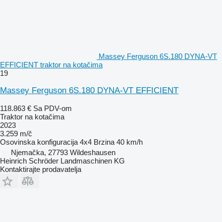
Massey Ferguson 6S.180 DYNA-VT
EFFICIENT traktor na kotačima
19
Massey Ferguson 6S.180 DYNA-VT EFFICIENT
118.863 €
Sa PDV-om
Traktor na kotačima
2023
3.259 m/č
Osovinska konfiguracija
4x4
Brzina
40 km/h
Njemačka, 27793 Wildeshausen
Heinrich Schröder Landmaschinen KG
Kontaktirajte prodavatelja