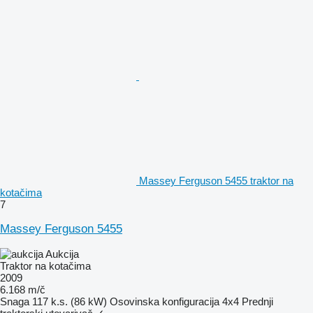
Massey Ferguson 5455 traktor na
kotačima
7
Massey Ferguson 5455
Aukcija
Traktor na kotačima
2009
6.168 m/č
Snaga
117 k.s. (86 kW)
Osovinska konfiguracija
4x4
Prednji