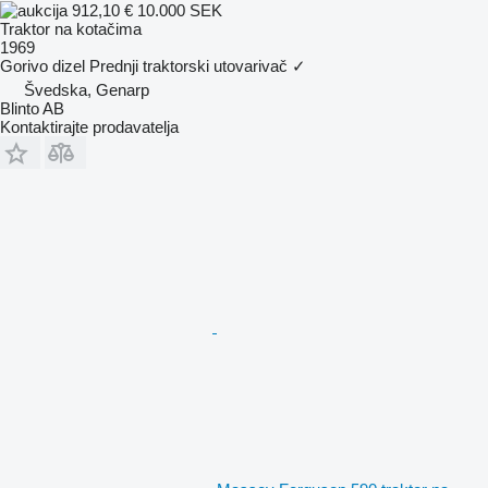
912,10 €
10.000 SEK
Traktor na kotačima
1969
Gorivo
dizel
Prednji traktorski utovarivač
✓
Švedska, Genarp
Blinto AB
Kontaktirajte prodavatelja