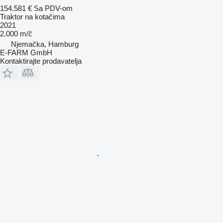
154.581 €
Sa PDV-om
Traktor na kotačima
2021
2.000 m/č
Njemačka, Hamburg
E-FARM GmbH
Kontaktirajte prodavatelja