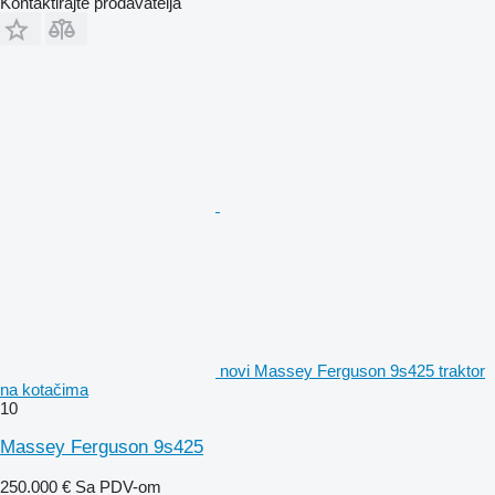
Kontaktirajte prodavatelja
novi Massey Ferguson 9s425 traktor
na kotačima
10
Massey Ferguson 9s425
250.000 €
Sa PDV-om