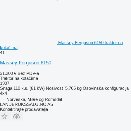
Massey Ferguson 6150 traktor na
kotačima
41
Massey Ferguson 6150
31.200 €
Bez PDV-a
Traktor na kotačima
1997
Snaga
110 k.s. (81 kW)
Nosivost
5.765 kg
Osovinska konfiguracija
4x4
Norveška, Møre og Romsdal
LANDBRUKSSALG.NO AS
Kontaktirajte prodavatelja