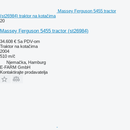
Massey Ferguson 5455 tractor
(st26984) traktor na kotačima
20
Massey Ferguson 5455 tractor (st26984)
34.608 €
Sa PDV-om
Traktor na kotačima
2004
510 m/č
Njemačka, Hamburg
E-FARM GmbH
Kontaktirajte prodavatelja