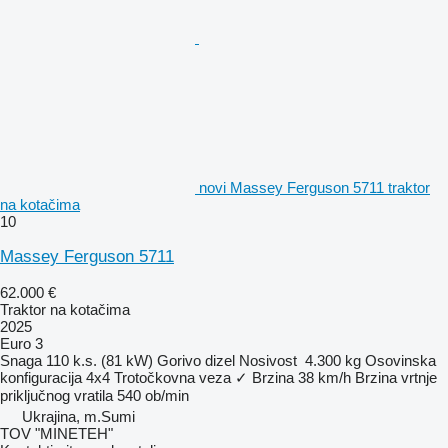
novi Massey Ferguson 5711 traktor
na kotačima
10
Massey Ferguson 5711
62.000 €
Traktor na kotačima
2025
Euro 3
Snaga
110 k.s. (81 kW)
Gorivo
dizel
Nosivost
4.300 kg
Osovinska
konfiguracija
4x4
Trotočkovna veza
✓
Brzina
38 km/h
Brzina vrtnje
priključnog vratila
540 ob/min
Ukrajina, m.Sumi
TOV "MINETEH"