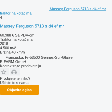
Massey Ferguson 5713 s d4 ef mr
traktor na kotačima
4
Massey Ferguson 5713 s d4 ef mr
60.988 €
Sa PDV-om
Traktor na kotačima
2018
4.500 m/č
Brzina
40 km/h
Francuska, Fr-53500 Gennes-Sur-Glaize
E-FARM GmbH
Kontaktirajte prodavatelja
Prodajete tehniku?
Učinite to s nama!
Objavite oglas