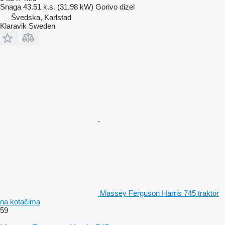
Snaga
43.51 k.s. (31.98 kW)
Gorivo
dizel
Švedska, Karlstad
Klaravik Sweden
Massey Ferguson Harris 745 traktor
na kotačima
59