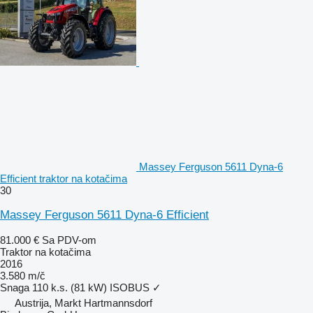
Massey Ferguson 5611 Dyna-6
Efficient traktor na kotačima
30
Massey Ferguson 5611 Dyna-6 Efficient
81.000 €
Sa PDV-om
Traktor na kotačima
2016
3.580 m/č
Snaga
110 k.s. (81 kW)
ISOBUS
✓
Austrija, Markt Hartmannsdorf