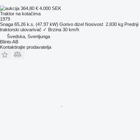
364,80 €
4.000 SEK
Traktor na kotačima
1979
Snaga
65.26 k.s. (47.97 kW)
Gorivo
dizel
Nosivost
2.830 kg
Prednji
traktorski utovarivač
✓
Brzina
30 km/h
Švedska, Svenljunga
Blinto AB
Kontaktirajte prodavatelja