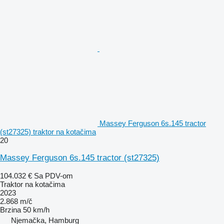
Massey Ferguson 6s.145 tractor
(st27325) traktor na kotačima
20
Massey Ferguson 6s.145 tractor (st27325)
104.032 €
Sa PDV-om
Traktor na kotačima
2023
2.868 m/č
Brzina
50 km/h
Njemačka, Hamburg