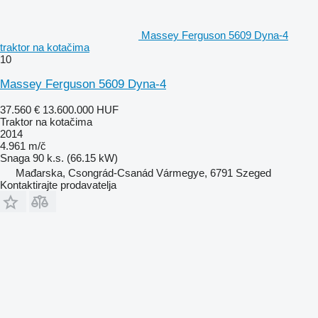
Massey Ferguson 5609 Dyna-4
traktor na kotačima
10
Massey Ferguson 5609 Dyna-4
37.560 €
13.600.000 HUF
Traktor na kotačima
2014
4.961 m/č
Snaga
90 k.s. (66.15 kW)
Mađarska, Csongrád-Csanád Vármegye, 6791 Szeged
Kontaktirajte prodavatelja