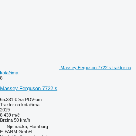
Massey Ferguson 7722 s traktor na
kotačima
8
Massey Ferguson 7722 s
65.331 €
Sa PDV-om
Traktor na kotačima
2019
8.439 m/č
Brzina
50 km/h
Njemačka, Hamburg
E-FARM GmbH