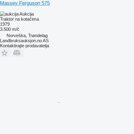
Massey Ferguson 575
Aukcija
Traktor na kotačima
1979
3.500 m/č
Norveška, Trøndelag
Landbruksauksjon.no AS
Kontaktirajte prodavatelja