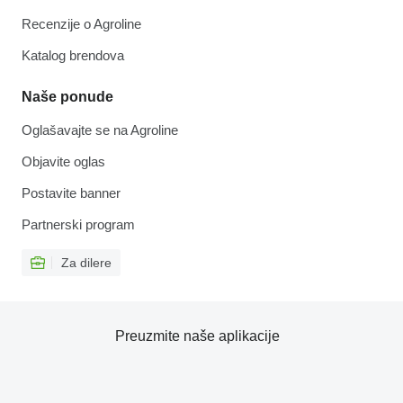
Recenzije o Agroline
Katalog brendova
Naše ponude
Oglašavajte se na Agroline
Objavite oglas
Postavite banner
Partnerski program
Za dilere
Preuzmite naše aplikacije