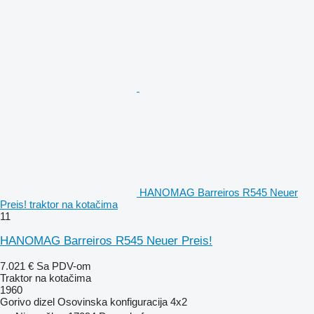
HANOMAG Barreiros R545 Neuer
Preis! traktor na kotačima
11
HANOMAG Barreiros R545 Neuer Preis!
7.021 €
Sa PDV-om
Traktor na kotačima
1960
Gorivo
dizel
Osovinska konfiguracija
4x2