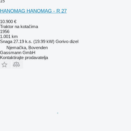
15
HANOMAG HANOMAG - R 27
10.900 €
Traktor na kotačima
1956
1.001 km
Snaga
27.19 k.s. (19.99 kW)
Gorivo
dizel
Njemačka, Bovenden
Gassmann GmbH
Kontaktirajte prodavatelja