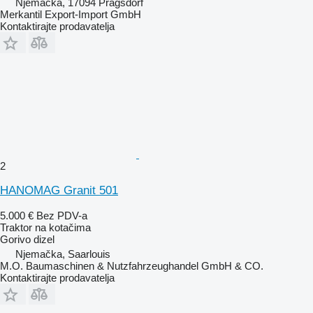
Njemačka, 17094 Pragsdorf
Merkantil Export-Import GmbH
Kontaktirajte prodavatelja
2
HANOMAG Granit 501
5.000 €
Bez PDV-a
Traktor na kotačima
Gorivo
dizel
Njemačka, Saarlouis
M.O. Baumaschinen & Nutzfahrzeughandel GmbH & CO.
Kontaktirajte prodavatelja