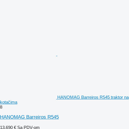
HANOMAG Barreiros R545 traktor na
kotačima
8
HANOMAG Barreiros R545
13.690 €
Sa PDV-om