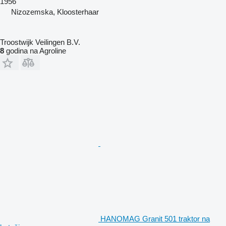
1956
Nizozemska, Kloosterhaar
Troostwijk Veilingen B.V.
8
godina na Agroline
HANOMAG Granit 501 traktor na