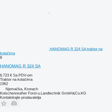
HANOMAG R 324 SA traktor na
kotačima
8
HANOMAG R 324 SA
6.723 €
Sa PDV-om
Traktor na kotačima
1962
Njemačka, Kronach
Kotschenreuther Forst-u.Landtechnik GmbH&Co.KG
Kontaktirajte prodavatelja