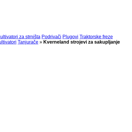
ultivatori za strništa
Podrivači
Plugovi
Traktorske freze
ltivatori
Tanjurače
»
Kverneland strojevi za sakupljanje