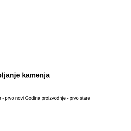
pljanje kamenja
 - prvo novi
Godina proizvodnje - prvo stare