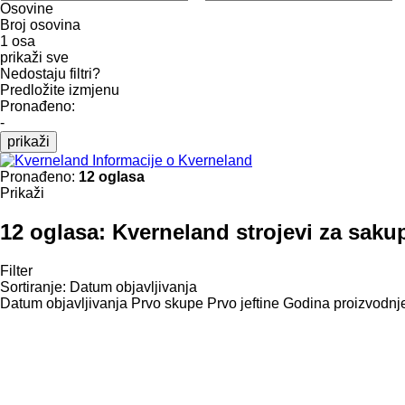
Osovine
Broj osovina
1 osa
prikaži sve
Nedostaju filtri?
Predložite izmjenu
Pronađeno:
-
prikaži
Informacije o Kverneland
Pronađeno:
12 oglasa
Prikaži
12 oglasa:
Kverneland strojevi za saku
Filter
Sortiranje
:
Datum objavljivanja
Datum objavljivanja
Prvo skupe
Prvo jeftine
Godina proizvodnje