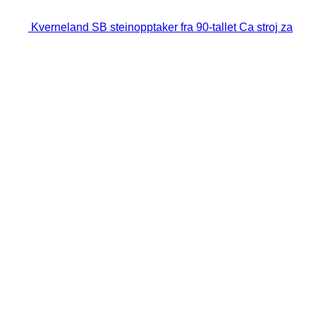
Kverneland SB steinopptaker fra 90-tallet Ca stroj za