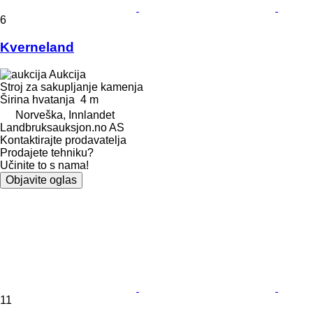
6
Kverneland
Aukcija
Stroj za sakupljanje kamenja
Širina hvatanja
4 m
Norveška, Innlandet
Landbruksauksjon.no AS
Kontaktirajte prodavatelja
Prodajete tehniku?
Učinite to s nama!
Objavite oglas
11