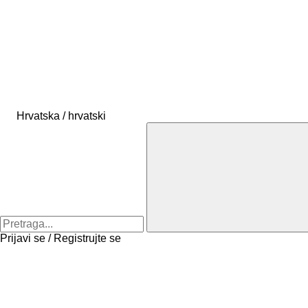
Hrvatska / hrvatski
Prijavi se / Registrujte se