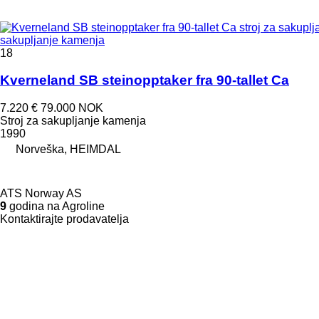
sakupljanje kamenja
18
Kverneland SB steinopptaker fra 90-tallet Ca
7.220 €
79.000 NOK
Stroj za sakupljanje kamenja
1990
Norveška, HEIMDAL
ATS Norway AS
9
godina na Agroline
Kontaktirajte prodavatelja