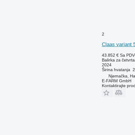
2
Claas variant 
43.852 €
Sa PDV
Balirka za četvrta
2024
Širina hvatanja
2
Njemačka, H
E-FARM GmbH
Kontaktirajte pro