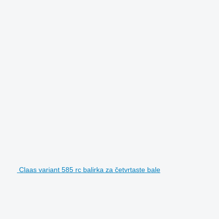
Claas variant 585 rc balirka za četvrtaste bale