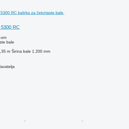
 5300 RC
-om
ste bale
,35 m
Širina bale
1.200 mm
davatelja