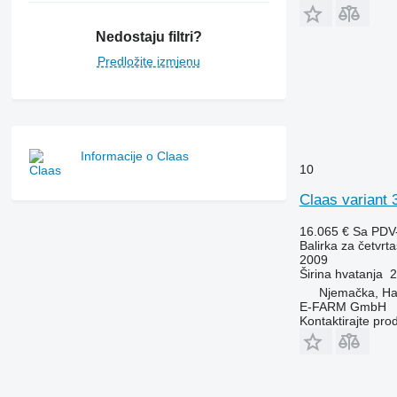
Nedostaju filtri?
Predložite izmjenu
Informacije o Claas
10
Claas variant 
16.065 €
Sa PDV
Balirka za četvrta
2009
Širina hvatanja
2
Njemačka, H
E-FARM GmbH
Kontaktirajte pro