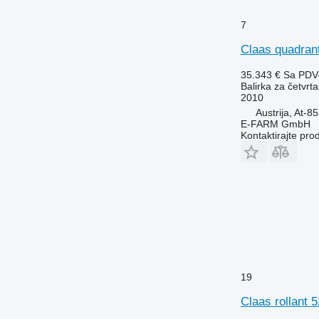
7
Claas quadran
35.343 €
Sa PDV
Balirka za četvrta
2010
Austrija, At-8
E-FARM GmbH
Kontaktirajte pro
19
Claas rollant 5