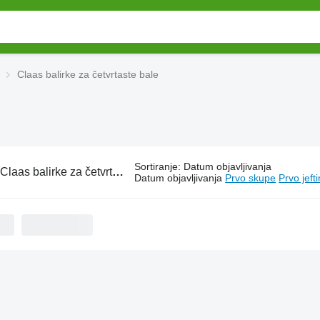
Claas balirke za četvrtaste bale
Sortiranje
:
Datum objavljivanja
Claas balirke za četvrtaste bale
Datum objavljivanja
Prvo skupe
Prvo jeft