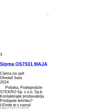
3
Sipma OS7531 MAJA
Cijena na upit
Omotač bala
2024
Poljska, Podegrodzie
STEKRO Sp. z o.o. Sp.k.
Kontaktirajte prodavatelja
Prodajete tehniku?
Učinite to s nama!