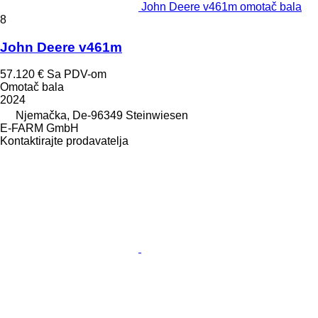
John Deere v461m omotač bala
8
John Deere v461m
57.120 €
Sa PDV-om
Omotač bala
2024
Njemačka, De-96349 Steinwiesen
E-FARM GmbH
Kontaktirajte prodavatelja