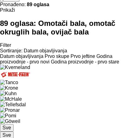
Pronađeno:
89 oglasa
Prikaži
89 oglasa:
Omotači bala, omotač
okruglih bala, ovijač bala
Filter
Sortiranje
:
Datum objavljivanja
Datum objavljivanja
Prvo skupe
Prvo jeftine
Godina
proizvodnje - prvo novi
Godina proizvodnje - prvo stare
Sve
Sve