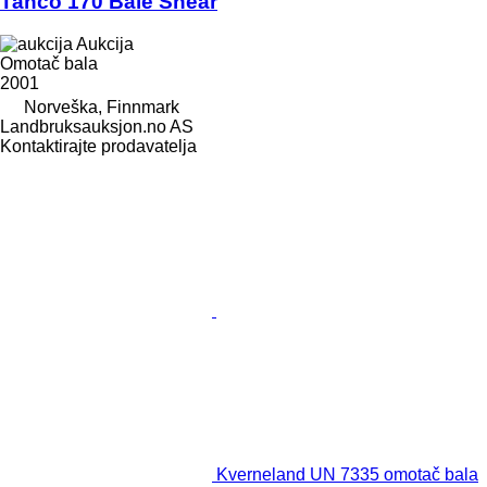
Tanco 170 Bale Shear
Aukcija
Omotač bala
2001
Norveška, Finnmark
Landbruksauksjon.no AS
Kontaktirajte prodavatelja
Kverneland UN 7335 omotač bala