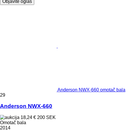
Objavite oglas
Anderson NWX-660 omotač bala
29
Anderson NWX-660
18,24 €
200 SEK
Omotač bala
2014