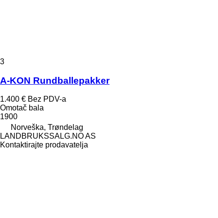
3
A-KON Rundballepakker
1.400 €
Bez PDV-a
Omotač bala
1900
Norveška, Trøndelag
LANDBRUKSSALG.NO AS
Kontaktirajte prodavatelja