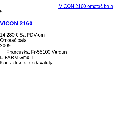
VICON 2160 omotač bala
5
VICON 2160
14.280 €
Sa PDV-om
Omotač bala
2009
Francuska, Fr-55100 Verdun
E-FARM GmbH
Kontaktirajte prodavatelja