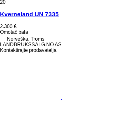
20
Kverneland UN 7335
2.300 €
Omotač bala
Norveška, Troms
LANDBRUKSSALG.NO AS
Kontaktirajte prodavatelja