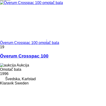
Överum Crosspac 100 omotač bala
19
Överum Crosspac 100
Aukcija
Omotač bala
1996
Švedska, Karlstad
Klaravik Sweden