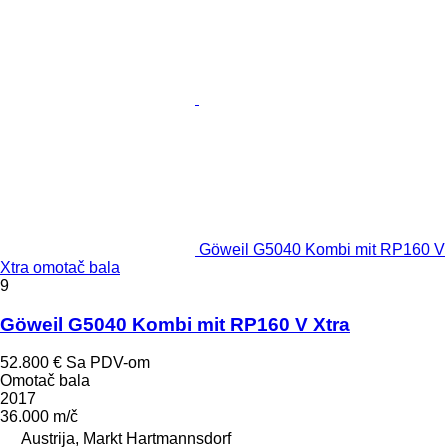
Göweil G5040 Kombi mit RP160 V
Xtra omotač bala
9
Göweil G5040 Kombi mit RP160 V Xtra
52.800 €
Sa PDV-om
Omotač bala
2017
36.000 m/č
Austrija, Markt Hartmannsdorf