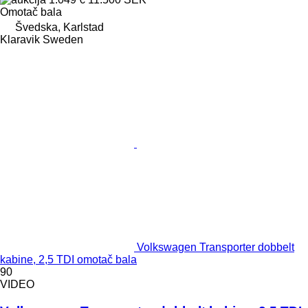
Omotač bala
Švedska, Karlstad
Klaravik Sweden
Volkswagen Transporter dobbelt
kabine, 2,5 TDI omotač bala
90
VIDEO