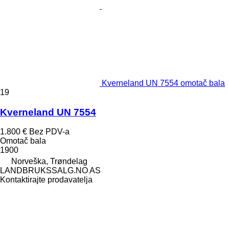
Kverneland UN 7554 omotač bala
19
Kverneland UN 7554
1.800 €
Bez PDV-a
Omotač bala
1900
Norveška, Trøndelag
LANDBRUKSSALG.NO AS
Kontaktirajte prodavatelja