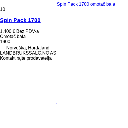
Spin Pack 1700 omotač bala
10
Spin Pack 1700
1.400 €
Bez PDV-a
Omotač bala
1900
Norveška, Hordaland
LANDBRUKSSALG.NO AS
Kontaktirajte prodavatelja