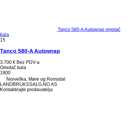
Tanco 580-A Autowrap omotač
bala
15
Tanco 580-A Autowrap
3.700 €
Bez PDV-a
Omotač bala
1900
Norveška, Møre og Romsdal
LANDBRUKSSALG.NO AS
Kontaktirajte prodavatelja