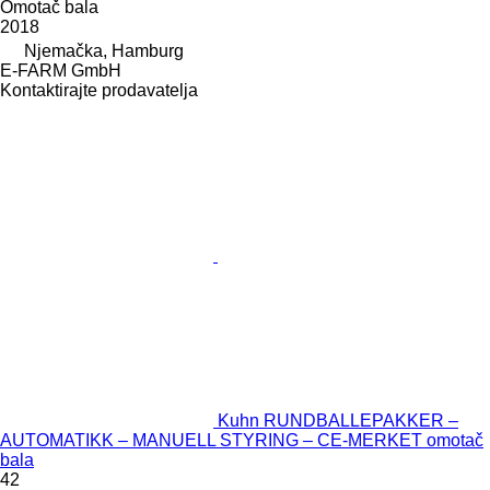
Omotač bala
2018
Njemačka, Hamburg
E-FARM GmbH
Kontaktirajte prodavatelja
Kuhn RUNDBALLEPAKKER –
AUTOMATIKK – MANUELL STYRING – CE-MERKET omotač
bala
42