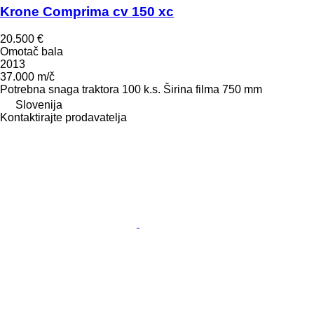
Krone Comprima cv 150 xc
20.500 €
Omotač bala
2013
37.000 m/č
Potrebna snaga traktora
100 k.s.
Širina filma
750 mm
Slovenija
Kontaktirajte prodavatelja