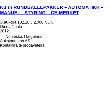
Kuhn RUNDBALLEPAKKER – AUTOMATIKK –
MANUELL STYRING – CE-MERKET
182,10 €
2.000 NOK
Omotač bala
2012
Norveška, Hægeland
Auksjonen.no AS
Kontaktirajte prodavatelja