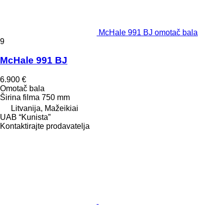
McHale 991 BJ omotač bala
9
McHale 991 BJ
6.900 €
Omotač bala
Širina filma
750 mm
Litvanija, Mažeikiai
UAB “Kunista”
Kontaktirajte prodavatelja