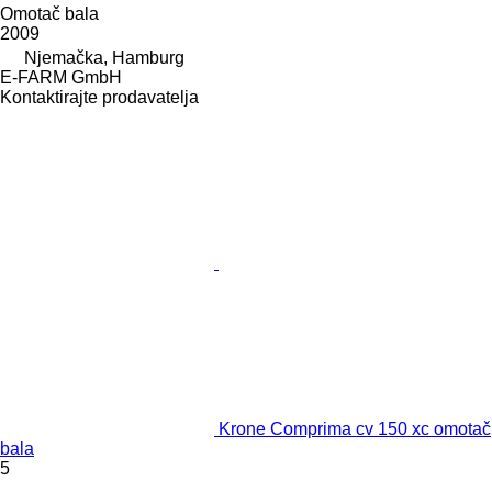
Omotač bala
2009
Njemačka, Hamburg
E-FARM GmbH
Kontaktirajte prodavatelja
Krone Comprima cv 150 xc omotač
bala
5