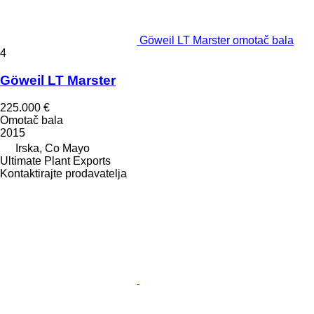
Göweil LT Marster omotač bala
4
Göweil LT Marster
225.000 €
Omotač bala
2015
Irska, Co Mayo
Ultimate Plant Exports
Kontaktirajte prodavatelja