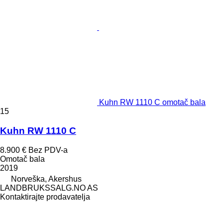
Kuhn RW 1110 C omotač bala
15
Kuhn RW 1110 C
8.900 €
Bez PDV-a
Omotač bala
2019
Norveška, Akershus
LANDBRUKSSALG.NO AS
Kontaktirajte prodavatelja