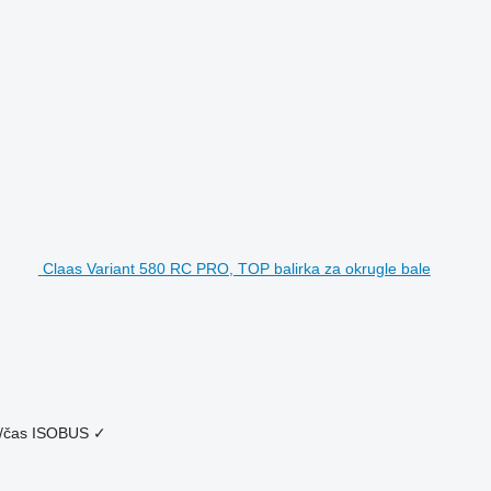
Claas Variant 580 RC PRO, TOP balirka za okrugle bale
/čas
ISOBUS
✓