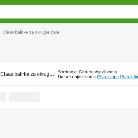
Claas balirke za okrugle bale
Sortiranje
:
Datum objavljivanja
:
Claas balirke za okrugle bale
Datum objavljivanja
Prvo skupe
Prvo jeft