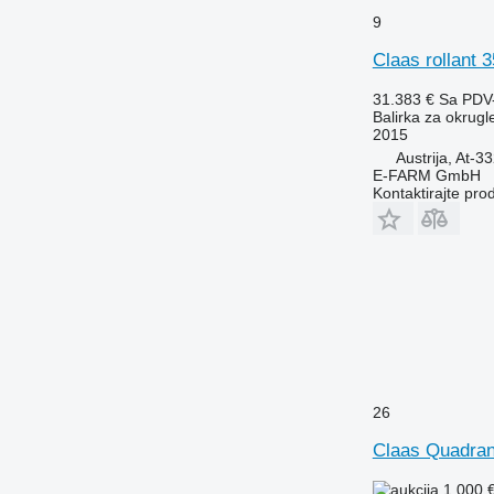
9
Claas rollant 3
31.383 €
Sa PDV
Balirka za okrugl
2015
Austrija, At-
E-FARM GmbH
Kontaktirajte pro
26
Claas Quadran
1.000 