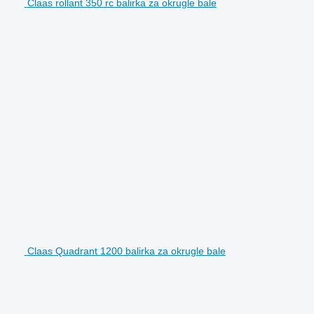
Claas rollant 350 rc balirka za okrugle bale
Claas Quadrant 1200 balirka za okrugle bale