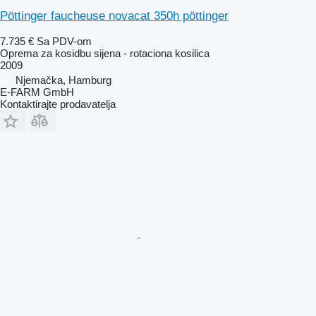
Pöttinger faucheuse novacat 350h pöttinger
7.735 €
Sa PDV-om
Oprema za kosidbu sijena - rotaciona kosilica
2009
Njemačka, Hamburg
E-FARM GmbH
Kontaktirajte prodavatelja