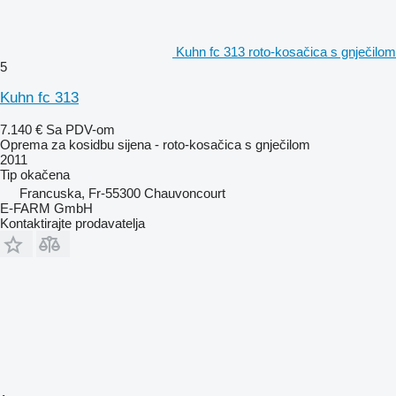
Kuhn fc 313 roto-kosačica s gnječilom
5
Kuhn fc 313
7.140 €
Sa PDV-om
Oprema za kosidbu sijena - roto-kosačica s gnječilom
2011
Tip
okačena
Francuska, Fr-55300 Chauvoncourt
E-FARM GmbH
Kontaktirajte prodavatelja