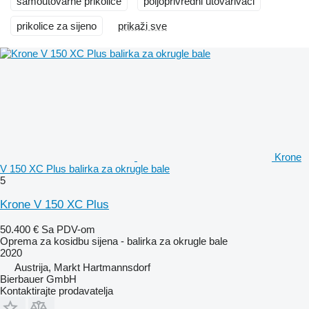
samoutovarne prikolice
poljoprivredni utovarivači
prikolice za sijeno
prikaži sve
Krone
V 150 XC Plus balirka za okrugle bale
5
Krone V 150 XC Plus
50.400 €
Sa PDV-om
Oprema za kosidbu sijena - balirka za okrugle bale
2020
Austrija, Markt Hartmannsdorf
Bierbauer GmbH
Kontaktirajte prodavatelja