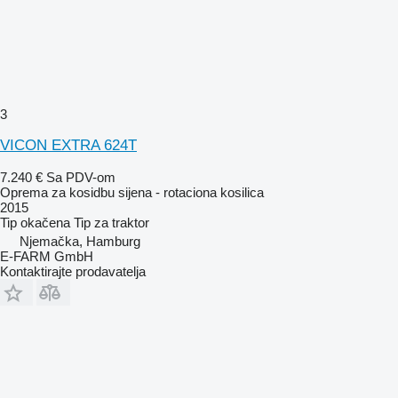
3
VICON EXTRA 624T
7.240 €
Sa PDV-om
Oprema za kosidbu sijena - rotaciona kosilica
2015
Tip
okačena
Tip
za traktor
Njemačka, Hamburg
E-FARM GmbH
Kontaktirajte prodavatelja