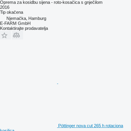
Oprema za kosidbu sijena - roto-kosačica s gnječilom
2016
Tip
okačena
Njemačka, Hamburg
E-FARM GmbH
Kontaktirajte prodavatelja
Pöttinger nova cut 265 h rotaciona
kosilica