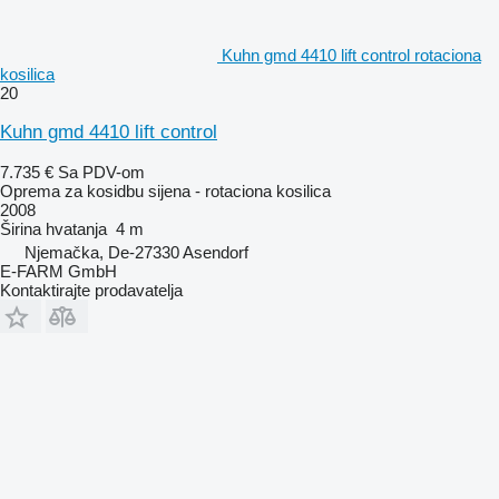
Kuhn gmd 4410 lift control rotaciona
kosilica
20
Kuhn gmd 4410 lift control
7.735 €
Sa PDV-om
Oprema za kosidbu sijena - rotaciona kosilica
2008
Širina hvatanja
4 m
Njemačka, De-27330 Asendorf
E-FARM GmbH
Kontaktirajte prodavatelja