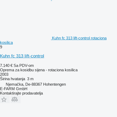
Kuhn fc 313 lift-control rotaciona
kosilica
9
Kuhn fc 313 lift-control
7.140 €
Sa PDV-om
Oprema za kosidbu sijena - rotaciona kosilica
2003
Širina hvatanja
3 m
Njemačka, De-88367 Hohentengen
E-FARM GmbH
Kontaktirajte prodavatelja