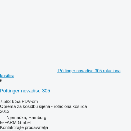
Pöttinger novadisc 305 rotaciona
kosilica
6
Pöttinger novadisc 305
7.583 €
Sa PDV-om
Oprema za kosidbu sijena - rotaciona kosilica
2013
Njemačka, Hamburg
E-FARM GmbH
Kontaktirajte prodavatelja