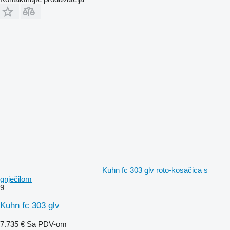
Kuhn fc 303 glv roto-kosačica s
gnječilom
9
Kuhn fc 303 glv
7.735 €
Sa PDV-om