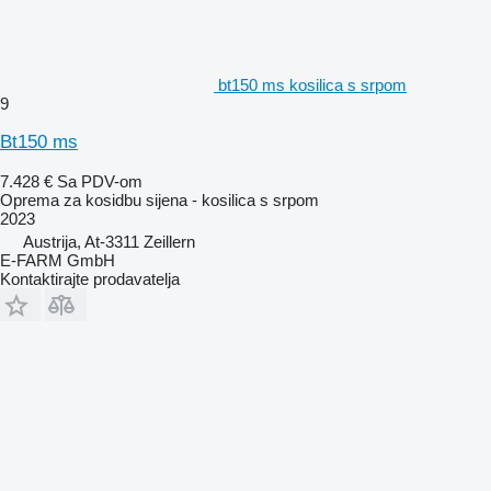
bt150 ms kosilica s srpom
9
Bt150 ms
7.428 €
Sa PDV-om
Oprema za kosidbu sijena - kosilica s srpom
2023
Austrija, At-3311 Zeillern
E-FARM GmbH
Kontaktirajte prodavatelja