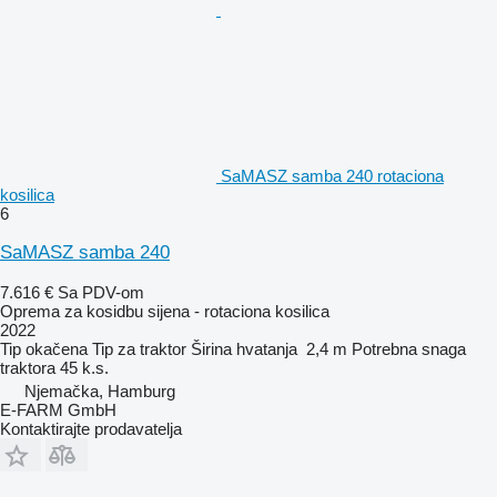
SaMASZ samba 240 rotaciona
kosilica
6
SaMASZ samba 240
7.616 €
Sa PDV-om
Oprema za kosidbu sijena - rotaciona kosilica
2022
Tip
okačena
Tip
za traktor
Širina hvatanja
2,4 m
Potrebna snaga
traktora
45 k.s.
Njemačka, Hamburg
E-FARM GmbH
Kontaktirajte prodavatelja