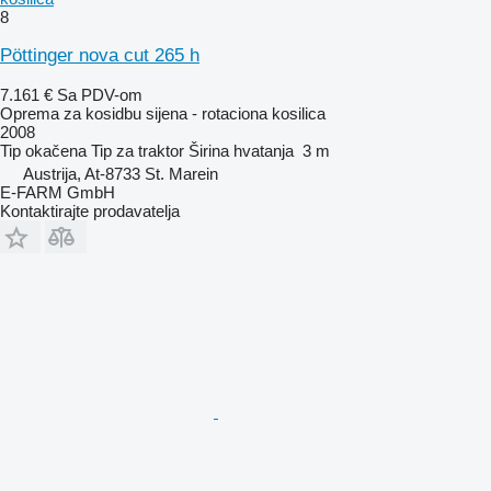
8
Pöttinger nova cut 265 h
7.161 €
Sa PDV-om
Oprema za kosidbu sijena - rotaciona kosilica
2008
Tip
okačena
Tip
za traktor
Širina hvatanja
3 m
Austrija, At-8733 St. Marein
E-FARM GmbH
Kontaktirajte prodavatelja