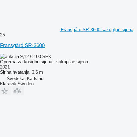
Fransgård SR-3600 sakupljač sijena
25
Fransgård SR-3600
9,12 €
100 SEK
Oprema za kosidbu sijena - sakupljač sijena
2021
Širina hvatanja
3,6 m
Švedska, Karlstad
Klaravik Sweden