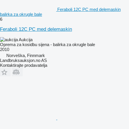
Feraboli 12C PC med delemaskin
balirka za okrugle bale
6
Feraboli 12C PC med delemaskin
Aukcija
Oprema za kosidbu sijena - balirka za okrugle bale
2010
Norveška, Finnmark
Landbruksauksjon.no AS
Kontaktirajte prodavatelja