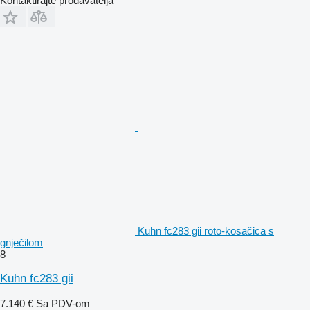
Kontaktirajte prodavatelja
Kuhn fc283 gii roto-kosačica s
gnječilom
8
Kuhn fc283 gii
7.140 €
Sa PDV-om