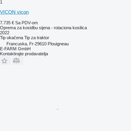
1
VICON vicon
7.735 €
Sa PDV-om
Oprema za kosidbu sijena - rotaciona kosilica
2022
Tip
okačena
Tip
za traktor
Francuska, Fr-29610 Plouigneau
E-FARM GmbH
Kontaktirajte prodavatelja