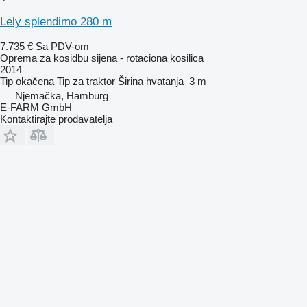
Lely splendimo 280 m
7.735 €
Sa PDV-om
Oprema za kosidbu sijena - rotaciona kosilica
2014
Tip
okačena
Tip
za traktor
Širina hvatanja
3 m
Njemačka, Hamburg
E-FARM GmbH
Kontaktirajte prodavatelja