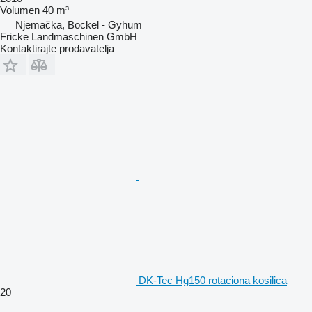
Volumen
40 m³
Njemačka, Bockel - Gyhum
Fricke Landmaschinen GmbH
Kontaktirajte prodavatelja
DK-Tec Hg150 rotaciona kosilica
20