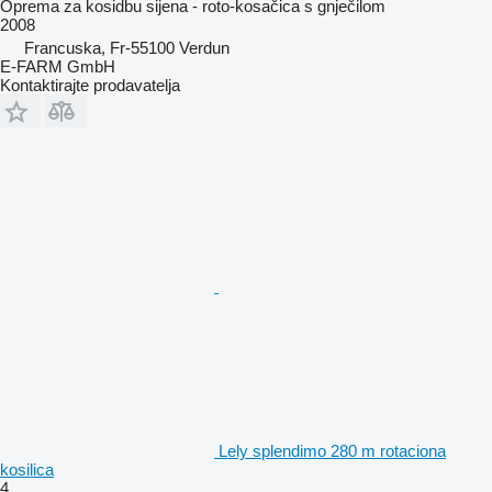
Oprema za kosidbu sijena - roto-kosačica s gnječilom
2008
Francuska, Fr-55100 Verdun
E-FARM GmbH
Kontaktirajte prodavatelja
Lely splendimo 280 m rotaciona
kosilica
4