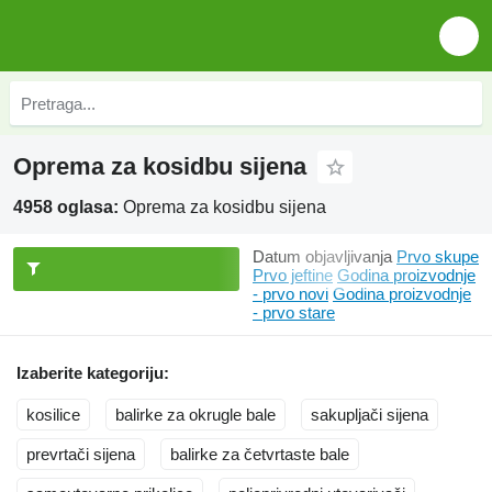
Oprema za kosidbu sijena
4958 oglasa:
Oprema za kosidbu sijena
Datum objavljivanja
Prvo skupe
Prvo jeftine
Godina proizvodnje
- prvo novi
Godina proizvodnje
- prvo stare
Izaberite kategoriju:
kosilice
balirke za okrugle bale
sakupljači sijena
prevrtači sijena
balirke za četvrtaste bale