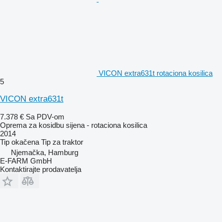
VICON extra631t rotaciona kosilica
5
VICON extra631t
7.378 €
Sa PDV-om
Oprema za kosidbu sijena - rotaciona kosilica
2014
Tip
okačena
Tip
za traktor
Njemačka, Hamburg
E-FARM GmbH
Kontaktirajte prodavatelja