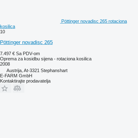
Pöttinger novadisc 265 rotaciona
kosilica
10
Pöttinger novadisc 265
7.497 €
Sa PDV-om
Oprema za kosidbu sijena - rotaciona kosilica
2008
Austrija, At-3321 Stephanshart
E-FARM GmbH
Kontaktirajte prodavatelja