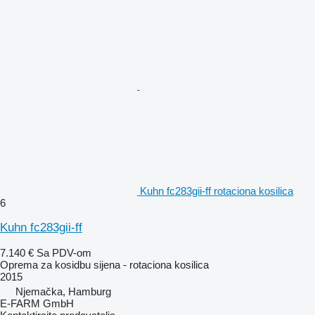
Kuhn fc283gii-ff rotaciona kosilica
6
Kuhn fc283gii-ff
7.140 €
Sa PDV-om
Oprema za kosidbu sijena - rotaciona kosilica
2015
Njemačka, Hamburg
E-FARM GmbH