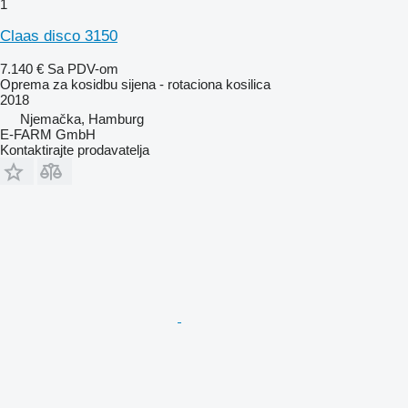
1
Claas disco 3150
7.140 €
Sa PDV-om
Oprema za kosidbu sijena - rotaciona kosilica
2018
Njemačka, Hamburg
E-FARM GmbH
Kontaktirajte prodavatelja