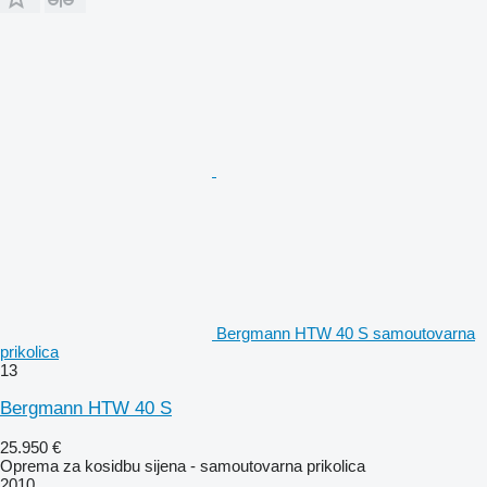
Bergmann HTW 40 S samoutovarna
prikolica
13
Bergmann HTW 40 S
25.950 €
Oprema za kosidbu sijena - samoutovarna prikolica
2010