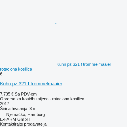
Kuhn pz 321 f trommelmaaier
rotaciona kosilica
6
Kuhn pz 321 f trommelmaaier
7.735 €
Sa PDV-om
Oprema za kosidbu sijena - rotaciona kosilica
2017
Širina hvatanja
3 m
Njemačka, Hamburg
E-FARM GmbH
Kontaktirajte prodavatelja