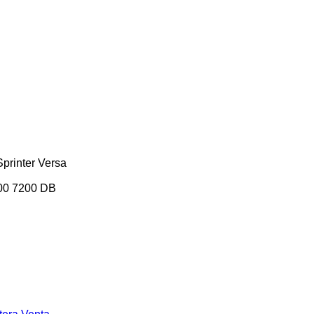
Sprinter
Versa
00
7200
DB