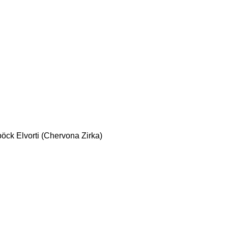
böck
Elvorti (Chervona Zirka)