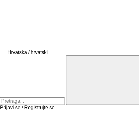
Hrvatska / hrvatski
Prijavi se / Registrujte se