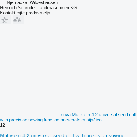
Njemačka, Wildeshausen
Heinrich Schröder Landmaschinen KG
Kontaktirajte prodavatelja
nova Multisem 4.2 universal seed drill
with precision sowing function pneumatska sijačica
12
Multisem 4.2 universal seed drill with precision sowing