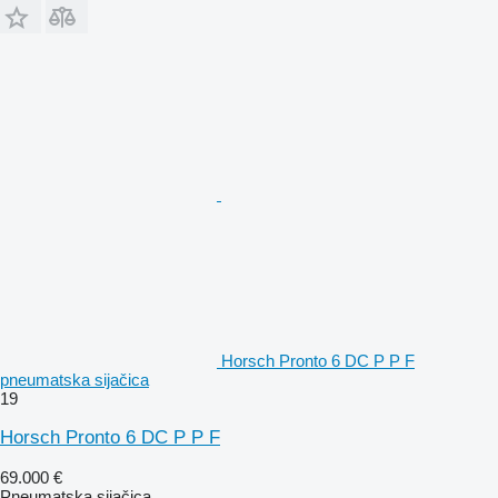
Horsch Pronto 6 DC P P F
pneumatska sijačica
19
Horsch Pronto 6 DC P P F
69.000 €
Pneumatska sijačica