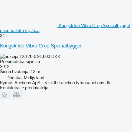
Kongskilde Vibro Crop Specialbygget
pneumatska sijačica
34
Kongskilde Vibro Crop Specialbygget
12.170 €
91.000 DKK
Pneumatska sijačica
2012
Širina hvatanja
12 m
Danska, Midtjylland
Fymas Auctions ApS – visit the auction fymasauctions.dk
Kontaktirajte prodavatelja