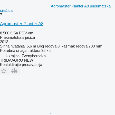
Agromaster Planter A8 pneumatska
sijačica
7
Agromaster Planter A8
8.500 €
Sa PDV-om
Pneumatska sijačica
2013
Širina hvatanja
5,6 m
Broj redova
8
Razmak redova
700 mm
Potrebna snaga traktora
95 k.s.
Ukrajina, Zvenyhorodka
TRIDAAGRO NEW
Kontaktirajte prodavatelja