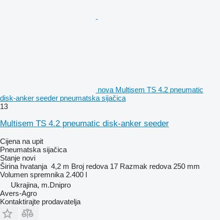
nova Multisem TS 4.2 pneumatic
disk-anker seeder pneumatska sijačica
13
Multisem TS 4.2 pneumatic disk-anker seeder
Cijena na upit
Pneumatska sijačica
Stanje
novi
Širina hvatanja
4,2 m
Broj redova
17
Razmak redova
250 mm
Volumen spremnika
2.400 l
Ukrajina, m.Dnipro
Avers-Agro
Kontaktirajte prodavatelja