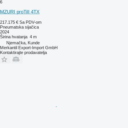
6
MZURI proTill 4TX
217.175 €
Sa PDV-om
Pneumatska sijačica
2024
Širina hvatanja
4 m
Njemačka, Kunde
Merkantil Export-Import GmbH
Kontaktirajte prodavatelja