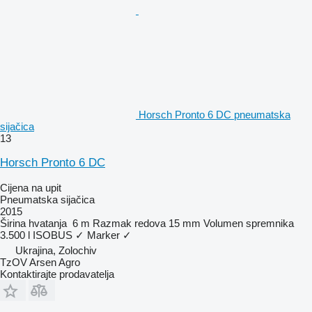
Horsch Pronto 6 DC pneumatska
sijačica
13
Horsch Pronto 6 DC
Cijena na upit
Pneumatska sijačica
2015
Širina hvatanja
6 m
Razmak redova
15 mm
Volumen spremnika
3.500 l
ISOBUS
✓
Marker
✓
Ukrajina, Zolochiv
TzOV Arsen Agro
Kontaktirajte prodavatelja