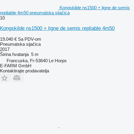
Kongskilde ns1500 + ligne de semis
repliable 4m50 pneumatska sijačica
10
Kongskilde ns1500 + ligne de semis repliable 4m50
19.040 €
Sa PDV-om
Pneumatska sijačica
2017
Širina hvatanja
5 m
Francuska, Fr-53640 Le Horps
E-FARM GmbH
Kontaktirajte prodavatelja