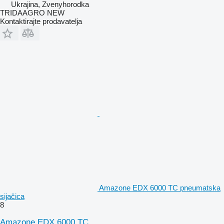
Ukrajina, Zvenyhorodka
TRIDAAGRO NEW
Kontaktirajte prodavatelja
Amazone EDX 6000 TC pneumatska
sijačica
8
Amazone EDX 6000 TC