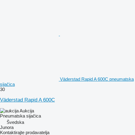
Väderstad Rapid A 600C pneumatska
sijačica
30
Väderstad Rapid A 600C
Aukcija
Pneumatska sijačica
Švedska
Junora
Kontaktirajte prodavatelja