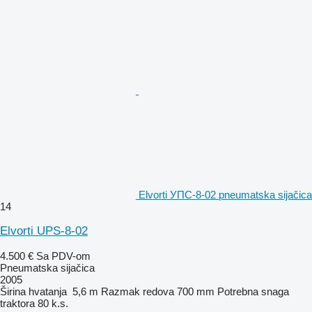
Elvorti УПС-8-02 pneumatska sijačica
14
Elvorti UPS-8-02
4.500 €
Sa PDV-om
Pneumatska sijačica
2005
Širina hvatanja
5,6 m
Razmak redova
700 mm
Potrebna snaga
traktora
80 k.s.