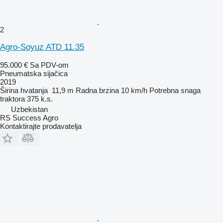
2
Agro-Soyuz ATD 11.35
95.000 €
Sa PDV-om
Pneumatska sijačica
2019
Širina hvatanja
11,9 m
Radna brzina
10 km/h
Potrebna snaga
traktora
375 k.s.
Uzbekistan
RS Success Agro
Kontaktirajte prodavatelja