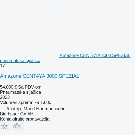
Amazone CENTAYA 3000 SPEZIAL
pneumatska sijačica
17
Amazone CENTAYA 3000 SPEZIAL
54.000 €
Sa PDV-om
Pneumatska sijačica
2023
Volumen spremnika
1.000 l
Austrija, Markt Hartmannsdorf
Bierbauer GmbH
Kontaktirajte prodavatelja