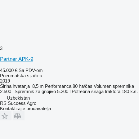
3
Partner APK-9
45.000 €
Sa PDV-om
Pneumatska sijačica
2019
Širina hvatanja
8,5 m
Performanca
80 ha/čas
Volumen spremnika
2.500 l
Spremnik za gnojivo
5.200 l
Potrebna snaga traktora
180 k.s.
Uzbekistan
RS Success Agro
Kontaktirajte prodavatelja