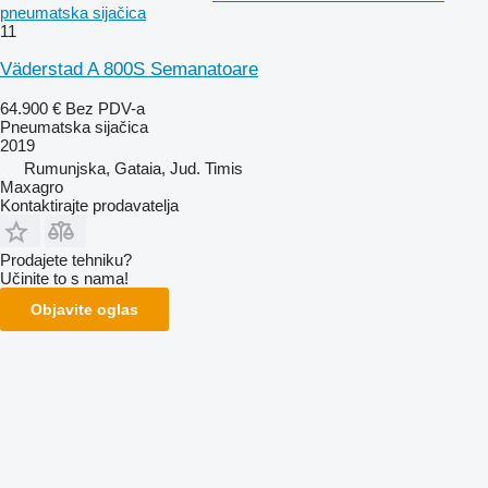
pneumatska sijačica
11
Väderstad A 800S Semanatoare
64.900 €
Bez PDV-a
Pneumatska sijačica
2019
Rumunjska, Gataia, Jud. Timis
Maxagro
Kontaktirajte prodavatelja
Prodajete tehniku?
Učinite to s nama!
Objavite oglas