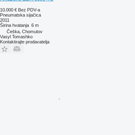
10.000 €
Bez PDV-a
Pneumatska sijačica
2011
Širina hvatanja
6 m
Češka, Chomutov
Vasyl Tomashko
Kontaktirajte prodavatelja