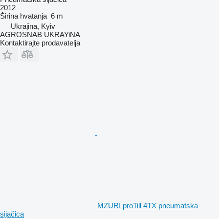
2012
Širina hvatanja
6 m
Ukrajina, Kyiv
AGROSNAB UKRAYiNA
Kontaktirajte prodavatelja
MZURI proTill 4TX pneumatska
sijačica