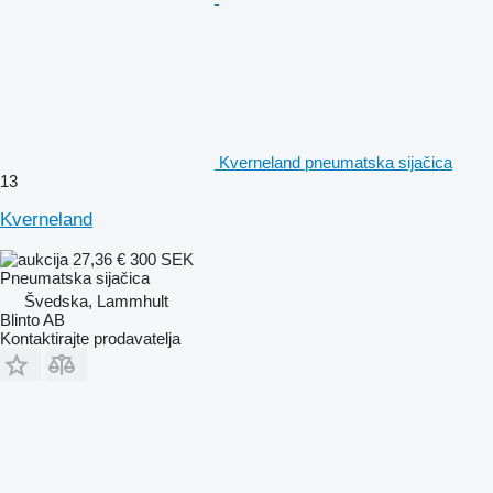
Kverneland pneumatska sijačica
13
Kverneland
27,36 €
300 SEK
Pneumatska sijačica
Švedska, Lammhult
Blinto AB
Kontaktirajte prodavatelja