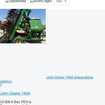
Sve
John Deere 740A pneumatska
sijačica
7
John Deere 740A
14.500 €
Bez PDV-a