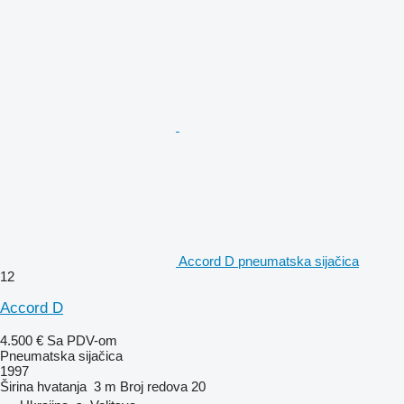
Accord D pneumatska sijačica
12
Accord D
4.500 €
Sa PDV-om
Pneumatska sijačica
1997
Širina hvatanja
3 m
Broj redova
20