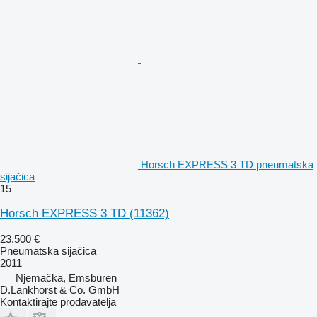
Horsch EXPRESS 3 TD pneumatska
sijačica
15
Horsch EXPRESS 3 TD
(11362)
23.500 €
Pneumatska sijačica
2011
Njemačka, Emsbüren
D.Lankhorst & Co. GmbH
Kontaktirajte prodavatelja