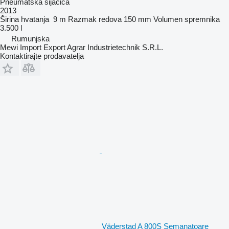
Pneumatska sijačica
2013
Širina hvatanja
9 m
Razmak redova
150 mm
Volumen spremnika
3.500 l
Rumunjska
Mewi Import Export Agrar Industrietechnik S.R.L.
Kontaktirajte prodavatelja
Väderstad A 800S Semanatoare