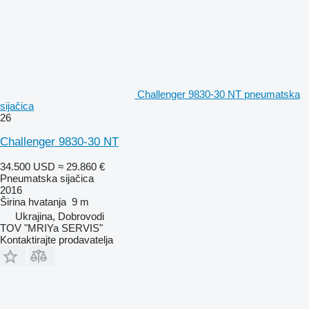
Challenger 9830-30 NT pneumatska
sijačica
26
Challenger 9830-30 NT
34.500 USD
≈ 29.860 €
Pneumatska sijačica
2016
Širina hvatanja
9 m
Ukrajina, Dobrovodi
TOV "MRIYa SERVIS"
Kontaktirajte prodavatelja