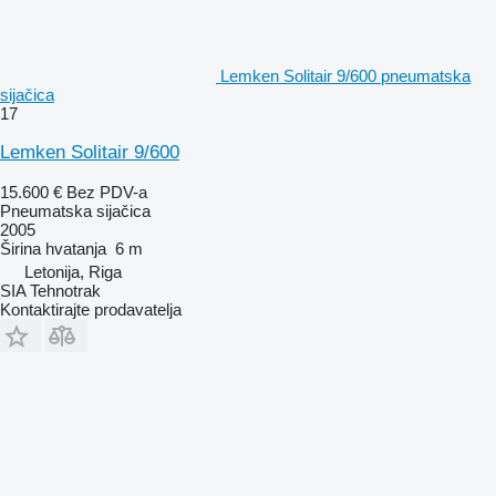
Lemken Solitair 9/600 pneumatska
sijačica
17
Lemken Solitair 9/600
15.600 €
Bez PDV-a
Pneumatska sijačica
2005
Širina hvatanja
6 m
Letonija, Riga
SIA Tehnotrak
Kontaktirajte prodavatelja