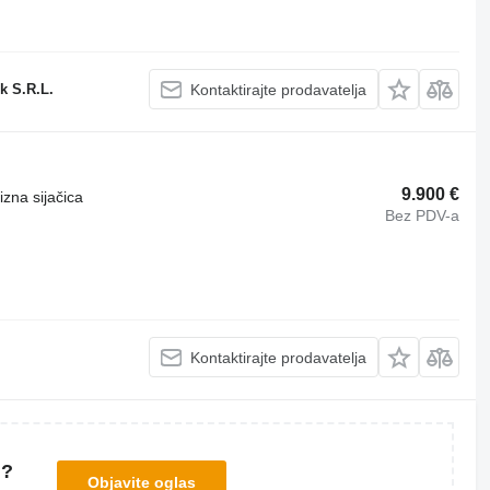
k S.R.L.
Kontaktirajte prodavatelja
9.900 €
izna sijačica
Bez PDV-a
Kontaktirajte prodavatelja
u?
Objavite oglas