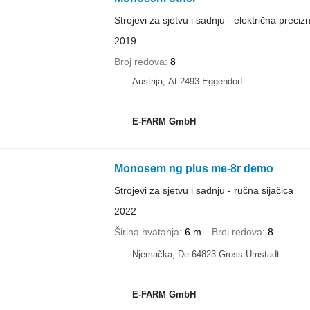
Strojevi za sjetvu i sadnju - električna precizn
2019
Broj redova
8
Austrija, At-2493 Eggendorf
E-FARM GmbH
Monosem ng plus me-8r demo
Strojevi za sjetvu i sadnju - ručna sijačica
2022
Širina hvatanja
6 m
Broj redova
8
Njemačka, De-64823 Gross Umstadt
E-FARM GmbH