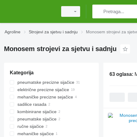
Agroline
Strojevi za sjetvu i sadnju
Monosem strojevi za sjetv
Monosem strojevi za sjetvu i sadnju
Kategorija
63 oglasa:
M
pneumatske precizne sijačice
električne precizne sijačice
mehaničke precizne sejačice
sadilice rasada
kombinirane sijačice
pneumatske sijačice
ručne sijačice
mehaničke sijačice