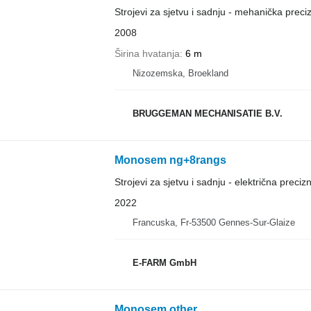
Strojevi za sjetvu i sadnju - mehanička preci
2008
Širina hvatanja
6 m
Nizozemska, Broekland
BRUGGEMAN MECHANISATIE B.V.
Monosem ng+8rangs
Strojevi za sjetvu i sadnju - električna precizn
2022
Francuska, Fr-53500 Gennes-Sur-Glaize
E-FARM GmbH
Monosem other