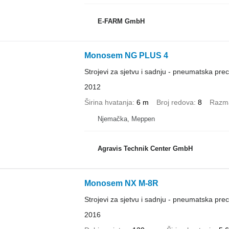
E-FARM GmbH
Monosem NG PLUS 4
Strojevi za sjetvu i sadnju - pneumatska prec
2012
Širina hvatanja
6 m
Broj redova
8
Razm
Njemačka, Meppen
Agravis Technik Center GmbH
Monosem NX M-8R
Strojevi za sjetvu i sadnju - pneumatska prec
2016