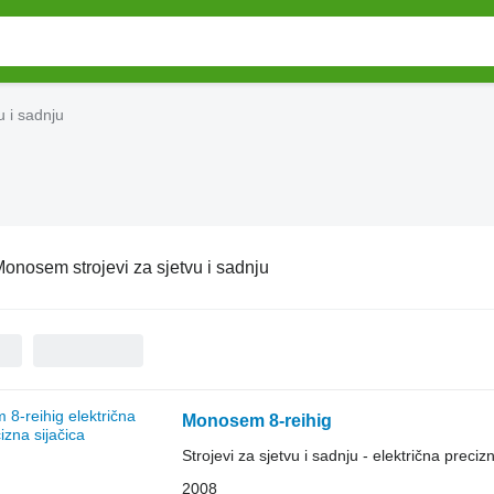
u i sadnju
onosem strojevi za sjetvu i sadnju
Monosem 8-reihig
Strojevi za sjetvu i sadnju - električna precizn
2008