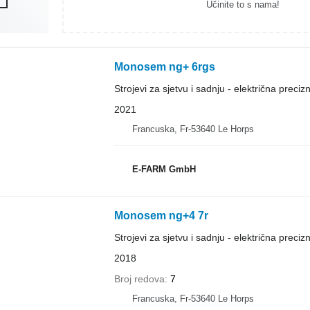
Učinite to s nama!
Monosem ng+ 6rgs
Strojevi za sjetvu i sadnju - električna precizn
2021
Francuska, Fr-53640 Le Horps
E-FARM GmbH
Monosem ng+4 7r
Strojevi za sjetvu i sadnju - električna precizn
2018
Broj redova
7
Francuska, Fr-53640 Le Horps