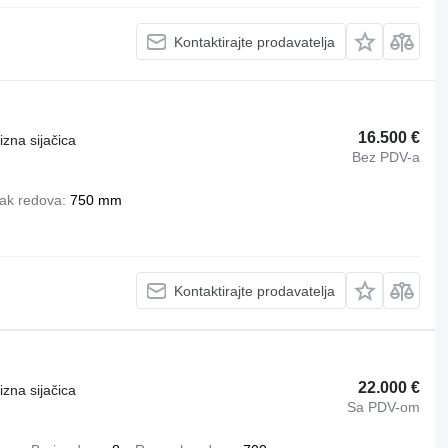
Kontaktirajte prodavatelja
16.500 €
izna sijačica
Bez PDV-a
ak redova
750 mm
Kontaktirajte prodavatelja
22.000 €
izna sijačica
Sa PDV-om