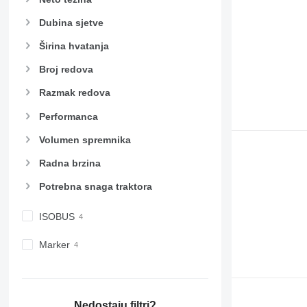
Dubina sjetve
Širina hvatanja
Broj redova
Razmak redova
Performanca
Volumen spremnika
Radna brzina
Potrebna snaga traktora
ISOBUS
Marker
Nedostaju filtri?