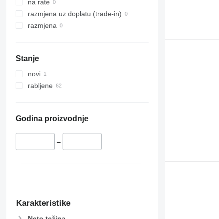
na rate
razmjena uz doplatu (trade-in)
razmjena
Stanje
novi
rabljene
Godina proizvodnje
–
Karakteristike
Neto težina