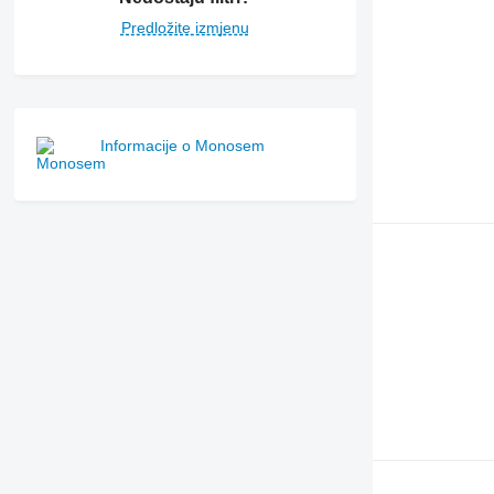
Predložite izmjenu
Informacije o Monosem