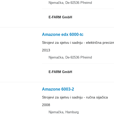
Njemačka, De-92536 Pfreimd
E-FARM GmbH
Amazone edx 6000-tc
Strojevi za sjetvu i sadnju - električna precizn
2013
Njemačka, De-92536 Pfreimd
E-FARM GmbH
Amazone 6003-2
Strojevi za sjetvu i sadnju - ručna sijačica
2008
Njemačka, Hamburg