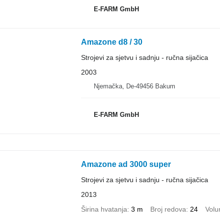
E-FARM GmbH
Amazone d8 / 30
Strojevi za sjetvu i sadnju - ručna sijačica
2003
Njemačka, De-49456 Bakum
E-FARM GmbH
Amazone ad 3000 super
Strojevi za sjetvu i sadnju - ručna sijačica
2013
Širina hvatanja
3 m
Broj redova
24
Volu