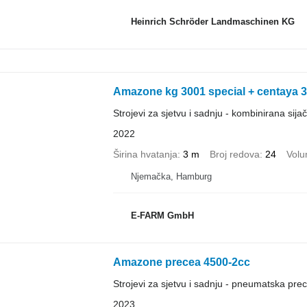
Heinrich Schröder Landmaschinen KG
Amazone kg 3001 special + centaya 
Strojevi za sjetvu i sadnju - kombinirana sijač
2022
Širina hvatanja
3 m
Broj redova
24
Volu
Njemačka, Hamburg
E-FARM GmbH
Amazone precea 4500-2cc
Strojevi za sjetvu i sadnju - pneumatska prec
2023