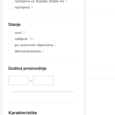
razmjena uz doplatu (trade-in)
razmjena
Stanje
novi
rabljene
po rezervnim dijelovima
demonstraciona
Godina proizvodnje
–
Karakteristike