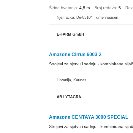
Širina hvatanja
4,8 m
Broj redova
6
Raz
Njemačka, De-83104 Tuntenhausen
E-FARM GmbH
Amazone Cirrus 6003-2
Strojevi za sjetvu i sadnju - kombinirana sijač
Litvanija, Kaunas
AB LYTAGRA
Amazone CENTAYA 3000 SPECIAL
Strojevi za sjetvu i sadnju - kombinirana sijač