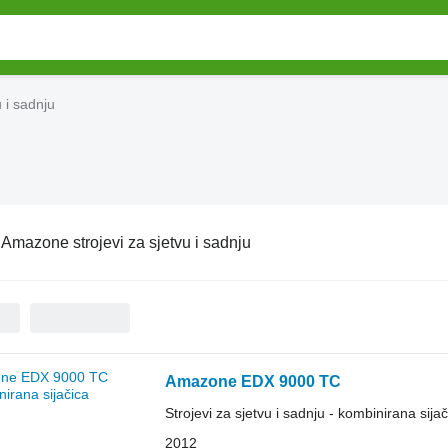
 i sadnju
:
Amazone strojevi za sjetvu i sadnju
Amazone EDX 9000 TC
Strojevi za sjetvu i sadnju - kombinirana sijač
2012