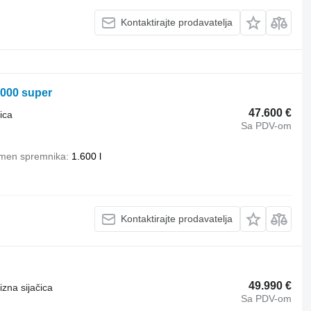
Kontaktirajte prodavatelja
3000 super
47.600 €
ica
Sa PDV-om
men spremnika
1.600 l
Kontaktirajte prodavatelja
49.990 €
izna sijačica
Sa PDV-om