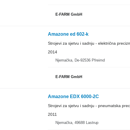
E-FARM GmbH
Amazone ed 602-k
Strojevi za sjetvu i sadnju - električna precizn
2014
Njemačka, De-92536 Pfreimd
E-FARM GmbH
Amazone EDX 6000-2C
Strojevi za sjetvu i sadnju - pneumatska prec
2011
Njemačka, 49688 Lastrup