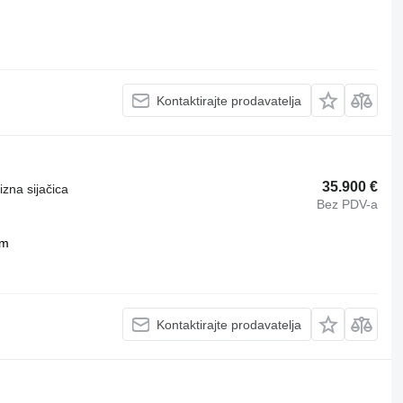
Kontaktirajte prodavatelja
35.900 €
izna sijačica
Bez PDV-a
mm
Kontaktirajte prodavatelja