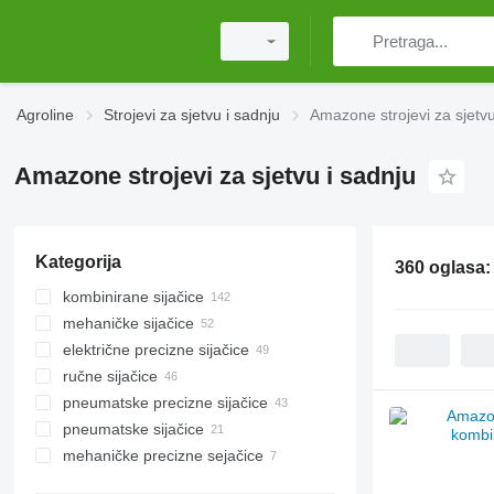
Agroline
Strojevi za sjetvu i sadnju
Amazone strojevi za sjetvu
Amazone strojevi za sjetvu i sadnju
Kategorija
360 oglasa
kombinirane sijačice
mehaničke sijačice
električne precizne sijačice
ručne sijačice
pneumatske precizne sijačice
pneumatske sijačice
mehaničke precizne sejačice