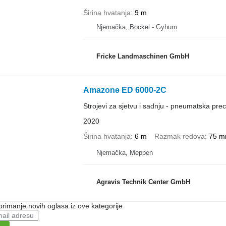
Širina hvatanja
9 m
Njemačka, Bockel - Gyhum
Fricke Landmaschinen GmbH
Amazone ED 6000-2C
Strojevi za sjetvu i sadnju - pneumatska prec
2020
Širina hvatanja
6 m
Razmak redova
75 
Njemačka, Meppen
Agravis Technik Center GmbH
 primanje novih oglasa iz ove kategorije