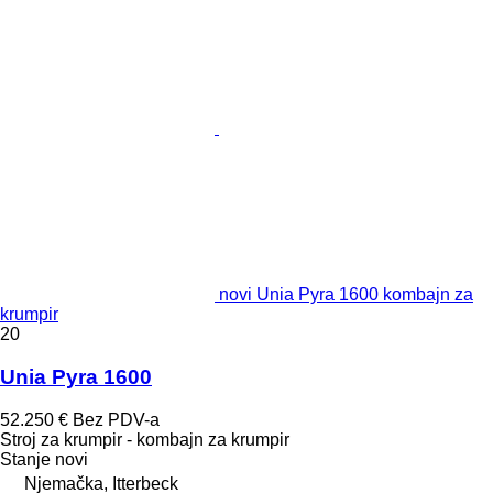
novi Unia Pyra 1600 kombajn za
krumpir
20
Unia Pyra 1600
52.250 €
Bez PDV-a
Stroj za krumpir - kombajn za krumpir
Stanje
novi
Njemačka, Itterbeck