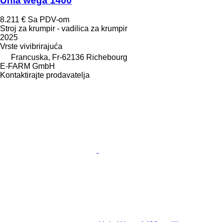
Unia wega 1400
8.211 €
Sa PDV-om
Stroj za krumpir - vadilica za krumpir
2025
Vrste
vivibrirajuća
Francuska, Fr-62136 Richebourg
E-FARM GmbH
Kontaktirajte prodavatelja