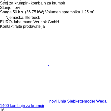
Stroj za krumpir - kombajn za krumpir
Stanje
novi
Snaga
50 k.s. (36.75 kW)
Volumen spremnika
1,25 m³
Njemačka, Itterbeck
EURO-Jabelmann Veurink GmbH
Kontaktirajte prodavatelja
novi Unia Siebkettenroder Wega
1400 kombajn za krumpir
16