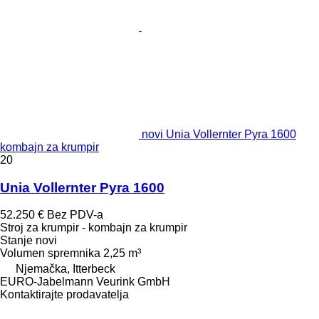
novi Unia Vollernter Pyra 1600
kombajn za krumpir
20
Unia Vollernter Pyra 1600
52.250 €
Bez PDV-a
Stroj za krumpir - kombajn za krumpir
Stanje
novi
Volumen spremnika
2,25 m³
Njemačka, Itterbeck
EURO-Jabelmann Veurink GmbH
Kontaktirajte prodavatelja