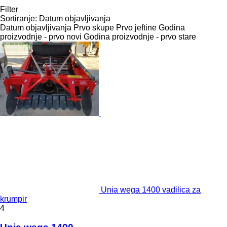
Filter
Sortiranje
:
Datum objavljivanja
Datum objavljivanja
Prvo skupe
Prvo jeftine
Godina
proizvodnje - prvo novi
Godina proizvodnje - prvo stare
Unia wega 1400 vadilica za
krumpir
4