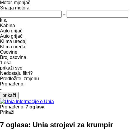
Motor, mjenjač
Snaga motora
–
k.s.
Kabina
Auto grijač
Auto grijač
Klima uređaj
Klima uređaj
Osovine
Broj osovina
1 osa
prikaži sve
Nedostaju filtri?
Predložite izmjenu
Pronađeno:
-
prikaži
Informacije o Unia
Pronađeno:
7 oglasa
Prikaži
7 oglasa:
Unia strojevi za krumpir