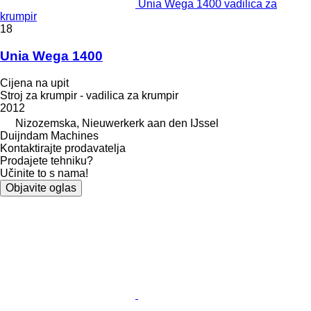
Unia Wega 1400 vadilica za
krumpir
18
Unia Wega 1400
Cijena na upit
Stroj za krumpir - vadilica za krumpir
2012
Nizozemska, Nieuwerkerk aan den IJssel
Duijndam Machines
Kontaktirajte prodavatelja
Prodajete tehniku?
Učinite to s nama!
Objavite oglas