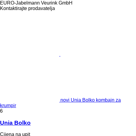
EURO-Jabelmann Veurink GmbH
Kontaktirajte prodavatelja
novi Unia Bolko kombajn za
krumpir
6
Unia Bolko
Cijena na upit