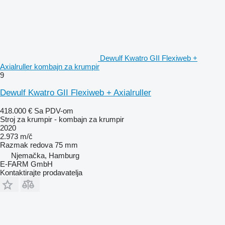
Dewulf Kwatro GII Flexiweb +
Axialruller kombajn za krumpir
9
Dewulf Kwatro GII Flexiweb + Axialruller
418.000 €
Sa PDV-om
Stroj za krumpir - kombajn za krumpir
2020
2.973 m/č
Razmak redova
75 mm
Njemačka, Hamburg
E-FARM GmbH
Kontaktirajte prodavatelja