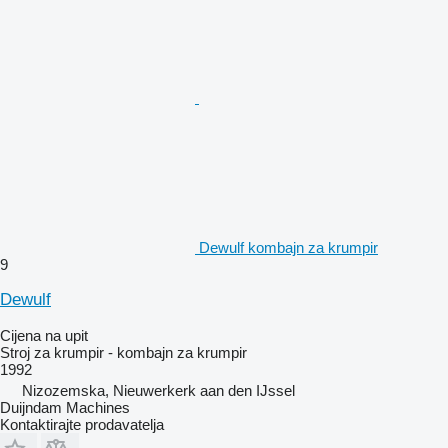
Dewulf kombajn za krumpir
9
Dewulf
Cijena na upit
Stroj za krumpir - kombajn za krumpir
1992
Nizozemska, Nieuwerkerk aan den IJssel
Duijndam Machines
Kontaktirajte prodavatelja