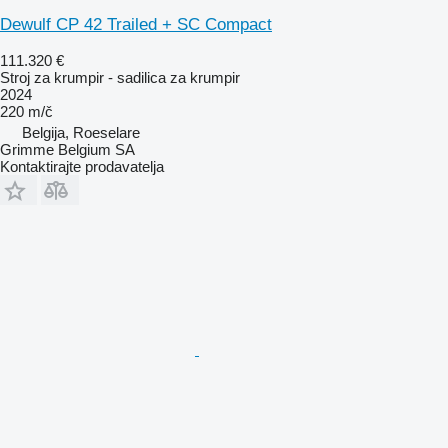
Dewulf CP 42 Trailed + SC Compact
111.320 €
Stroj za krumpir - sadilica za krumpir
2024
220 m/č
Belgija, Roeselare
Grimme Belgium SA
Kontaktirajte prodavatelja