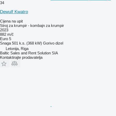
34
Dewulf Kwatro
Cijena na upit
Stroj za krumpir - kombajn za krumpir
2023
882 m/č
Euro 5
Snaga
501 k.s. (368 kW)
Gorivo
dizel
Letonija, Riga
Baltic Sales and Rent Solution SIA
Kontaktirajte prodavatelja