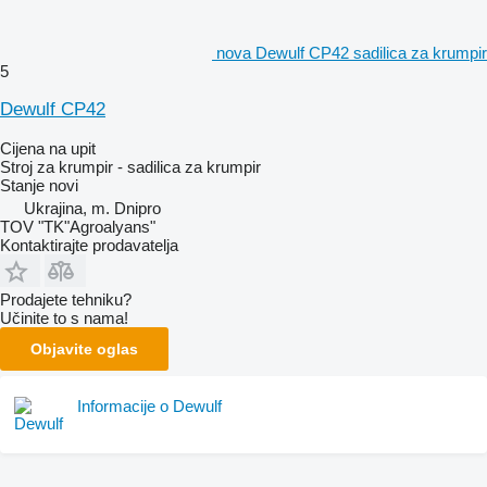
nova Dewulf CP42 sadilica za krumpir
5
Dewulf CP42
Cijena na upit
Stroj za krumpir - sadilica za krumpir
Stanje
novi
Ukrajina, m. Dnipro
TOV "TK"Agroalyans"
Kontaktirajte prodavatelja
Prodajete tehniku?
Učinite to s nama!
Objavite oglas
Informacije o Dewulf