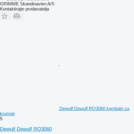
GRIMME Skandinavien A/S
Kontaktirajte prodavatelja
Dewulf Dewulf RQ3060 kombajn za
krumpir
5
Dewulf Dewulf RQ3060