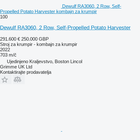
Dewulf RA3060, 2 Row, Self-
Propelled Potato Harvester kombajn za krumpir
100
Dewulf RA3060, 2 Row, Self-Propelled Potato Harvester
291.600 €
250.000 GBP
Stroj za krumpir - kombajn za krumpir
2022
703 m/č
Ujedinjeno Kraljevstvo, Boston Lincol
Grimme UK Ltd
Kontaktirajte prodavatelja