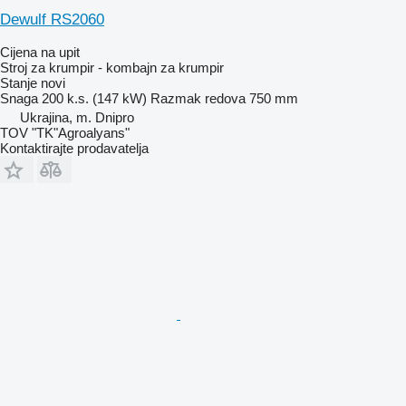
Dewulf RS2060
Cijena na upit
Stroj za krumpir - kombajn za krumpir
Stanje
novi
Snaga
200 k.s. (147 kW)
Razmak redova
750 mm
Ukrajina, m. Dnipro
TOV "TK"Agroalyans"
Kontaktirajte prodavatelja