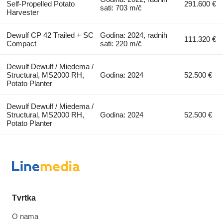
Self-Propelled Potato
291.600 €
sati: 703 m/č
Harvester
Dewulf CP 42 Trailed + SC
Godina: 2024, radnih
111.320 €
Compact
sati: 220 m/č
Dewulf Dewulf / Miedema /
Structural, MS2000 RH,
Godina: 2024
52.500 €
Potato Planter
Dewulf Dewulf / Miedema /
Structural, MS2000 RH,
Godina: 2024
52.500 €
Potato Planter
Tvrtka
O nama