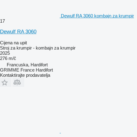
Dewulf RA 3060 kombajn za krumpir
17
Dewulf RA 3060
Cijena na upit
Stroj za krumpir - kombajn za krumpir
2025
276 m/č
Francuska, Hardifort
GRIMME France Hardifort
Kontaktirajte prodavatelja