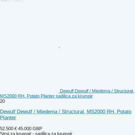
Dewulf Dewulf / Miedema / Structural,
MS2000 RH, Potato Planter sadilica za krumpir
20
Dewulf Dewulf / Miedema / Structural, MS2000 RH, Potato
Planter
52.500 €
45.000 GBP
Stroj za krumpir - sadilica za krumpir