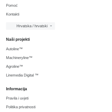
Pomoć
Kontakti
Hrvatska / hrvatski
Naši projekti
Autoline™
Machineryline™
Agroline™
Linemedia Digital ™
Informacija
Pravila i uvjeti
Politika privatnosti