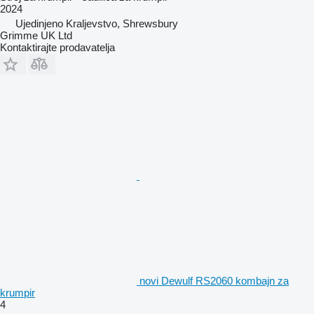
2024
Ujedinjeno Kraljevstvo, Shrewsbury
Grimme UK Ltd
Kontaktirajte prodavatelja
novi Dewulf RS2060 kombajn za
krumpir
4