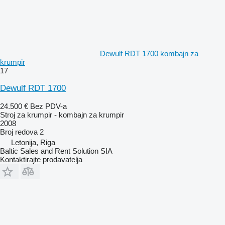
Dewulf RDT 1700 kombajn za
krumpir
17
Dewulf RDT 1700
24.500 €
Bez PDV-a
Stroj za krumpir - kombajn za krumpir
2008
Broj redova
2
Letonija, Riga
Baltic Sales and Rent Solution SIA
Kontaktirajte prodavatelja