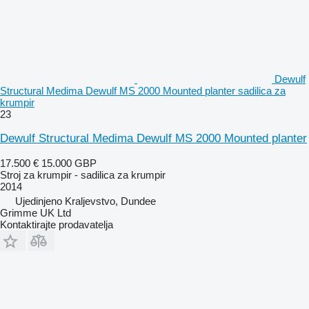
Dewulf
Structural Medima Dewulf MS 2000 Mounted planter sadilica za
krumpir
23
Dewulf Structural Medima Dewulf MS 2000 Mounted planter
17.500 €
15.000 GBP
Stroj za krumpir - sadilica za krumpir
2014
Ujedinjeno Kraljevstvo, Dundee
Grimme UK Ltd
Kontaktirajte prodavatelja