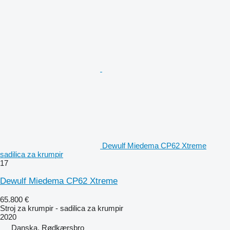
Dewulf Miedema CP62 Xtreme
sadilica za krumpir
17
Dewulf Miedema CP62 Xtreme
65.800 €
Stroj za krumpir - sadilica za krumpir
2020
Danska, Rødkærsbro