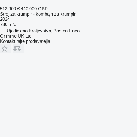
513.300 €
440.000 GBP
Stroj za krumpir - kombajn za krumpir
2024
730 m/č
Ujedinjeno Kraljevstvo, Boston Lincol
Grimme UK Ltd
Kontaktirajte prodavatelja