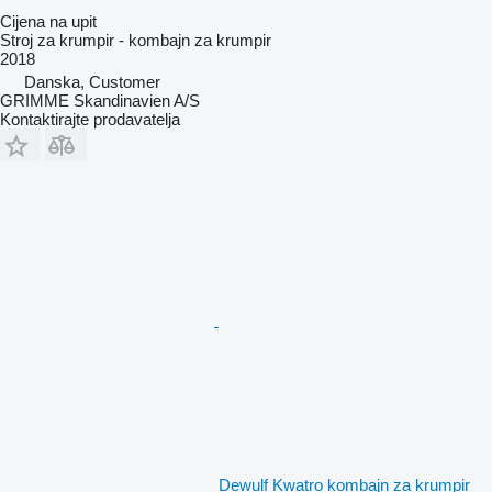
Cijena na upit
Stroj za krumpir - kombajn za krumpir
2018
Danska, Customer
GRIMME Skandinavien A/S
Kontaktirajte prodavatelja
Dewulf Kwatro kombajn za krumpir