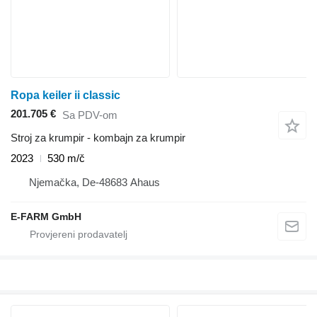
Ropa keiler ii classic
201.705 €
Sa PDV-om
Stroj za krumpir - kombajn za krumpir
2023
530 m/č
Njemačka, De-48683 Ahaus
E-FARM GmbH