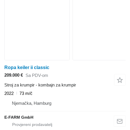
Ropa keiler ii classic
209.000 €
Sa PDV-om
Stroj za krumpir - kombajn za krumpir
2022
73 m/č
Njemačka, Hamburg
E-FARM GmbH