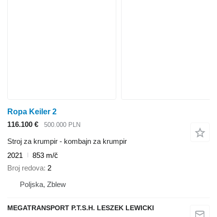
Ropa Keiler 2
116.100 €
500.000 PLN
Stroj za krumpir - kombajn za krumpir
2021
853 m/č
Broj redova
2
Poljska, Zblew
MEGATRANSPORT P.T.S.H. LESZEK LEWICKI