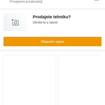
Prodajete tehniku?
Učinite to s nama!
Objavite oglas