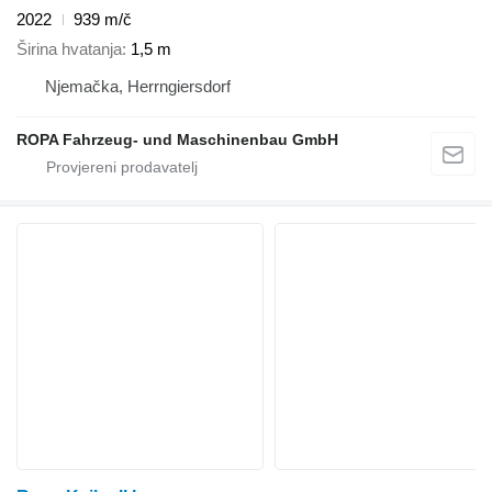
2022
939 m/č
Širina hvatanja
1,5 m
Njemačka, Herrngiersdorf
ROPA Fahrzeug- und Maschinenbau GmbH