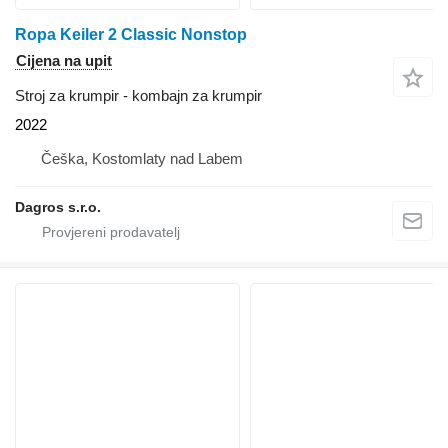
Ropa Keiler 2 Classic Nonstop
Cijena na upit
Stroj za krumpir - kombajn za krumpir
2022
Češka, Kostomlaty nad Labem
Dagros s.r.o.