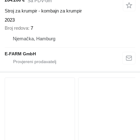
Sa PDV-om
Stroj za krumpir - kombajn za krumpir
2023
Broj redova
7
Njemačka, Hamburg
E-FARM GmbH