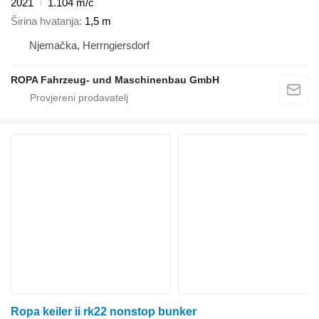
2021
1.104 m/č
Širina hvatanja
1,5 m
Njemačka, Herrngiersdorf
ROPA Fahrzeug- und Maschinenbau GmbH
Ropa keiler ii rk22 nonstop bunker