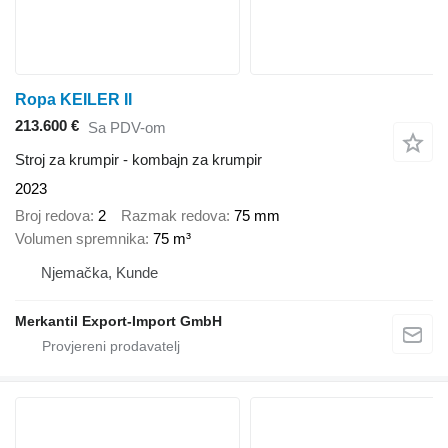
Ropa KEILER II
213.600 €
Sa PDV-om
Stroj za krumpir - kombajn za krumpir
2023
Broj redova
2
Razmak redova
75 mm
Volumen spremnika
75 m³
Njemačka, Kunde
Merkantil Export-Import GmbH