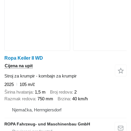
Ropa Keiler II WD
Cijena na upit
Stroj za krumpir - kombajn za krumpir
2025
105 m/č
Širina hvatanja
1,5 m
Broj redova
2
Razmak redova
750 mm
Brzina
40 km/h
Njemačka, Herrngiersdorf
ROPA Fahrzeug- und Maschinenbau GmbH