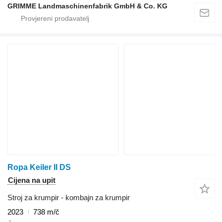
GRIMME Landmaschinenfabrik GmbH & Co. KG
Ropa Keiler II DS
Cijena na upit
Stroj za krumpir - kombajn za krumpir
2023
738 m/č