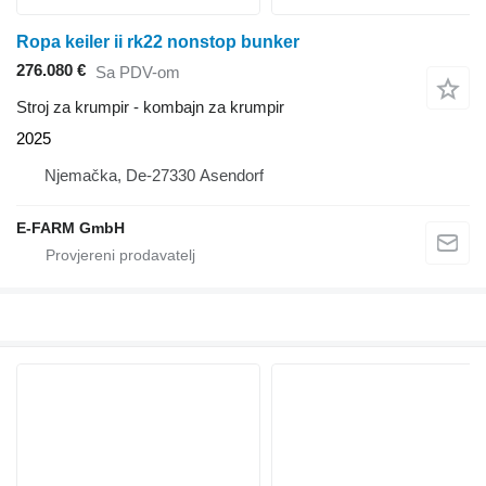
Ropa keiler ii rk22 nonstop bunker
276.080 €
Sa PDV-om
Stroj za krumpir - kombajn za krumpir
2025
Njemačka, De-27330 Asendorf
E-FARM GmbH