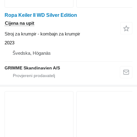
Ropa Keiler II WD Silver Edition
Cijena na upit
Stroj za krumpir - kombajn za krumpir
2023
Švedska, Höganäs
GRIMME Skandinavien A/S