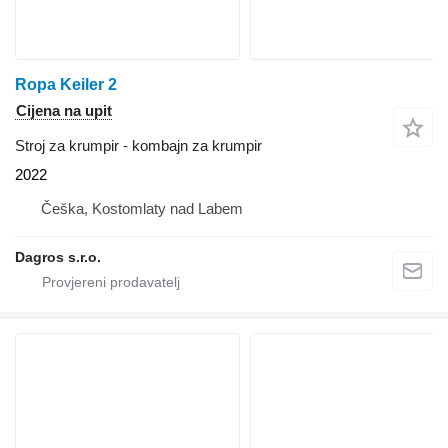
Ropa Keiler 2
Cijena na upit
Stroj za krumpir - kombajn za krumpir
2022
Češka, Kostomlaty nad Labem
Dagros s.r.o.