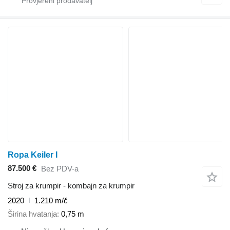
Ropa Keiler I
87.500 €
Bez PDV-a
Stroj za krumpir - kombajn za krumpir
2020
1.210 m/č
Širina hvatanja
0,75 m