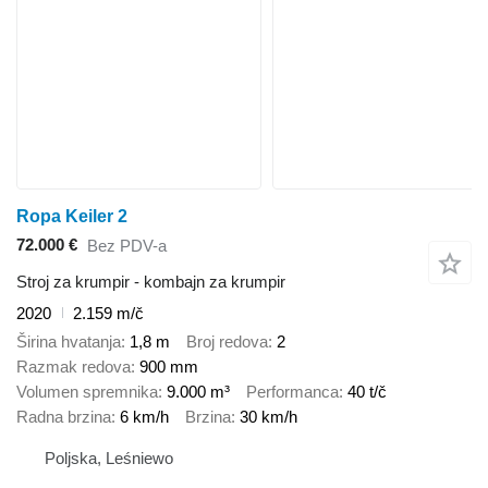
Ropa Keiler 2
72.000 €
Bez PDV-a
Stroj za krumpir - kombajn za krumpir
2020
2.159 m/č
Širina hvatanja
1,8 m
Broj redova
2
Razmak redova
900 mm
Volumen spremnika
9.000 m³
Performanca
40 t/č
Radna brzina
6 km/h
Brzina
30 km/h
Poljska, Leśniewo