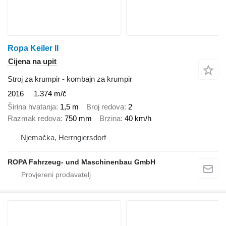
Ropa Keiler II
Cijena na upit
Stroj za krumpir - kombajn za krumpir
2016
1.374 m/č
Širina hvatanja
1,5 m
Broj redova
2
Razmak redova
750 mm
Brzina
40 km/h
Njemačka, Herrngiersdorf
ROPA Fahrzeug- und Maschinenbau GmbH