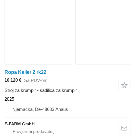
Ropa Keiler 2 rk22
10.120 €
Sa PDV-om
Stroj za krumpir - sadilica za krumpir
2025
Njemačka, De-48683 Ahaus
E-FARM GmbH