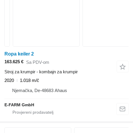
Ropa keiler 2
163.625 €
Sa PDV-om
Stroj za krumpir - kombajn za krumpir
2020
1.018 m/č
Njemačka, De-48683 Ahaus
E-FARM GmbH