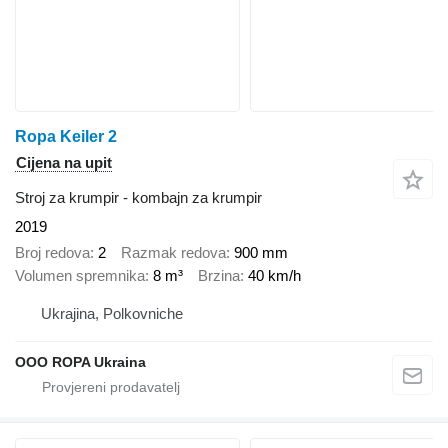
Ropa Keiler 2
Cijena na upit
Stroj za krumpir - kombajn za krumpir
2019
Broj redova
2
Razmak redova
900 mm
Volumen spremnika
8 m³
Brzina
40 km/h
Ukrajina, Polkovniche
OOO ROPA Ukraina