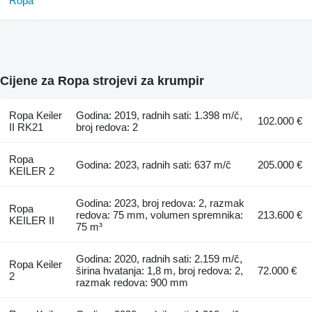
Cijene za Ropa strojevi za krumpir
Ropa Keiler
Godina: 2019, radnih sati: 1.398 m/č,
102.000 €
II RK21
broj redova: 2
Ropa
Godina: 2023, radnih sati: 637 m/č
205.000 €
KEILER 2
Godina: 2023, broj redova: 2, razmak
Ropa
redova: 75 mm, volumen spremnika:
213.600 €
KEILER II
75 m³
Godina: 2020, radnih sati: 2.159 m/č,
Ropa Keiler
širina hvatanja: 1,8 m, broj redova: 2,
72.000 €
2
razmak redova: 900 mm