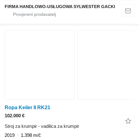
FIRMA HANDLOWO-USŁUGOWA SYLWESTER GACKI
Ropa Keiler II RK21
102.000 €
Stroj za krumpir - vadilica za krumpir
2019
1.398 m/č