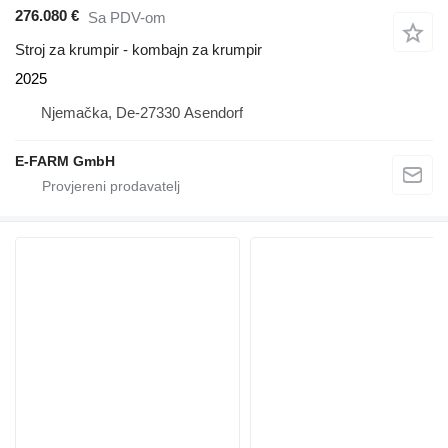
276.080 €
Sa PDV-om
Stroj za krumpir - kombajn za krumpir
2025
Njemačka, De-27330 Asendorf
E-FARM GmbH