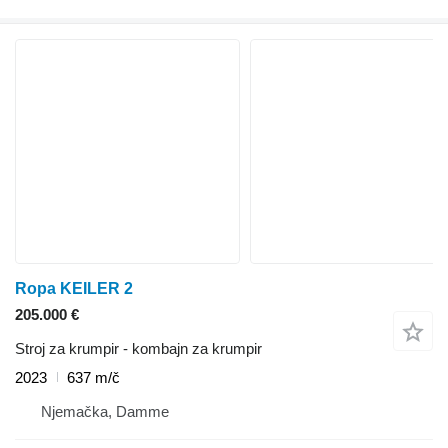
Ropa KEILER 2
205.000 €
Stroj za krumpir - kombajn za krumpir
2023
637 m/č
Njemačka, Damme