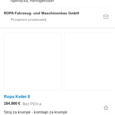
Njemačka, Herrngiersdorf
ROPA Fahrzeug- und Maschinenbau GmbH
Ropa Keiler II
164.900 €
Bez PDV-a
Stroj za krumpir - kombajn za krumpir