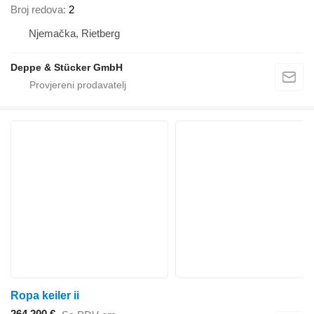
Broj redova
2
Njemačka, Rietberg
Deppe & Stücker GmbH
Ropa keiler ii
264.200 €