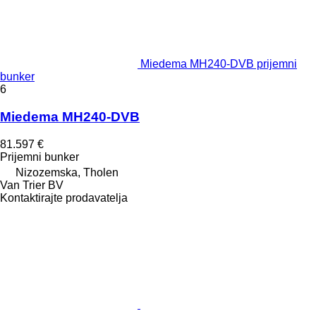
Miedema MH240-DVB prijemni
bunker
6
Miedema MH240-DVB
81.597 €
Prijemni bunker
Nizozemska, Tholen
Van Trier BV
Kontaktirajte prodavatelja