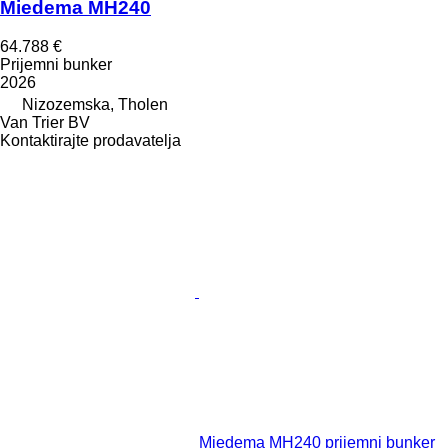
Miedema MH240
64.788 €
Prijemni bunker
2026
Nizozemska, Tholen
Van Trier BV
Kontaktirajte prodavatelja
Miedema MH240 prijemni bunker