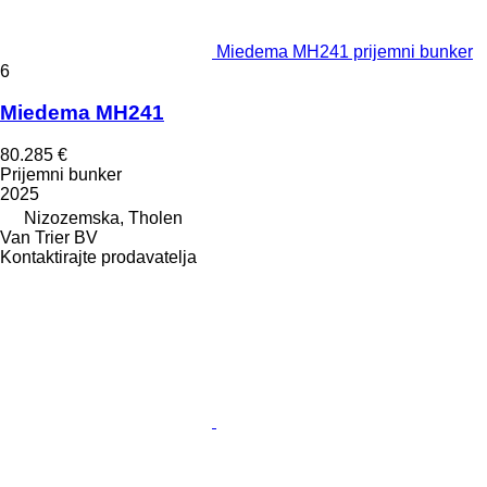
Miedema MH241 prijemni bunker
6
Miedema MH241
80.285 €
Prijemni bunker
2025
Nizozemska, Tholen
Van Trier BV
Kontaktirajte prodavatelja