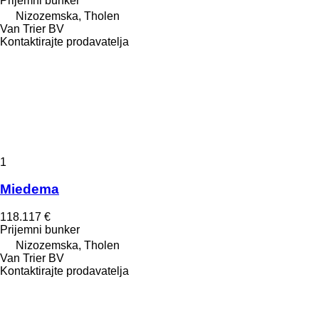
Prijemni bunker
Nizozemska, Tholen
Van Trier BV
Kontaktirajte prodavatelja
1
Miedema
118.117 €
Prijemni bunker
Nizozemska, Tholen
Van Trier BV
Kontaktirajte prodavatelja