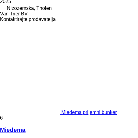
2025
Nizozemska, Tholen
Van Trier BV
Kontaktirajte prodavatelja
Miedema prijemni bunker
6
Miedema