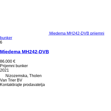
Miedema MH242-DVB prijemni
bunker
6
Miedema MH242-DVB
86.000 €
Prijemni bunker
2021
Nizozemska, Tholen
Van Trier BV
Kontaktirajte prodavatelja