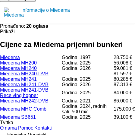
Informacije o Miedema
Pronađeno:
20 oglasa
Prikaži
Cijene za Miedema prijemni bunkeri
Miedema
Godina: 1997
28.750 €
Miedema MH200
Godina: 2025
56.008 €
Miedema MH240
Godina: 2026
59.081 €
Miedema MH240-DVB
81.597 €
Miedema MH241
Godina: 2025
80.285 €
Miedema MH241-DVB
Godina: 2026
87.313 €
Miedema MH241-DVB
Godina: 2025
84.000 €
Receiving hopper
Miedema MH242-DVB
Godina: 2021
86.000 €
Godina: 2024, radnih
Miedema MHC Combi
175.000 €
sati: 500 m/č
Miedema SB651
Godina: 2025
39.100 €
Tvrtka
O nama
Pomoć
Kontakti