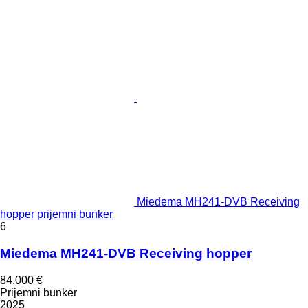
Miedema MH241-DVB Receiving
hopper prijemni bunker
6
Miedema MH241-DVB Receiving hopper
84.000 €
Prijemni bunker
2025