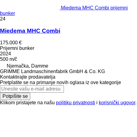
Miedema MHC Combi prijemni
bunker
24
Miedema MHC Combi
175.000 €
Prijemni bunker
2024
500 m/č
Njemačka, Damme
GRIMME Landmaschinenfabrik GmbH & Co. KG
Kontaktirajte prodavatelja
Pretplatite se na primanje novih oglasa iz ove kategorije
Potpišite se
Klikom pristajete na našu
politiku privatnosti
i
korisnički ugovor
.