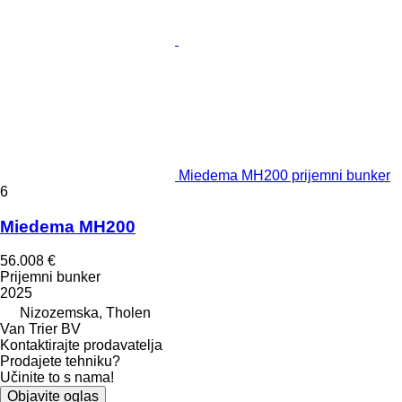
Miedema MH200 prijemni bunker
6
Miedema MH200
56.008 €
Prijemni bunker
2025
Nizozemska, Tholen
Van Trier BV
Kontaktirajte prodavatelja
Prodajete tehniku?
Učinite to s nama!
Objavite oglas