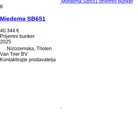
Miedema SB651 prijemni bunker
6
Miedema SB651
40.344 €
Prijemni bunker
2025
Nizozemska, Tholen
Van Trier BV
Kontaktirajte prodavatelja