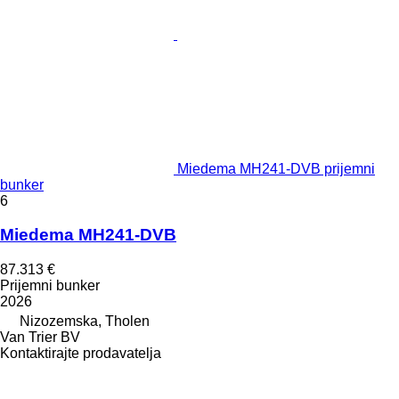
Miedema MH241-DVB prijemni
bunker
6
Miedema MH241-DVB
87.313 €
Prijemni bunker
2026
Nizozemska, Tholen
Van Trier BV
Kontaktirajte prodavatelja