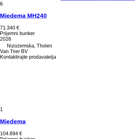
6
Miedema MH240
71.340 €
Prijemni bunker
2026
Nizozemska, Tholen
Van Trier BV
Kontaktirajte prodavatelja
1
Miedema
104.894 €