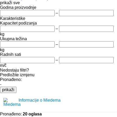
prikaži sve
Godina proizvodnje
–
Karakteristike
Kapacitet podizanja
–
kg
Ukupna težina
–
kg
Radnih sati
–
m/č
Nedostaju filtri?
Predložite izmjenu
Pronađeno:
-
prikaži
Informacije o Miedema
Pronađeno:
20 oglasa