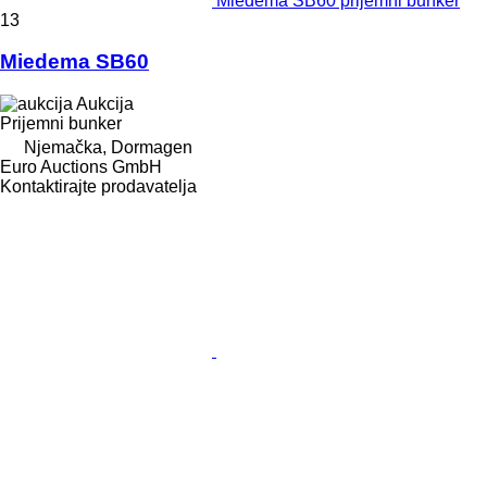
Miedema SB60 prijemni bunker
13
Miedema SB60
Aukcija
Prijemni bunker
Njemačka, Dormagen
Euro Auctions GmbH
Kontaktirajte prodavatelja