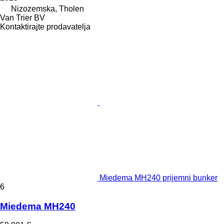
Nizozemska, Tholen
Van Trier BV
Kontaktirajte prodavatelja
Miedema MH240 prijemni bunker
6
Miedema MH240