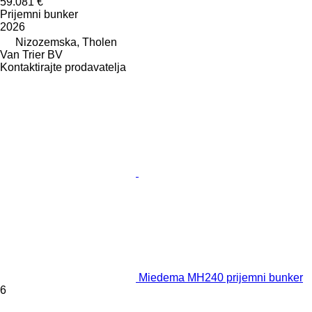
59.081 €
Prijemni bunker
2026
Nizozemska, Tholen
Van Trier BV
Kontaktirajte prodavatelja
Miedema MH240 prijemni bunker
6