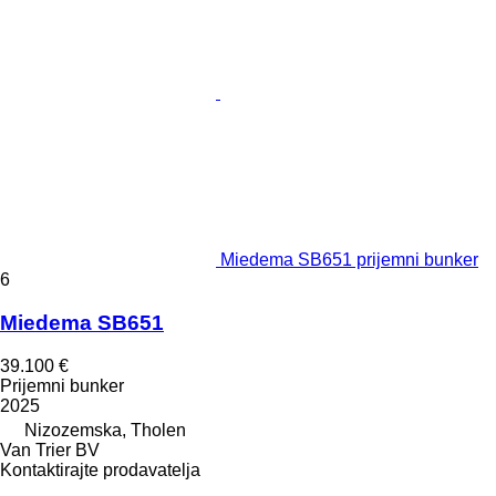
Miedema SB651 prijemni bunker
6
Miedema SB651
39.100 €
Prijemni bunker
2025
Nizozemska, Tholen
Van Trier BV
Kontaktirajte prodavatelja