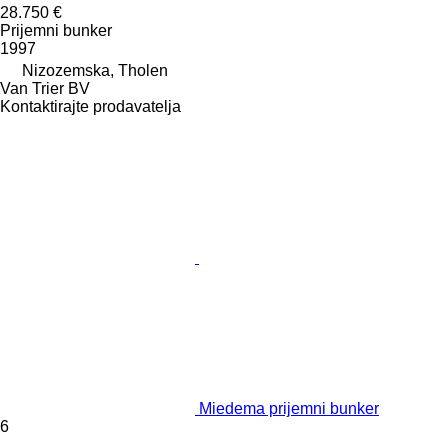
28.750 €
Prijemni bunker
1997
Nizozemska, Tholen
Van Trier BV
Kontaktirajte prodavatelja
Miedema prijemni bunker
6