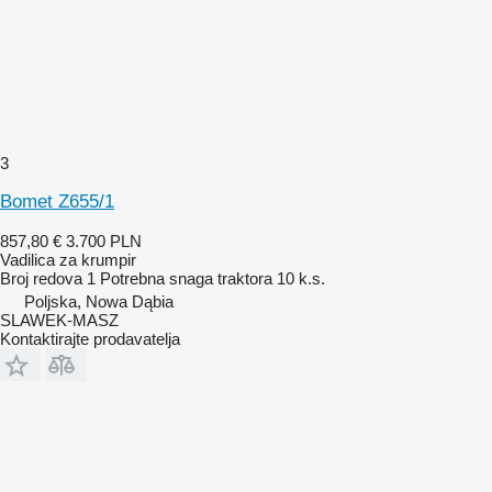
3
Bomet Z655/1
857,80 €
3.700 PLN
Vadilica za krumpir
Broj redova
1
Potrebna snaga traktora
10 k.s.
Poljska, Nowa Dąbia
SLAWEK-MASZ
Kontaktirajte prodavatelja