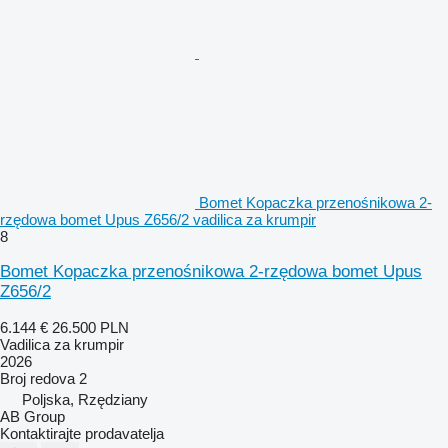
Bomet Kopaczka przenośnikowa 2-
rzędowa bomet Upus Z656/2 vadilica za krumpir
8
Bomet Kopaczka przenośnikowa 2-rzędowa bomet Upus
Z656/2
6.144 €
26.500 PLN
Vadilica za krumpir
2026
Broj redova
2
Poljska, Rzędziany
AB Group
Kontaktirajte prodavatelja