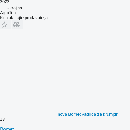
2022
Ukrajina
AgroTeh
Kontaktirajte prodavatelja
nova Bomet vadilica za krumpir
13
Bomet