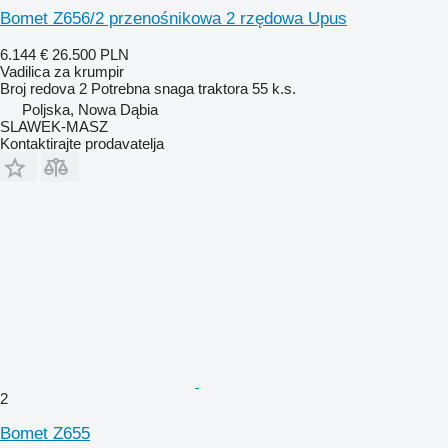
Bomet Z656/2 przenośnikowa 2 rzędowa Upus
6.144 €
26.500 PLN
Vadilica za krumpir
Broj redova
2
Potrebna snaga traktora
55 k.s.
Poljska, Nowa Dąbia
SLAWEK-MASZ
Kontaktirajte prodavatelja
2
Bomet Z655