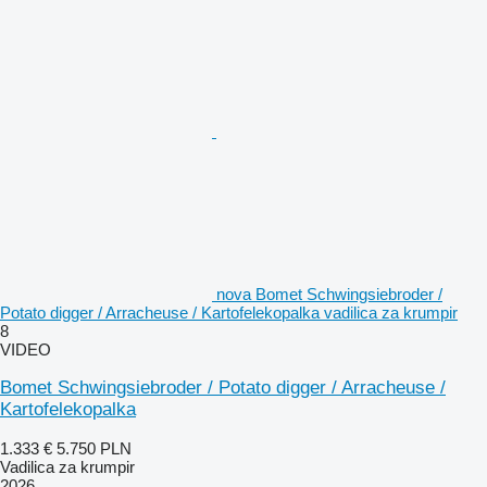
nova Bomet Schwingsiebroder /
Potato digger / Arracheuse / Kartofelekopalka vadilica za krumpir
8
VIDEO
Bomet Schwingsiebroder / Potato digger / Arracheuse /
Kartofelekopalka
1.333 €
5.750 PLN
Vadilica za krumpir
2026