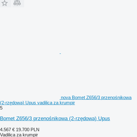
nova Bomet Z656/3 przenośnikowa
(2-rzędowa) Upus vadilica za krumpir
5
Bomet Z656/3 przenośnikowa (2-rzędowa) Upus
4.567 €
19.700 PLN
Vadilica za krumpir