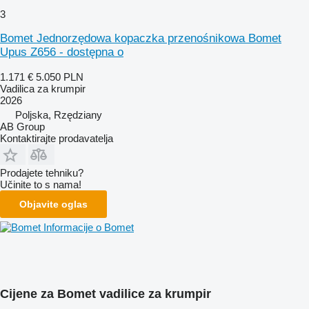
3
Bomet Jednorzędowa kopaczka przenośnikowa Bomet
Upus Z656 - dostępna o
1.171 €
5.050 PLN
Vadilica za krumpir
2026
Poljska, Rzędziany
AB Group
Kontaktirajte prodavatelja
Prodajete tehniku?
Učinite to s nama!
Objavite oglas
Informacije o Bomet
Cijene za Bomet vadilice za krumpir