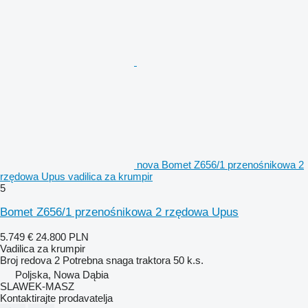
nova Bomet Z656/1 przenośnikowa 2
rzędowa Upus vadilica za krumpir
5
Bomet Z656/1 przenośnikowa 2 rzędowa Upus
5.749 €
24.800 PLN
Vadilica za krumpir
Broj redova
2
Potrebna snaga traktora
50 k.s.
Poljska, Nowa Dąbia
SLAWEK-MASZ
Kontaktirajte prodavatelja