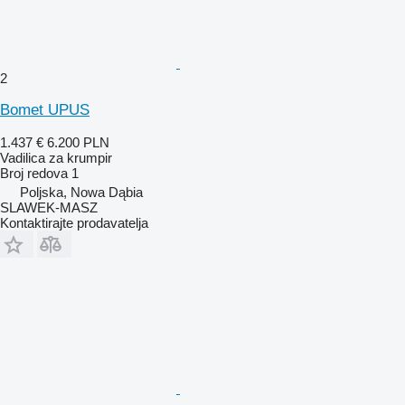
2
Bomet UPUS
1.437 €
6.200 PLN
Vadilica za krumpir
Broj redova
1
Poljska, Nowa Dąbia
SLAWEK-MASZ
Kontaktirajte prodavatelja