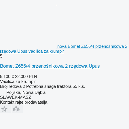
nova Bomet Z656/4 przenośnikowa 2
rzędowa Upus vadilica za krumpir
5
Bomet Z656/4 przenośnikowa 2 rzędowa Upus
5.100 €
22.000 PLN
Vadilica za krumpir
Broj redova
2
Potrebna snaga traktora
55 k.s.
Poljska, Nowa Dąbia
SLAWEK-MASZ
Kontaktirajte prodavatelja