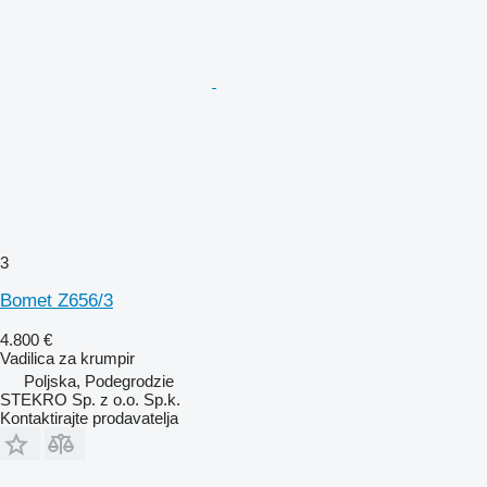
3
Bomet Z656/3
4.800 €
Vadilica za krumpir
Poljska, Podegrodzie
STEKRO Sp. z o.o. Sp.k.
Kontaktirajte prodavatelja