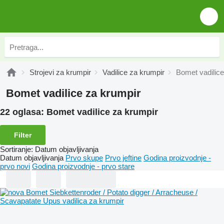
Strojevi za krumpir
Vadilice za krumpir
Bomet vadilice
Bomet vadilice za krumpir
22 oglasa:
Bomet vadilice za krumpir
Filter
Sortiranje
:
Datum objavljivanja
Datum objavljivanja
Prvo skupe
Prvo jeftine
Godina proizvodnje -
prvo novi
Godina proizvodnje - prvo stare