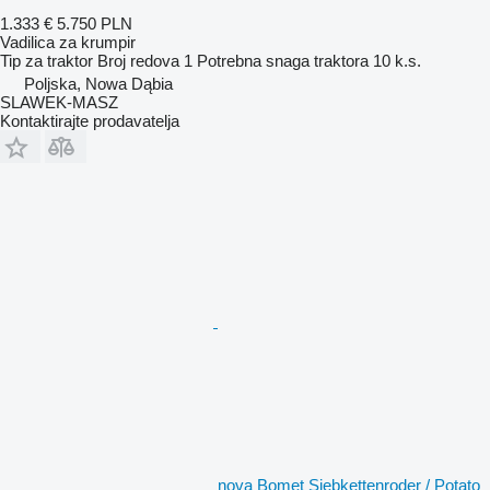
1.333 €
5.750 PLN
Vadilica za krumpir
Tip
za traktor
Broj redova
1
Potrebna snaga traktora
10 k.s.
Poljska, Nowa Dąbia
SLAWEK-MASZ
Kontaktirajte prodavatelja
nova Bomet Siebkettenroder / Potato