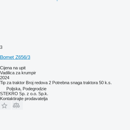
3
Bomet Z656/3
Cijena na upit
Vadilica za krumpir
2024
Tip
za traktor
Broj redova
2
Potrebna snaga traktora
50 k.s.
Poljska, Podegrodzie
STEKRO Sp. z o.o. Sp.k.
Kontaktirajte prodavatelja