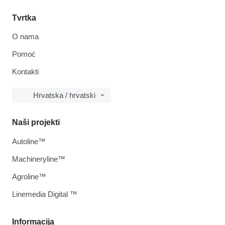
Tvrtka
O nama
Pomoć
Kontakti
Hrvatska / hrvatski
Naši projekti
Autoline™
Machineryline™
Agroline™
Linemedia Digital ™
Informacija