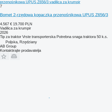
przenośnikowa UPUS Z656/3 vadilica za krumpir
7
Bomet 2-rzędowa kopaczka przenośnikowa UPUS Z656/3
4.567 €
19.700 PLN
Vadilica za krumpir
2026
Tip
za traktor
Vrste
transporterska
Potrebna snaga traktora
50 k.s.
Poljska, Rzędziany
AB Group
Kontaktirajte prodavatelja