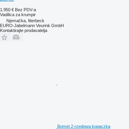
1.950 €
Bez PDV-a
Vadilica za krumpir
Njemačka, Itterbeck
EURO-Jabelmann Veurink GmbH
Kontaktirajte prodavatelja
Bomet 2-rzędowa kopaczka