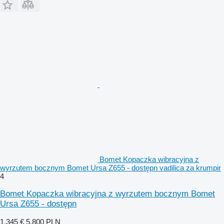
Bomet Kopaczka wibracyjna z
wyrzutem bocznym Bomet Ursa Z655 - dostępn vadilica za krumpir
4
Bomet Kopaczka wibracyjna z wyrzutem bocznym Bomet
Ursa Z655 - dostępn
1.345 €
5.800 PLN