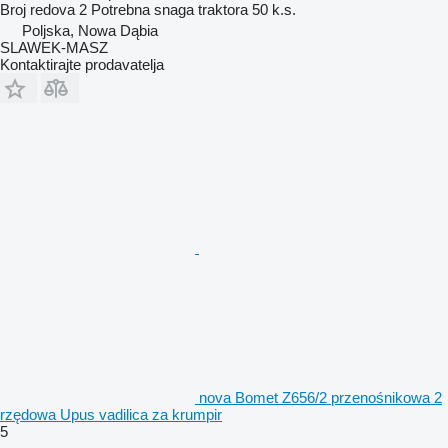
Broj redova
2
Potrebna snaga traktora
50 k.s.
Poljska, Nowa Dąbia
SLAWEK-MASZ
Kontaktirajte prodavatelja
nova Bomet Z656/2 przenośnikowa 2
rzędowa Upus vadilica za krumpir
5