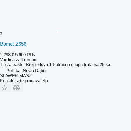
2
Bomet Z656
1.298 €
5.600 PLN
Vadilica za krumpir
Tip
za traktor
Broj redova
1
Potrebna snaga traktora
25 k.s.
Poljska, Nowa Dąbia
SLAWEK-MASZ
Kontaktirajte prodavatelja