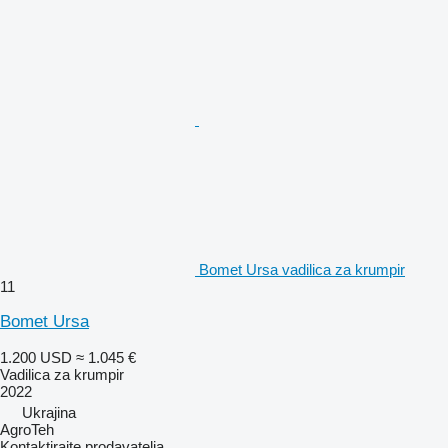
Bomet Ursa vadilica za krumpir
11
Bomet Ursa
1.200 USD
≈ 1.045 €
Vadilica za krumpir
2022
Ukrajina
AgroTeh
Kontaktirajte prodavatelja