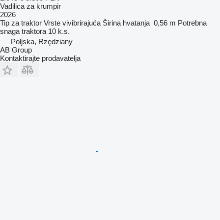
Vadilica za krumpir
2026
Tip
za traktor
Vrste
vivibrirajuća
Širina hvatanja
0,56 m
Potrebna
snaga traktora
10 k.s.
Poljska, Rzędziany
AB Group
Kontaktirajte prodavatelja