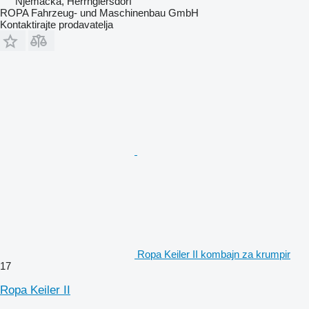
Njemačka, Herrngiersdorf
ROPA Fahrzeug- und Maschinenbau GmbH
Kontaktirajte prodavatelja
Ropa Keiler II kombajn za krumpir
17
Ropa Keiler II