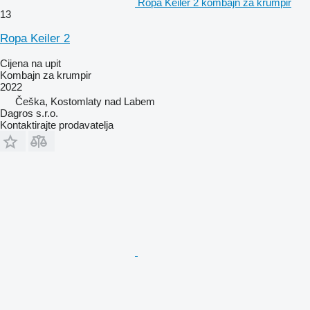
Ropa Keiler 2 kombajn za krumpir
13
Ropa Keiler 2
Cijena na upit
Kombajn za krumpir
2022
Češka, Kostomlaty nad Labem
Dagros s.r.o.
Kontaktirajte prodavatelja