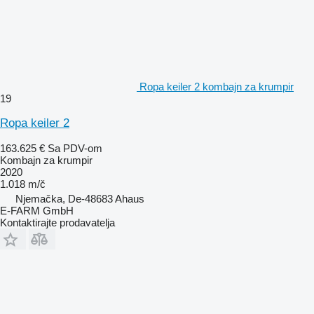
Ropa keiler 2 kombajn za krumpir
19
Ropa keiler 2
163.625 €
Sa PDV-om
Kombajn za krumpir
2020
1.018 m/č
Njemačka, De-48683 Ahaus
E-FARM GmbH
Kontaktirajte prodavatelja