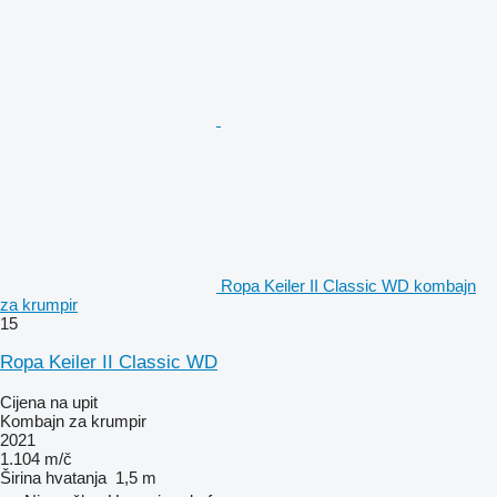
Ropa Keiler II Classic WD kombajn
za krumpir
15
Ropa Keiler II Classic WD
Cijena na upit
Kombajn za krumpir
2021
1.104 m/č
Širina hvatanja
1,5 m