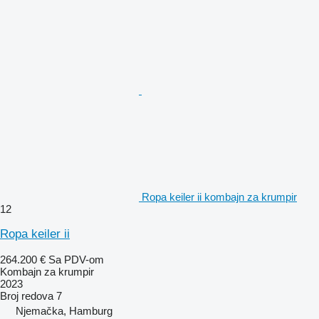
Ropa keiler ii kombajn za krumpir
12
Ropa keiler ii
264.200 €
Sa PDV-om
Kombajn za krumpir
2023
Broj redova
7
Njemačka, Hamburg