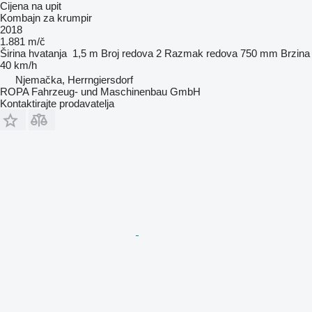
Cijena na upit
Kombajn za krumpir
2018
1.881 m/č
Širina hvatanja
1,5 m
Broj redova
2
Razmak redova
750 mm
Brzina
40 km/h
Njemačka, Herrngiersdorf
ROPA Fahrzeug- und Maschinenbau GmbH
Kontaktirajte prodavatelja