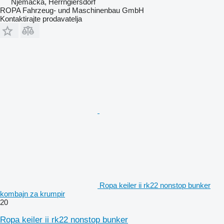
Njemačka, Herrngiersdorf
ROPA Fahrzeug- und Maschinenbau GmbH
Kontaktirajte prodavatelja
Ropa keiler ii rk22 nonstop bunker
kombajn za krumpir
20
Ropa keiler ii rk22 nonstop bunker