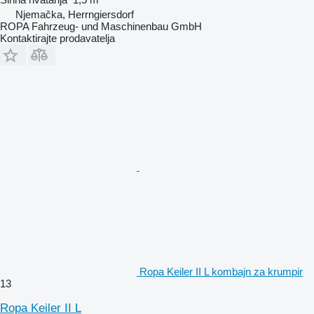
Njemačka, Herrngiersdorf
ROPA Fahrzeug- und Maschinenbau GmbH
Kontaktirajte prodavatelja
Ropa Keiler II L kombajn za krumpir
13
Ropa Keiler II L