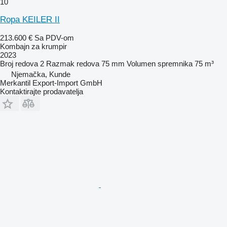
10
Ropa KEILER II
213.600 €
Sa PDV-om
Kombajn za krumpir
2023
Broj redova
2
Razmak redova
75 mm
Volumen spremnika
75 m³
Njemačka, Kunde
Merkantil Export-Import GmbH
Kontaktirajte prodavatelja