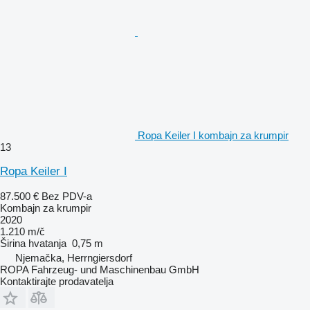
Ropa Keiler I kombajn za krumpir
13
Ropa Keiler I
87.500 €
Bez PDV-a
Kombajn za krumpir
2020
1.210 m/č
Širina hvatanja
0,75 m
Njemačka, Herrngiersdorf
ROPA Fahrzeug- und Maschinenbau GmbH
Kontaktirajte prodavatelja