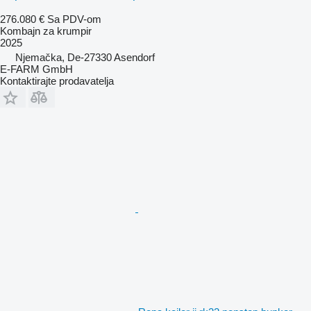
276.080 €
Sa PDV-om
Kombajn za krumpir
2025
Njemačka, De-27330 Asendorf
E-FARM GmbH
Kontaktirajte prodavatelja