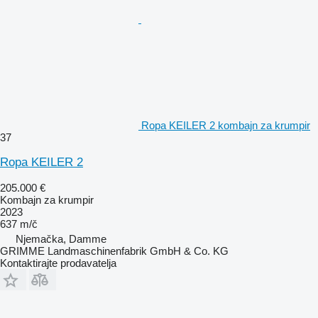
Ropa KEILER 2 kombajn za krumpir
37
Ropa KEILER 2
205.000 €
Kombajn za krumpir
2023
637 m/č
Njemačka, Damme
GRIMME Landmaschinenfabrik GmbH & Co. KG
Kontaktirajte prodavatelja