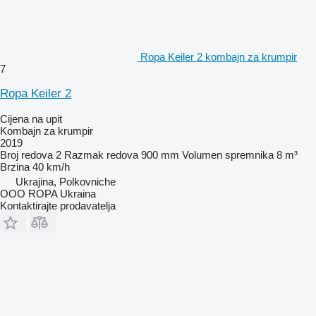
Ropa Keiler 2 kombajn za krumpir
7
Ropa Keiler 2
Cijena na upit
Kombajn za krumpir
2019
Broj redova
2
Razmak redova
900 mm
Volumen spremnika
8 m³
Brzina
40 km/h
Ukrajina, Polkovniche
OOO ROPA Ukraina
Kontaktirajte prodavatelja