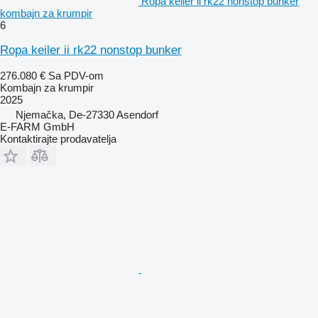
Ropa keiler ii rk22 nonstop bunker
kombajn za krumpir
6
Ropa keiler ii rk22 nonstop bunker
276.080 €
Sa PDV-om
Kombajn za krumpir
2025
Njemačka, De-27330 Asendorf
E-FARM GmbH
Kontaktirajte prodavatelja