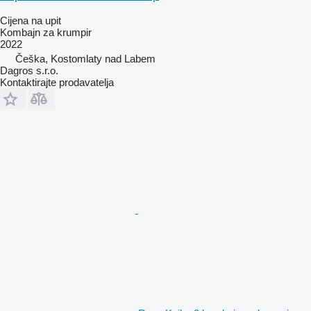
Cijena na upit
Kombajn za krumpir
2022
Češka, Kostomlaty nad Labem
Dagros s.r.o.
Kontaktirajte prodavatelja