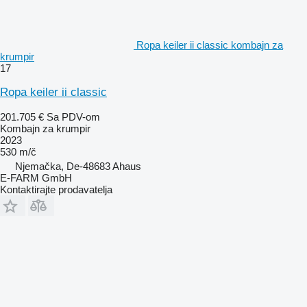
Ropa keiler ii classic kombajn za
krumpir
17
Ropa keiler ii classic
201.705 €
Sa PDV-om
Kombajn za krumpir
2023
530 m/č
Njemačka, De-48683 Ahaus
E-FARM GmbH
Kontaktirajte prodavatelja