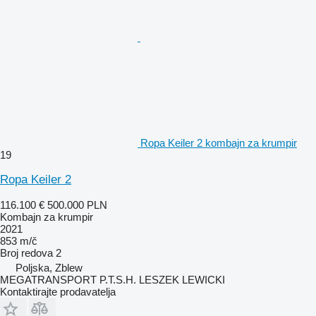
Ropa Keiler 2 kombajn za krumpir
19
Ropa Keiler 2
116.100 €
500.000 PLN
Kombajn za krumpir
2021
853 m/č
Broj redova
2
Poljska, Zblew
MEGATRANSPORT P.T.S.H. LESZEK LEWICKI
Kontaktirajte prodavatelja