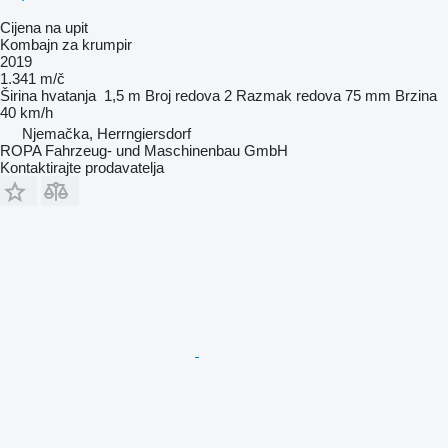
Cijena na upit
Kombajn za krumpir
2019
1.341 m/č
Širina hvatanja
1,5 m
Broj redova
2
Razmak redova
75 mm
Brzina
40 km/h
Njemačka, Herrngiersdorf
ROPA Fahrzeug- und Maschinenbau GmbH
Kontaktirajte prodavatelja