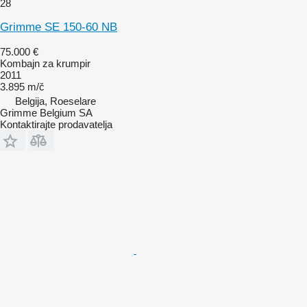
28
Grimme SE 150-60 NB
75.000 €
Kombajn za krumpir
2011
3.895 m/č
Belgija, Roeselare
Grimme Belgium SA
Kontaktirajte prodavatelja