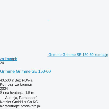
Grimme Grimme SE 150-60 kombajn
za krumpir
24
Grimme Grimme SE 150-60
49.500 €
Bez PDV-a
Kombajn za krumpir
2004
Širina hvatanja
1,5 m
Austrija, Parbasdorf
Katzler GmbH & Co.KG
Kontaktirajte prodavatelja