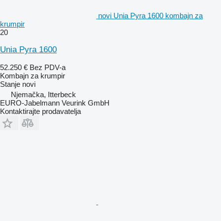
novi Unia Pyra 1600 kombajn za
krumpir
20
Unia Pyra 1600
52.250 €
Bez PDV-a
Kombajn za krumpir
Stanje
novi
Njemačka, Itterbeck
EURO-Jabelmann Veurink GmbH
Kontaktirajte prodavatelja