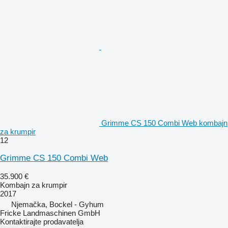
Grimme CS 150 Combi Web kombajn
za krumpir
12
Grimme CS 150 Combi Web
35.900 €
Kombajn za krumpir
2017
Njemačka, Bockel - Gyhum
Fricke Landmaschinen GmbH
Kontaktirajte prodavatelja