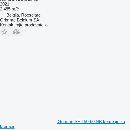
2021
2.495 m/č
Belgija, Roeselare
Grimme Belgium SA
Kontaktirajte prodavatelja
Grimme SE 150-60 NB kombajn za
krumpir