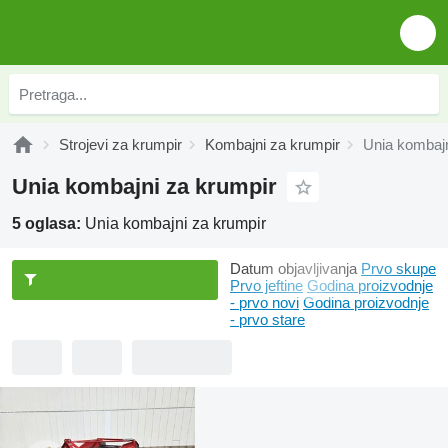
Strojevi za krumpir
Kombajni za krumpir
Unia kombajn
Unia kombajni za krumpir
5 oglasa:
Unia kombajni za krumpir
Datum objavljivanja
Prvo skupe
Prvo jeftine
Godina proizvodnje
- prvo novi
Godina proizvodnje
- prvo stare