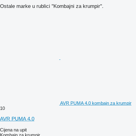
Ostale marke u rublici "Kombajni za krumpir".
AVR PUMA 4.0 kombajn za krumpir
10
AVR PUMA 4.0
Cijena na upit
Kombajn za krumpir