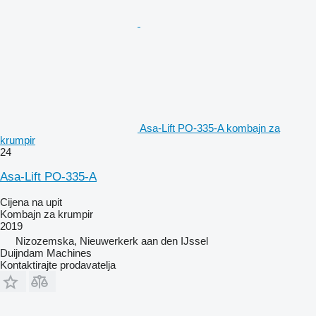
Asa-Lift PO-335-A kombajn za
krumpir
24
Asa-Lift PO-335-A
Cijena na upit
Kombajn za krumpir
2019
Nizozemska, Nieuwerkerk aan den IJssel
Duijndam Machines
Kontaktirajte prodavatelja