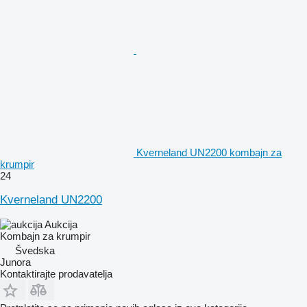
Kverneland UN2200 kombajn za
krumpir
24
Kverneland UN2200
Aukcija
Kombajn za krumpir
Švedska
Junora
Kontaktirajte prodavatelja