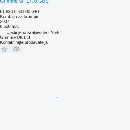
Grimme SF 1700 GBS
61.830 €
53.000 GBP
Kombajn za krumpir
2007
6.500 m/č
Ujedinjeno Kraljevstvo, York
Grimme UK Ltd
Kontaktirajte prodavatelja