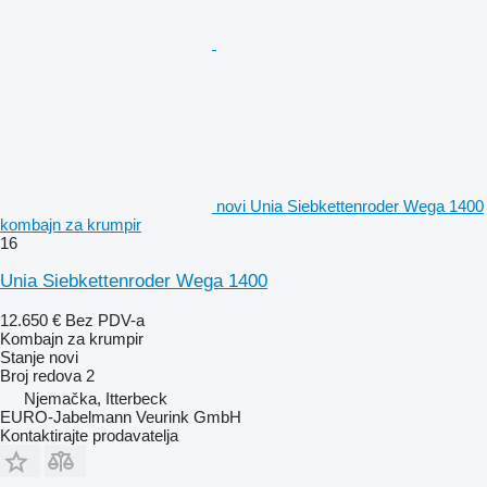
novi Unia Siebkettenroder Wega 1400
kombajn za krumpir
16
Unia Siebkettenroder Wega 1400
12.650 €
Bez PDV-a
Kombajn za krumpir
Stanje
novi
Broj redova
2
Njemačka, Itterbeck
EURO-Jabelmann Veurink GmbH
Kontaktirajte prodavatelja