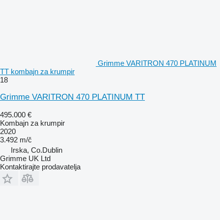
Grimme VARITRON 470 PLATINUM
TT kombajn za krumpir
18
Grimme VARITRON 470 PLATINUM TT
495.000 €
Kombajn za krumpir
2020
3.492 m/č
Irska, Co.Dublin
Grimme UK Ltd
Kontaktirajte prodavatelja