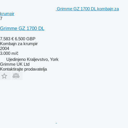
Grimme GZ 1700 DL kombajn za
krumpir
7
Grimme GZ 1700 DL
7.583 €
6.500 GBP
Kombajn za krumpir
2004
3.000 m/č
Ujedinjeno Kraljevstvo, York
Grimme UK Ltd
Kontaktirajte prodavatelja