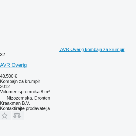
AVR Overig kombajn za krumpir
32
AVR Overig
48.500 €
Kombajn za krumpir
2012
Volumen spremnika
8 m³
Nizozemska, Dronten
Kraakman B.V.
Kontaktirajte prodavatelja