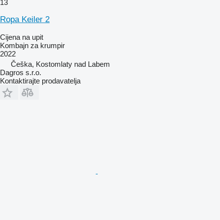
13
Ropa Keiler 2
Cijena na upit
Kombajn za krumpir
2022
Češka, Kostomlaty nad Labem
Dagros s.r.o.
Kontaktirajte prodavatelja