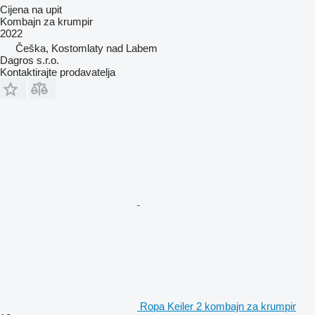
Cijena na upit
Kombajn za krumpir
2022
Češka, Kostomlaty nad Labem
Dagros s.r.o.
Kontaktirajte prodavatelja
Ropa Keiler 2 kombajn za krumpir