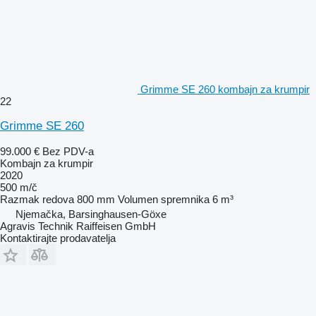
Grimme SE 260 kombajn za krumpir
22
Grimme SE 260
99.000 €
Bez PDV-a
Kombajn za krumpir
2020
500 m/č
Razmak redova
800 mm
Volumen spremnika
6 m³
Njemačka, Barsinghausen-Göxe
Agravis Technik Raiffeisen GmbH
Kontaktirajte prodavatelja