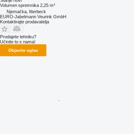
Stanje
novi
Volumen spremnika
2,25 m³
Njemačka, Itterbeck
EURO-Jabelmann Veurink GmbH
Kontaktirajte prodavatelja
Prodajete tehniku?
Učinite to s nama!
Objavite oglas