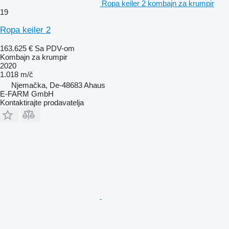
Ropa keiler 2 kombajn za krumpir
19
Ropa keiler 2
163.625 €
Sa PDV-om
Kombajn za krumpir
2020
1.018 m/č
Njemačka, De-48683 Ahaus
E-FARM GmbH
Kontaktirajte prodavatelja