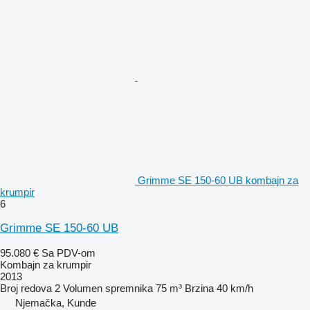
Grimme SE 150-60 UB kombajn za
krumpir
6
Grimme SE 150-60 UB
95.080 €
Sa PDV-om
Kombajn za krumpir
2013
Broj redova
2
Volumen spremnika
75 m³
Brzina
40 km/h
Njemačka, Kunde