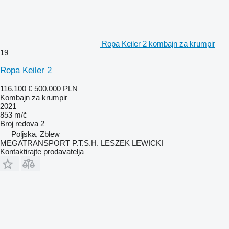
Ropa Keiler 2 kombajn za krumpir
19
Ropa Keiler 2
116.100 €
500.000 PLN
Kombajn za krumpir
2021
853 m/č
Broj redova
2
Poljska, Zblew
MEGATRANSPORT P.T.S.H. LESZEK LEWICKI
Kontaktirajte prodavatelja