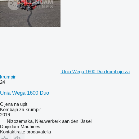
Unia Wega 1600 Duo kombajn za
krumpir
24
Unia Wega 1600 Duo
Cijena na upit
Kombajn za krumpir
2019
Nizozemska, Nieuwerkerk aan den IJssel
Duijndam Machines
Kontaktirajte prodavatelja