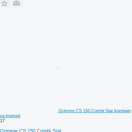
Grimme CS 150 Combi Star kombajn
za krumpir
17
Grimme CS 150 Combi Star