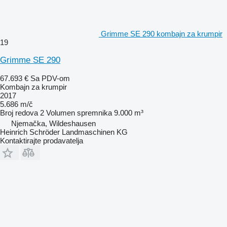
Grimme SE 290 kombajn za krumpir
19
Grimme SE 290
67.693 €
Sa PDV-om
Kombajn za krumpir
2017
5.686 m/č
Broj redova
2
Volumen spremnika
9.000 m³
Njemačka, Wildeshausen
Heinrich Schröder Landmaschinen KG
Kontaktirajte prodavatelja