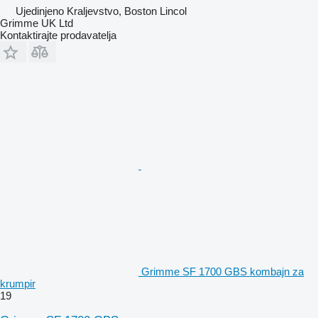
Ujedinjeno Kraljevstvo, Boston Lincol
Grimme UK Ltd
Kontaktirajte prodavatelja
Grimme SF 1700 GBS kombajn za
krumpir
19