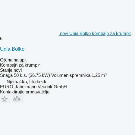
novi Unia Bolko kombajn za krumpir
6
Unia Bolko
Cijena na upit
Kombajn za krumpir
Stanje
novi
Snaga
50 k.s. (36.75 kW)
Volumen spremnika
1,25 m³
Njemačka, Itterbeck
EURO-Jabelmann Veurink GmbH
Kontaktirajte prodavatelja