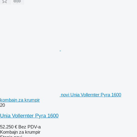
novi Unia Vollernter Pyra 1600
kombajn za krumpir
20
Unia Vollernter Pyra 1600
52.250 €
Bez PDV-a
Kombajn za krumpir