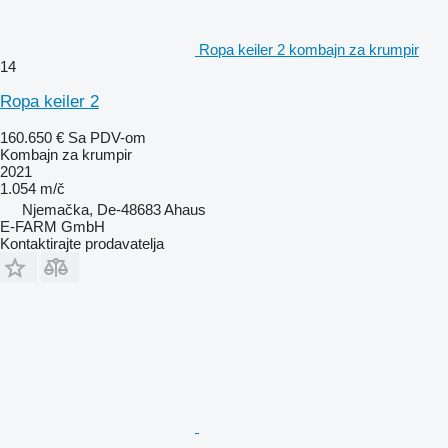
Ropa keiler 2 kombajn za krumpir
14
Ropa keiler 2
160.650 €
Sa PDV-om
Kombajn za krumpir
2021
1.054 m/č
Njemačka, De-48683 Ahaus
E-FARM GmbH
Kontaktirajte prodavatelja