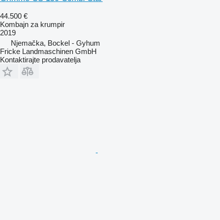
44.500 €
Kombajn za krumpir
2019
Njemačka, Bockel - Gyhum
Fricke Landmaschinen GmbH
Kontaktirajte prodavatelja