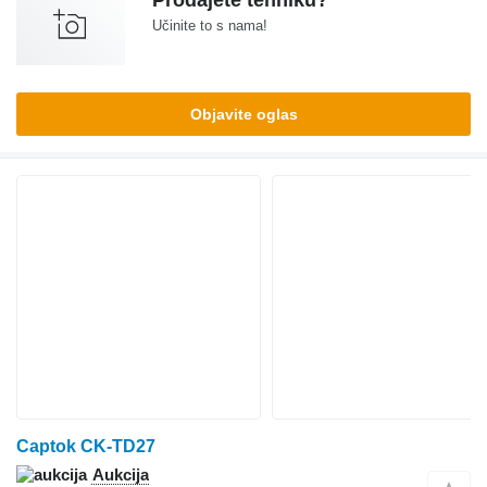
Prodajete tehniku?
Učinite to s nama!
Objavite oglas
Captok CK-TD27
Aukcija