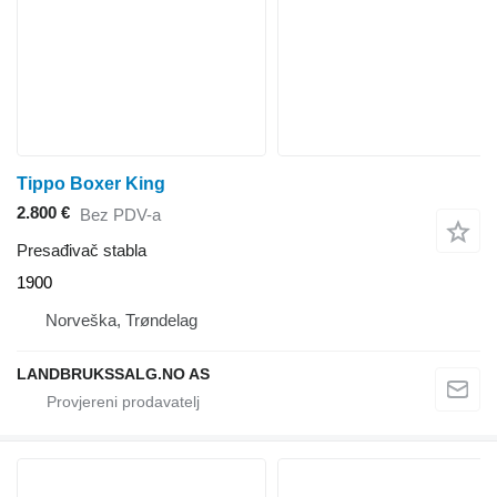
Tippo Boxer King
2.800 €
Bez PDV-a
Presađivač stabla
1900
Norveška, Trøndelag
LANDBRUKSSALG.NO AS