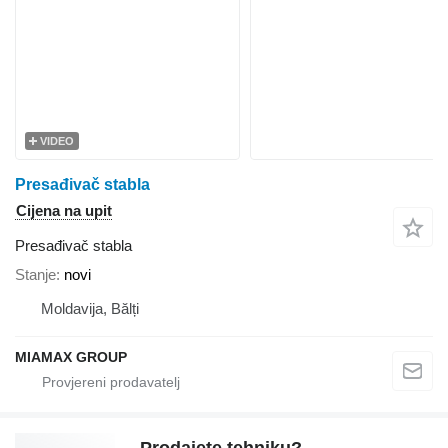
VIDEO
Presađivač stabla
Cijena na upit
Presađivač stabla
Stanje
novi
Moldavija, Bălți
MIAMAX GROUP