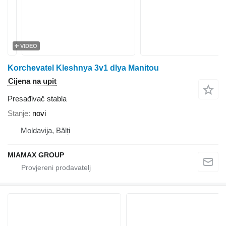
VIDEO
Korchevatel Kleshnya 3v1 dlya Manitou
Cijena na upit
Presađivač stabla
Stanje
novi
Moldavija, Bălți
MIAMAX GROUP