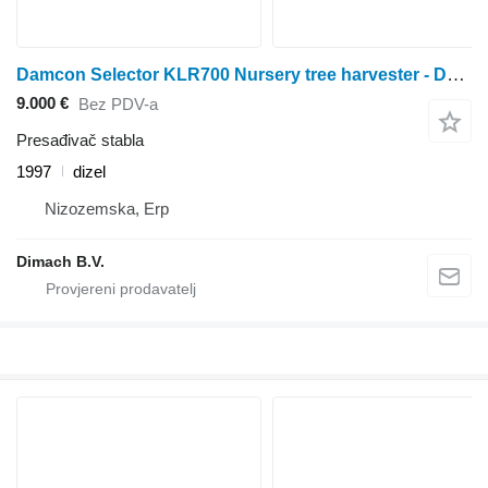
Damcon Selector KLR700 Nursery tree harvester - Deutz engine - NL machi
9.000 €
Bez PDV-a
Presađivač stabla
1997
dizel
Nizozemska, Erp
Dimach B.V.