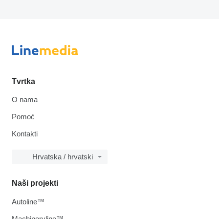
Tvrtka
O nama
Pomoć
Kontakti
Hrvatska / hrvatski
Naši projekti
Autoline™
Machineryline™