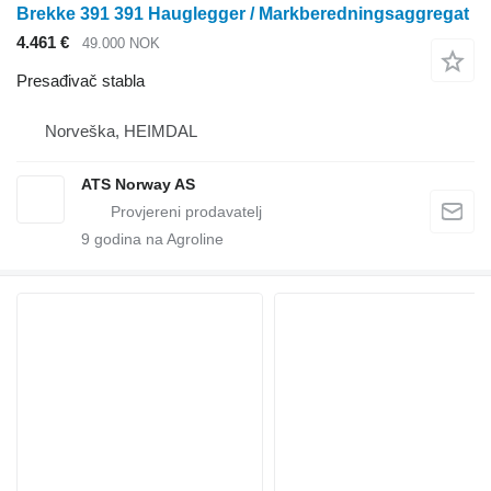
Brekke 391 391 Hauglegger / Markberedningsaggregat
4.461 €
49.000 NOK
Presađivač stabla
Norveška, HEIMDAL
ATS Norway AS
9
godina na Agroline