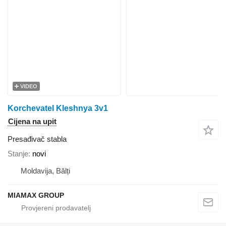
VIDEO
Korchevatel Kleshnya 3v1
Cijena na upit
Presađivač stabla
Stanje
novi
Moldavija, Bălți
MIAMAX GROUP