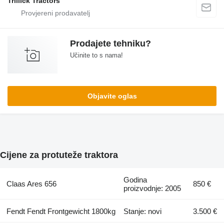
Trillick Tractors
Prodajete tehniku?
Učinite to s nama!
Objavite oglas
Cijene za protuteže traktora
Godina
Claas Ares 656
850 €
proizvodnje: 2005
Fendt Fendt Frontgewicht 1800kg
Stanje: novi
3.500 €