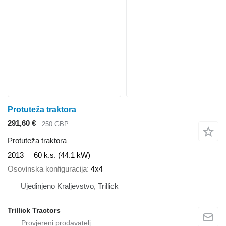
Protuteža traktora
291,60 €
250 GBP
Protuteža traktora
2013
60 k.s. (44.1 kW)
Osovinska konfiguracija
4x4
Ujedinjeno Kraljevstvo, Trillick
Trillick Tractors