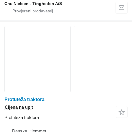
Chr. Nielsen - Tingheden A/S
Protuteža traktora
Cijena na upit
Protuteža traktora
Danska, Hemmet