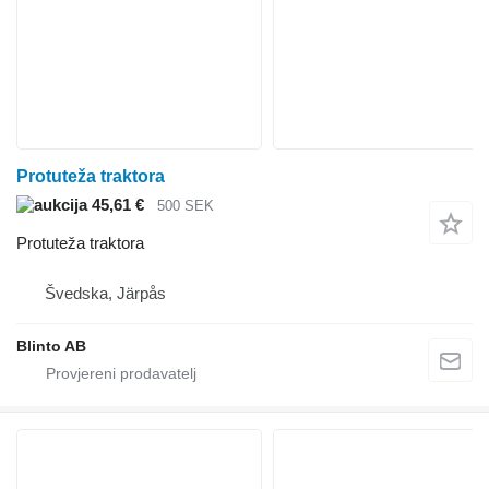
Protuteža traktora
45,61 €
500 SEK
Protuteža traktora
Švedska, Järpås
Blinto AB