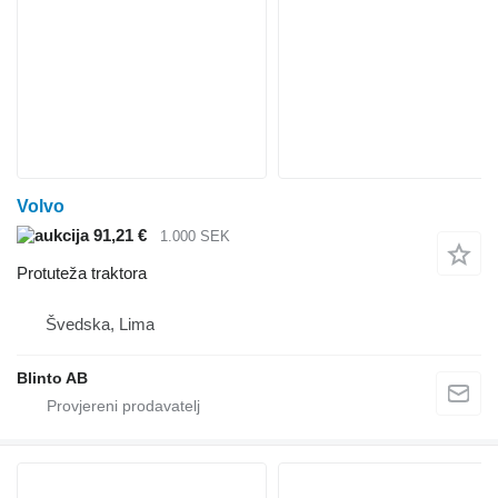
Volvo
91,21 €
1.000 SEK
Protuteža traktora
Švedska, Lima
Blinto AB