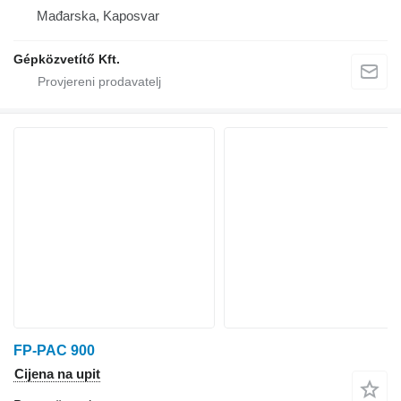
Mađarska, Kaposvar
Gépközvetítő Kft.
FP-PAC 900
Cijena na upit