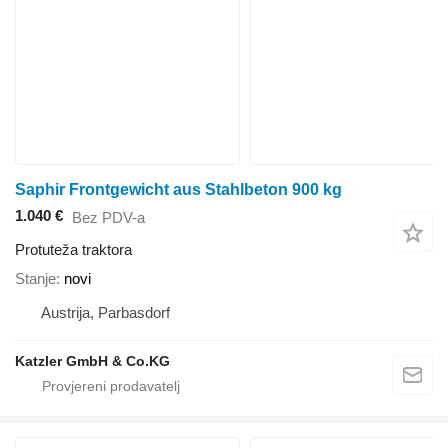
Saphir Frontgewicht aus Stahlbeton 900 kg
1.040 €
Bez PDV-a
Protuteža traktora
Stanje
novi
Austrija, Parbasdorf
Katzler GmbH & Co.KG