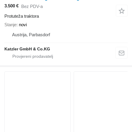
3.500 €
Bez PDV-a
Protuteža traktora
Stanje
novi
Austrija, Parbasdorf
Katzler GmbH & Co.KG