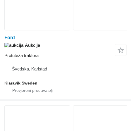
Ford
Aukcija
Protuteža traktora
Švedska, Karlstad
Klaravik Sweden