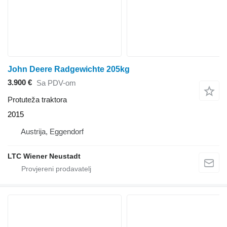
John Deere Radgewichte 205kg
3.900 €
Sa PDV-om
Protuteža traktora
2015
Austrija, Eggendorf
LTC Wiener Neustadt