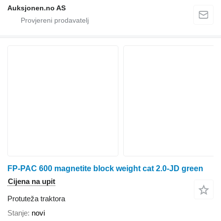
Auksjonen.no AS
FP-PAC 600 magnetite block weight cat 2.0-JD green
Cijena na upit
Protuteža traktora
Stanje
novi