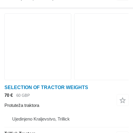
SELECTION OF TRACTOR WEIGHTS
70 €
60 GBP
Protuteža traktora
Ujedinjeno Kraljevstvo, Trillick