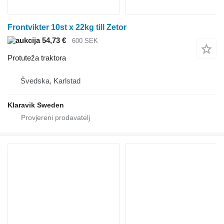
Frontvikter 10st x 22kg till Zetor
54,73 €
600 SEK
Protuteža traktora
Švedska, Karlstad
Klaravik Sweden