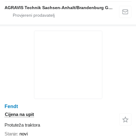
AGRAVIS Technik Sachsen-Anhalt/Brandenburg GmbH
Fendt
Cijena na upit
Protuteža traktora
Stanje
novi