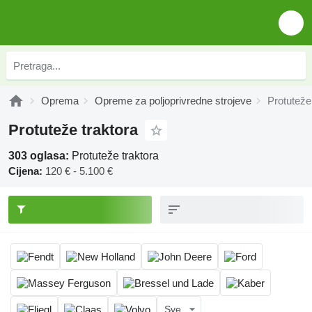
Oprema
Opreme za poljoprivredne strojeve
Protuteže
Protuteže traktora
303 oglasa:
Protuteže traktora
Cijena:
120 € - 5.100 €
Sve