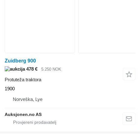
Zuidberg 900
478 €
5.250 NOK
Protuteža traktora
1900
Norveška, Lye
Auksjonen.no AS