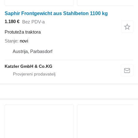
Saphir Frontgewicht aus Stahlbeton 1100 kg
1.180 €
Bez PDV-a
Protuteža traktora
Stanje
novi
Austrija, Parbasdorf
Katzler GmbH & Co.KG