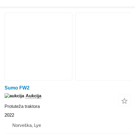
Sumo FW2
Aukcija
Protuteža traktora
2022
Norveška, Lye