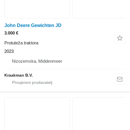
John Deere Gewichten JD
3.000 €
Protuteža traktora
2023
Nizozemska, Middenmeer
Kraakman B.V.