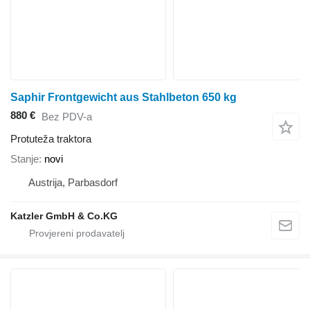
Saphir Frontgewicht aus Stahlbeton 650 kg
880 €
Bez PDV-a
Protuteža traktora
Stanje
novi
Austrija, Parbasdorf
Katzler GmbH & Co.KG