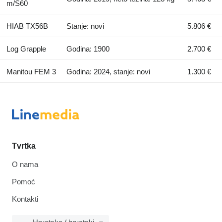
m/S60
HIAB TX56B
Stanje: novi
5.806 €
Log Grapple
Godina: 1900
2.700 €
Manitou FEM 3
Godina: 2024, stanje: novi
1.300 €
Tvrtka
O nama
Pomoć
Kontakti