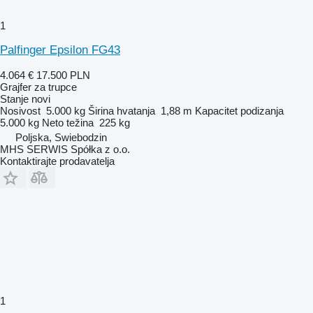
1
Palfinger Epsilon FG43
4.064 €
17.500 PLN
Grajfer za trupce
Stanje
novi
Nosivost
5.000 kg
Širina hvatanja
1,88 m
Kapacitet podizanja
5.000 kg
Neto težina
225 kg
Poljska, Swiebodzin
MHS SERWIS Spółka z o.o.
Kontaktirajte prodavatelja
1