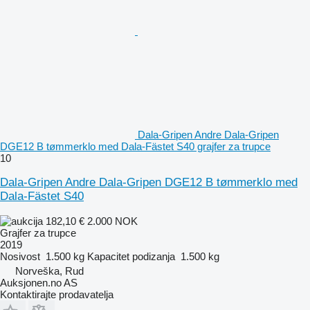
Dala-Gripen Andre Dala-Gripen
DGE12 B tømmerklo med Dala-Fästet S40 grajfer za trupce
10
Dala-Gripen Andre Dala-Gripen DGE12 B tømmerklo med
Dala-Fästet S40
182,10 €
2.000 NOK
Grajfer za trupce
2019
Nosivost
1.500 kg
Kapacitet podizanja
1.500 kg
Norveška, Rud
Auksjonen.no AS
Kontaktirajte prodavatelja