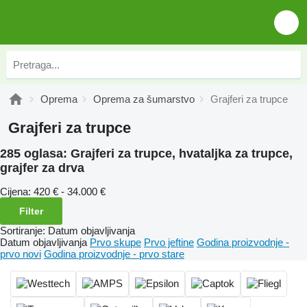
Oprema
Oprema za šumarstvo
Grajferi za trupce
Grajferi za trupce
285 oglasa:
Grajferi za trupce, hvataljka za trupce,
grajfer za drva
Cijena:
420 € - 34.000 €
Filter
Sortiranje
:
Datum objavljivanja
Datum objavljivanja
Prvo skupe
Prvo jeftine
Godina proizvodnje -
prvo novi
Godina proizvodnje - prvo stare