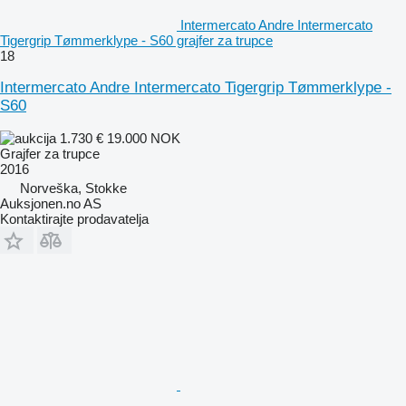
Intermercato Andre Intermercato
Tigergrip Tømmerklype - S60 grajfer za trupce
18
Intermercato Andre Intermercato Tigergrip Tømmerklype -
S60
1.730 €
19.000 NOK
Grajfer za trupce
2016
Norveška, Stokke
Auksjonen.no AS
Kontaktirajte prodavatelja