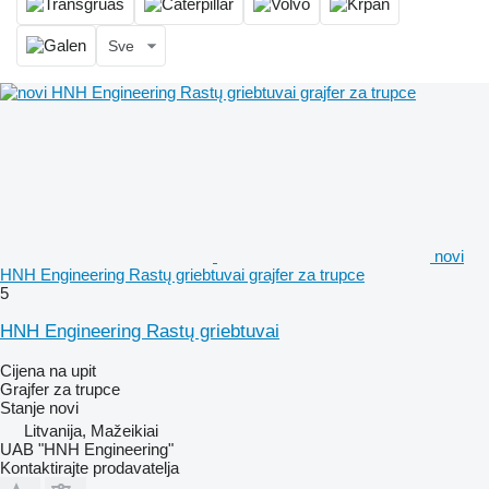
Sve
novi
HNH Engineering Rastų griebtuvai grajfer za trupce
5
HNH Engineering Rastų griebtuvai
Cijena na upit
Grajfer za trupce
Stanje
novi
Litvanija, Mažeikiai
UAB "HNH Engineering"
Kontaktirajte prodavatelja