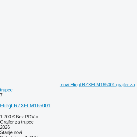
novi Fliegl RZXFLM165001 grajfer za
trupce
7
Fliegl RZXFLM165001
1.700 €
Bez PDV-a
Grajfer za trupce
2026
Stanje
novi