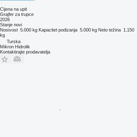
Cijena na upit
Grajfer za trupce
2026
Stanje
novi
Nosivost
5.000 kg
Kapacitet podizanja
5.000 kg
Neto težina
1.150
kg
Turska
Mikron Hidrolik
Kontaktirajte prodavatelja