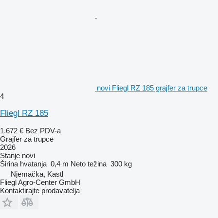
novi Fliegl RZ 185 grajfer za trupce
4
Fliegl RZ 185
1.672 €
Bez PDV-a
Grajfer za trupce
2026
Stanje
novi
Širina hvatanja
0,4 m
Neto težina
300 kg
Njemačka, Kastl
Fliegl Agro-Center GmbH
Kontaktirajte prodavatelja