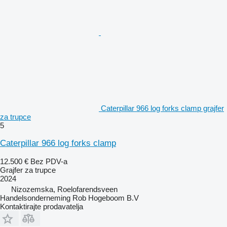
Caterpillar 966 log forks clamp grajfer
za trupce
5
Caterpillar 966 log forks clamp
12.500 €
Bez PDV-a
Grajfer za trupce
2024
Nizozemska, Roelofarendsveen
Handelsonderneming Rob Hogeboom B.V
Kontaktirajte prodavatelja