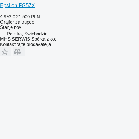
Epsilon FG57X
4.993 €
21.500 PLN
Grajfer za trupce
Stanje
novi
Poljska, Swiebodzin
MHS SERWIS Spółka z o.o.
Kontaktirajte prodavatelja