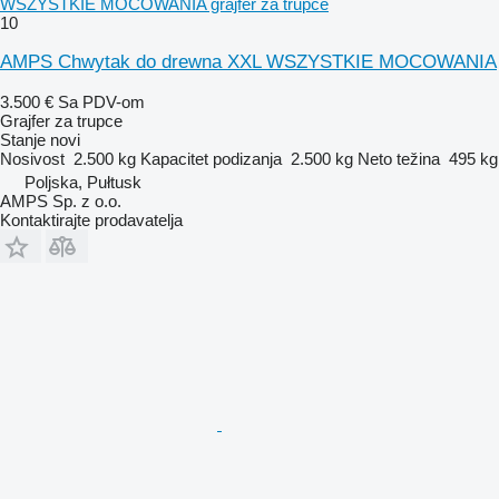
WSZYSTKIE MOCOWANIA grajfer za trupce
10
AMPS Chwytak do drewna XXL WSZYSTKIE MOCOWANIA
3.500 €
Sa PDV-om
Grajfer za trupce
Stanje
novi
Nosivost
2.500 kg
Kapacitet podizanja
2.500 kg
Neto težina
495 kg
Poljska, Pułtusk
AMPS Sp. z o.o.
Kontaktirajte prodavatelja