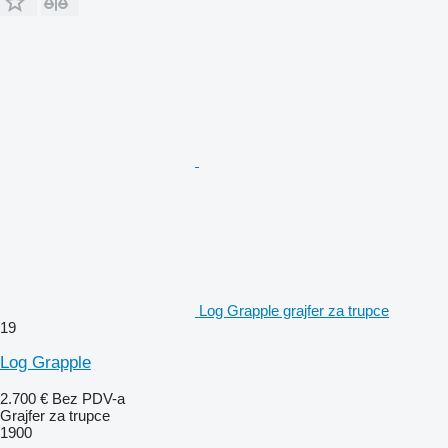
Log Grapple grajfer za trupce
19
Log Grapple
2.700 €
Bez PDV-a
Grajfer za trupce
1900