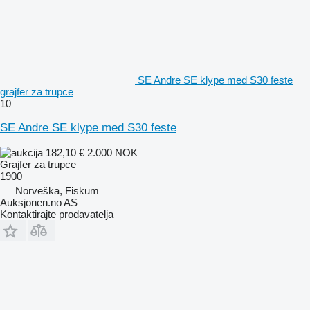
SE Andre SE klype med S30 feste
grajfer za trupce
10
SE Andre SE klype med S30 feste
182,10 €
2.000 NOK
Grajfer za trupce
1900
Norveška, Fiskum
Auksjonen.no AS
Kontaktirajte prodavatelja