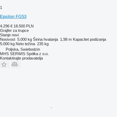
1
Epsilon FG53
4.296 €
18.500 PLN
Grajfer za trupce
Stanje
novi
Nosivost
5.000 kg
Širina hvatanja
1,98 m
Kapacitet podizanja
5.000 kg
Neto težina
235 kg
Poljska, Swiebodzin
MHS SERWIS Spółka z o.o.
Kontaktirajte prodavatelja