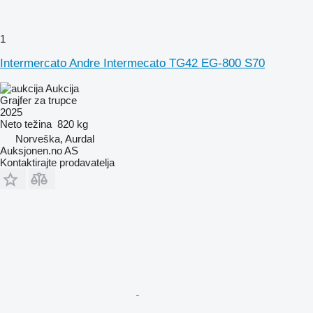
1
Intermercato Andre Intermecato TG42 EG-800 S70
Aukcija
Grajfer za trupce
2025
Neto težina
820 kg
Norveška, Aurdal
Auksjonen.no AS
Kontaktirajte prodavatelja