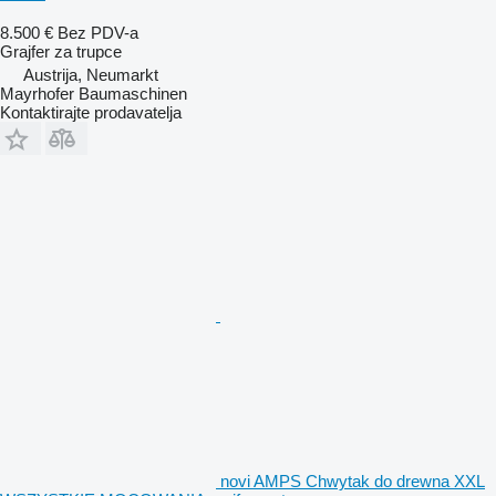
8.500 €
Bez PDV-a
Grajfer za trupce
Austrija, Neumarkt
Mayrhofer Baumaschinen
Kontaktirajte prodavatelja
novi AMPS Chwytak do drewna XXL