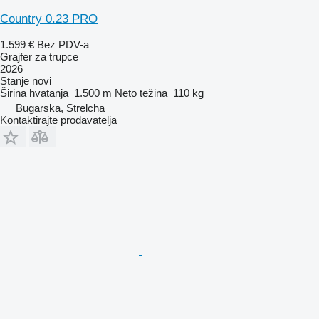
Country 0.23 PRO
1.599 €
Bez PDV-a
Grajfer za trupce
2026
Stanje
novi
Širina hvatanja
1.500 m
Neto težina
110 kg
Bugarska, Strelcha
Kontaktirajte prodavatelja