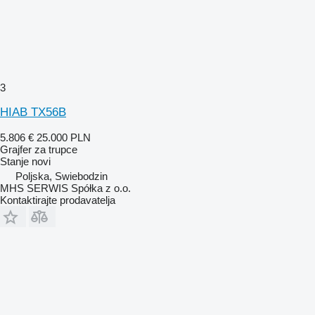
3
HIAB TX56B
5.806 €
25.000 PLN
Grajfer za trupce
Stanje
novi
Poljska, Swiebodzin
MHS SERWIS Spółka z o.o.
Kontaktirajte prodavatelja