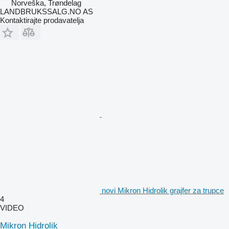
Norveška, Trøndelag
LANDBRUKSSALG.NO AS
Kontaktirajte prodavatelja
novi Mikron Hidrolik grajfer za trupce
4
VIDEO
Mikron Hidrolik