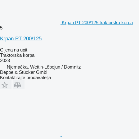
Krpan PT 200/125 traktorska korpa
5
Krpan PT 200/125
Cijena na upit
Traktorska korpa
2023
Njemačka, Wettin-Löbejun / Domnitz
Deppe & Stücker GmbH
Kontaktirajte prodavatelja