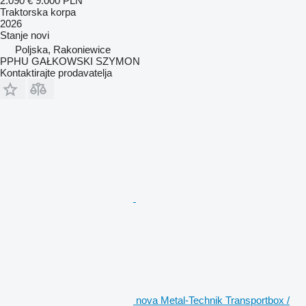
2.090 €
9.000 PLN
Traktorska korpa
2026
Stanje
novi
Poljska, Rakoniewice
PPHU GAŁKOWSKI SZYMON
Kontaktirajte prodavatelja
nova Metal-Technik Transportbox /