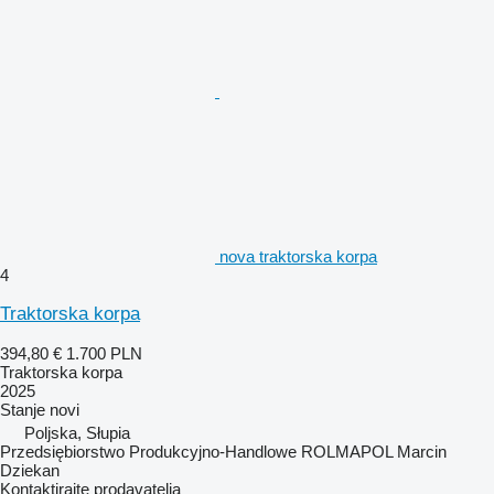
nova traktorska korpa
4
Traktorska korpa
394,80 €
1.700 PLN
Traktorska korpa
2025
Stanje
novi
Poljska, Słupia
Przedsiębiorstwo Produkcyjno-Handlowe ROLMAPOL Marcin
Dziekan
Kontaktirajte prodavatelja