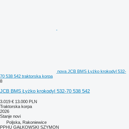
nova JCB BMS Łyżko krokodyl 532-
70 538 542 traktorska korpa
8
JCB BMS Łyżko krokodyl 532-70 538 542
3.019 €
13.000 PLN
Traktorska korpa
2026
Stanje
novi
Poljska, Rakoniewice
PPHU GAŁKOWSKI SZYMON