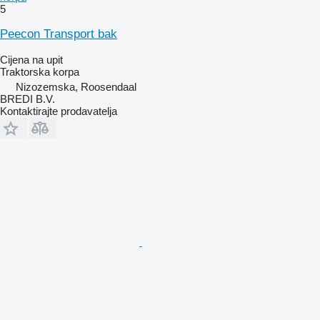
5
Peecon Transport bak
Cijena na upit
Traktorska korpa
Nizozemska, Roosendaal
BREDI B.V.
Kontaktirajte prodavatelja