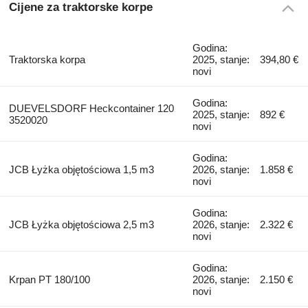
Cijene za traktorske korpe
Godina:
Traktorska korpa
2025, stanje:
394,80 €
novi
Godina:
DUEVELSDORF Heckcontainer 120
2025, stanje:
892 €
3520020
novi
Godina:
JCB Łyżka objętościowa 1,5 m3
2026, stanje:
1.858 €
novi
Godina:
JCB Łyżka objętościowa 2,5 m3
2026, stanje:
2.322 €
novi
Godina:
Krpan PT 180/100
2026, stanje:
2.150 €
novi