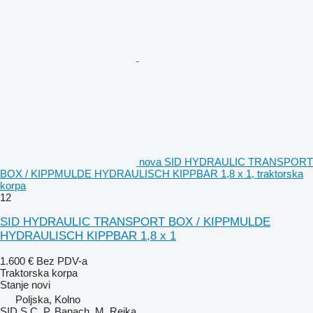
nova SID HYDRAULIC TRANSPORT
BOX / KIPPMULDE HYDRAULISCH KIPPBAR 1,8 x 1, traktorska
korpa
12
SID HYDRAULIC TRANSPORT BOX / KIPPMULDE
HYDRAULISCH KIPPBAR 1,8 x 1
1.600 €
Bez PDV-a
Traktorska korpa
Stanje
novi
Poljska, Kolno
SID S.C. P. Banach, M. Rejka