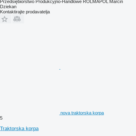
Przedsiębiorstwo Produkcyjno-Handlowe ROLMAPOL Marcin
Dziekan
Kontaktirajte prodavatelja
nova traktorska korpa
5
Traktorska korpa