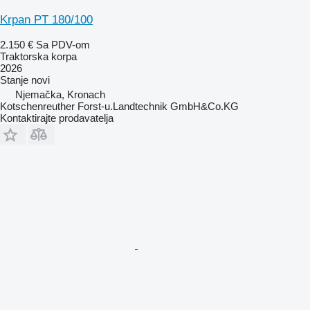
Krpan PT 180/100
2.150 €
Sa PDV-om
Traktorska korpa
2026
Stanje
novi
Njemačka, Kronach
Kotschenreuther Forst-u.Landtechnik GmbH&Co.KG
Kontaktirajte prodavatelja