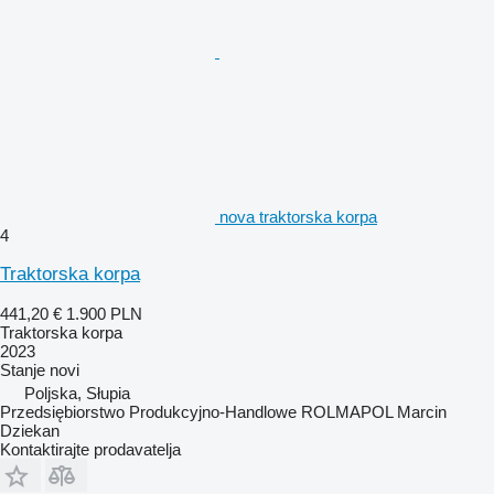
nova traktorska korpa
4
Traktorska korpa
441,20 €
1.900 PLN
Traktorska korpa
2023
Stanje
novi
Poljska, Słupia
Przedsiębiorstwo Produkcyjno-Handlowe ROLMAPOL Marcin
Dziekan
Kontaktirajte prodavatelja