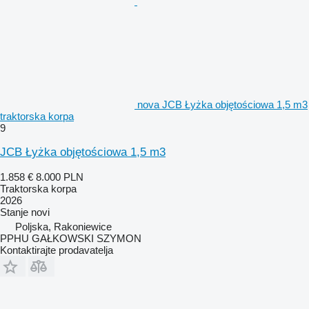
nova JCB Łyżka objętościowa 1,5 m3
traktorska korpa
9
JCB Łyżka objętościowa 1,5 m3
1.858 €
8.000 PLN
Traktorska korpa
2026
Stanje
novi
Poljska, Rakoniewice
PPHU GAŁKOWSKI SZYMON
Kontaktirajte prodavatelja