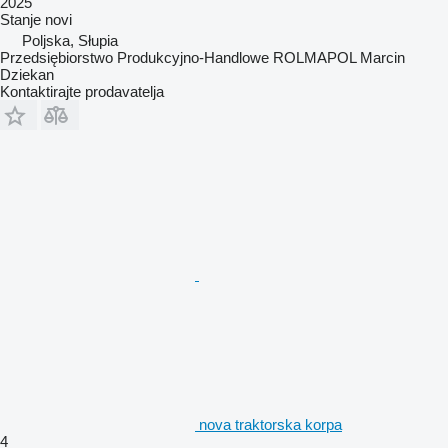
2025
Stanje
novi
Poljska, Słupia
Przedsiębiorstwo Produkcyjno-Handlowe ROLMAPOL Marcin
Dziekan
Kontaktirajte prodavatelja
nova traktorska korpa
4