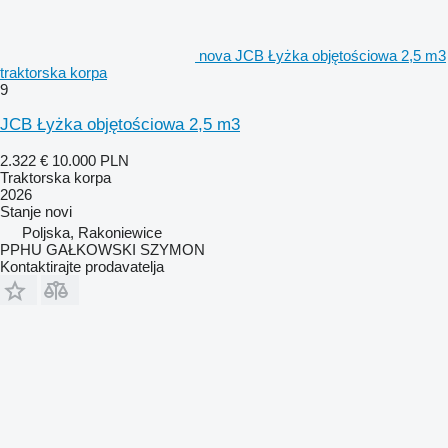
nova JCB Łyżka objętościowa 2,5 m3
traktorska korpa
9
JCB Łyżka objętościowa 2,5 m3
2.322 €
10.000 PLN
Traktorska korpa
2026
Stanje
novi
Poljska, Rakoniewice
PPHU GAŁKOWSKI SZYMON
Kontaktirajte prodavatelja