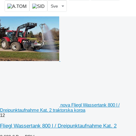
Sve
nova Fliegl Wassertank 800 l /
Dreipunktaufnahme Kat. 2 traktorska korpa
12
Fliegl Wassertank 800 l / Dreipunktaufnahme Kat. 2