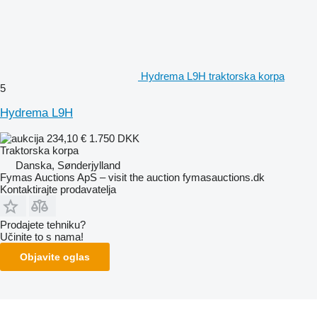
Hydrema L9H traktorska korpa
5
Hydrema L9H
234,10 €
1.750 DKK
Traktorska korpa
Danska, Sønderjylland
Fymas Auctions ApS – visit the auction fymasauctions.dk
Kontaktirajte prodavatelja
Prodajete tehniku?
Učinite to s nama!
Objavite oglas