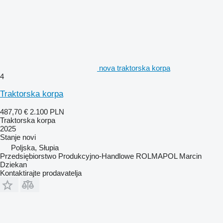
nova traktorska korpa
4
Traktorska korpa
487,70 €
2.100 PLN
Traktorska korpa
2025
Stanje
novi
Poljska, Słupia
Przedsiębiorstwo Produkcyjno-Handlowe ROLMAPOL Marcin
Dziekan
Kontaktirajte prodavatelja