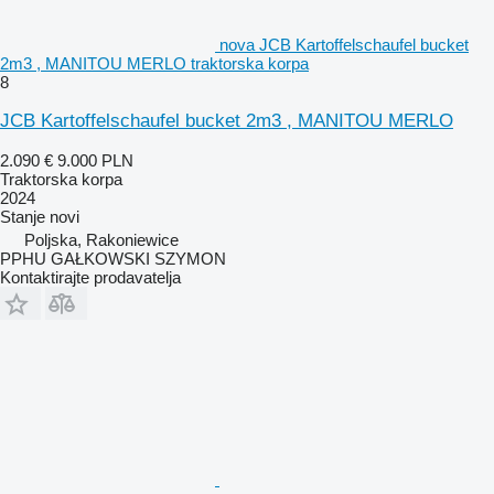
nova JCB Kartoffelschaufel bucket
2m3 , MANITOU MERLO traktorska korpa
8
JCB Kartoffelschaufel bucket 2m3 , MANITOU MERLO
2.090 €
9.000 PLN
Traktorska korpa
2024
Stanje
novi
Poljska, Rakoniewice
PPHU GAŁKOWSKI SZYMON
Kontaktirajte prodavatelja