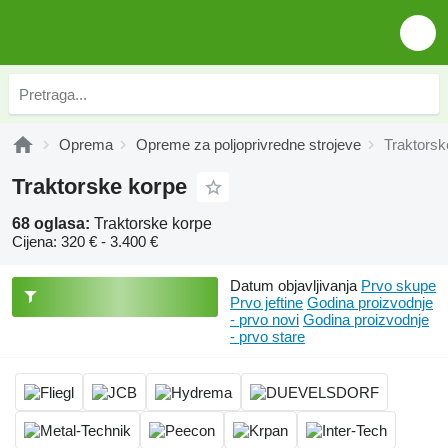
Oprema
Opreme za poljoprivredne strojeve
Traktorsk
Traktorske korpe
68 oglasa:
Traktorske korpe
Cijena:
320 € - 3.400 €
Datum objavljivanja
Prvo skupe
Prvo jeftine
Godina proizvodnje
- prvo novi
Godina proizvodnje
- prvo stare