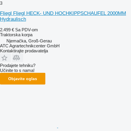
3
Fliegl Fliegl HECK- UND HOCHKIPPSCHAUFEL 2000MM
Hydraulisch
2.499 €
Sa PDV-om
Traktorska korpa
Njemačka, Groß-Gerau
ATC Agrartechnikcenter GmbH
Kontaktirajte prodavatelja
Prodajete tehniku?
Učinite to s nama!
Objavite oglas