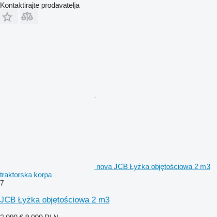
Kontaktirajte prodavatelja
nova JCB Łyżka objętościowa 2 m3
traktorska korpa
7
JCB Łyżka objętościowa 2 m3