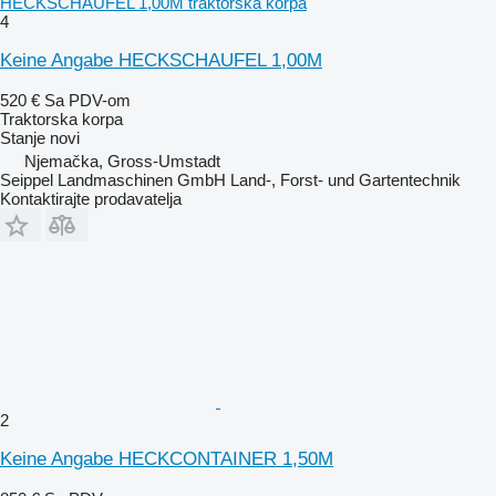
HECKSCHAUFEL 1,00M traktorska korpa
4
Keine Angabe HECKSCHAUFEL 1,00M
520 €
Sa PDV-om
Traktorska korpa
Stanje
novi
Njemačka, Gross-Umstadt
Seippel Landmaschinen GmbH Land-, Forst- und Gartentechnik
Kontaktirajte prodavatelja
2
Keine Angabe HECKCONTAINER 1,50M