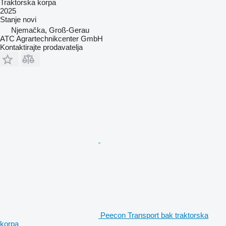
Traktorska korpa
2025
Stanje
novi
Njemačka, Groß-Gerau
ATC Agrartechnikcenter GmbH
Kontaktirajte prodavatelja
Peecon Transport bak traktorska
korpa