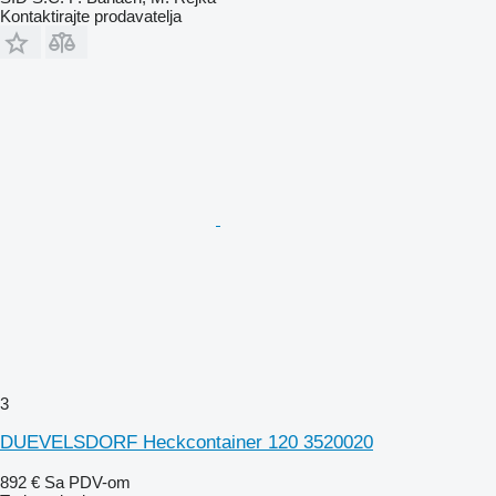
Kontaktirajte prodavatelja
3
DUEVELSDORF Heckcontainer 120 3520020
892 €
Sa PDV-om