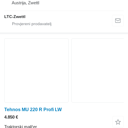
Austrija, Zwettl
LTC-Zwettl
Tehnos MU 220 R Profi LW
4.850 €
Traktorski malčer