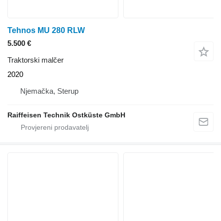
Tehnos MU 280 RLW
5.500 €
Traktorski malčer
2020
Njemačka, Sterup
Raiffeisen Technik Ostküste GmbH