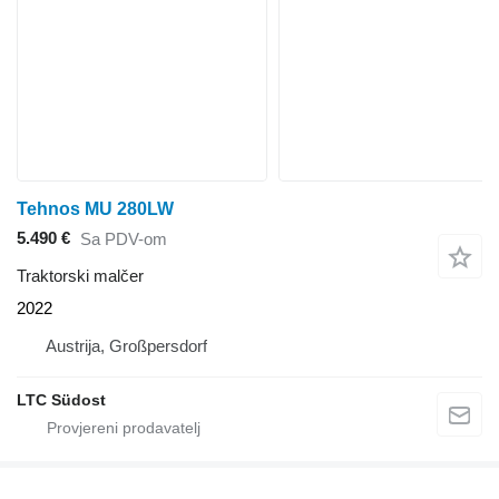
Tehnos MU 280LW
5.490 €
Sa PDV-om
Traktorski malčer
2022
Austrija, Großpersdorf
LTC Südost