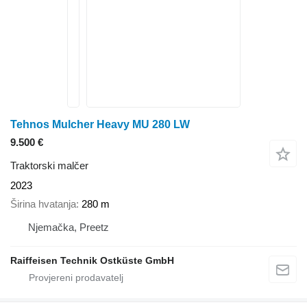
Tehnos Mulcher Heavy MU 280 LW
9.500 €
Traktorski malčer
2023
Širina hvatanja
280 m
Njemačka, Preetz
Raiffeisen Technik Ostküste GmbH