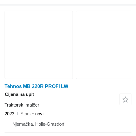
Tehnos MB 220R PROFI LW
Cijena na upit
Traktorski malčer
2023
Stanje
novi
Njemačka, Holle-Grasdorf