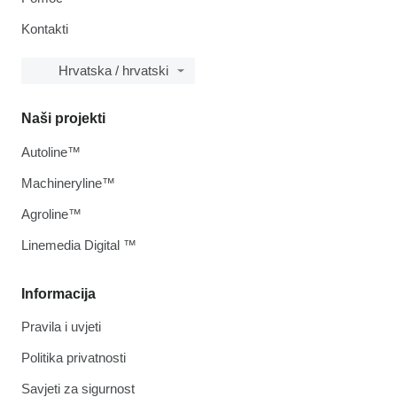
Kontakti
Hrvatska / hrvatski
Naši projekti
Autoline™
Machineryline™
Agroline™
Linemedia Digital ™
Informacija
Pravila i uvjeti
Politika privatnosti
Savjeti za sigurnost