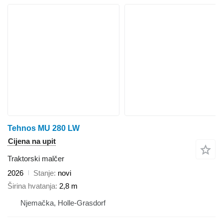
Tehnos MU 280 LW
Cijena na upit
Traktorski malčer
2026
Stanje
novi
Širina hvatanja
2,8 m
Njemačka, Holle-Grasdorf