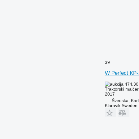
39
W Perfect KP-
474,30
Traktorski malčer
2017
Švedska, Karl
Klaravik Sweden