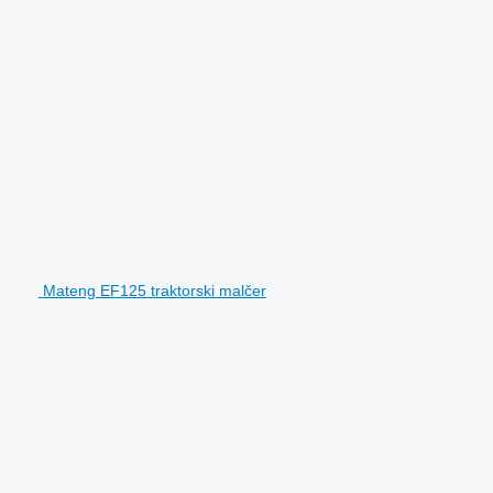
Mateng EF125 traktorski malčer