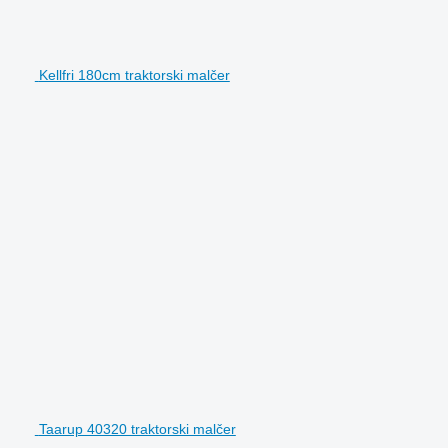
Kellfri 180cm traktorski malčer
Taarup 40320 traktorski malčer