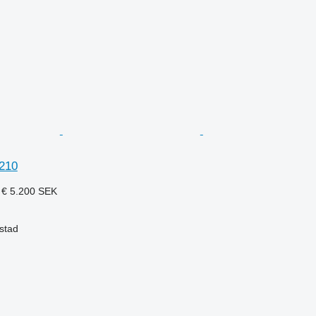
210
 €
5.200 SEK
stad