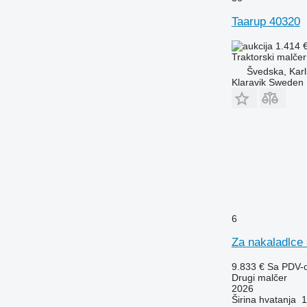
Taarup 40320
1.414 
Traktorski malčer
Švedska, Karl
Klaravik Sweden
6
Za nakaladlce
9.833 €
Sa PDV-
Drugi malčer
2026
Širina hvatanja
1