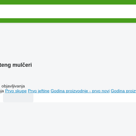
teng mulčeri
objavljivanja
ja
Prvo skupe
Prvo jeftine
Godina proizvodnje - prvo novi
Godina proiz