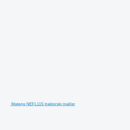
Mateng NEFL115 traktorski malčer