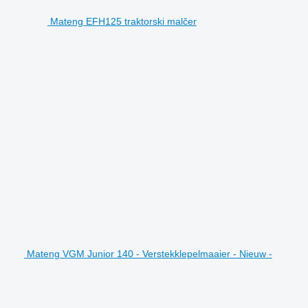
Mateng EFH125 traktorski malčer
Mateng VGM Junior 140 - Verstekklepelmaaier - Nieuw -