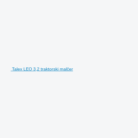
Talex LEO 3,2 traktorski malčer