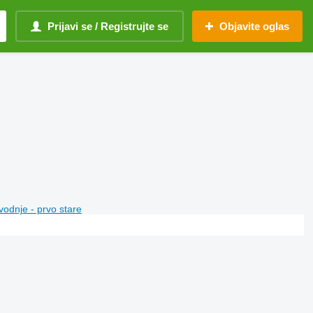
Prijavi se / Registrujte se
Objavite oglas
vodnje - prvo stare