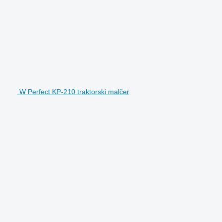
W Perfect KP-210 traktorski malčer