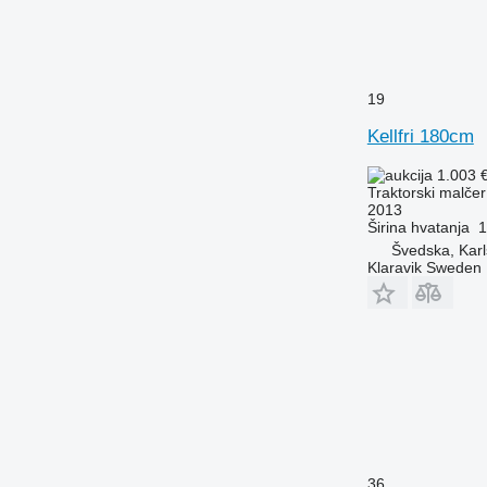
19
Kellfri 180cm
1.003 
Traktorski malčer
2013
Širina hvatanja
1
Švedska, Karl
Klaravik Sweden
36