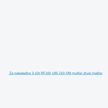
Za nakaladlce 3-10t RF160,185,210 QM mulčer drugi malčer