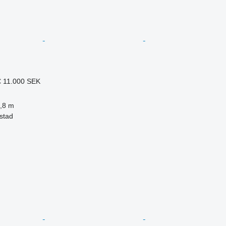
€
11.000 SEK
,8 m
stad