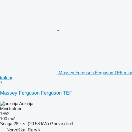
Massey Ferguson Ferguson TEF mini
traktor
7
Massey Ferguson Ferguson TEF
Aukcija
Mini traktor
1952
100 m/č
Snaga
28 k.s. (20.58 kW)
Gorivo
dizel
Norveška, Rørvik