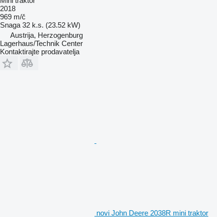
Mini traktor
2018
969 m/č
Snaga
32 k.s. (23.52 kW)
Austrija, Herzogenburg
Lagerhaus/Technik Center
Kontaktirajte prodavatelja
novi John Deere 2038R mini traktor