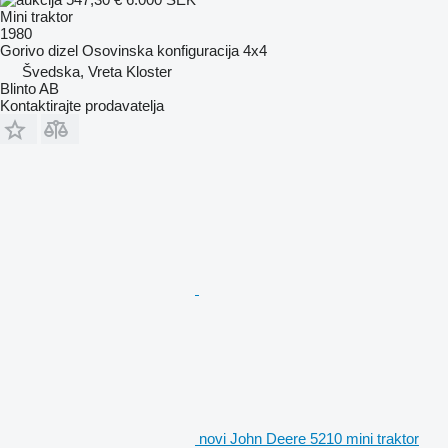
Mini traktor
1980
Gorivo
dizel
Osovinska konfiguracija
4x4
Švedska, Vreta Kloster
Blinto AB
Kontaktirajte prodavatelja
novi John Deere 5210 mini traktor