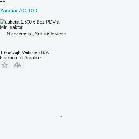
Yanmar AC-10D
1.500 €
Bez PDV-a
Mini traktor
Nizozemska, Surhuisterveen
Troostwijk Veilingen B.V.
8
godina na Agroline