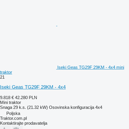
Iseki Geas TG29F 29KM - 4x4 mini
traktor
21
Iseki Geas TG29F 29KM - 4x4
9.818 €
42.280 PLN
Mini traktor
Snaga
29 k.s. (21.32 kW)
Osovinska konfiguracija
4x4
Poljska
Traktor.com.pl
Kontaktirajte prodavatelja