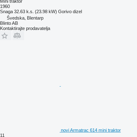
Mini traktor
1960
Snaga
32.63 k.s. (23.98 kW)
Gorivo
dizel
Švedska, Blentarp
Blinto AB
Kontaktirajte prodavatelja
novi Armatrac 614 mini traktor
11