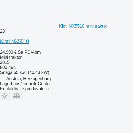
Kioti NX5510 mini traktor
23
Kioti NX5510
24.990 €
Sa PDV-om
Mini traktor
2015
800 m/č
Snaga
55 k.s. (40.43 kW)
Austrija, Herzogenburg
Lagerhaus/Technik Center
Kontaktirajte prodavatelja