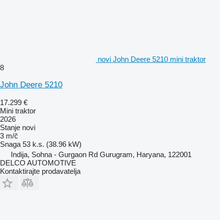
novi John Deere 5210 mini traktor
8
John Deere 5210
17.299 €
Mini traktor
2026
Stanje
novi
3 m/č
Snaga
53 k.s. (38.96 kW)
Indija, Sohna - Gurgaon Rd Gurugram, Haryana, 122001
DELCO AUTOMOTIVE
Kontaktirajte prodavatelja