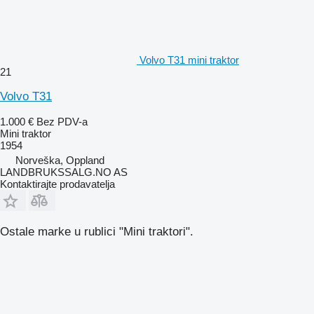
Volvo T31 mini traktor
21
Volvo T31
1.000 €
Bez PDV-a
Mini traktor
1954
Norveška, Oppland
LANDBRUKSSALG.NO AS
Kontaktirajte prodavatelja
Ostale marke u rublici "Mini traktori".