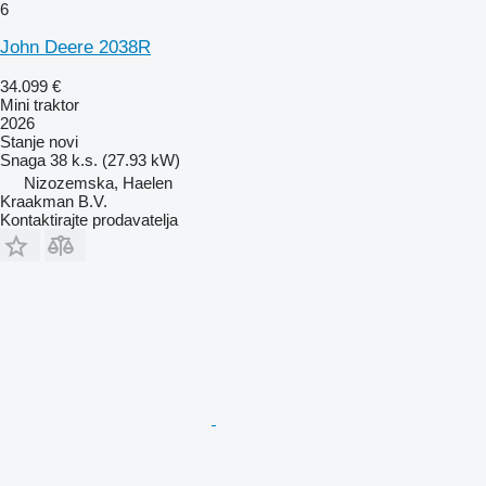
6
John Deere 2038R
34.099 €
Mini traktor
2026
Stanje
novi
Snaga
38 k.s. (27.93 kW)
Nizozemska, Haelen
Kraakman B.V.
Kontaktirajte prodavatelja