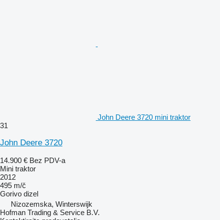
John Deere 3720 mini traktor
31
John Deere 3720
14.900 €
Bez PDV-a
Mini traktor
2012
495 m/č
Gorivo
dizel
Nizozemska, Winterswijk
Hofman Trading & Service B.V.