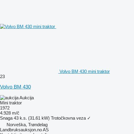
Volvo BM 430 mini traktor
23
Volvo BM 430
Aukcija
Mini traktor
1972
4.928 m/č
Snaga
43 k.s. (31.61 kW)
Trotočkovna veza
✓
Norveška, Trøndelag
Landbruksauksjon.no AS