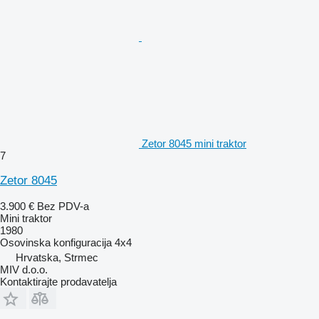
Zetor 8045 mini traktor
7
Zetor 8045
3.900 €
Bez PDV-a
Mini traktor
1980
Osovinska konfiguracija
4x4
Hrvatska, Strmec
MIV d.o.o.
Kontaktirajte prodavatelja