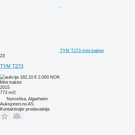
TYM T273 mini traktor
23
TYM T273
182,10 €
2.000 NOK
Mini traktor
2015
773 m/č
Norveška, Algarheim
Auksjonen.no AS
Kontaktirajte prodavatelja