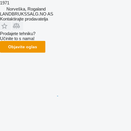
1971
Norveška, Rogaland
LANDBRUKSSALG.NO AS
Kontaktirajte prodavatelja
Prodajete tehniku?
Učinite to s nama!
Objavite oglas