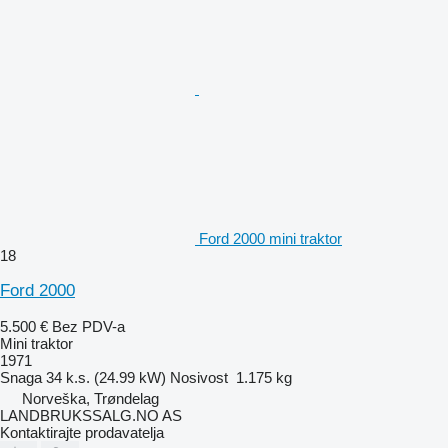
Ford 2000 mini traktor
18
Ford 2000
5.500 €
Bez PDV-a
Mini traktor
1971
Snaga
34 k.s. (24.99 kW)
Nosivost
1.175 kg
Norveška, Trøndelag
LANDBRUKSSALG.NO AS
Kontaktirajte prodavatelja