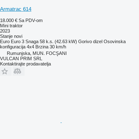
Armatrac 614
18.000 €
Sa PDV-om
Mini traktor
2023
Stanje
novi
Euro
Euro 3
Snaga
58 k.s. (42.63 kW)
Gorivo
dizel
Osovinska
konfiguracija
4x4
Brzina
30 km/h
Rumunjska, MUN. FOCŞANI
VULCAN PRIM SRL
Kontaktirajte prodavatelja