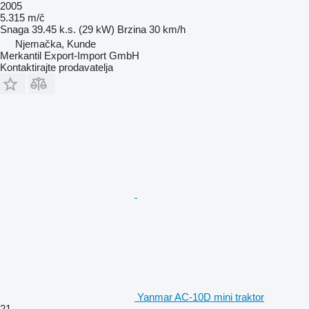
2005
5.315 m/č
Snaga
39.45 k.s. (29 kW)
Brzina
30 km/h
Njemačka, Kunde
Merkantil Export-Import GmbH
Kontaktirajte prodavatelja
Yanmar AC-10D mini traktor
21