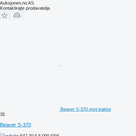
Auksjonen.no AS
Kontaktirajte prodavatelja
Beaver S-370 mini traktor
35
Beaver S-370
547,30 €
6.000 SEK