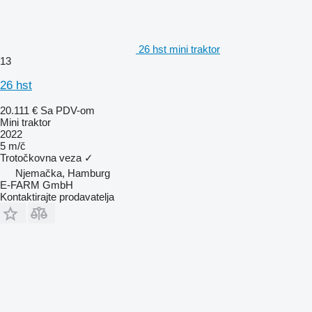
26 hst mini traktor
13
26 hst
20.111 €
Sa PDV-om
Mini traktor
2022
5 m/č
Trotočkovna veza
✓
Njemačka, Hamburg
E-FARM GmbH
Kontaktirajte prodavatelja