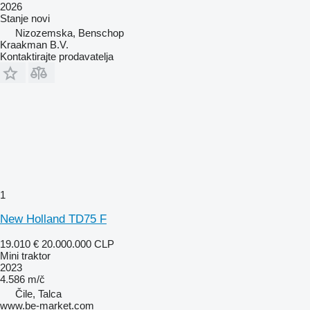
2026
Stanje
novi
Nizozemska, Benschop
Kraakman B.V.
Kontaktirajte prodavatelja
1
New Holland TD75 F
19.010 €
20.000.000 CLP
Mini traktor
2023
4.586 m/č
Čile, Talca
www.be-market.com