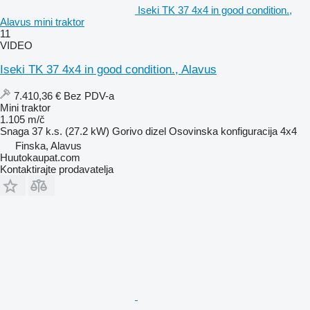
Iseki TK 37 4x4 in good condition.,
Alavus mini traktor
11
VIDEO
Iseki TK 37 4x4 in good condition., Alavus
7.410,36 €
Bez PDV-a
Mini traktor
1.105 m/č
Snaga
37 k.s. (27.2 kW)
Gorivo
dizel
Osovinska konfiguracija
4x4
Finska, Alavus
Huutokaupat.com
Kontaktirajte prodavatelja