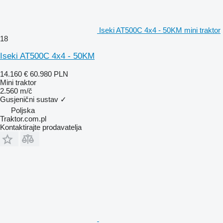
Iseki AT500C 4x4 - 50KM mini traktor
18
Iseki AT500C 4x4 - 50KM
14.160 €
60.980 PLN
Mini traktor
2.560 m/č
Gusjenični sustav
✓
Poljska
Traktor.com.pl
Kontaktirajte prodavatelja