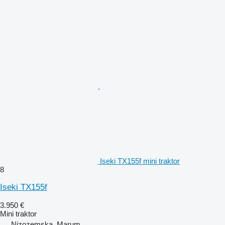
Iseki TX155f mini traktor
8
Iseki TX155f
3.950 €
Mini traktor
Nizozemska, Marum