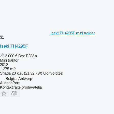
Iseki TH4295F mini traktor
31
Iseki TH4295F
3.000 €
Bez PDV-a
Mini traktor
2012
1.275 m/č
Snaga
29 k.s. (21.32 kW)
Gorivo
dizel
Belgija, Antwerp
AuctionPort
Kontaktirajte prodavatelja