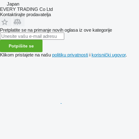
Japan
EVERY TRADING Co Ltd
Kontaktirajte prodavatelja
Pretplatite se na primanje novih oglasa iz ove kategorije
Potpišite se
Klikom pristajete na našu
politiku privatnosti
i
korisnički ugovor
.