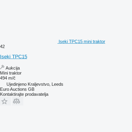
Iseki TPC15 mini traktor
42
Iseki TPC15
Aukcija
Mini traktor
494 m/č
Ujedinjeno Kraljevstvo, Leeds
Euro Auctions GB
Kontaktirajte prodavatelja