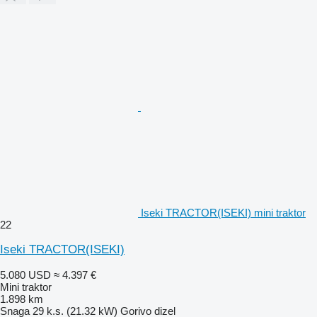
Iseki TRACTOR(ISEKI) mini traktor
22
Iseki TRACTOR(ISEKI)
5.080 USD
≈ 4.397 €
Mini traktor
1.898 km
Snaga
29 k.s. (21.32 kW)
Gorivo
dizel