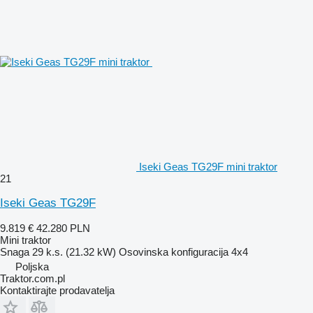
Iseki Geas TG29F mini traktor
21
Iseki Geas TG29F
9.819 €
42.280 PLN
Mini traktor
Snaga
29 k.s. (21.32 kW)
Osovinska konfiguracija
4x4
Poljska
Traktor.com.pl
Kontaktirajte prodavatelja