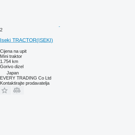
2
Iseki TRACTOR(ISEKI)
Cijena na upit
Mini traktor
1.754 km
Gorivo
dizel
Japan
EVERY TRADING Co Ltd
Kontaktirajte prodavatelja