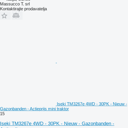
Massucco T. srl
Kontaktirajte prodavatelja
Iseki TM3267e 4WD - 30PK - Nieuw -
Gazonbanden - Actieprijs mini traktor
15
Iseki TM3267e 4WD - 30PK - Nieuw - Gazonbanden -