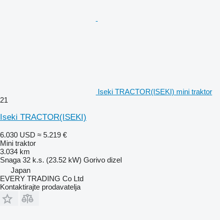
Iseki TRACTOR(ISEKI) mini traktor
21
Iseki TRACTOR(ISEKI)
6.030 USD
≈ 5.219 €
Mini traktor
3.034 km
Snaga
32 k.s. (23.52 kW)
Gorivo
dizel
Japan
EVERY TRADING Co Ltd
Kontaktirajte prodavatelja