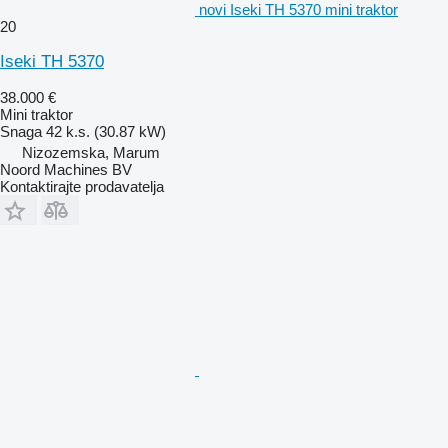
novi Iseki TH 5370 mini traktor
20
Iseki TH 5370
38.000 €
Mini traktor
Snaga
42 k.s. (30.87 kW)
Nizozemska, Marum
Noord Machines BV
Kontaktirajte prodavatelja