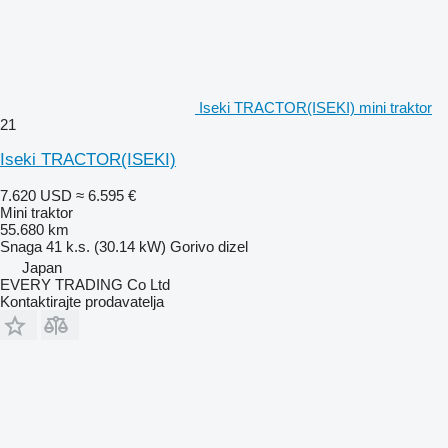
Iseki TRACTOR(ISEKI) mini traktor
21
Iseki TRACTOR(ISEKI)
7.620 USD
≈ 6.595 €
Mini traktor
55.680 km
Snaga
41 k.s. (30.14 kW)
Gorivo
dizel
Japan
EVERY TRADING Co Ltd
Kontaktirajte prodavatelja