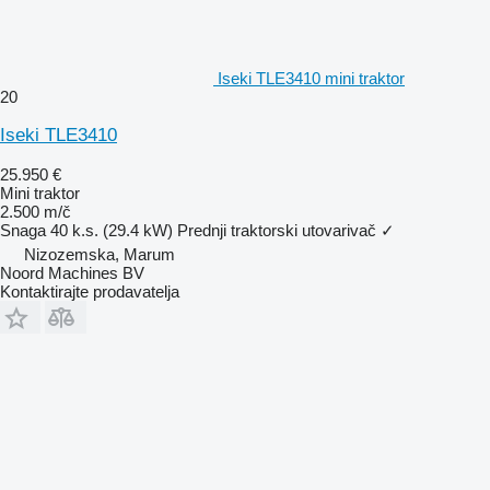
Iseki TLE3410 mini traktor
20
Iseki TLE3410
25.950 €
Mini traktor
2.500 m/č
Snaga
40 k.s. (29.4 kW)
Prednji traktorski utovarivač
✓
Nizozemska, Marum
Noord Machines BV
Kontaktirajte prodavatelja