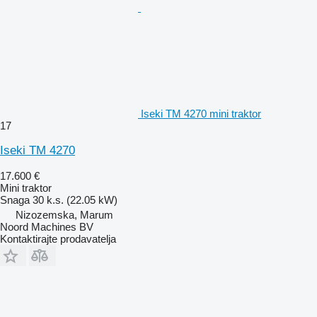
Iseki TM 4270 mini traktor
17
Iseki TM 4270
17.600 €
Mini traktor
Snaga
30 k.s. (22.05 kW)
Nizozemska, Marum
Noord Machines BV
Kontaktirajte prodavatelja