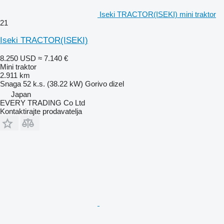
Iseki TRACTOR(ISEKI) mini traktor
21
Iseki TRACTOR(ISEKI)
8.250 USD
≈ 7.140 €
Mini traktor
2.911 km
Snaga
52 k.s. (38.22 kW)
Gorivo
dizel
Japan
EVERY TRADING Co Ltd
Kontaktirajte prodavatelja