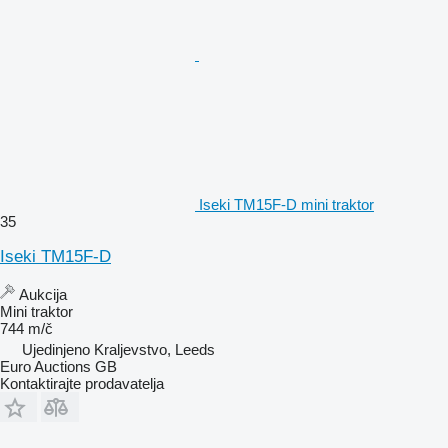
Iseki TM15F-D mini traktor
35
Iseki TM15F-D
Aukcija
Mini traktor
744 m/č
Ujedinjeno Kraljevstvo, Leeds
Euro Auctions GB
Kontaktirajte prodavatelja