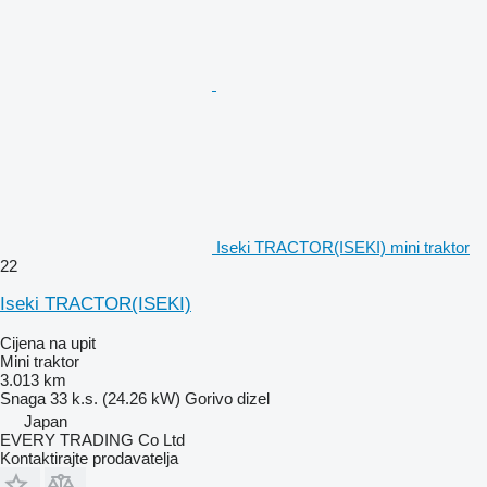
Iseki TRACTOR(ISEKI) mini traktor
22
Iseki TRACTOR(ISEKI)
Cijena na upit
Mini traktor
3.013 km
Snaga
33 k.s. (24.26 kW)
Gorivo
dizel
Japan
EVERY TRADING Co Ltd
Kontaktirajte prodavatelja