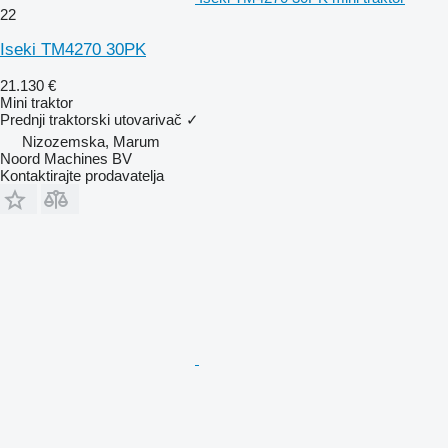
22
Iseki TM4270 30PK
21.130 €
Mini traktor
Prednji traktorski utovarivač
✓
Nizozemska, Marum
Noord Machines BV
Kontaktirajte prodavatelja