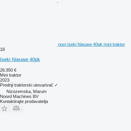
novi Iseki Nieuwe 40pk mini traktor
18
Iseki Nieuwe 40pk
26.950 €
Mini traktor
2023
Prednji traktorski utovarivač
✓
Nizozemska, Marum
Noord Machines BV
Kontaktirajte prodavatelja