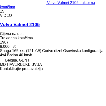
Volvo Valmet 2105 traktor na
kotačima
15
VIDEO
Volvo Valmet 2105
Cijena na upit
Traktor na kotačima
1987
8.000 m/č
Snaga
165 k.s. (121 kW)
Gorivo
dizel
Osovinska konfiguracija
4x4
Brzina
40 km/h
Belgija, GENT
MD HAVERBEKE BVBA
Kontaktirajte prodavatelja