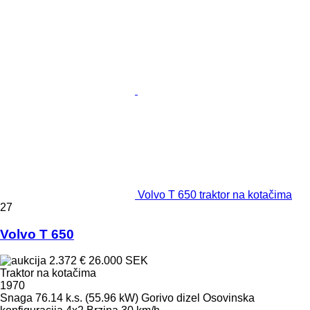
Volvo T 650 traktor na kotačima
27
Volvo T 650
2.372 €
26.000 SEK
Traktor na kotačima
1970
Snaga
76.14 k.s. (55.96 kW)
Gorivo
dizel
Osovinska