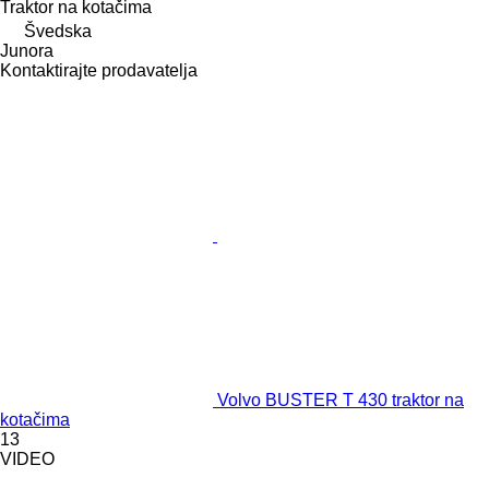
Traktor na kotačima
Švedska
Junora
Kontaktirajte prodavatelja
Volvo BUSTER T 430 traktor na
kotačima
13
VIDEO