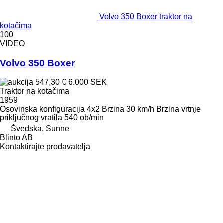
Volvo 350 Boxer traktor na
kotačima
100
VIDEO
Volvo 350 Boxer
547,30 €
6.000 SEK
Traktor na kotačima
1959
Osovinska konfiguracija
4x2
Brzina
30 km/h
Brzina vrtnje
priključnog vratila
540 ob/min
Švedska, Sunne
Blinto AB
Kontaktirajte prodavatelja