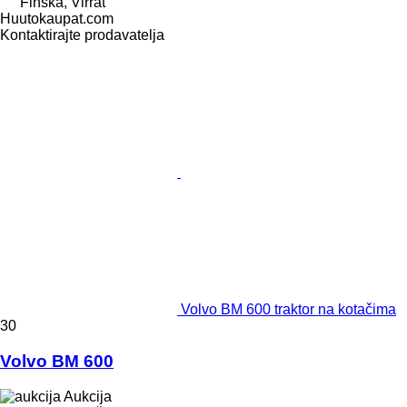
Finska, Virrat
Huutokaupat.com
Kontaktirajte prodavatelja
Volvo BM 600 traktor na kotačima
30
Volvo BM 600
Aukcija