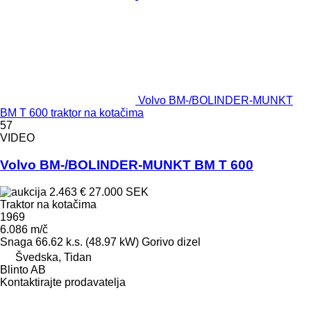
Volvo BM-/BOLINDER-MUNKT
BM T 600 traktor na kotačima
57
VIDEO
Volvo BM-/BOLINDER-MUNKT BM T 600
2.463 €
27.000 SEK
Traktor na kotačima
1969
6.086 m/č
Snaga
66.62 k.s. (48.97 kW)
Gorivo
dizel
Švedska, Tidan
Blinto AB
Kontaktirajte prodavatelja