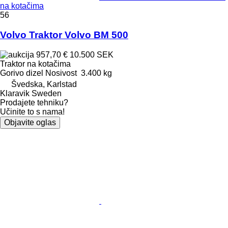
na kotačima
56
Volvo Traktor Volvo BM 500
957,70 €
10.500 SEK
Traktor na kotačima
Gorivo
dizel
Nosivost
3.400 kg
Švedska, Karlstad
Klaravik Sweden
Prodajete tehniku?
Učinite to s nama!
Objavite oglas