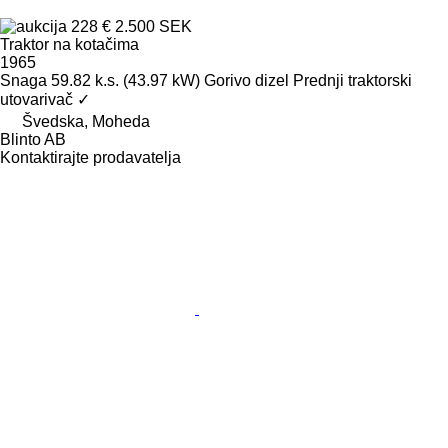
228 €
2.500 SEK
Traktor na kotačima
1965
Snaga
59.82 k.s. (43.97 kW)
Gorivo
dizel
Prednji traktorski
utovarivač
✓
Švedska, Moheda
Blinto AB
Kontaktirajte prodavatelja