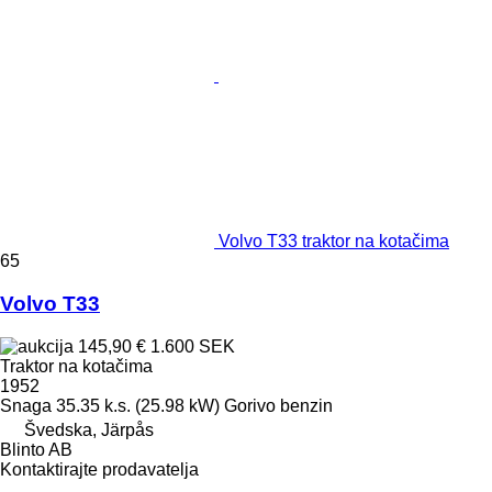
Volvo T33 traktor na kotačima
65
Volvo T33
145,90 €
1.600 SEK
Traktor na kotačima
1952
Snaga
35.35 k.s. (25.98 kW)
Gorivo
benzin
Švedska, Järpås
Blinto AB
Kontaktirajte prodavatelja