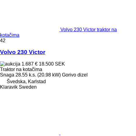
Volvo 230 Victor traktor na
kotačima
42
Volvo 230 Victor
1.687 €
18.500 SEK
Traktor na kotačima
Snaga
28.55 k.s. (20.98 kW)
Gorivo
dizel
Švedska, Karlstad
Klaravik Sweden