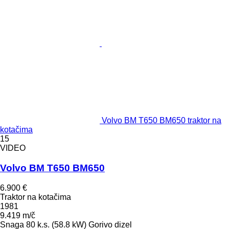
Volvo BM T650 BM650 traktor na
kotačima
15
VIDEO
Volvo BM T650 BM650
6.900 €
Traktor na kotačima
1981
9.419 m/č
Snaga
80 k.s. (58.8 kW)
Gorivo
dizel