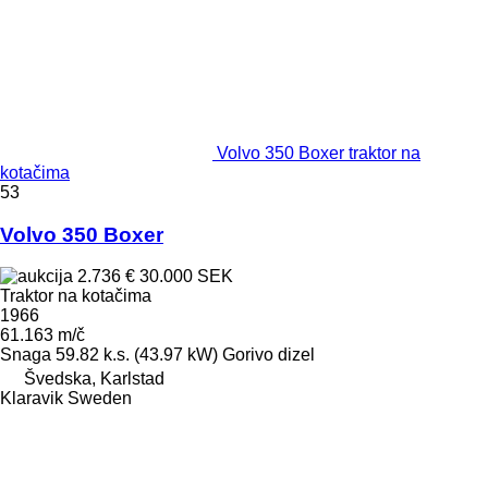
Volvo 350 Boxer traktor na
kotačima
53
Volvo 350 Boxer
2.736 €
30.000 SEK
Traktor na kotačima
1966
61.163 m/č
Snaga
59.82 k.s. (43.97 kW)
Gorivo
dizel
Švedska, Karlstad
Klaravik Sweden