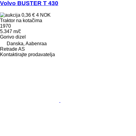
Volvo BUSTER T 430
0,36 €
4 NOK
Traktor na kotačima
1970
5.347 m/č
Gorivo
dizel
Danska, Aabenraa
Retrade AS
Kontaktirajte prodavatelja